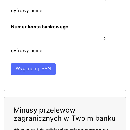
cyfrowy numer
Numer konta bankowego
2
cyfrowy numer
Minusy przelewów
zagranicznych w Twoim banku
Wysyłając lub odbierając międzynarodowy