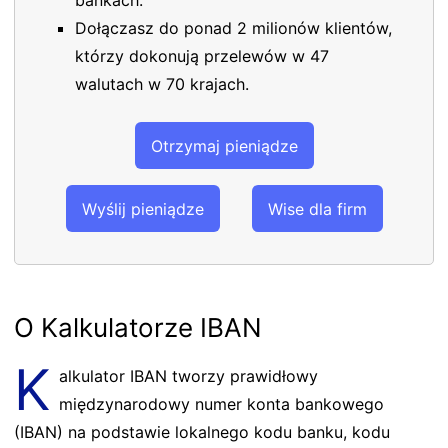
Dołączasz do ponad 2 milionów klientów,
którzy dokonują przelewów w 47
walutach w 70 krajach.
Otrzymaj pieniądze
Wyślij pieniądze
Wise dla firm
O Kalkulatorze IBAN
K
alkulator IBAN tworzy prawidłowy
międzynarodowy numer konta bankowego
(IBAN) na podstawie lokalnego kodu banku, kodu