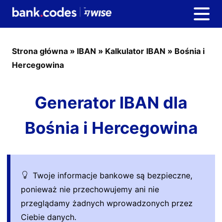
Strona główna
»
IBAN
»
Kalkulator IBAN
»
Bośnia i
Hercegowina
Generator IBAN dla
Bośnia i Hercegowina
Twoje informacje bankowe są bezpieczne,
ponieważ nie przechowujemy ani nie
przeglądamy żadnych wprowadzonych przez
Ciebie danych.