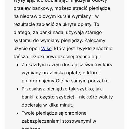
przelew bankowy, możesz stracić pieniądze
na nieprawidłowym kursie wymiany i w
rezultacie zapłacić za ukryte opłaty. To
dlatego, że banki nadal używają starego
systemu do wymiany pieniędzy. Zalecamy
użycie opcji
Wise
, która jest zwykle znacznie
tańsza. Dzięki nowoczesnej technologii:
Za każdym razem dostajesz świetny kurs
wymiany oraz niską opłatę, o której
poinformujemy Cię na samym początku.
Przesyłasz pieniądze tak szybko, jak
banki, a często szybciej – niektóre waluty
docierają w kilka minut.
Twoje pieniądze są chronione
zabezpieczeniami stosowanymi w
bankach.