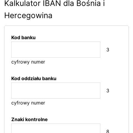
Kalkulator IBAN dla Bośnia i
Hercegowina
Kod banku
3
cyfrowy numer
Kod oddziału banku
3
cyfrowy numer
Znaki kontrolne
8