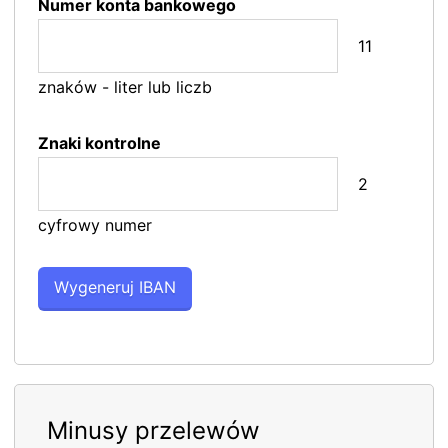
Numer konta bankowego
11
znaków - liter lub liczb
Znaki kontrolne
2
cyfrowy numer
Minusy przelewów