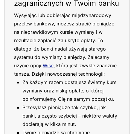
zagranicznych w Twoim banku
Wysyłając lub odbierając międzynarodowy
przelew bankowy, możesz stracić pieniądze
na nieprawidłowym kursie wymiany i w
rezultacie zapłacić za ukryte opłaty. To
dlatego, że banki nadal używają starego
systemu do wymiany pieniędzy. Zalecamy
użycie opcji
Wise
, która jest zwykle znacznie
tańsza. Dzięki nowoczesnej technologii:
Za każdym razem dostajesz świetny kurs
wymiany oraz niską opłatę, o której
poinformujemy Cię na samym początku.
Przesyłasz pieniądze tak szybko, jak
banki, a często szybciej – niektóre waluty
docierają w kilka minut.
Twoje pieniądze są chronione