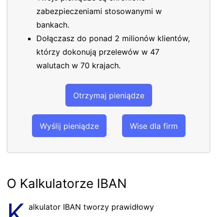
zabezpieczeniami stosowanymi w
bankach.
Dołączasz do ponad 2 milionów klientów,
którzy dokonują przelewów w 47
walutach w 70 krajach.
Otrzymaj pieniądze
Wyślij pieniądze
Wise dla firm
O Kalkulatorze IBAN
K
alkulator IBAN tworzy prawidłowy