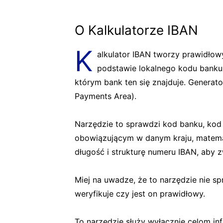
O Kalkulatorze IBAN
K
alkulator IBAN tworzy prawidł
podstawie lokalnego kodu banku
którym bank ten się znajduje. Generato
Payments Area).
Narzędzie to sprawdzi kod banku, kod
obowiązującym w danym kraju, matema
długość i strukturę numeru IBAN, aby 
Miej na uwadze, że to narzędzie nie s
weryfikuje czy jest on prawidłowy.
To narzędzie służy wyłącznie celom i