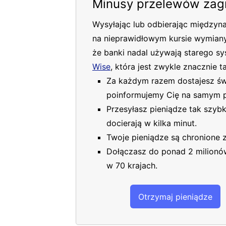
Minusy przelewów zag
Wysyłając lub odbierając międzyn
na nieprawidłowym kursie wymiany i
że banki nadal używają starego s
Wise
, która jest zwykle znacznie t
Za każdym razem dostajesz świ
poinformujemy Cię na samym 
Przesyłasz pieniądze tak szybko
docierają w kilka minut.
Twoje pieniądze są chronione
Dołączasz do ponad 2 milionó
w 70 krajach.
Otrzymaj pieniądze