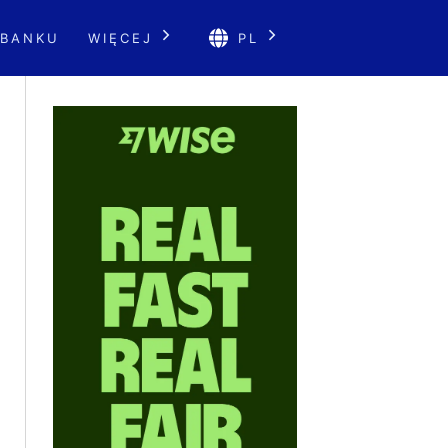
 BANKU
WIĘCEJ
PL