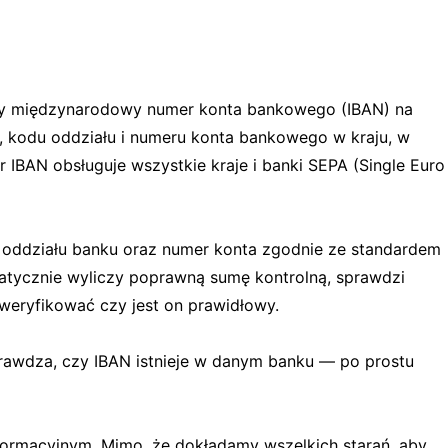
owy międzynarodowy numer konta bankowego (IBAN) na
, kodu oddziału i numeru konta bankowego w kraju, w
r IBAN obsługuje wszystkie kraje i banki SEPA (Single Euro
 oddziału banku oraz numer konta zgodnie ze standardem
tycznie wyliczy poprawną sumę kontrolną, sprawdzi
zweryfikować czy jest on prawidłowy.
prawdza, czy IBAN istnieje w danym banku — po prostu
nformacyjnym. Mimo, że dokładamy wszelkich starań, aby