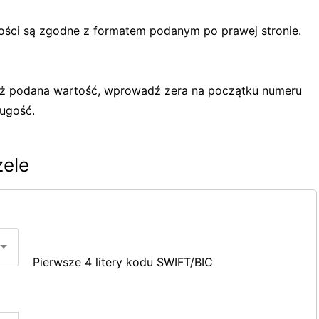
tości są zgodne z formatem podanym po prawej stronie.
 niż podana wartość, wprowadź zera na początku numeru
ługość.
zele
Pierwsze 4 litery kodu SWIFT/BIC