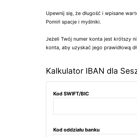
Upewnij się, że długość i wpisane war
Pomiń spacje i myślniki.
Jeżeli Twój numer konta jest krótszy
konta, aby uzyskać jego prawidłową d
Kalkulator IBAN dla Ses
Kod SWIFT/BIC
Kod oddziału banku