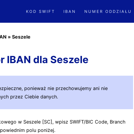
KOD SWIFT
IBAN
NUMER ODDZIAŁU
BAN
»
Seszele
r IBAN dla Seszele
zpieczne, ponieważ nie przechowujemy ani nie
ch przez Ciebie danych.
owego w Seszele [SC], wpisz SWIFT/BIC Code, Branch
powiednim polu poniżej.