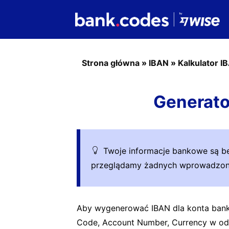
Strona główna
»
IBAN
»
Kalkulator I
Generato
Twoje informacje bankowe są be
przeglądamy żadnych wprowadzony
Aby wygenerować IBAN dla konta bank
Code, Account Number, Currency w od