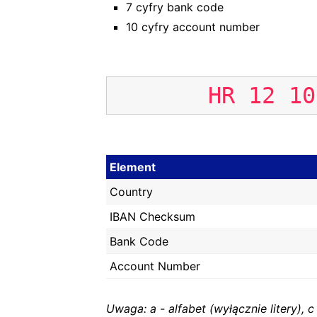
7 cyfry bank code
10 cyfry account number
HR
12
10
Element
Country
IBAN Checksum
Bank Code
Account Number
Uwaga: a - alfabet (wyłącznie litery), c -