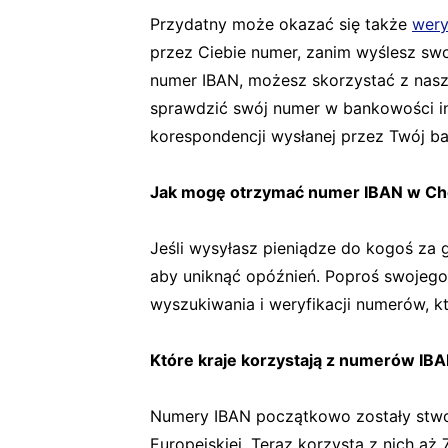
Przydatny może okazać się także
wery
przez Ciebie numer, zanim wyślesz swo
numer IBAN, możesz skorzystać z nas
sprawdzić swój numer w bankowości in
korespondencji wysłanej przez Twój b
Jak mogę otrzymać numer IBAN w Ch
Jeśli wysyłasz pieniądze do kogoś za
aby uniknąć opóźnień. Poproś swojego 
wyszukiwania i weryfikacji numerów, kt
Które kraje korzystają z numerów IB
Numery IBAN początkowo zostały stwor
Europejskiej. Teraz korzysta z nich aż 