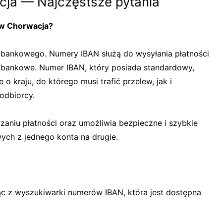
ja — Najczęstsze pytania
 w Chorwacja?
bankowego. Numery IBAN służą do wysyłania płatności
bankowe. Numer IBAN, który posiada standardowy,
 o kraju, do którego musi trafić przelew, jak i
dbiorcy.
zaniu płatności oraz umożliwia bezpieczne i szybkie
ch z jednego konta na drugie.
c z wyszukiwarki numerów IBAN, która jest dostępna