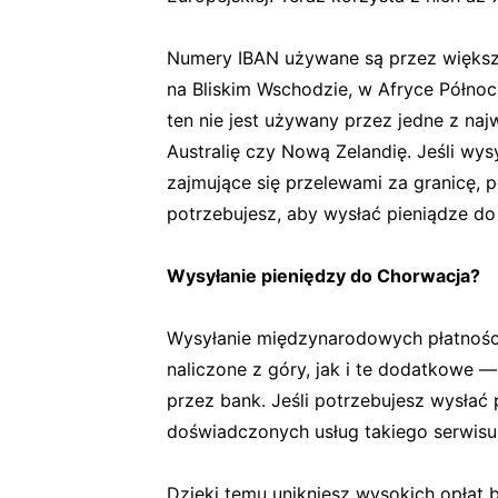
Numery IBAN używane są przez większo
na Bliskim Wschodzie, w Afryce Północ
ten nie jest używany przez jedne z na
Australię czy Nową Zelandię. Jeśli wy
zajmujące się przelewami za granicę, p
potrzebujesz, aby wysłać pieniądze do
Wysyłanie pieniędzy do Chorwacja?
Wysyłanie międzynarodowych płatnośc
naliczone z góry, jak i te dodatkowe 
przez bank. Jeśli potrzebujesz wysłać 
doświadczonych usług takiego serwisu
Dzięki temu unikniesz wysokich opłat 