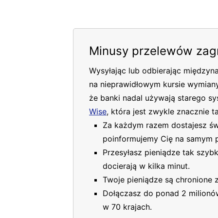
Minusy przelewów zag
Wysyłając lub odbierając międzyn
na nieprawidłowym kursie wymiany i
że banki nadal używają starego s
Wise
, która jest zwykle znacznie t
Za każdym razem dostajesz świ
poinformujemy Cię na samym 
Przesyłasz pieniądze tak szybko
docierają w kilka minut.
Twoje pieniądze są chronione
Dołączasz do ponad 2 milionó
w 70 krajach.