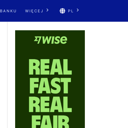
 BANKU
WIĘCEJ
PL