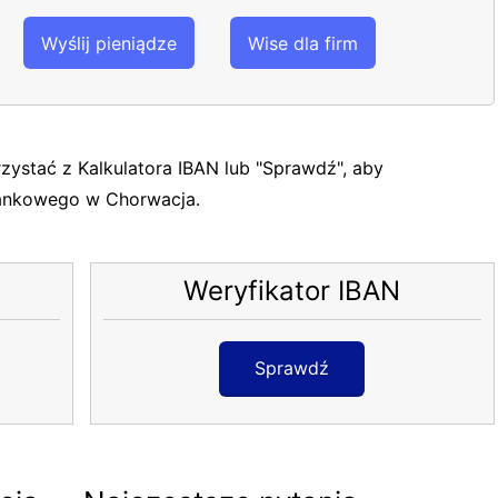
Wyślij pieniądze
Wise dla firm
orzystać z Kalkulatora IBAN lub "Sprawdź", aby
bankowego w Chorwacja.
Weryfikator IBAN
Sprawdź