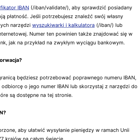
fikator IBAN
(/iban/validate/), aby sprawdzić posiadany
ją płatność. Jeśli potrzebujesz znaleźć swój własny
zych narzędzi
wyszukiwarki i kalkulatora
(/iban/) lub
ternetowej. Numer ten powinien także znajdować się w
ank, jak na przykład na zwykłym wyciągu bankowym.
orwacja?
 granicą będziesz potrzebować poprawnego numeru IBAN,
odbiorcę o jego numer IBAN lub skorzystaj z narzędzi do
óre są dostępne na tej stronie.
AN?
zone, aby ułatwić wysyłanie pieniędzy w ramach Unii
77 krajów na całym świecie.