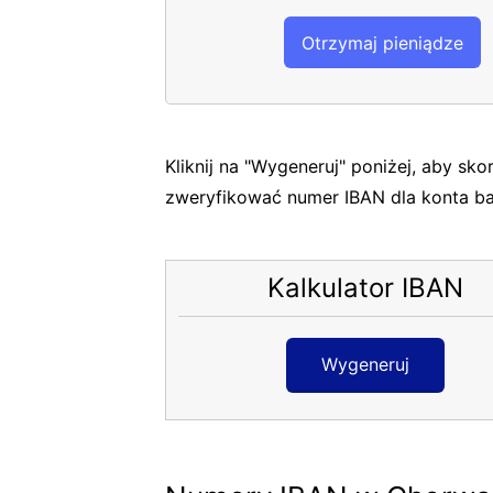
Otrzymaj pieniądze
Kliknij na "Wygeneruj" poniżej, aby sk
zweryfikować numer IBAN dla konta 
Kalkulator IBAN
Wygeneruj