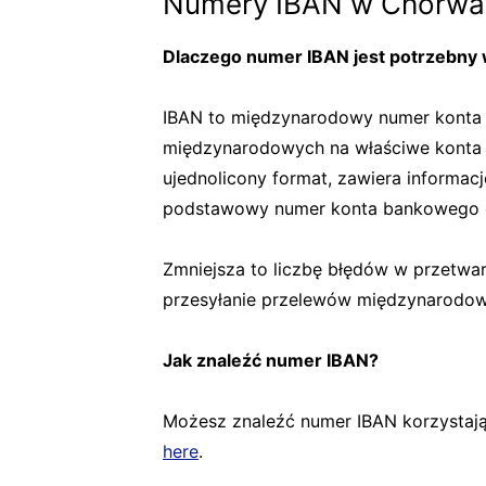
Numery IBAN w Chorwac
Dlaczego numer IBAN jest potrzebny
IBAN to międzynarodowy numer konta 
międzynarodowych na właściwe konta 
ujednolicony format, zawiera informacje
podstawowy numer konta bankowego o
Zmniejsza to liczbę błędów w przetwar
przesyłanie przelewów międzynarodowy
Jak znaleźć numer IBAN?
Możesz znaleźć numer IBAN korzystają
here
.