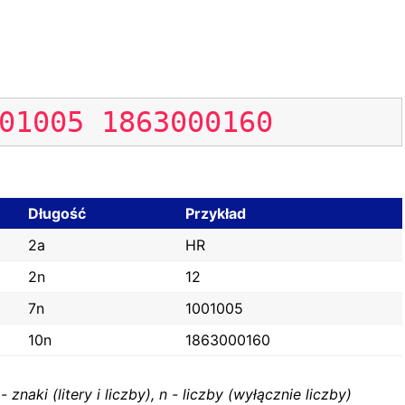
01005
1863000160
Długość
Przykład
2a
HR
2n
12
7n
1001005
10n
1863000160
 znaki (litery i liczby), n - liczby (wyłącznie liczby)