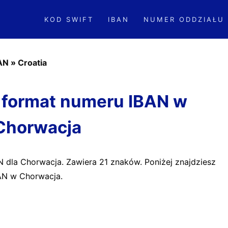
KOD SWIFT
IBAN
NUMER ODDZIAŁU
BAN
»
Croatia
format numeru IBAN w
Chorwacja
N dla Chorwacja. Zawiera 21 znaków. Poniżej znajdziesz
AN w Chorwacja.