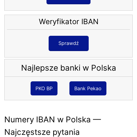
Weryfikator IBAN
Sprawdź
Najlepsze banki w Polska
PKO BP
Bank Pekao
Numery IBAN w Polska —
Najczęstsze pytania