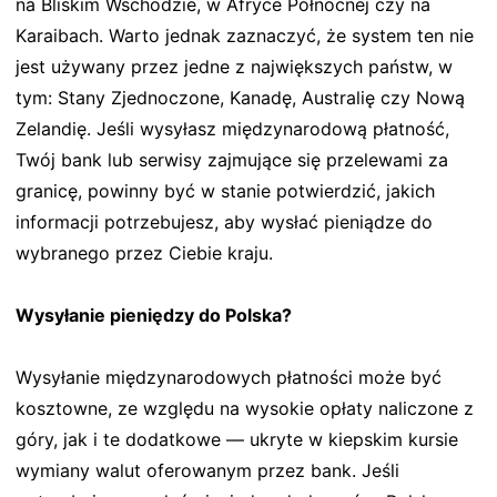
na Bliskim Wschodzie, w Afryce Północnej czy na
Karaibach. Warto jednak zaznaczyć, że system ten nie
jest używany przez jedne z największych państw, w
tym: Stany Zjednoczone, Kanadę, Australię czy Nową
Zelandię. Jeśli wysyłasz międzynarodową płatność,
Twój bank lub serwisy zajmujące się przelewami za
granicę, powinny być w stanie potwierdzić, jakich
informacji potrzebujesz, aby wysłać pieniądze do
wybranego przez Ciebie kraju.
Wysyłanie pieniędzy do Polska?
Wysyłanie międzynarodowych płatności może być
kosztowne, ze względu na wysokie opłaty naliczone z
góry, jak i te dodatkowe — ukryte w kiepskim kursie
wymiany walut oferowanym przez bank. Jeśli