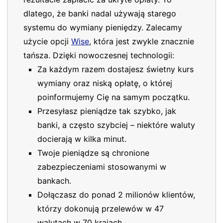
dlatego, że banki nadal używają starego
systemu do wymiany pieniędzy. Zalecamy
użycie opcji
Wise
, która jest zwykle znacznie
tańsza. Dzięki nowoczesnej technologii:
Za każdym razem dostajesz świetny kurs
wymiany oraz niską opłatę, o której
poinformujemy Cię na samym początku.
Przesyłasz pieniądze tak szybko, jak
banki, a często szybciej – niektóre waluty
docierają w kilka minut.
Twoje pieniądze są chronione
zabezpieczeniami stosowanymi w
bankach.
Dołączasz do ponad 2 milionów klientów,
którzy dokonują przelewów w 47
walutach w 70 krajach.