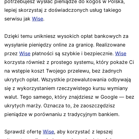
potrzebujesz wysłać pieniądze do kogoś w Polska,
lepiej skorzystaj z doświadczonych usług takiego
serwisu jak
Wise
.
Dzięki temu unikniesz wysokich opłat bankowych za
wysyłanie pieniędzy online za granicę. Realizowane
przez
Wise
płatności są szybkie i bezpiecznie.
Wise
korzysta również z prostego systemu, który pokaże Ci
na wstępie koszt Twojego przelewu, bez żadnych
ukrytych opłat. Wszystkie przewalutowania odbywają
się z wykorzystaniem rzeczywistego kursu wymiany
walut. Tego samego, który znajdziesz w Google — bez
ukrytych marży. Oznacza to, że zaoszczędzisz
pieniądze w porównaniu z tradycyjnym bankiem.
Sprawdź ofertę
Wise
, aby korzystać z lepszej