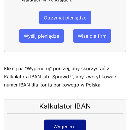
Otrzymaj pieniądze
Wyślij pieniądze
Wise dla firm
Kliknij na "Wygeneruj" poniżej, aby skorzystać z
Kalkulatora IBAN lub "Sprawdź", aby zweryfikować
numer IBAN dla konta bankowego w Polska.
Kalkulator IBAN
Wygeneruj