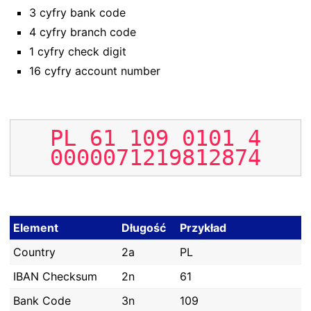
3 cyfry bank code
4 cyfry branch code
1 cyfry check digit
16 cyfry account number
PL
61
109
0101
4
0000071219812874
Element
Długość
Przykład
Country
2a
PL
IBAN Checksum
2n
61
Bank Code
3n
109