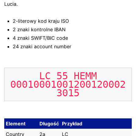
Lucia.
2-literowy kod kraju ISO
2 znaki kontrolne IBAN
4 znaki SWIFT/BIC code
24 znaki account number
LC
55
HEMM
00010001001200120002
3015
Element
Długość
Przykład
Country
2a
LC