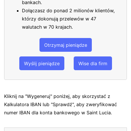
bankach.
Dołączasz do ponad 2 milionów klientów,
którzy dokonują przelewów w 47
walutach w 70 krajach.
Otrzymaj pieniądze
Wyślij pieniądze
Wise dla firm
Kliknij na "Wygeneruj" poniżej, aby skorzystać z
Kalkulatora IBAN lub "Sprawdź", aby zweryfikować
numer IBAN dla konta bankowego w Saint Lucia.