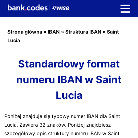
Strona główna
»
IBAN
»
Struktura IBAN
»
Saint
Lucia
Standardowy format
numeru IBAN w Saint
Lucia
Poniżej znajduje się typowy numer IBAN dla Saint
Lucia. Zawiera 32 znaków. Poniżej znajdziesz
szczegółowy opis struktury numeru IBAN w Saint