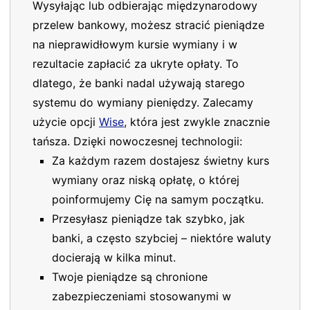
Wysyłając lub odbierając międzynarodowy
przelew bankowy, możesz stracić pieniądze
na nieprawidłowym kursie wymiany i w
rezultacie zapłacić za ukryte opłaty. To
dlatego, że banki nadal używają starego
systemu do wymiany pieniędzy. Zalecamy
użycie opcji
Wise
, która jest zwykle znacznie
tańsza. Dzięki nowoczesnej technologii:
Za każdym razem dostajesz świetny kurs
wymiany oraz niską opłatę, o której
poinformujemy Cię na samym początku.
Przesyłasz pieniądze tak szybko, jak
banki, a często szybciej – niektóre waluty
docierają w kilka minut.
Twoje pieniądze są chronione
zabezpieczeniami stosowanymi w