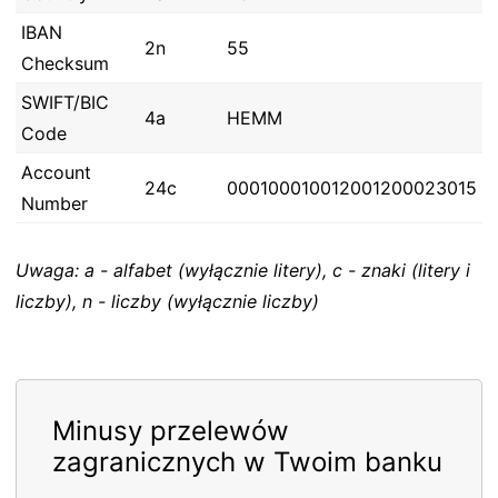
IBAN
2n
55
Checksum
SWIFT/BIC
4a
HEMM
Code
Account
24c
000100010012001200023015
Number
Uwaga: a - alfabet (wyłącznie litery), c - znaki (litery i
liczby), n - liczby (wyłącznie liczby)
Minusy przelewów
zagranicznych w Twoim banku