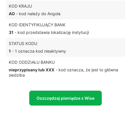
KOD KRAJU
AO
- kod należy do Angola
KOD IDENTYFIKUJĄCY BANK
31
- kod przedstawia lokalizację instytucji
STATUS KODU
1
- 1 oznacza kod nieaktywny
KOD ODDZIAŁU BANKU
nieprzypisany lub XXX
- kod oznacza, że jest to główna
siedziba
Oszczędzaj pieniądze z Wise