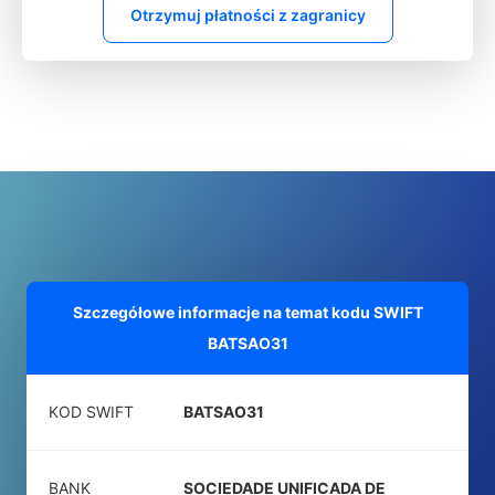
Otrzymuj płatności z zagranicy
Szczegółowe informacje na temat kodu SWIFT
BATSAO31
KOD SWIFT
BATSAO31
BANK
SOCIEDADE UNIFICADA DE