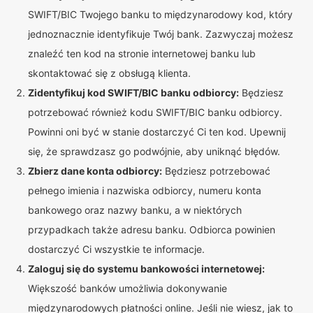
SWIFT/BIC Twojego banku to międzynarodowy kod, który
jednoznacznie identyfikuje Twój bank. Zazwyczaj możesz
znaleźć ten kod na stronie internetowej banku lub
skontaktować się z obsługą klienta.
Zidentyfikuj kod SWIFT/BIC banku odbiorcy:
Będziesz
potrzebować również kodu SWIFT/BIC banku odbiorcy.
Powinni oni być w stanie dostarczyć Ci ten kod. Upewnij
się, że sprawdzasz go podwójnie, aby uniknąć błędów.
Zbierz dane konta odbiorcy:
Będziesz potrzebować
pełnego imienia i nazwiska odbiorcy, numeru konta
bankowego oraz nazwy banku, a w niektórych
przypadkach także adresu banku. Odbiorca powinien
dostarczyć Ci wszystkie te informacje.
Zaloguj się do systemu bankowości internetowej:
Większość banków umożliwia dokonywanie
międzynarodowych płatności online. Jeśli nie wiesz, jak to