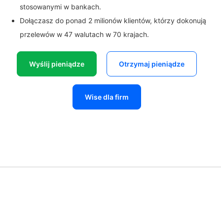
stosowanymi w bankach.
Dołączasz do ponad 2 milionów klientów, którzy dokonują
przelewów w 47 walutach w 70 krajach.
Wyślij pieniądze
Otrzymaj pieniądze
Wise dla firm