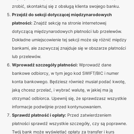
zrobić, skontaktuj się z obsługą klienta swojego banku.
Przejdź do sekcji dotyczącej międzynarodowych
płatności:
Znajdź sekcję na stronie internetowej
dotyczącą międzynarodowych płatności lub przelewów.
Dokładne umiejscowienie tej sekcji może się różnić między
bankami, ale zazwyczaj znajduje się w obszarze płatności
lub przelewów.
Wprowadź szczegóły płatności:
Wprowadź dane
bankowe odbiorcy, w tym jego kod SWIFT/BIC i numer
konta bankowego. Będziesz również musiał podać kwotę,
jaką chcesz przelać, i wybrać walutę, w jakiej ma ją
otrzymać odbiorca. Upewnij się, że sprawdzasz wszystkie
informacje podwójnie przed kontynuowaniem.
Sprawdź płatność i opłaty:
Przed zatwierdzeniem
płatności sprawdź wszystkie szczegóły, czy są poprawne.
Twój bank może wyświetlać opłaty za transfer i kurs