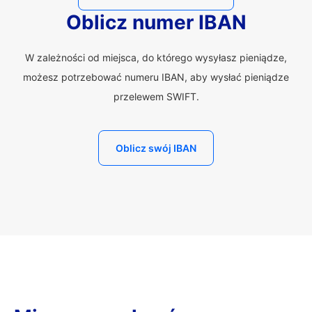
Oblicz numer IBAN
W zależności od miejsca, do którego wysyłasz pieniądze,
możesz potrzebować numeru IBAN, aby wysłać pieniądze
przelewem SWIFT.
Oblicz swój IBAN