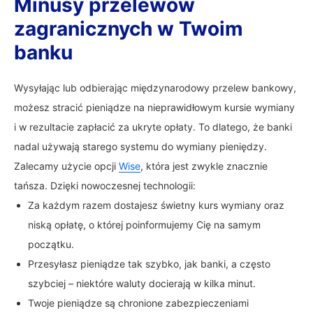
Minusy przelewów
zagranicznych w Twoim
banku
Wysyłając lub odbierając międzynarodowy przelew bankowy,
możesz stracić pieniądze na nieprawidłowym kursie wymiany
i w rezultacie zapłacić za ukryte opłaty. To dlatego, że banki
nadal używają starego systemu do wymiany pieniędzy.
Zalecamy użycie opcji
Wise
, która jest zwykle znacznie
tańsza. Dzięki nowoczesnej technologii:
Za każdym razem dostajesz świetny kurs wymiany oraz
niską opłatę, o której poinformujemy Cię na samym
początku.
Przesyłasz pieniądze tak szybko, jak banki, a często
szybciej – niektóre waluty docierają w kilka minut.
Twoje pieniądze są chronione zabezpieczeniami