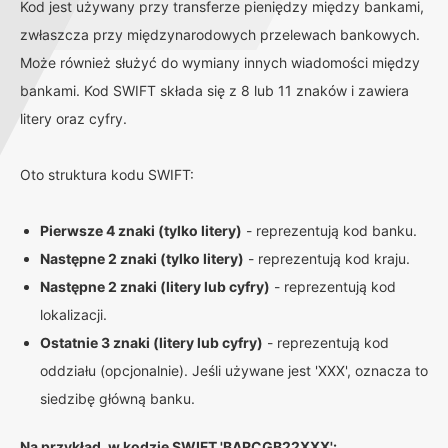
Kod jest używany przy transferze pieniędzy między bankami,
zwłaszcza przy międzynarodowych przelewach bankowych.
Może również służyć do wymiany innych wiadomości między
bankami. Kod SWIFT składa się z 8 lub 11 znaków i zawiera
litery oraz cyfry.
Oto struktura kodu SWIFT:
Pierwsze 4 znaki (tylko litery)
- reprezentują kod banku.
Następne 2 znaki (tylko litery)
- reprezentują kod kraju.
Następne 2 znaki (litery lub cyfry)
- reprezentują kod
lokalizacji.
Ostatnie 3 znaki (litery lub cyfry)
- reprezentują kod
oddziału (opcjonalnie). Jeśli używane jest 'XXX', oznacza to
siedzibę główną banku.
Na przykład, w kodzie SWIFT 'BARCGB22XXX':