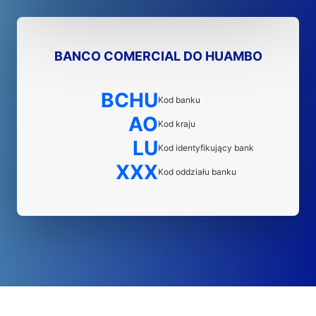
BANCO COMERCIAL DO HUAMBO
BCHU
Kod banku
AO
Kod kraju
LU
Kod identyfikujący bank
XXX
Kod oddziału banku