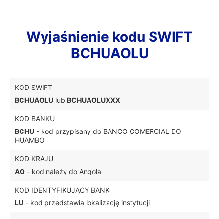
Wyjaśnienie kodu SWIFT
BCHUAOLU
KOD SWIFT
BCHUAOLU
lub
BCHUAOLUXXX
KOD BANKU
BCHU
- kod przypisany do BANCO COMERCIAL DO
HUAMBO
KOD KRAJU
AO
- kod należy do Angola
KOD IDENTYFIKUJĄCY BANK
LU
- kod przedstawia lokalizację instytucji