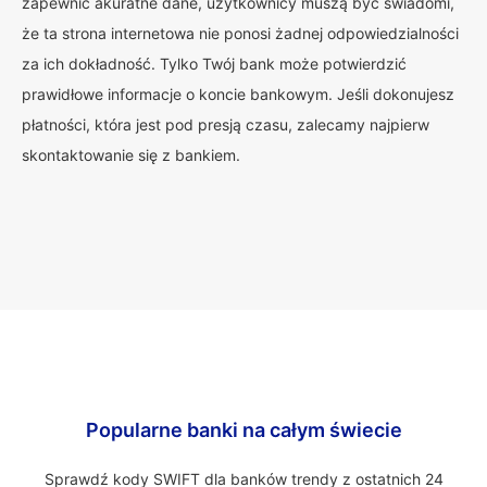
zapewnić akuratne dane, użytkownicy muszą być świadomi,
że ta strona internetowa nie ponosi żadnej odpowiedzialności
za ich dokładność. Tylko Twój bank może potwierdzić
prawidłowe informacje o koncie bankowym. Jeśli dokonujesz
płatności, która jest pod presją czasu, zalecamy najpierw
skontaktowanie się z bankiem.
Popularne banki na całym świecie
Sprawdź kody SWIFT dla banków trendy z ostatnich 24