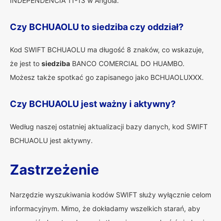
INDEPENDENCIA 11-13 w Angola.
Czy BCHUAOLU to siedziba czy oddział?
Kod SWIFT BCHUAOLU ma długość 8 znaków, co wskazuje,
że jest to
siedziba
BANCO COMERCIAL DO HUAMBO.
Możesz także spotkać go zapisanego jako BCHUAOLUXXX.
Czy BCHUAOLU jest ważny i aktywny?
Według naszej ostatniej aktualizacji bazy danych, kod SWIFT
BCHUAOLU jest aktywny.
Zastrzeżenie
Narzędzie wyszukiwania kodów SWIFT służy wyłącznie celom
informacyjnym. Mimo, że dokładamy wszelkich starań, aby