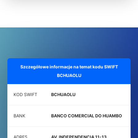
Szczegółowe informacje na temat kodu SWIFT
BCHUAOLU
KOD SWIFT
BCHUAOLU
BANK
BANCO COMERCIAL DO HUAMBO
ADRES
AV. INDEPENDENCIA 11-13