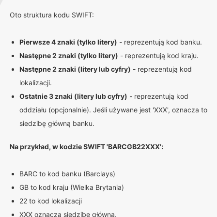
Oto struktura kodu SWIFT:
Pierwsze 4 znaki (tylko litery)
- reprezentują kod banku.
Następne 2 znaki (tylko litery)
- reprezentują kod kraju.
Następne 2 znaki (litery lub cyfry)
- reprezentują kod
lokalizacji.
Ostatnie 3 znaki (litery lub cyfry)
- reprezentują kod
oddziału (opcjonalnie). Jeśli używane jest 'XXX', oznacza to
siedzibę główną banku.
Na przykład, w kodzie SWIFT 'BARCGB22XXX':
BARC to kod banku (Barclays)
GB to kod kraju (Wielka Brytania)
22 to kod lokalizacji
XXX oznacza siedzibę główną.