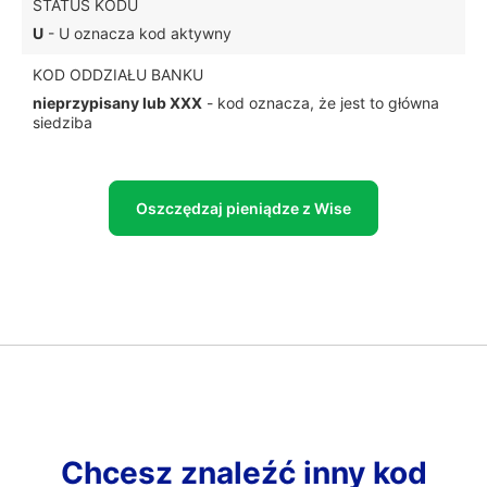
STATUS KODU
U
- U oznacza kod aktywny
KOD ODDZIAŁU BANKU
nieprzypisany lub XXX
- kod oznacza, że jest to główna
siedziba
Oszczędzaj pieniądze z Wise
Chcesz znaleźć inny kod