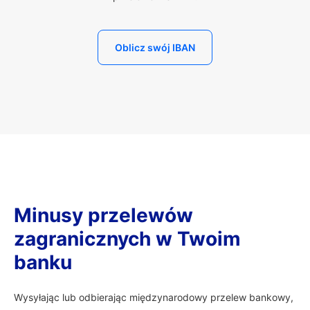
Oblicz swój IBAN
Minusy przelewów
zagranicznych w Twoim
banku
Wysyłając lub odbierając międzynarodowy przelew bankowy,