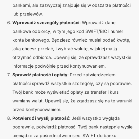
bankami, ale zazwyczaj znajduje się w obszarze płatności
lub przelewów.
Wprowadź szczegóły płatności:
Wprowadź dane
bankowe odbiorcy, w tym jego kod SWIFT/BIC i numer
konta bankowego. Będziesz również musiał podać kwotę,
jaką chcesz przelać, i wybrać walutę, w jakiej ma ją
otrzymać odbiorca. Upewnij się, że sprawdzasz wszystkie
informacje podwójnie przed kontynuowaniem.
Sprawdź płatność i opłaty:
Przed zatwierdzeniem
płatności sprawdź wszystkie szczegóły, czy są poprawne.
Twój bank może wyświetlać opłaty za transfer i kurs
wymiany walut. Upewnij się, że zgadzasz się na te warunki
przed kontynuowaniem.
Potwierdź i wyślij płatność:
Jeśli wszystko wygląda
poprawnie, potwierdź płatność. Twój bank następnie wyśle
pieniądze za pośrednictwem sieci SWIFT do banku