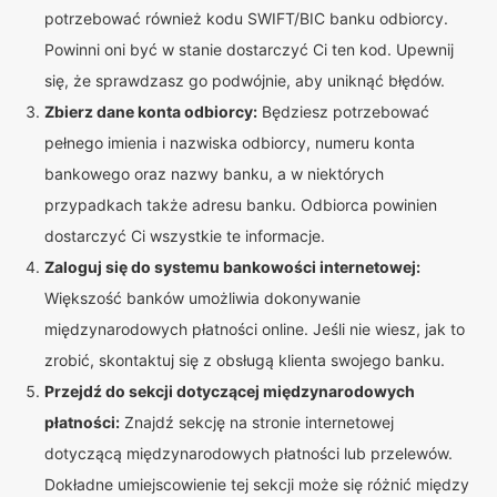
potrzebować również kodu SWIFT/BIC banku odbiorcy.
Powinni oni być w stanie dostarczyć Ci ten kod. Upewnij
się, że sprawdzasz go podwójnie, aby uniknąć błędów.
Zbierz dane konta odbiorcy:
Będziesz potrzebować
pełnego imienia i nazwiska odbiorcy, numeru konta
bankowego oraz nazwy banku, a w niektórych
przypadkach także adresu banku. Odbiorca powinien
dostarczyć Ci wszystkie te informacje.
Zaloguj się do systemu bankowości internetowej:
Większość banków umożliwia dokonywanie
międzynarodowych płatności online. Jeśli nie wiesz, jak to
zrobić, skontaktuj się z obsługą klienta swojego banku.
Przejdź do sekcji dotyczącej międzynarodowych
płatności:
Znajdź sekcję na stronie internetowej
dotyczącą międzynarodowych płatności lub przelewów.
Dokładne umiejscowienie tej sekcji może się różnić między