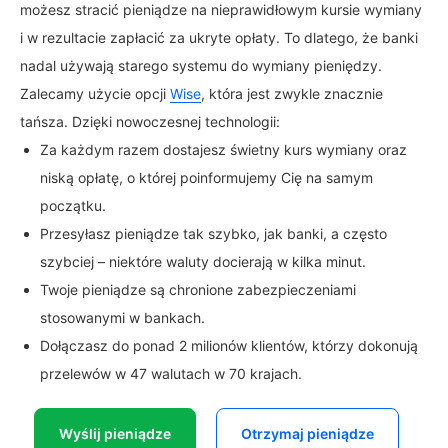
możesz stracić pieniądze na nieprawidłowym kursie wymiany
i w rezultacie zapłacić za ukryte opłaty. To dlatego, że banki
nadal używają starego systemu do wymiany pieniędzy.
Zalecamy użycie opcji
Wise
, która jest zwykle znacznie
tańsza. Dzięki nowoczesnej technologii:
Za każdym razem dostajesz świetny kurs wymiany oraz
niską opłatę, o której poinformujemy Cię na samym
początku.
Przesyłasz pieniądze tak szybko, jak banki, a często
szybciej – niektóre waluty docierają w kilka minut.
Twoje pieniądze są chronione zabezpieczeniami
stosowanymi w bankach.
Dołączasz do ponad 2 milionów klientów, którzy dokonują
przelewów w 47 walutach w 70 krajach.
Wyślij pieniądze
Otrzymaj pieniądze