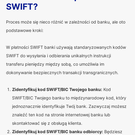
SWIFT?
Proces może się nieco różnić w zależności od banku, ale oto
podstawowe kroki:
W płatności SWIFT banki używają standaryzowanych kodów
SWIFT do wysyłania i odbierania unikalnych instrukcji
transferu pieniędzy między sobą, co umożliwia im
dokonywanie bezpiecznych transakcji transgranicznych.
Zidentyfikuj kod SWIFT/BIC Twojego banku:
Kod
SWIFT/BIC Twojego banku to międzynarodowy kod, który
jednoznacznie identyfikuje Twój bank. Zazwyczaj możesz
znaleźć ten kod na stronie internetowej banku lub
skontaktować się z obsługą klienta.
Zidentyfikuj kod SWIFT/BIC banku odbiorcy:
Będziesz