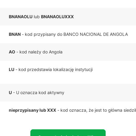
BNANAOLU
lub
BNANAOLUXXX
BNAN
- kod przypisany do BANCO NACIONAL DE ANGOLA
AO
- kod należy do Angola
LU
- kod przedstawia lokalizację instytucji
U
- U oznacza kod aktywny
nieprzypisany lub XXX
- kod oznacza, że jest to główna siedz