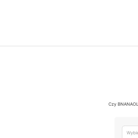
Czy BNANAOLU 
Wybie