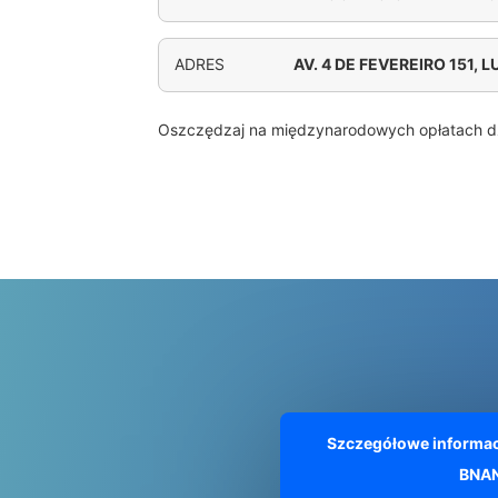
ADRES
AV. 4 DE FEVEREIRO 151, 
Oszczędzaj na międzynarodowych opłatach d
Szczegółowe informac
BNA