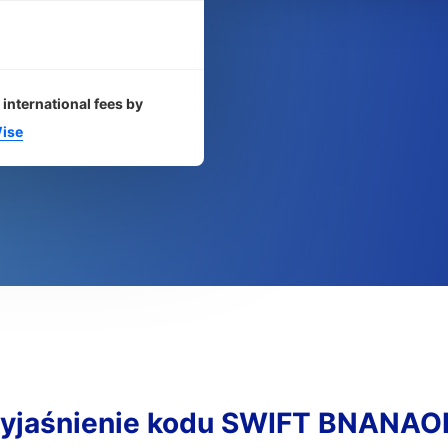
 international fees by
ise
yjaśnienie kodu SWIFT BNANAO