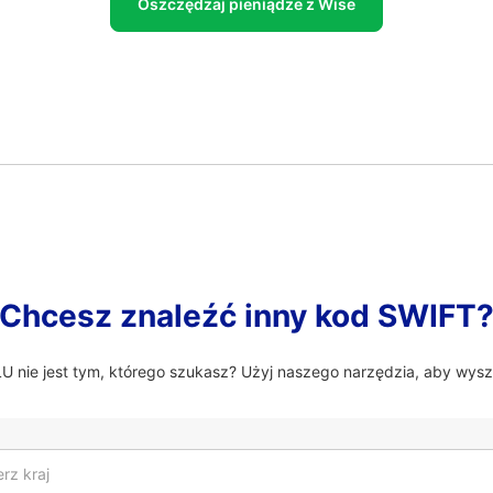
Oszczędzaj pieniądze z Wise
Chcesz znaleźć inny kod SWIFT
nie jest tym, którego szukasz? Użyj naszego narzędzia, aby wysz
rz kraj