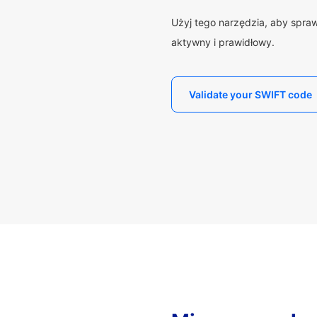
Użyj tego narzędzia, aby spra
aktywny i prawidłowy.
Validate your SWIFT code