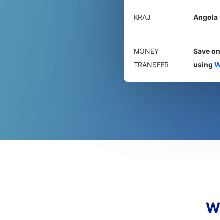
KRAJ
Angola
MONEY
Save on
TRANSFER
using
W
W