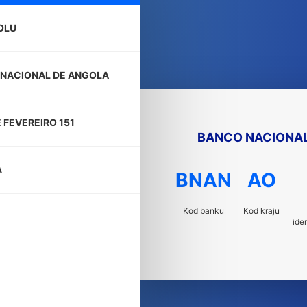
OLU
NACIONAL DE ANGOLA
E FEVEREIRO 151
BANCO NACIONAL
A
BNAN
AO
Kod banku
Kod kraju
ide