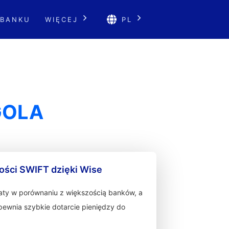
 BANKU
WIĘCEJ
PL
GOLA
ności SWIFT dzięki Wise
łaty w porównaniu z większością banków, a
zapewnia szybkie dotarcie pieniędzy do