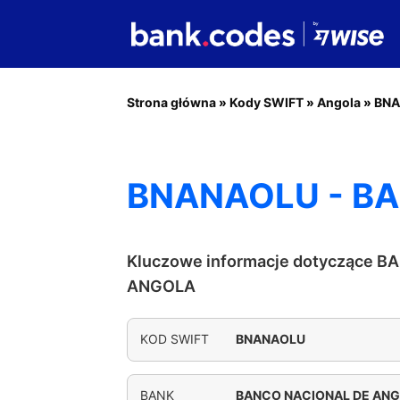
Strona główna
»
Kody SWIFT
»
Angola
»
BN
BNANAOLU - B
Kluczowe informacje dotyczące 
ANGOLA
KOD SWIFT
BNANAOLU
BANK
BANCO NACIONAL DE AN