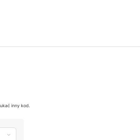
?
ukać inny kod.