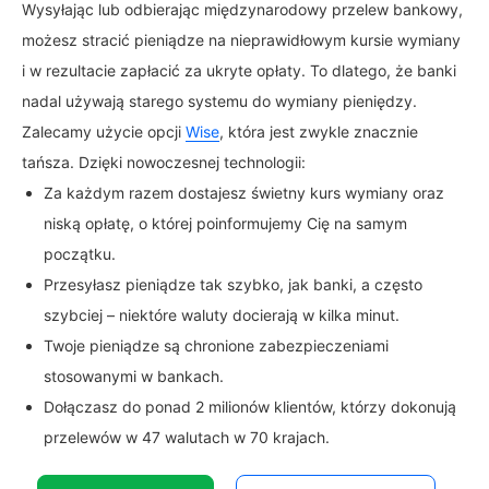
Wysyłając lub odbierając międzynarodowy przelew bankowy,
możesz stracić pieniądze na nieprawidłowym kursie wymiany
i w rezultacie zapłacić za ukryte opłaty. To dlatego, że banki
nadal używają starego systemu do wymiany pieniędzy.
Zalecamy użycie opcji
Wise
, która jest zwykle znacznie
tańsza. Dzięki nowoczesnej technologii:
Za każdym razem dostajesz świetny kurs wymiany oraz
niską opłatę, o której poinformujemy Cię na samym
początku.
Przesyłasz pieniądze tak szybko, jak banki, a często
szybciej – niektóre waluty docierają w kilka minut.
Twoje pieniądze są chronione zabezpieczeniami
stosowanymi w bankach.
Dołączasz do ponad 2 milionów klientów, którzy dokonują
przelewów w 47 walutach w 70 krajach.