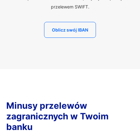
przelewem SWIFT.
Oblicz swój IBAN
Minusy przelewów
zagranicznych w Twoim
banku