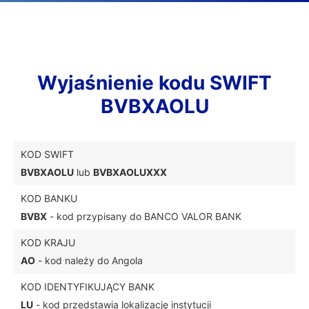
Wyjaśnienie kodu SWIFT
BVBXAOLU
KOD SWIFT
BVBXAOLU
lub
BVBXAOLUXXX
KOD BANKU
BVBX
- kod przypisany do BANCO VALOR BANK
KOD KRAJU
AO
- kod należy do Angola
KOD IDENTYFIKUJĄCY BANK
LU
- kod przedstawia lokalizację instytucji