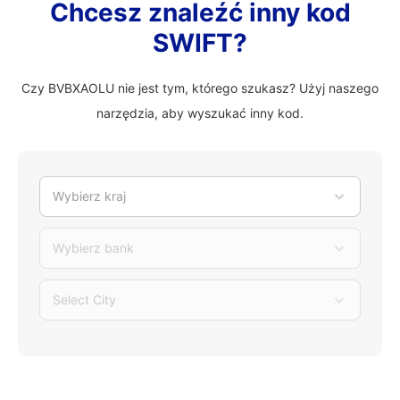
Chcesz znaleźć inny kod
SWIFT?
Czy BVBXAOLU nie jest tym, którego szukasz? Użyj naszego
narzędzia, aby wyszukać inny kod.
Wybierz kraj
Wybierz bank
Select City