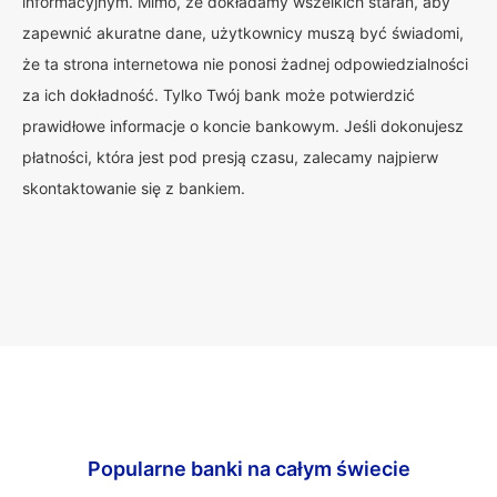
informacyjnym. Mimo, że dokładamy wszelkich starań, aby
zapewnić akuratne dane, użytkownicy muszą być świadomi,
że ta strona internetowa nie ponosi żadnej odpowiedzialności
za ich dokładność. Tylko Twój bank może potwierdzić
prawidłowe informacje o koncie bankowym. Jeśli dokonujesz
płatności, która jest pod presją czasu, zalecamy najpierw
skontaktowanie się z bankiem.
Popularne banki na całym świecie