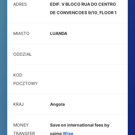
ADRES
EDIF. V BLOCO RUA DO CENTRO
DE CONVENCOES 9/10, FLOOR 1
MIASTO
LUANDA
ODDZIAŁ
KOD
POCZTOWY
KRAJ
Angola
MONEY
Save on international fees by
TRANSFER
using
Wise