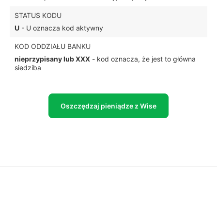
STATUS KODU
U
- U oznacza kod aktywny
KOD ODDZIAŁU BANKU
nieprzypisany lub XXX
- kod oznacza, że jest to główna
siedziba
Oszczędzaj pieniądze z Wise