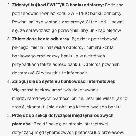
Zidentyfikuj kod SWIFT/BIC banku odbiorcy:
Będziesz
potrzebować również kodu SWIFT/BIC banku odbiorcy.
Powinni oni być w stanie dostarczyć Ci ten kod. Upewnij
się, że sprawdzasz go podwójnie, aby uniknąć błędów.
Zbierz dane konta odbiorcy:
Będziesz potrzebować
pełnego imienia i nazwiska odbiorcy, numeru konta
bankowego oraz nazwy banku, a w niektórych
przypadkach także adresu banku. Odbiorca powinien
dostarczyć Ci wszystkie te informacje.
Zaloguj się do systemu bankowości internetowej:
Większość banków umożliwia dokonywanie
międzynarodowych płatności online. Jeśli nie wiesz, jak to
zrobić, skontaktuj się z obsługą klienta swojego banku.
Przejdź do sekcji dotyczącej międzynarodowych
płatności:
Znajdź sekcję na stronie internetowej
dotyczącą międzynarodowych płatności lub przelewów.