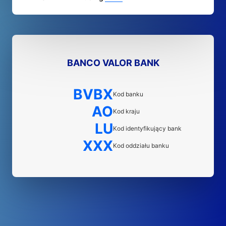
BANCO VALOR BANK
BVBX
Kod banku
AO
Kod kraju
LU
Kod identyfikujący bank
XXX
Kod oddziału banku