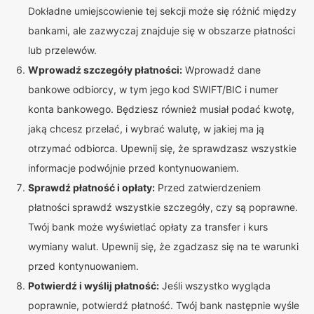
Dokładne umiejscowienie tej sekcji może się różnić między
bankami, ale zazwyczaj znajduje się w obszarze płatności
lub przelewów.
Wprowadź szczegóły płatności:
Wprowadź dane
bankowe odbiorcy, w tym jego kod SWIFT/BIC i numer
konta bankowego. Będziesz również musiał podać kwotę,
jaką chcesz przelać, i wybrać walutę, w jakiej ma ją
otrzymać odbiorca. Upewnij się, że sprawdzasz wszystkie
informacje podwójnie przed kontynuowaniem.
Sprawdź płatność i opłaty:
Przed zatwierdzeniem
płatności sprawdź wszystkie szczegóły, czy są poprawne.
Twój bank może wyświetlać opłaty za transfer i kurs
wymiany walut. Upewnij się, że zgadzasz się na te warunki
przed kontynuowaniem.
Potwierdź i wyślij płatność:
Jeśli wszystko wygląda
poprawnie, potwierdź płatność. Twój bank następnie wyśle