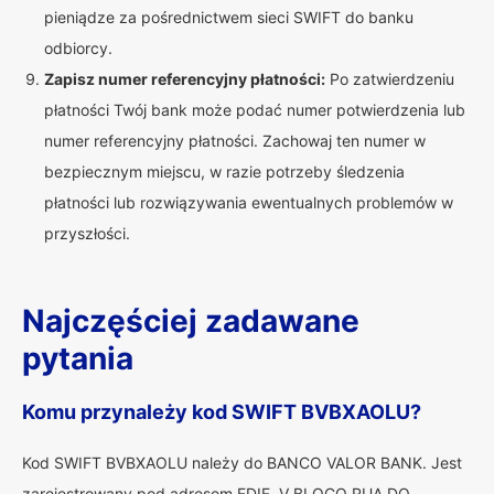
pieniądze za pośrednictwem sieci SWIFT do banku
odbiorcy.
Zapisz numer referencyjny płatności:
Po zatwierdzeniu
płatności Twój bank może podać numer potwierdzenia lub
numer referencyjny płatności. Zachowaj ten numer w
bezpiecznym miejscu, w razie potrzeby śledzenia
płatności lub rozwiązywania ewentualnych problemów w
przyszłości.
Najczęściej zadawane
pytania
Komu przynależy kod SWIFT BVBXAOLU?
Kod SWIFT BVBXAOLU należy do BANCO VALOR BANK. Jest
zarejestrowany pod adresem EDIF. V BLOCO RUA DO