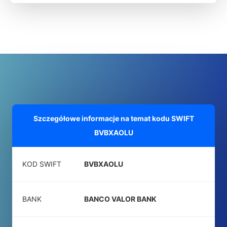
Szczegółowe informacje na temat kodu SWIFT
BVBXAOLU
KOD SWIFT
BVBXAOLU
BANK
BANCO VALOR BANK