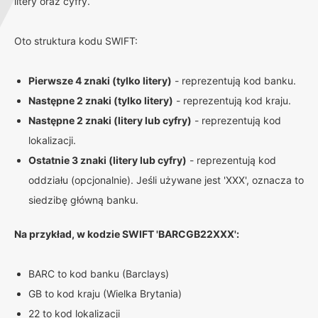
litery oraz cyfry.
Oto struktura kodu SWIFT:
Pierwsze 4 znaki (tylko litery)
- reprezentują kod banku.
Następne 2 znaki (tylko litery)
- reprezentują kod kraju.
Następne 2 znaki (litery lub cyfry)
- reprezentują kod
lokalizacji.
Ostatnie 3 znaki (litery lub cyfry)
- reprezentują kod
oddziału (opcjonalnie). Jeśli używane jest 'XXX', oznacza to
siedzibę główną banku.
Na przykład, w kodzie SWIFT 'BARCGB22XXX':
BARC to kod banku (Barclays)
GB to kod kraju (Wielka Brytania)
22 to kod lokalizacji