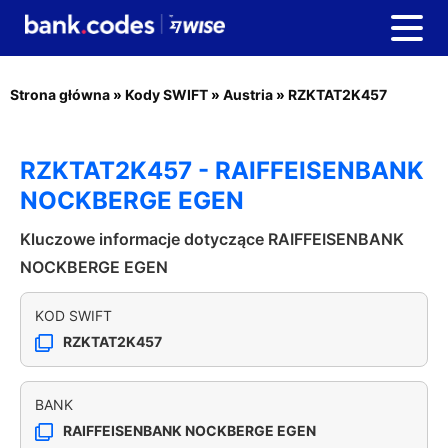
Strona główna
»
Kody SWIFT
»
Austria
»
RZKTAT2K457
RZKTAT2K457 - RAIFFEISENBANK
NOCKBERGE EGEN
Kluczowe informacje dotyczące RAIFFEISENBANK
NOCKBERGE EGEN
KOD SWIFT
RZKTAT2K457
BANK
RAIFFEISENBANK NOCKBERGE EGEN