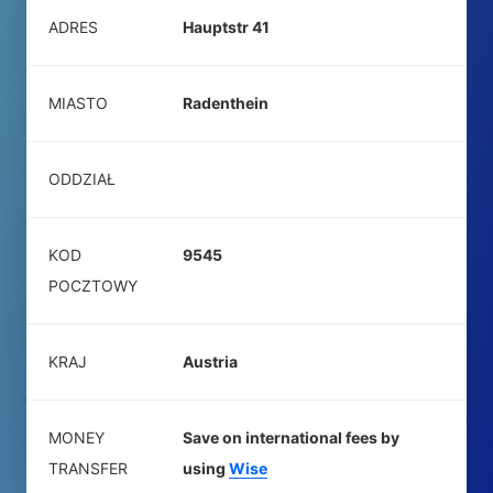
ADRES
Hauptstr 41
MIASTO
Radenthein
ODDZIAŁ
KOD
9545
POCZTOWY
KRAJ
Austria
MONEY
Save on international fees by
TRANSFER
using
Wise