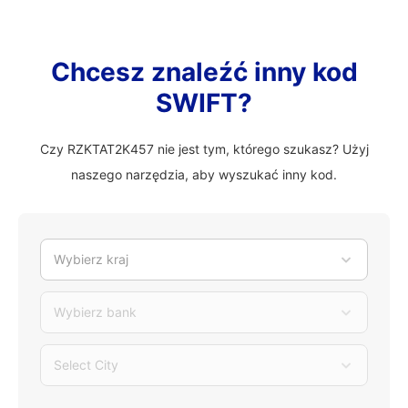
Chcesz znaleźć inny kod
SWIFT?
Czy RZKTAT2K457 nie jest tym, którego szukasz? Użyj
naszego narzędzia, aby wyszukać inny kod.
Wybierz kraj
Wybierz bank
Select City