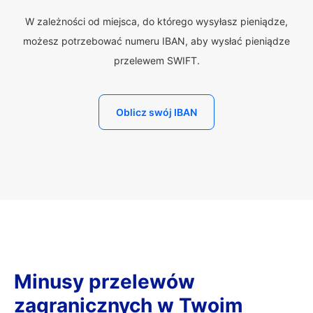
W zależności od miejsca, do którego wysyłasz pieniądze,
możesz potrzebować numeru IBAN, aby wysłać pieniądze
przelewem SWIFT.
Oblicz swój IBAN
Minusy przelewów
zagranicznych w Twoim