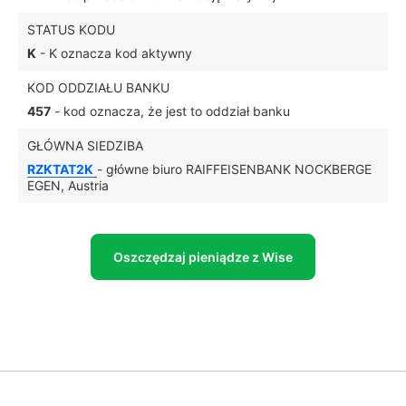
STATUS KODU
K
- K oznacza kod aktywny
KOD ODDZIAŁU BANKU
457
- kod oznacza, że jest to oddział banku
GŁÓWNA SIEDZIBA
RZKTAT2K
- główne biuro RAIFFEISENBANK NOCKBERGE
EGEN, Austria
Oszczędzaj pieniądze z Wise