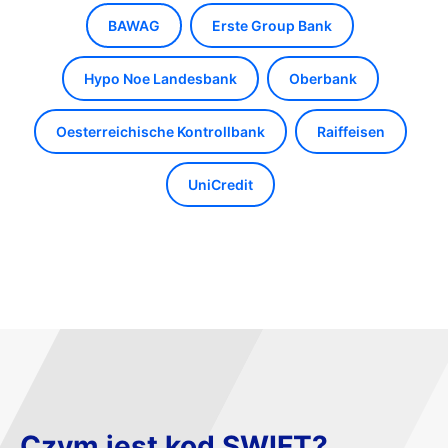
BAWAG
Erste Group Bank
Hypo Noe Landesbank
Oberbank
Oesterreichische Kontrollbank
Raiffeisen
UniCredit
Czym jest kod SWIFT?