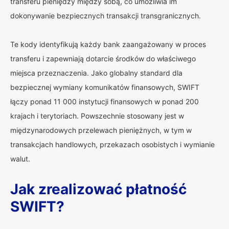
transferu pieniędzy między sobą, co umożliwia im
dokonywanie bezpiecznych transakcji transgranicznych.
Te kody identyfikują każdy bank zaangażowany w proces
transferu i zapewniają dotarcie środków do właściwego
miejsca przeznaczenia. Jako globalny standard dla
bezpiecznej wymiany komunikatów finansowych, SWIFT
łączy ponad 11 000 instytucji finansowych w ponad 200
krajach i terytoriach. Powszechnie stosowany jest w
międzynarodowych przelewach pieniężnych, w tym w
transakcjach handlowych, przekazach osobistych i wymianie
walut.
Jak zrealizować płatność
SWIFT?