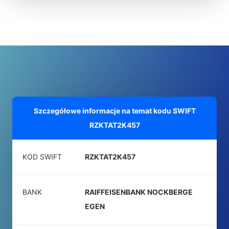
Szczegółowe informacje na temat kodu SWIFT
RZKTAT2K457
KOD SWIFT
RZKTAT2K457
BANK
RAIFFEISENBANK NOCKBERGE
EGEN