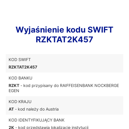
Wyjaśnienie kodu SWIFT
RZKTAT2K457
KOD SWIFT
RZKTAT2K457
KOD BANKU
RZKT
- kod przypisany do RAIFFEISENBANK NOCKBERGE
EGEN
KOD KRAJU
AT
- kod należy do Austria
KOD IDENTYFIKUJĄCY BANK
2K
- kod przedstawia lokalizację instytucji