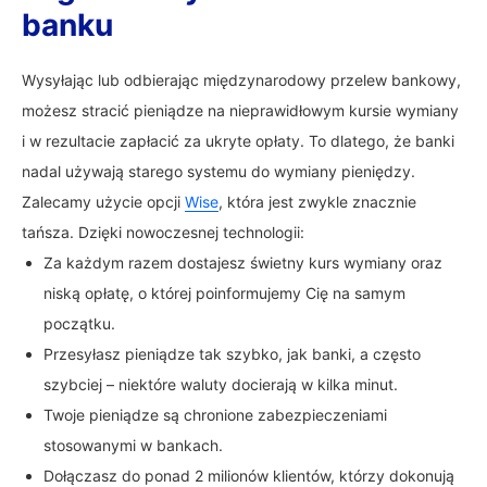
banku
Wysyłając lub odbierając międzynarodowy przelew bankowy,
możesz stracić pieniądze na nieprawidłowym kursie wymiany
i w rezultacie zapłacić za ukryte opłaty. To dlatego, że banki
nadal używają starego systemu do wymiany pieniędzy.
Zalecamy użycie opcji
Wise
, która jest zwykle znacznie
tańsza. Dzięki nowoczesnej technologii:
Za każdym razem dostajesz świetny kurs wymiany oraz
niską opłatę, o której poinformujemy Cię na samym
początku.
Przesyłasz pieniądze tak szybko, jak banki, a często
szybciej – niektóre waluty docierają w kilka minut.
Twoje pieniądze są chronione zabezpieczeniami
stosowanymi w bankach.
Dołączasz do ponad 2 milionów klientów, którzy dokonują