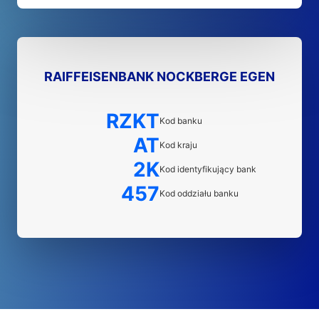
RAIFFEISENBANK NOCKBERGE EGEN
RZKT
Kod banku
AT
Kod kraju
2K
Kod identyfikujący bank
457
Kod oddziału banku