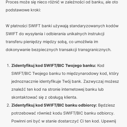
Proces może się nieco różnić w zależności od banku, ale oto
podstawowe kroki:
W płatności SWIFT banki używają standaryzowanych kodów
SWIFT do wysyłania i odbierania unikalnych instrukcji
transferu pieniędzy między sobą, co umożliwia im
dokonywanie bezpiecznych transakcji transgranicznych.
Zidentyfikuj kod SWIFT/BIC Twojego banku:
Kod
SWIFT/BIC Twojego banku to międzynarodowy kod, który
jednoznacznie identyfikuje Twój bank. Zazwyczaj możesz
znaleźć ten kod na stronie internetowej banku lub
skontaktować się z obsługą klienta.
Zidentyfikuj kod SWIFT/BIC banku odbiorcy:
Będziesz
potrzebować również kodu SWIFT/BIC banku odbiorcy.
Powinni oni być w stanie dostarczyć Ci ten kod. Upewnij