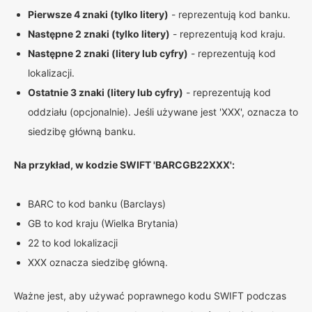
Pierwsze 4 znaki (tylko litery)
- reprezentują kod banku.
Następne 2 znaki (tylko litery)
- reprezentują kod kraju.
Następne 2 znaki (litery lub cyfry)
- reprezentują kod
lokalizacji.
Ostatnie 3 znaki (litery lub cyfry)
- reprezentują kod
oddziału (opcjonalnie). Jeśli używane jest 'XXX', oznacza to
siedzibę główną banku.
Na przykład, w kodzie SWIFT 'BARCGB22XXX':
BARC to kod banku (Barclays)
GB to kod kraju (Wielka Brytania)
22 to kod lokalizacji
XXX oznacza siedzibę główną.
Ważne jest, aby używać poprawnego kodu SWIFT podczas