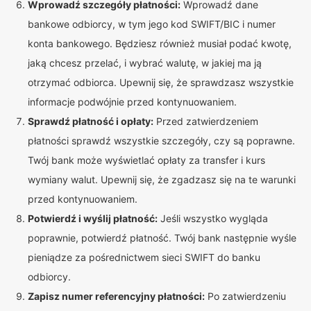
Wprowadź szczegóły płatności:
Wprowadź dane
bankowe odbiorcy, w tym jego kod SWIFT/BIC i numer
konta bankowego. Będziesz również musiał podać kwotę,
jaką chcesz przelać, i wybrać walutę, w jakiej ma ją
otrzymać odbiorca. Upewnij się, że sprawdzasz wszystkie
informacje podwójnie przed kontynuowaniem.
Sprawdź płatność i opłaty:
Przed zatwierdzeniem
płatności sprawdź wszystkie szczegóły, czy są poprawne.
Twój bank może wyświetlać opłaty za transfer i kurs
wymiany walut. Upewnij się, że zgadzasz się na te warunki
przed kontynuowaniem.
Potwierdź i wyślij płatność:
Jeśli wszystko wygląda
poprawnie, potwierdź płatność. Twój bank następnie wyśle
pieniądze za pośrednictwem sieci SWIFT do banku
odbiorcy.
Zapisz numer referencyjny płatności:
Po zatwierdzeniu