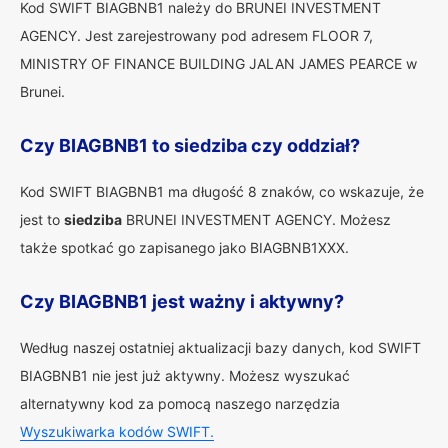
Kod SWIFT BIAGBNB1 należy do BRUNEI INVESTMENT
AGENCY. Jest zarejestrowany pod adresem FLOOR 7,
MINISTRY OF FINANCE BUILDING JALAN JAMES PEARCE w
Brunei.
Czy BIAGBNB1 to siedziba czy oddział?
Kod SWIFT BIAGBNB1 ma długość 8 znaków, co wskazuje, że
jest to
siedziba
BRUNEI INVESTMENT AGENCY. Możesz
także spotkać go zapisanego jako BIAGBNB1XXX.
Czy BIAGBNB1 jest ważny i aktywny?
Według naszej ostatniej aktualizacji bazy danych, kod SWIFT
BIAGBNB1 nie jest już aktywny. Możesz wyszukać
alternatywny kod za pomocą naszego narzędzia
Wyszukiwarka kodów SWIFT.