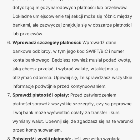
dotyczącą międzynarodowych płatności lub przelewów.
Dokładne umiejscowienie tej sekcji może się różnić między
bankami, ale zazwyczaj znajduje się w obszarze płatności
lub przelewów.
Wprowadź szczegóły płatności:
Wprowadź dane
bankowe odbiorcy, w tym jego kod SWIFT/BIC i numer
konta bankowego. Będziesz również musiał podać kwotę,
jaką chcesz przelać, i wybrać walutę, w jakiej ma ją
otrzymać odbiorca. Upewnij się, że sprawdzasz wszystkie
informacje podwójnie przed kontynuowaniem.
Sprawdź płatność i opłaty:
Przed zatwierdzeniem
płatności sprawdź wszystkie szczegóły, czy są poprawne.
Twój bank może wyświetlać opłaty za transfer i kurs
wymiany walut. Upewnij się, że zgadzasz się na te warunki
przed kontynuowaniem.
Potwierdź i wyślij płatność:
Jeśli wszystko wygląda