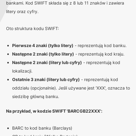
bankami. Kod SWIFT składa się z 8 lub 11 znaków i zawiera
litery oraz cyfry.
Oto struktura kodu SWIFT:
Pierwsze 4 znaki (tylko litery)
- reprezentują kod banku.
Następne 2 znaki (tylko litery)
- reprezentują kod kraju.
Następne 2 znaki (litery lub cyfry)
- reprezentują kod
lokalizacji.
Ostatnie 3 znaki (litery lub cyfry)
- reprezentują kod
oddziału (opcjonalnie). Jeśli używane jest 'XXX', oznacza to
siedzibę główną banku.
Na przykład, w kodzie SWIFT 'BARCGB22XXX':
BARC to kod banku (Barclays)