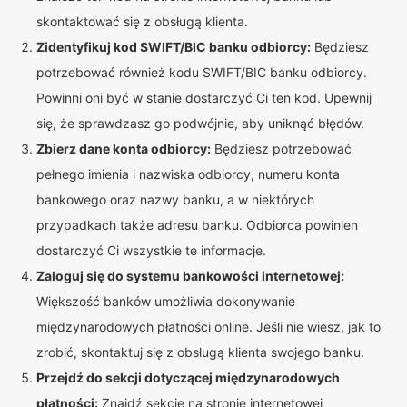
skontaktować się z obsługą klienta.
Zidentyfikuj kod SWIFT/BIC banku odbiorcy:
Będziesz
potrzebować również kodu SWIFT/BIC banku odbiorcy.
Powinni oni być w stanie dostarczyć Ci ten kod. Upewnij
się, że sprawdzasz go podwójnie, aby uniknąć błędów.
Zbierz dane konta odbiorcy:
Będziesz potrzebować
pełnego imienia i nazwiska odbiorcy, numeru konta
bankowego oraz nazwy banku, a w niektórych
przypadkach także adresu banku. Odbiorca powinien
dostarczyć Ci wszystkie te informacje.
Zaloguj się do systemu bankowości internetowej:
Większość banków umożliwia dokonywanie
międzynarodowych płatności online. Jeśli nie wiesz, jak to
zrobić, skontaktuj się z obsługą klienta swojego banku.
Przejdź do sekcji dotyczącej międzynarodowych
płatności:
Znajdź sekcję na stronie internetowej