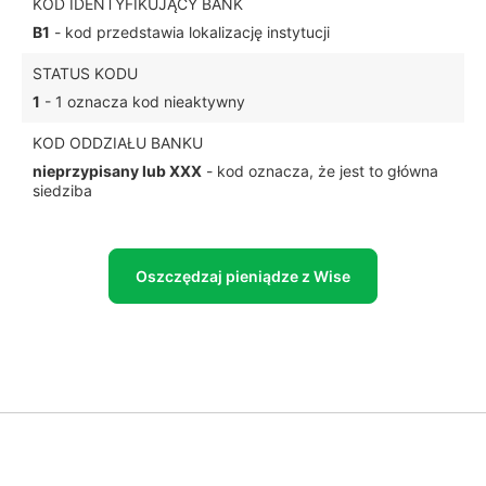
KOD IDENTYFIKUJĄCY BANK
B1
- kod przedstawia lokalizację instytucji
STATUS KODU
1
- 1 oznacza kod nieaktywny
KOD ODDZIAŁU BANKU
nieprzypisany lub XXX
- kod oznacza, że jest to główna
siedziba
Oszczędzaj pieniądze z Wise