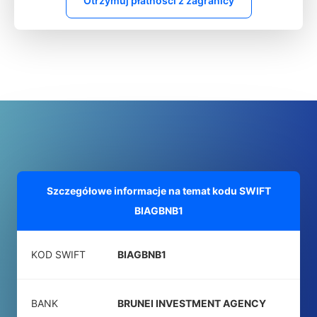
Otrzymuj płatności z zagranicy
Szczegółowe informacje na temat kodu SWIFT
BIAGBNB1
KOD SWIFT
BIAGBNB1
BANK
BRUNEI INVESTMENT AGENCY