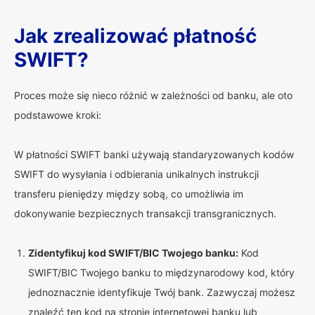
Jak zrealizować płatność
SWIFT?
Proces może się nieco różnić w zależności od banku, ale oto
podstawowe kroki:
W płatności SWIFT banki używają standaryzowanych kodów
SWIFT do wysyłania i odbierania unikalnych instrukcji
transferu pieniędzy między sobą, co umożliwia im
dokonywanie bezpiecznych transakcji transgranicznych.
Zidentyfikuj kod SWIFT/BIC Twojego banku:
Kod
SWIFT/BIC Twojego banku to międzynarodowy kod, który
jednoznacznie identyfikuje Twój bank. Zazwyczaj możesz
znaleźć ten kod na stronie internetowej banku lub