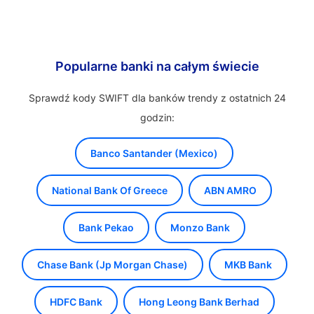
Popularne banki na całym świecie
Sprawdź kody SWIFT dla banków trendy z ostatnich 24
godzin:
Banco Santander (Mexico)
National Bank Of Greece
ABN AMRO
Bank Pekao
Monzo Bank
Chase Bank (Jp Morgan Chase)
MKB Bank
HDFC Bank
Hong Leong Bank Berhad