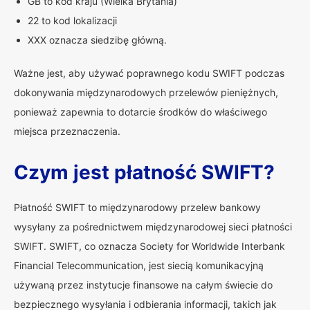
GB to kod kraju (Wielka Brytania)
22 to kod lokalizacji
XXX oznacza siedzibę główną.
Ważne jest, aby używać poprawnego kodu SWIFT podczas
dokonywania międzynarodowych przelewów pieniężnych,
ponieważ zapewnia to dotarcie środków do właściwego
miejsca przeznaczenia.
Czym jest płatność SWIFT?
Płatność SWIFT to międzynarodowy przelew bankowy
wysyłany za pośrednictwem międzynarodowej sieci płatności
SWIFT. SWIFT, co oznacza Society for Worldwide Interbank
Financial Telecommunication, jest siecią komunikacyjną
używaną przez instytucje finansowe na całym świecie do
bezpiecznego wysyłania i odbierania informacji, takich jak