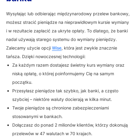
Wysyłając lub odbierając międzynarodowy przelew bankowy,
możesz stracić pieniądze na nieprawidłowym kursie wymiany
i w rezultacie zapłacić za ukryte opłaty. To dlatego, że banki
nadal używają starego systemu do wymiany pieniędzy.
Zalecamy użycie opcji
Wise
, która jest zwykle znacznie
tańsza. Dzięki nowoczesnej technologii:
Za każdym razem dostajesz świetny kurs wymiany oraz
niską opłatę, o której poinformujemy Cię na samym
początku.
Przesyłasz pieniądze tak szybko, jak banki, a często
szybciej – niektóre waluty docierają w kilka minut.
Twoje pieniądze są chronione zabezpieczeniami
stosowanymi w bankach.
Dołączasz do ponad 2 milionów klientów, którzy dokonują
przelewów w 47 walutach w 70 krajach.