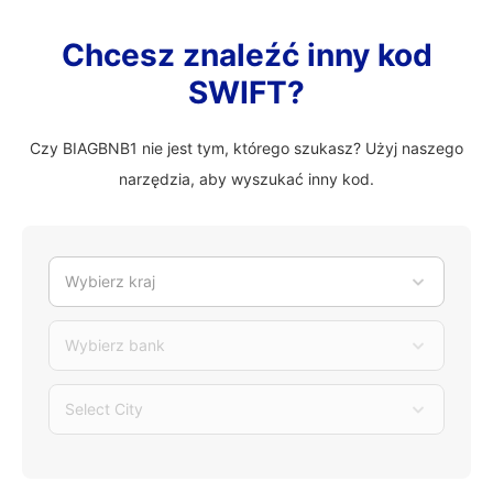
Chcesz znaleźć inny kod
SWIFT?
Czy BIAGBNB1 nie jest tym, którego szukasz? Użyj naszego
narzędzia, aby wyszukać inny kod.
Wybierz kraj
Wybierz bank
Select City