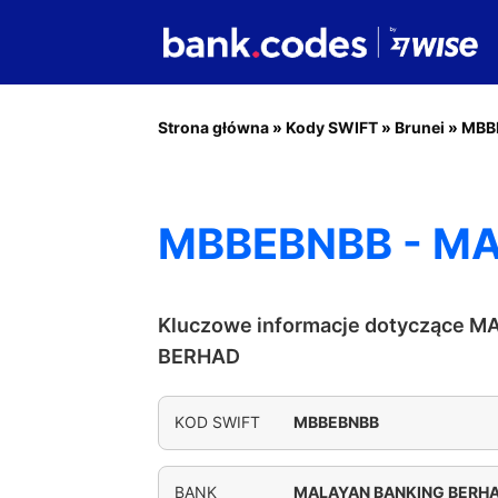
Strona główna
»
Kody SWIFT
»
Brunei
»
MBB
MBBEBNBB - M
Kluczowe informacje dotyczące 
BERHAD
KOD SWIFT
MBBEBNBB
BANK
MALAYAN BANKING BERH