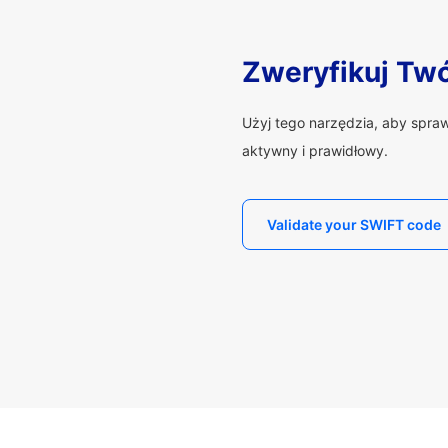
Zweryfikuj Tw
Użyj tego narzędzia, aby spra
aktywny i prawidłowy.
Validate your SWIFT code