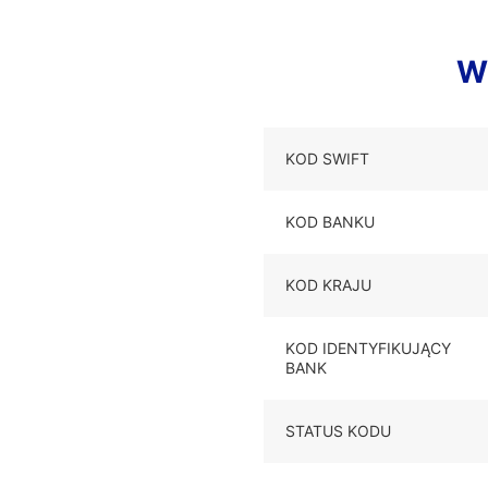
W
KOD SWIFT
KOD BANKU
KOD KRAJU
KOD IDENTYFIKUJĄCY
BANK
STATUS KODU