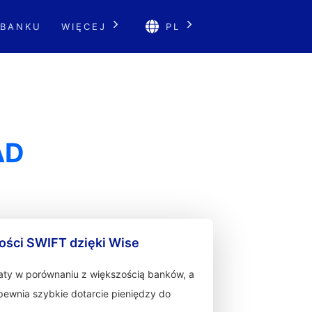
 BANKU
WIĘCEJ
PL
AD
ności SWIFT dzięki Wise
łaty w porównaniu z większością banków, a
zapewnia szybkie dotarcie pieniędzy do