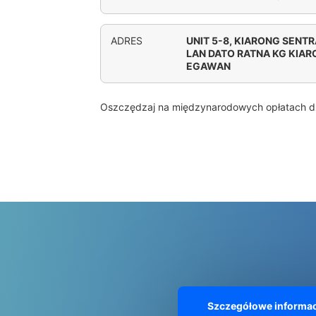
ADRES
UNIT 5-8, KIARONG SENTR
LAN DATO RATNA KG KIAR
EGAWAN
Oszczędzaj na międzynarodowych opłatach d
Szczegółowe informac