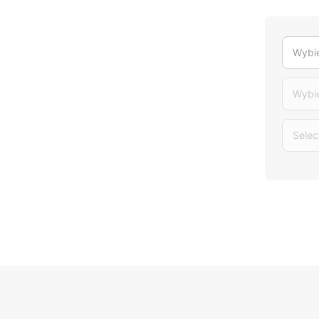
Wybie
Wybi
Selec