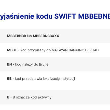
yjaśnienie kodu SWIFT MBBEBN
MBBEBNBB
lub
MBBEBNBBXXX
MBBE
- kod przypisany do MALAYAN BANKING BERHAD
BN
- kod należy do Brunei
BB
- kod przedstawia lokalizację instytucji
B
- B oznacza kod aktywny