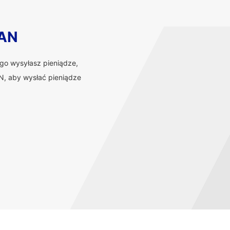
BAN
ego wysyłasz pieniądze,
, aby wysłać pieniądze