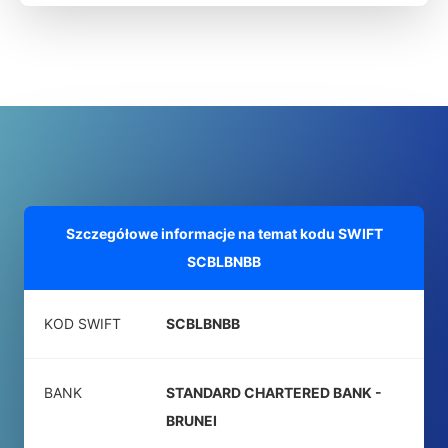
Szczegółowe informacje na temat kodu SWIFT
SCBLBNBB
KOD SWIFT
SCBLBNBB
BANK
STANDARD CHARTERED BANK -
BRUNEI