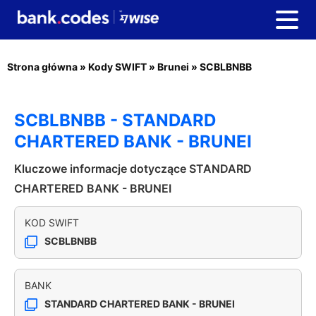
Strona główna
»
Kody SWIFT
»
Brunei
»
SCBLBNBB
SCBLBNBB - STANDARD
CHARTERED BANK - BRUNEI
Kluczowe informacje dotyczące STANDARD
CHARTERED BANK - BRUNEI
KOD SWIFT
SCBLBNBB
BANK
STANDARD CHARTERED BANK - BRUNEI