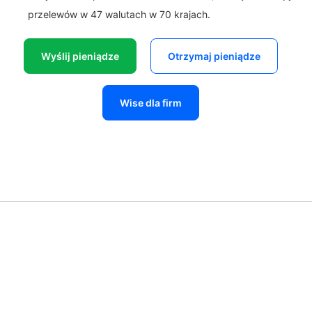
przelewów w 47 walutach w 70 krajach.
Wyślij pieniądze
Otrzymaj pieniądze
Wise dla firm