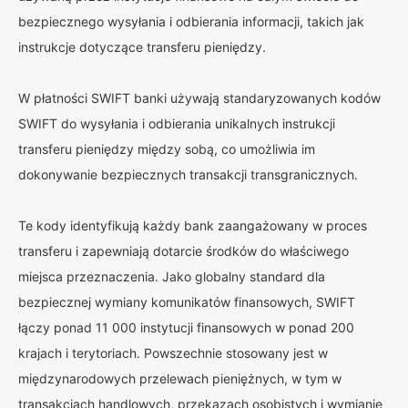
bezpiecznego wysyłania i odbierania informacji, takich jak
instrukcje dotyczące transferu pieniędzy.
W płatności SWIFT banki używają standaryzowanych kodów
SWIFT do wysyłania i odbierania unikalnych instrukcji
transferu pieniędzy między sobą, co umożliwia im
dokonywanie bezpiecznych transakcji transgranicznych.
Te kody identyfikują każdy bank zaangażowany w proces
transferu i zapewniają dotarcie środków do właściwego
miejsca przeznaczenia. Jako globalny standard dla
bezpiecznej wymiany komunikatów finansowych, SWIFT
łączy ponad 11 000 instytucji finansowych w ponad 200
krajach i terytoriach. Powszechnie stosowany jest w
międzynarodowych przelewach pieniężnych, w tym w
transakcjach handlowych, przekazach osobistych i wymianie