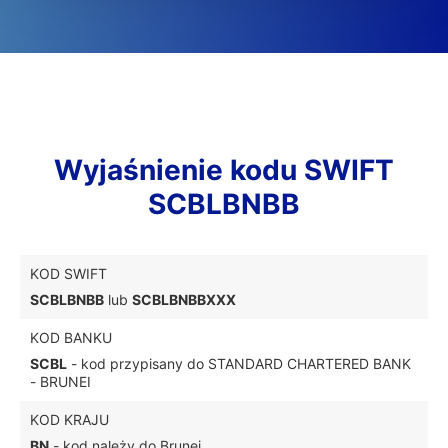
Wyjaśnienie kodu SWIFT
SCBLBNBB
KOD SWIFT
SCBLBNBB
lub
SCBLBNBBXXX
KOD BANKU
SCBL
- kod przypisany do STANDARD CHARTERED BANK
- BRUNEI
KOD KRAJU
BN
- kod należy do Brunei