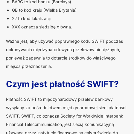
BARC to kod banku (Barclays)
GB to kod kraju (Wielka Brytania)
22 to kod lokalizacji
XXX oznacza siedzibę główną.
Ważne jest, aby używać poprawnego kodu SWIFT podczas
dokonywania międzynarodowych przelewów pieniężnych,
ponieważ zapewnia to dotarcie środków do właściwego
miejsca przeznaczenia.
Czym jest płatność SWIFT?
Płatność SWIFT to międzynarodowy przelew bankowy
wysyłany za pośrednictwem międzynarodowej sieci płatności
SWIFT. SWIFT, co oznacza Society for Worldwide Interbank
Financial Telecommunication, jest siecią komunikacyjną
używaną przez instytucje finansowe na całym świecie do