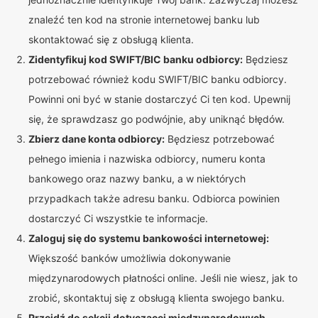
znaleźć ten kod na stronie internetowej banku lub
skontaktować się z obsługą klienta.
Zidentyfikuj kod SWIFT/BIC banku odbiorcy:
Będziesz
potrzebować również kodu SWIFT/BIC banku odbiorcy.
Powinni oni być w stanie dostarczyć Ci ten kod. Upewnij
się, że sprawdzasz go podwójnie, aby uniknąć błędów.
Zbierz dane konta odbiorcy:
Będziesz potrzebować
pełnego imienia i nazwiska odbiorcy, numeru konta
bankowego oraz nazwy banku, a w niektórych
przypadkach także adresu banku. Odbiorca powinien
dostarczyć Ci wszystkie te informacje.
Zaloguj się do systemu bankowości internetowej:
Większość banków umożliwia dokonywanie
międzynarodowych płatności online. Jeśli nie wiesz, jak to
zrobić, skontaktuj się z obsługą klienta swojego banku.
Przejdź do sekcji dotyczącej międzynarodowych