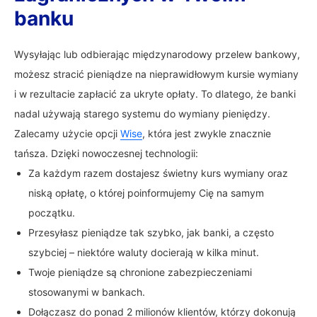
banku
Wysyłając lub odbierając międzynarodowy przelew bankowy,
możesz stracić pieniądze na nieprawidłowym kursie wymiany
i w rezultacie zapłacić za ukryte opłaty. To dlatego, że banki
nadal używają starego systemu do wymiany pieniędzy.
Zalecamy użycie opcji
Wise
, która jest zwykle znacznie
tańsza. Dzięki nowoczesnej technologii:
Za każdym razem dostajesz świetny kurs wymiany oraz
niską opłatę, o której poinformujemy Cię na samym
początku.
Przesyłasz pieniądze tak szybko, jak banki, a często
szybciej – niektóre waluty docierają w kilka minut.
Twoje pieniądze są chronione zabezpieczeniami
stosowanymi w bankach.
Dołączasz do ponad 2 milionów klientów, którzy dokonują