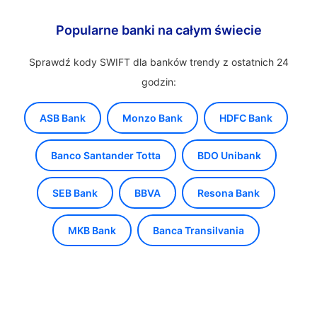
Popularne banki na całym świecie
Sprawdź kody SWIFT dla banków trendy z ostatnich 24
godzin:
ASB Bank
Monzo Bank
HDFC Bank
Banco Santander Totta
BDO Unibank
SEB Bank
BBVA
Resona Bank
MKB Bank
Banca Transilvania