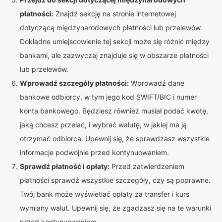
płatności:
Znajdź sekcję na stronie internetowej
dotyczącą międzynarodowych płatności lub przelewów.
Dokładne umiejscowienie tej sekcji może się różnić między
bankami, ale zazwyczaj znajduje się w obszarze płatności
lub przelewów.
Wprowadź szczegóły płatności:
Wprowadź dane
bankowe odbiorcy, w tym jego kod SWIFT/BIC i numer
konta bankowego. Będziesz również musiał podać kwotę,
jaką chcesz przelać, i wybrać walutę, w jakiej ma ją
otrzymać odbiorca. Upewnij się, że sprawdzasz wszystkie
informacje podwójnie przed kontynuowaniem.
Sprawdź płatność i opłaty:
Przed zatwierdzeniem
płatności sprawdź wszystkie szczegóły, czy są poprawne.
Twój bank może wyświetlać opłaty za transfer i kurs
wymiany walut. Upewnij się, że zgadzasz się na te warunki
przed kontynuowaniem.