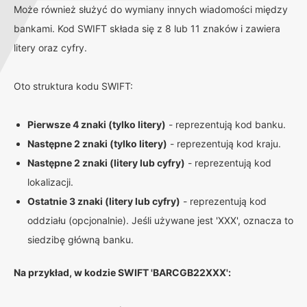
Może również służyć do wymiany innych wiadomości między
bankami. Kod SWIFT składa się z 8 lub 11 znaków i zawiera
litery oraz cyfry.
Oto struktura kodu SWIFT:
Pierwsze 4 znaki (tylko litery)
- reprezentują kod banku.
Następne 2 znaki (tylko litery)
- reprezentują kod kraju.
Następne 2 znaki (litery lub cyfry)
- reprezentują kod
lokalizacji.
Ostatnie 3 znaki (litery lub cyfry)
- reprezentują kod
oddziału (opcjonalnie). Jeśli używane jest 'XXX', oznacza to
siedzibę główną banku.
Na przykład, w kodzie SWIFT 'BARCGB22XXX':