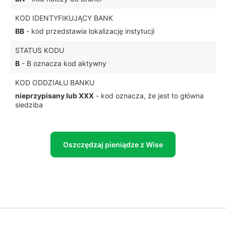
KOD IDENTYFIKUJĄCY BANK
BB
- kod przedstawia lokalizację instytucji
STATUS KODU
B
- B oznacza kod aktywny
KOD ODDZIAŁU BANKU
nieprzypisany lub XXX
- kod oznacza, że jest to główna
siedziba
Oszczędzaj pieniądze z Wise