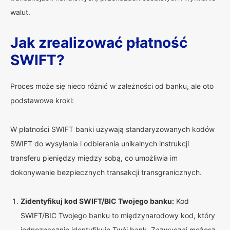
walut.
Jak zrealizować płatność
SWIFT?
Proces może się nieco różnić w zależności od banku, ale oto
podstawowe kroki:
W płatności SWIFT banki używają standaryzowanych kodów
SWIFT do wysyłania i odbierania unikalnych instrukcji
transferu pieniędzy między sobą, co umożliwia im
dokonywanie bezpiecznych transakcji transgranicznych.
Zidentyfikuj kod SWIFT/BIC Twojego banku:
Kod
SWIFT/BIC Twojego banku to międzynarodowy kod, który
jednoznacznie identyfikuje Twój bank. Zazwyczaj możesz