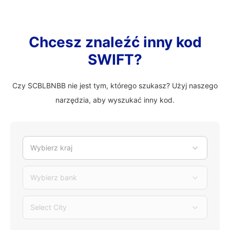
Chcesz znaleźć inny kod
SWIFT?
Czy SCBLBNBB nie jest tym, którego szukasz? Użyj naszego
narzędzia, aby wyszukać inny kod.
Wybierz kraj
Wybierz bank
Select City