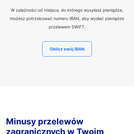
W zależności od miejsca, do którego wysyłasz pieniądze,
możesz potrzebować numeru IBAN, aby wysłać pieniądze
przelewem SWIFT.
Oblicz swój IBAN
Minusy przelewów
zagranicznych w Twoim