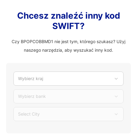
Chcesz znaleźć inny kod
SWIFT?
Czy BPOPCOBBMD1 nie jest tym, którego szukasz? Użyj
naszego narzędzia, aby wyszukać inny kod.
Wybierz kraj
Wybierz bank
Select City