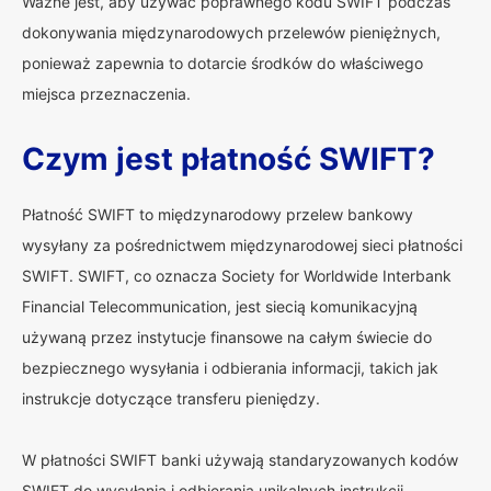
Ważne jest, aby używać poprawnego kodu SWIFT podczas
dokonywania międzynarodowych przelewów pieniężnych,
ponieważ zapewnia to dotarcie środków do właściwego
miejsca przeznaczenia.
Czym jest płatność SWIFT?
Płatność SWIFT to międzynarodowy przelew bankowy
wysyłany za pośrednictwem międzynarodowej sieci płatności
SWIFT. SWIFT, co oznacza Society for Worldwide Interbank
Financial Telecommunication, jest siecią komunikacyjną
używaną przez instytucje finansowe na całym świecie do
bezpiecznego wysyłania i odbierania informacji, takich jak
instrukcje dotyczące transferu pieniędzy.
W płatności SWIFT banki używają standaryzowanych kodów
SWIFT do wysyłania i odbierania unikalnych instrukcji