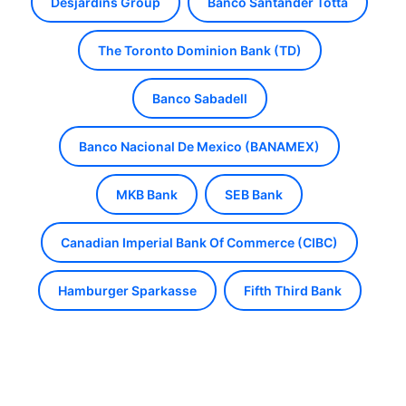
Desjardins Group
Banco Santander Totta
The Toronto Dominion Bank (TD)
Banco Sabadell
Banco Nacional De Mexico (BANAMEX)
MKB Bank
SEB Bank
Canadian Imperial Bank Of Commerce (CIBC)
Hamburger Sparkasse
Fifth Third Bank