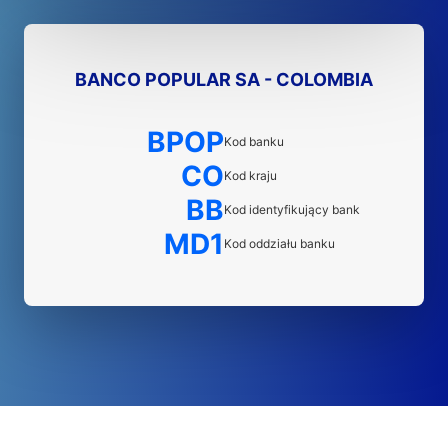
BANCO POPULAR SA - COLOMBIA
BPOP
Kod banku
CO
Kod kraju
BB
Kod identyfikujący bank
MD1
Kod oddziału banku