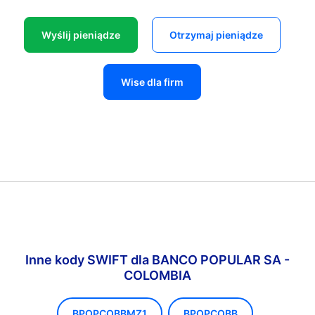
Wyślij pieniądze
Otrzymaj pieniądze
Wise dla firm
Inne kody SWIFT dla BANCO POPULAR SA -
COLOMBIA
BPOPCOBBMZ1
BPOPCOBB