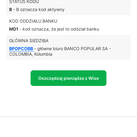
STATUS KODU
B
- B oznacza kod aktywny
KOD ODDZIAŁU BANKU
MD1
- kod oznacza, że jest to oddział banku
GŁÓWNA SIEDZIBA
BPOPCOBB
- główne biuro BANCO POPULAR SA -
COLOMBIA, Kolumbia
Oszczędzaj pieniądze z Wise