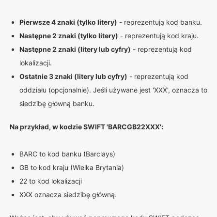
Pierwsze 4 znaki (tylko litery)
- reprezentują kod banku.
Następne 2 znaki (tylko litery)
- reprezentują kod kraju.
Następne 2 znaki (litery lub cyfry)
- reprezentują kod
lokalizacji.
Ostatnie 3 znaki (litery lub cyfry)
- reprezentują kod
oddziału (opcjonalnie). Jeśli używane jest 'XXX', oznacza to
siedzibę główną banku.
Na przykład, w kodzie SWIFT 'BARCGB22XXX':
BARC to kod banku (Barclays)
GB to kod kraju (Wielka Brytania)
22 to kod lokalizacji
XXX oznacza siedzibę główną.