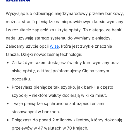
Wysyłając lub odbierając międzynarodowy przelew bankowy,
możesz stracić pieniądze na nieprawidłowym kursie wymiany
i w rezultacie zapłacić za ukryte opłaty. To dlatego, że banki
nadal używają starego systemu do wymiany pieniędzy.
Zalecamy użycie opcji
Wise
, która jest zwykle znacznie
tańsza. Dzięki nowoczesnej technologii:
Za każdym razem dostajesz świetny kurs wymiany oraz
niską opłatę, o której poinformujemy Cię na samym
początku.
Przesyłasz pieniądze tak szybko, jak banki, a często
szybciej – niektóre waluty docierają w kilka minut.
Twoje pieniądze są chronione zabezpieczeniami
stosowanymi w bankach.
Dołączasz do ponad 2 milionów klientów, którzy dokonują
przelewów w 47 walutach w 70 krajach.