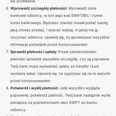
lub przelewów.
Wprowadź szczegóły płatności:
Wprowadź dane
bankowe odbiorcy, w tym jego kod SWIFT/BIC i numer
konta bankowego. Będziesz również musiał podać kwotę,
jaką chcesz przelać, i wybrać walutę, w jakiej ma ją
otrzymać odbiorca. Upewnij się, że sprawdzasz wszystkie
informacje podwójnie przed kontynuowaniem.
Sprawdź płatność i opłaty:
Przed zatwierdzeniem
płatności sprawdź wszystkie szczegóły, czy są poprawne.
Twój bank może wyświetlać opłaty za transfer i kurs
wymiany walut. Upewnij się, że zgadzasz się na te warunki
przed kontynuowaniem.
Potwierdź i wyślij płatność:
Jeśli wszystko wygląda
poprawnie, potwierdź płatność. Twój bank następnie wyśle
pieniądze za pośrednictwem sieci SWIFT do banku
odbiorcy.