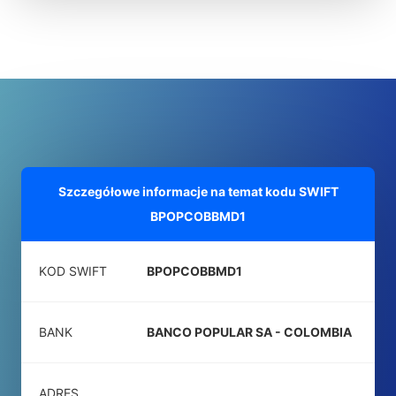
Szczegółowe informacje na temat kodu SWIFT
BPOPCOBBMD1
KOD SWIFT
BPOPCOBBMD1
BANK
BANCO POPULAR SA - COLOMBIA
ADRES