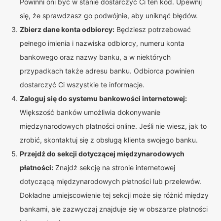
Powinni oni być w stanie dostarczyć Ci ten kod. Upewnij
się, że sprawdzasz go podwójnie, aby uniknąć błędów.
Zbierz dane konta odbiorcy:
Będziesz potrzebować
pełnego imienia i nazwiska odbiorcy, numeru konta
bankowego oraz nazwy banku, a w niektórych
przypadkach także adresu banku. Odbiorca powinien
dostarczyć Ci wszystkie te informacje.
Zaloguj się do systemu bankowości internetowej:
Większość banków umożliwia dokonywanie
międzynarodowych płatności online. Jeśli nie wiesz, jak to
zrobić, skontaktuj się z obsługą klienta swojego banku.
Przejdź do sekcji dotyczącej międzynarodowych
płatności:
Znajdź sekcję na stronie internetowej
dotyczącą międzynarodowych płatności lub przelewów.
Dokładne umiejscowienie tej sekcji może się różnić między
bankami, ale zazwyczaj znajduje się w obszarze płatności