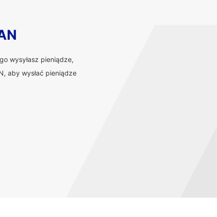
BAN
ego wysyłasz pieniądze,
, aby wysłać pieniądze