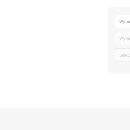
Wybie
Wybi
Selec