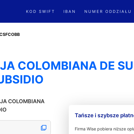
KOD SWIFT
IBAN
NUMER ODDZIAŁU
CSFCOBB
JA COLOMBIANA DE SU
UBSIDIO
CAJA COLOMBIANA
DIO
Tańsze i szybsze płat
Firma Wise pobiera niższe op