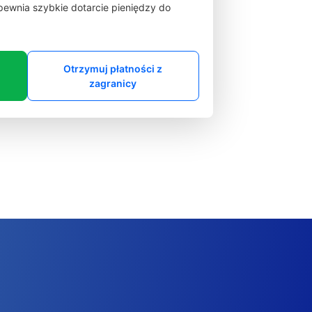
zapewnia szybkie dotarcie pieniędzy do
Otrzymuj płatności z
zagranicy