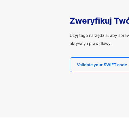
Zweryfikuj Tw
Użyj tego narzędzia, aby spra
aktywny i prawidłowy.
Validate your SWIFT code