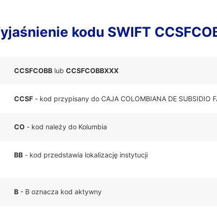
yjaśnienie kodu SWIFT CCSFCO
CCSFCOBB
lub
CCSFCOBBXXX
CCSF
- kod przypisany do CAJA COLOMBIANA DE SUBSIDIO 
CO
- kod należy do Kolumbia
BB
- kod przedstawia lokalizację instytucji
B
- B oznacza kod aktywny