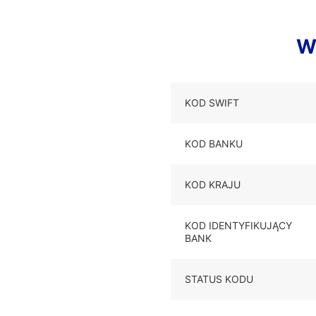
W
KOD SWIFT
KOD BANKU
KOD KRAJU
KOD IDENTYFIKUJĄCY
BANK
STATUS KODU