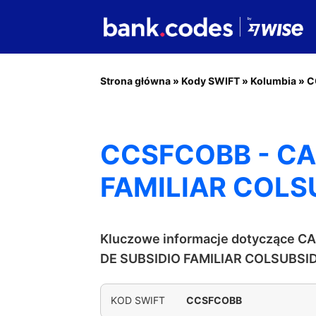
Strona główna
»
Kody SWIFT
»
Kolumbia
»
C
CCSFCOBB - CA
FAMILIAR COLS
Kluczowe informacje dotyczące 
DE SUBSIDIO FAMILIAR COLSUBSI
KOD SWIFT
CCSFCOBB