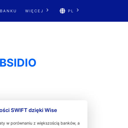
 BANKU
WIĘCEJ
PL
BSIDIO
ności SWIFT dzięki Wise
łaty w porównaniu z większością banków, a