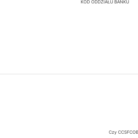
KOD ODDZIAŁU BANKU
Czy CCSFCOBB 