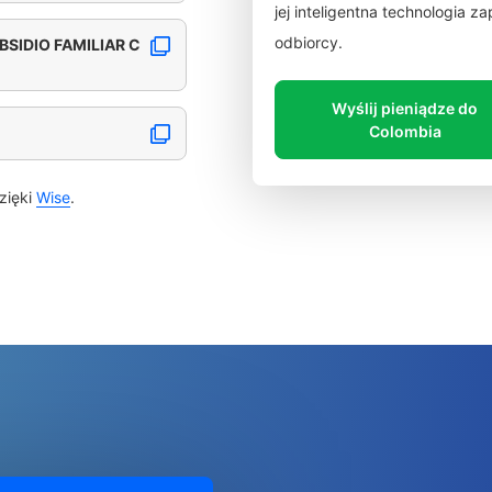
jej inteligentna technologia 
odbiorcy.
SIDIO FAMILIAR C
Wyślij pieniądze do
Colombia
zięki
Wise
.