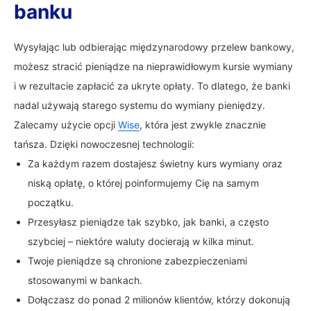
banku
Wysyłając lub odbierając międzynarodowy przelew bankowy,
możesz stracić pieniądze na nieprawidłowym kursie wymiany
i w rezultacie zapłacić za ukryte opłaty. To dlatego, że banki
nadal używają starego systemu do wymiany pieniędzy.
Zalecamy użycie opcji
Wise
, która jest zwykle znacznie
tańsza. Dzięki nowoczesnej technologii:
Za każdym razem dostajesz świetny kurs wymiany oraz
niską opłatę, o której poinformujemy Cię na samym
początku.
Przesyłasz pieniądze tak szybko, jak banki, a często
szybciej – niektóre waluty docierają w kilka minut.
Twoje pieniądze są chronione zabezpieczeniami
stosowanymi w bankach.
Dołączasz do ponad 2 milionów klientów, którzy dokonują