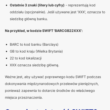
Ostatnie 3 znaki (litery lub cyfry)
- reprezentują kod
oddziału (opcjonalnie). Jeśli używane jest 'XXX', oznacza to
siedzibę główną banku.
Na przykład, w kodzie SWIFT 'BARCGB22XXX':
BARC to kod banku (Barclays)
GB to kod kraju (Wielka Brytania)
22 to kod lokalizacji
XXX oznacza siedzibę główną.
Ważne jest, aby używać poprawnego kodu SWIFT podczas
dokonywania międzynarodowych przelewów pieniężnych,
ponieważ zapewnia to dotarcie środków do właściwego
miejsca przeznaczenia.