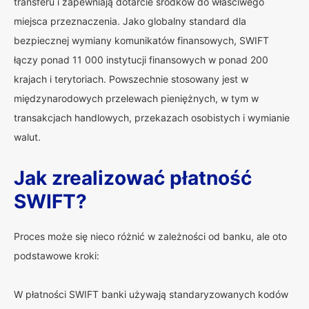
transferu i zapewniają dotarcie środków do właściwego
miejsca przeznaczenia. Jako globalny standard dla
bezpiecznej wymiany komunikatów finansowych, SWIFT
łączy ponad 11 000 instytucji finansowych w ponad 200
krajach i terytoriach. Powszechnie stosowany jest w
międzynarodowych przelewach pieniężnych, w tym w
transakcjach handlowych, przekazach osobistych i wymianie
walut.
Jak zrealizować płatność
SWIFT?
Proces może się nieco różnić w zależności od banku, ale oto
podstawowe kroki:
W płatności SWIFT banki używają standaryzowanych kodów