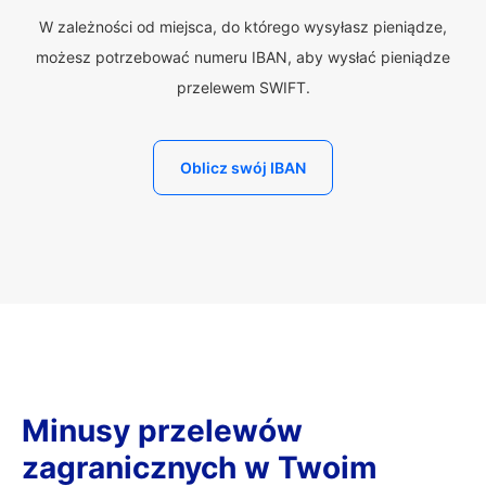
W zależności od miejsca, do którego wysyłasz pieniądze,
możesz potrzebować numeru IBAN, aby wysłać pieniądze
przelewem SWIFT.
Oblicz swój IBAN
Minusy przelewów
zagranicznych w Twoim