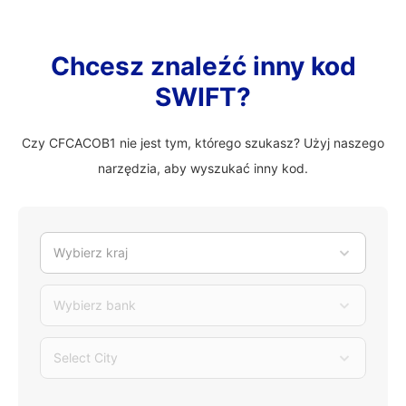
Chcesz znaleźć inny kod
SWIFT?
Czy CFCACOB1 nie jest tym, którego szukasz? Użyj naszego
narzędzia, aby wyszukać inny kod.
Wybierz kraj
Wybierz bank
Select City