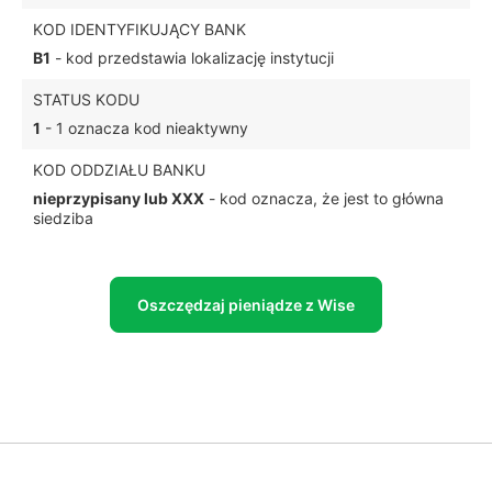
KOD IDENTYFIKUJĄCY BANK
B1
- kod przedstawia lokalizację instytucji
STATUS KODU
1
- 1 oznacza kod nieaktywny
KOD ODDZIAŁU BANKU
nieprzypisany lub XXX
- kod oznacza, że jest to główna
siedziba
Oszczędzaj pieniądze z Wise