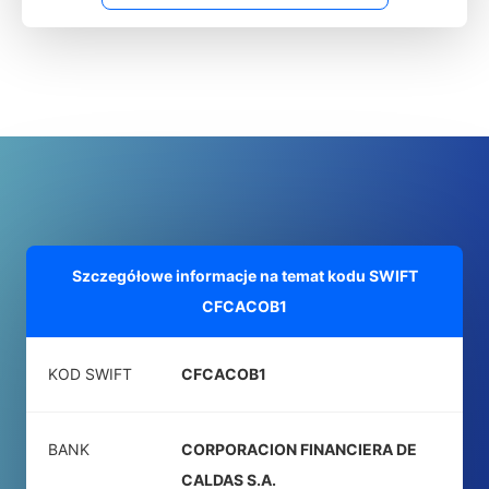
Szczegółowe informacje na temat kodu SWIFT
CFCACOB1
KOD SWIFT
CFCACOB1
BANK
CORPORACION FINANCIERA DE
CALDAS S.A.