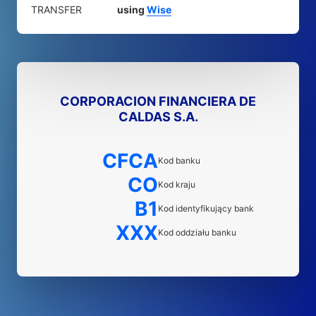
TRANSFER
using
Wise
CORPORACION FINANCIERA DE
CALDAS S.A.
CFCA
Kod banku
CO
Kod kraju
B1
Kod identyfikujący bank
XXX
Kod oddziału banku