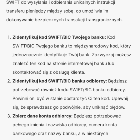
SWIFT do wysyłania i odbierania unikalnych instrukcji
transferu pieniędzy między sobą, co umożliwia im
dokonywanie bezpiecznych transakcji transgranicznych.
Zidentyfikuj kod SWIFT/BIC Twojego banku:
Kod
SWIFT/BIC Twojego banku to międzynarodowy kod, który
jednoznacznie identyfikuje Twój bank. Zazwyczaj możesz
znaleźć ten kod na stronie internetowej banku lub
skontaktować się z obsługą klienta.
Zidentyfikuj kod SWIFT/BIC banku odbiorcy:
Będziesz
potrzebować również kodu SWIFT/BIC banku odbiorcy.
Powinni oni być w stanie dostarczyć Ci ten kod. Upewnij
się, że sprawdzasz go podwójnie, aby uniknąć błędów.
Zbierz dane konta odbiorcy:
Będziesz potrzebować
pełnego imienia i nazwiska odbiorcy, numeru konta
bankowego oraz nazwy banku, a w niektórych