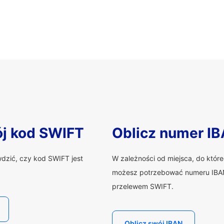
ój kod SWIFT
Oblicz numer I
wdzić, czy kod SWIFT jest
W zależności od miejsca, do któr
możesz potrzebować numeru IBAN
przelewem SWIFT.
Oblicz swój IBAN