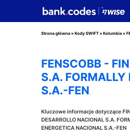
Strona główna
»
Kody SWIFT
»
Kolumbia
»
F
FENSCOBB - FI
S.A. FORMALLY
S.A.-FEN
Kluczowe informacje dotyczące F
DESARROLLO NACIONAL S.A. FOR
ENERGETICA NACIONAL S.A.-FEN