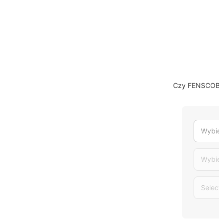
Czy FENSCOBB 
Wybie
Wybi
Selec