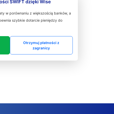
ności SWIFT dzięki Wise
łaty w porównaniu z większością banków, a
zapewnia szybkie dotarcie pieniędzy do
Otrzymuj płatności z
zagranicy