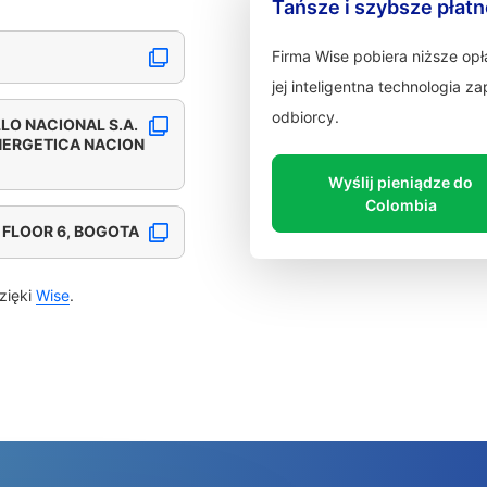
Tańsze i szybsze płat
Firma Wise pobiera niższe op
jej inteligentna technologia 
odbiorcy.
LO NACIONAL S.A.
NERGETICA NACION
Wyślij pieniądze do
Colombia
B FLOOR 6, BOGOTA
zięki
Wise
.