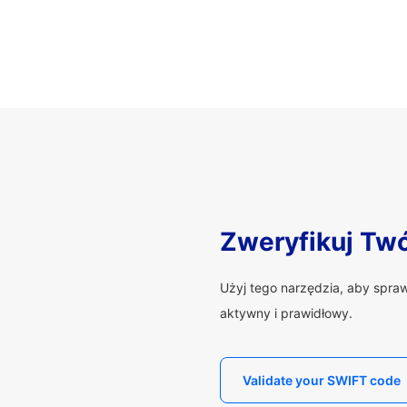
Zweryfikuj Tw
Użyj tego narzędzia, aby spra
aktywny i prawidłowy.
Validate your SWIFT code