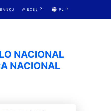
 BANKU
WIĘCEJ
PL
LLO NACIONAL
CA NACIONAL