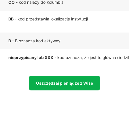
CO
- kod należy do Kolumbia
BB
- kod przedstawia lokalizację instytucji
B
- B oznacza kod aktywny
nieprzypisany lub XXX
- kod oznacza, że jest to główna siedz
Oszczędzaj pieniądze z Wise