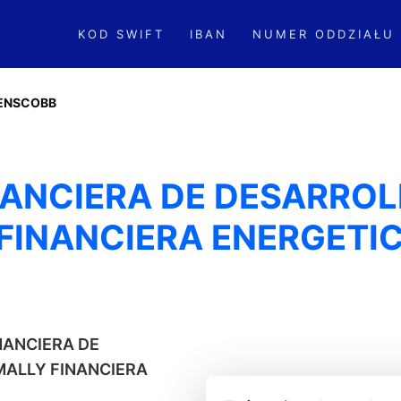
KOD SWIFT
IBAN
NUMER ODDZIAŁU
ENSCOBB
NANCIERA DE DESARRO
 FINANCIERA ENERGETI
INANCIERA DE
MALLY FINANCIERA