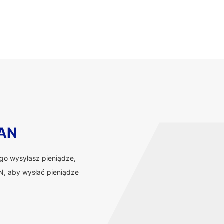
BAN
ego wysyłasz pieniądze,
, aby wysłać pieniądze