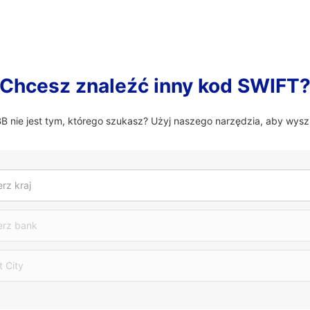
Chcesz znaleźć inny kod SWIFT
nie jest tym, którego szukasz? Użyj naszego narzędzia, aby wysz
rz kraj
erz bank
t City