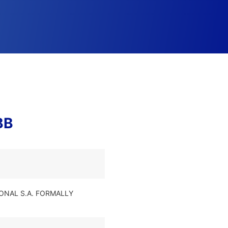
BB
IONAL S.A. FORMALLY