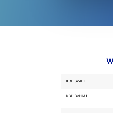
W
KOD SWIFT
KOD BANKU