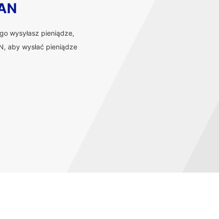
BAN
ego wysyłasz pieniądze,
, aby wysłać pieniądze