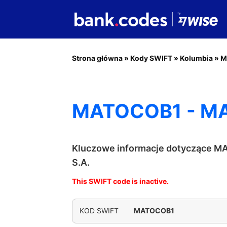
Strona główna
»
Kody SWIFT
»
Kolumbia
»
M
MATOCOB1 - MA
Kluczowe informacje dotyczące 
S.A.
This SWIFT code is inactive.
KOD SWIFT
MATOCOB1