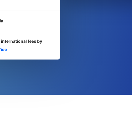
ia
 international fees by
ise