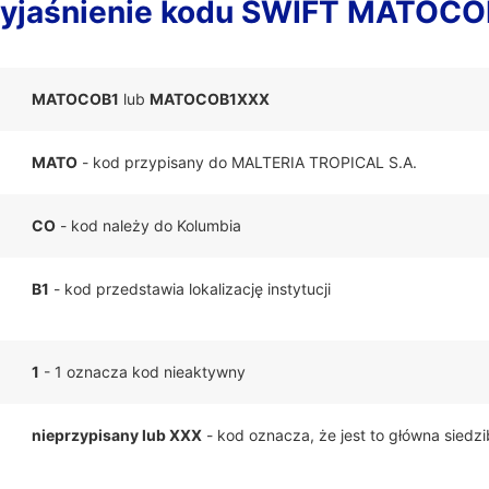
yjaśnienie kodu SWIFT MATOCO
MATOCOB1
lub
MATOCOB1XXX
MATO
- kod przypisany do MALTERIA TROPICAL S.A.
CO
- kod należy do Kolumbia
B1
- kod przedstawia lokalizację instytucji
1
- 1 oznacza kod nieaktywny
nieprzypisany lub XXX
- kod oznacza, że jest to główna siedz