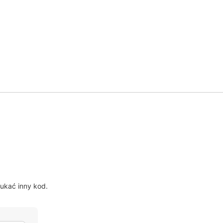
?
ukać inny kod.