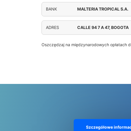
BANK
MALTERIA TROPICAL S.A.
ADRES
CALLE 94 7 A 47, BOGOTA
Oszczędzaj na międzynarodowych opłatach d
Szczegółowe informac