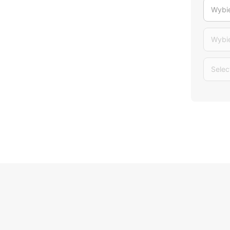
Wybie
Wybi
Selec