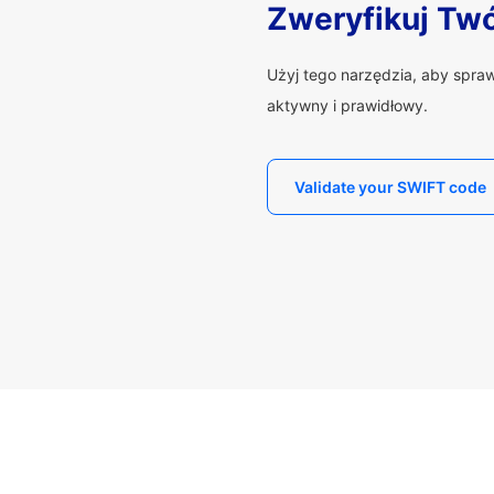
Zweryfikuj Tw
Użyj tego narzędzia, aby spra
aktywny i prawidłowy.
Validate your SWIFT code