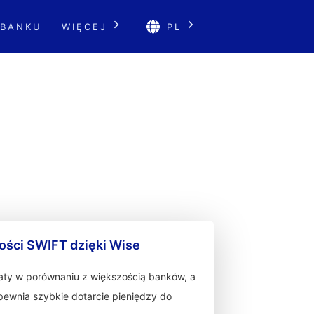
 BANKU
WIĘCEJ
PL
ności SWIFT dzięki Wise
łaty w porównaniu z większością banków, a
zapewnia szybkie dotarcie pieniędzy do