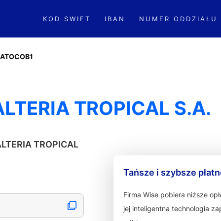
KOD SWIFT
IBAN
NUMER ODDZIAŁU
ATOCOB1
LTERIA TROPICAL S.A.
MALTERIA TROPICAL
Tańsze i szybsze płat
Firma Wise pobiera niższe op
jej inteligentna technologia 