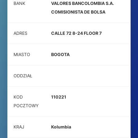
BANK
VALORES BANCOLOMBIA S.A.
COMISIONISTA DE BOLSA
ADRES
CALLE 72 8-24 FLOOR 7
MIASTO
BOGOTA
ODDZIAŁ
KOD
110221
POCZTOWY
KRAJ
Kolumbia