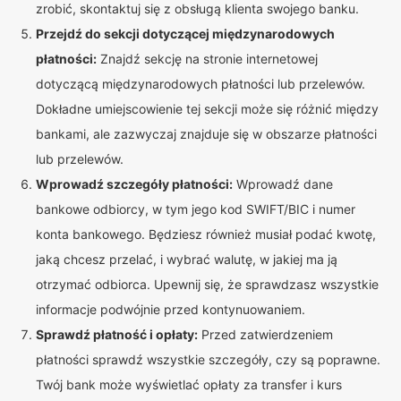
zrobić, skontaktuj się z obsługą klienta swojego banku.
Przejdź do sekcji dotyczącej międzynarodowych
płatności:
Znajdź sekcję na stronie internetowej
dotyczącą międzynarodowych płatności lub przelewów.
Dokładne umiejscowienie tej sekcji może się różnić między
bankami, ale zazwyczaj znajduje się w obszarze płatności
lub przelewów.
Wprowadź szczegóły płatności:
Wprowadź dane
bankowe odbiorcy, w tym jego kod SWIFT/BIC i numer
konta bankowego. Będziesz również musiał podać kwotę,
jaką chcesz przelać, i wybrać walutę, w jakiej ma ją
otrzymać odbiorca. Upewnij się, że sprawdzasz wszystkie
informacje podwójnie przed kontynuowaniem.
Sprawdź płatność i opłaty:
Przed zatwierdzeniem
płatności sprawdź wszystkie szczegóły, czy są poprawne.
Twój bank może wyświetlać opłaty za transfer i kurs