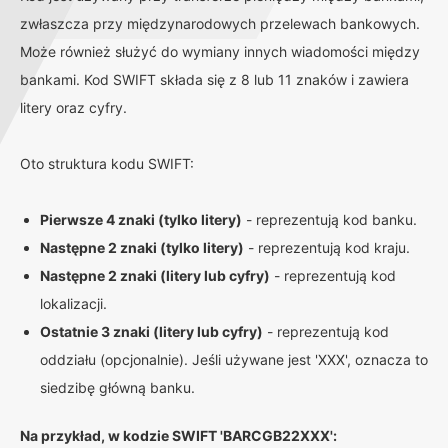
zwłaszcza przy międzynarodowych przelewach bankowych.
Może również służyć do wymiany innych wiadomości między
bankami. Kod SWIFT składa się z 8 lub 11 znaków i zawiera
litery oraz cyfry.
Oto struktura kodu SWIFT:
Pierwsze 4 znaki (tylko litery)
- reprezentują kod banku.
Następne 2 znaki (tylko litery)
- reprezentują kod kraju.
Następne 2 znaki (litery lub cyfry)
- reprezentują kod
lokalizacji.
Ostatnie 3 znaki (litery lub cyfry)
- reprezentują kod
oddziału (opcjonalnie). Jeśli używane jest 'XXX', oznacza to
siedzibę główną banku.
Na przykład, w kodzie SWIFT 'BARCGB22XXX':