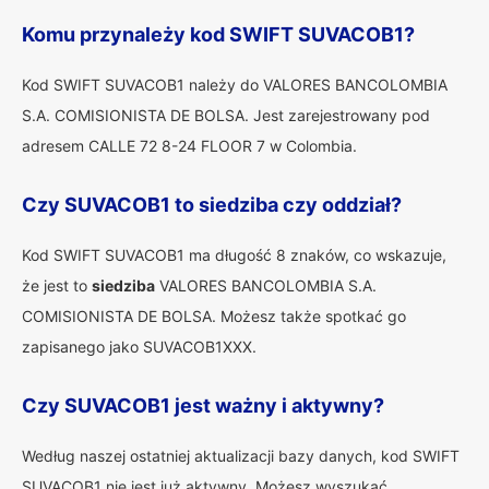
Komu przynależy kod SWIFT SUVACOB1?
Kod SWIFT SUVACOB1 należy do VALORES BANCOLOMBIA
S.A. COMISIONISTA DE BOLSA. Jest zarejestrowany pod
adresem CALLE 72 8-24 FLOOR 7 w Colombia.
Czy SUVACOB1 to siedziba czy oddział?
Kod SWIFT SUVACOB1 ma długość 8 znaków, co wskazuje,
że jest to
siedziba
VALORES BANCOLOMBIA S.A.
COMISIONISTA DE BOLSA. Możesz także spotkać go
zapisanego jako SUVACOB1XXX.
Czy SUVACOB1 jest ważny i aktywny?
Według naszej ostatniej aktualizacji bazy danych, kod SWIFT
SUVACOB1 nie jest już aktywny. Możesz wyszukać