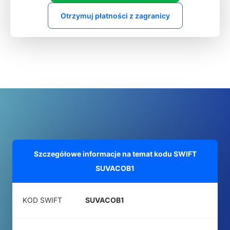
Otrzymuj płatności z zagranicy
Szczegółowe informacje na temat kodu SWIFT
SUVACOB1
KOD SWIFT
SUVACOB1