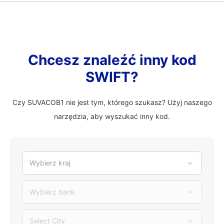
Chcesz znaleźć inny kod
SWIFT?
Czy SUVACOB1 nie jest tym, którego szukasz? Użyj naszego
narzędzia, aby wyszukać inny kod.
Wybierz kraj
Wybierz bank
Select City