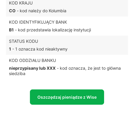
KOD KRAJU
CO
- kod należy do Kolumbia
KOD IDENTYFIKUJĄCY BANK
B1
- kod przedstawia lokalizację instytucji
STATUS KODU
1
- 1 oznacza kod nieaktywny
KOD ODDZIAŁU BANKU
nieprzypisany lub XXX
- kod oznacza, że jest to główna
siedziba
Oszczędzaj pieniądze z Wise