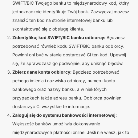
SWIFT/BIC Twojego banku to międzynarodowy kod, który
jednoznacznie identyfikuje Twój bank. Zazwyczaj możesz
znaleźć ten kod na stronie internetowej banku lub
skontaktować się z obsługą klienta.
Zidentyfikuj kod SWIFT/BIC banku odbiorcy:
Będziesz
potrzebować również kodu SWIFT/BIC banku odbiorcy.
Powinni oni być w stanie dostarczyć Ci ten kod. Upewnij
się, że sprawdzasz go podwójnie, aby uniknąć błędów.
Zbierz dane konta odbiorcy:
Będziesz potrzebować
pełnego imienia i nazwiska odbiorcy, numeru konta
bankowego oraz nazwy banku, a w niektórych
przypadkach także adresu banku. Odbiorca powinien
dostarczyć Ci wszystkie te informacje.
Zaloguj się do systemu bankowości internetowej:
Większość banków umożliwia dokonywanie
międzynarodowych płatności online. Jeśli nie wiesz, jak to