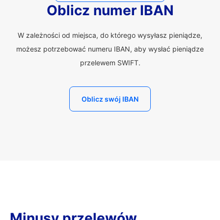
Oblicz numer IBAN
W zależności od miejsca, do którego wysyłasz pieniądze,
możesz potrzebować numeru IBAN, aby wysłać pieniądze
przelewem SWIFT.
Oblicz swój IBAN
Minusy przelewów