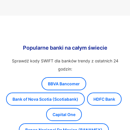
Popularne banki na całym świecie
Sprawdź kody SWIFT dla banków trendy z ostatnich 24
godzin:
BBVA Bancomer
Bank of Nova Scotia (Scotiabank)
HDFC Bank
Capital One
Banco Nacional De Mexico (BANAMEX)