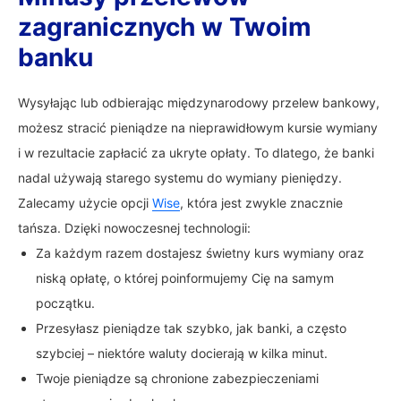
zagranicznych w Twoim
banku
Wysyłając lub odbierając międzynarodowy przelew bankowy,
możesz stracić pieniądze na nieprawidłowym kursie wymiany
i w rezultacie zapłacić za ukryte opłaty. To dlatego, że banki
nadal używają starego systemu do wymiany pieniędzy.
Zalecamy użycie opcji
Wise
, która jest zwykle znacznie
tańsza. Dzięki nowoczesnej technologii:
Za każdym razem dostajesz świetny kurs wymiany oraz
niską opłatę, o której poinformujemy Cię na samym
początku.
Przesyłasz pieniądze tak szybko, jak banki, a często
szybciej – niektóre waluty docierają w kilka minut.
Twoje pieniądze są chronione zabezpieczeniami