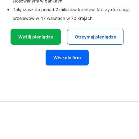
stosowanymi w bankach.
Dołączasz do ponad 2 milionów klientów, którzy dokonują
przelewów w 47 walutach w 70 krajach.
Wyślij pieniądze
Otrzymaj pieniądze
Wise dla firm