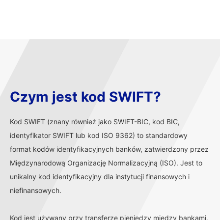
Czym jest kod SWIFT?
Kod SWIFT (znany również jako SWIFT-BIC, kod BIC,
identyfikator SWIFT lub kod ISO 9362) to standardowy
format kodów identyfikacyjnych banków, zatwierdzony przez
Międzynarodową Organizację Normalizacyjną (ISO). Jest to
unikalny kod identyfikacyjny dla instytucji finansowych i
niefinansowych.
Kod jest używany przy transferze pieniędzy między bankami,