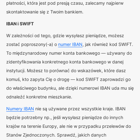
płatności, która jest pod presją czasu, zalecamy najpierw
skontaktowanie się z Twoim bankiem.
IBAN i SWIFT
W zależności od tego, gdzie wysyłasz pieniądze, możesz
zostać poproszony(-a) o
numer IBAN
, jak również kod SWIFT.
To międzynarodowy numer konta bankowego — używany do
zidentyfikowania konkretnego konta bankowego w danej
instytucji. Możesz to porównać do wskazówek, które dasz
komuś, kto zapyta Cię o drogę — kod SWIFT zaprowadzi go
do właściwego budynku, ale dzięki numerowi IBAN uda mu się
odnaleźć konkretne mieszkanie.
Numery IBAN
nie są używane przez wszystkie kraje. IBAN
będzie potrzebny np., jeśli wysyłasz pieniądze do innych
krajów na terenie Europy, ale nie w przypadku przelewów do
Stanów Zjednoczonych. Sprawdź, jakich danych