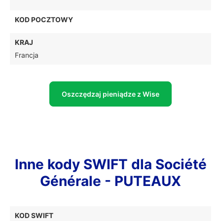
KOD POCZTOWY
KRAJ
Francja
Oszczędzaj pieniądze z Wise
Inne kody SWIFT dla Société
Générale - PUTEAUX
KOD SWIFT