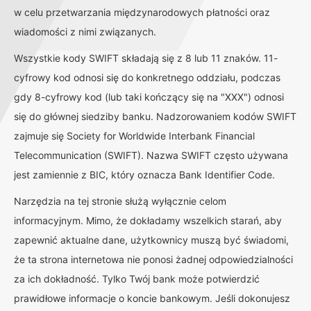
w celu przetwarzania międzynarodowych płatności oraz
wiadomości z nimi związanych.
Wszystkie kody SWIFT składają się z 8 lub 11 znaków. 11-
cyfrowy kod odnosi się do konkretnego oddziału, podczas
gdy 8-cyfrowy kod (lub taki kończący się na "XXX") odnosi
się do głównej siedziby banku. Nadzorowaniem kodów SWIFT
zajmuje się Society for Worldwide Interbank Financial
Telecommunication (SWIFT). Nazwa SWIFT często używana
jest zamiennie z BIC, który oznacza Bank Identifier Code.
Narzędzia na tej stronie służą wyłącznie celom
informacyjnym. Mimo, że dokładamy wszelkich starań, aby
zapewnić aktualne dane, użytkownicy muszą być świadomi,
że ta strona internetowa nie ponosi żadnej odpowiedzialności
za ich dokładność. Tylko Twój bank może potwierdzić
prawidłowe informacje o koncie bankowym. Jeśli dokonujesz