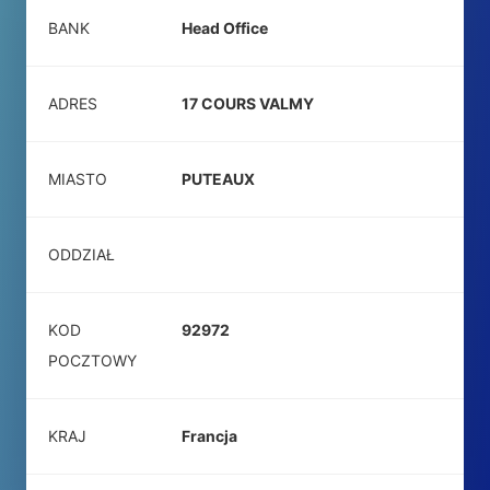
BANK
Head Office
ADRES
17 COURS VALMY
MIASTO
PUTEAUX
ODDZIAŁ
KOD
92972
POCZTOWY
KRAJ
Francja