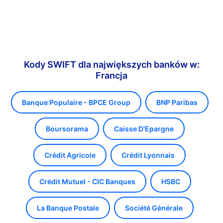
Kody SWIFT dla największych banków w:
Francja
Banque Populaire - BPCE Group
BNP Paribas
Boursorama
Caisse D'Epargne
Crédit Agricole
Crédit Lyonnais
Crédit Mutuel - CIC Banques
HSBC
La Banque Postale
Société Générale