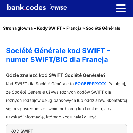
Strona główna
»
Kody SWIFT
»
Francja
»
Société Générale
Société Générale kod SWIFT -
numer SWIFT/BIC dla Francja
Gdzie znaleźć kod SWIFT Société Générale?
Kod SWIFT dla Société Générale to
SOGEFRPPXXX
. Pamiętaj,
że Société Générale używa różnych kodów SWIFT dla
różnych rodzajów usług bankowych lub oddziałów. Skontaktuj
się bezpośrednio ze swoim odbiorcą lub bankiem, aby
uzyskać informację, którego kodu należy użyć.
KOD SWIFT