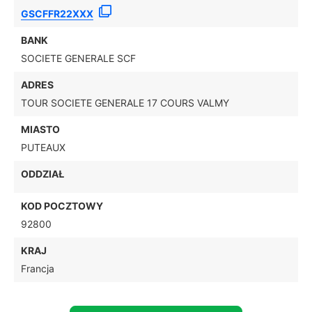
GSCFFR22XXX
BANK
SOCIETE GENERALE SCF
ADRES
TOUR SOCIETE GENERALE 17 COURS VALMY
MIASTO
PUTEAUX
ODDZIAŁ
KOD POCZTOWY
92800
KRAJ
Francja