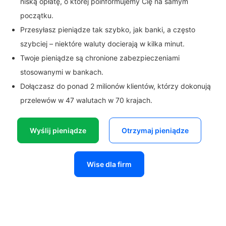
niską opłatę, o której poinformujemy Cię na samym
początku.
Przesyłasz pieniądze tak szybko, jak banki, a często
szybciej – niektóre waluty docierają w kilka minut.
Twoje pieniądze są chronione zabezpieczeniami
stosowanymi w bankach.
Dołączasz do ponad 2 milionów klientów, którzy dokonują
przelewów w 47 walutach w 70 krajach.
Wyślij pieniądze
Otrzymaj pieniądze
Wise dla firm