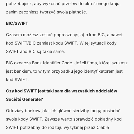
potrzebujesz, aby wykonać przelew do określonego kraju,
zanim zaczniesz tworzyć swoją płatność.
BIC/SWIFT
Czasem możesz zostać poproszony(-a) o kod BIC, a nawet
kod SWIFT/BIC zamiast kodu SWIFT. W tej sytuacji kody
SWIFT and BIC są takie same.
BIC oznacza Bank Identifier Code. Jeżeli firma, której szukasz
jest bankiem, to w tym przypadku jego identyfikatorem jest
kod SWIFT.
Czy kod SWIFT jest taki sam dla wszystkich oddziałów
Société Générale?
Oddziały banków jak i ich główne siedziby mogą posiadać
swoje kody SWIFT. Zawsze warto sprawdzić dokładny kod
SWIFT potrzebny do rodzaju wysyłanej przez Ciebie