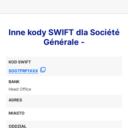
Inne kody SWIFT dla Société
Générale -
KOD SWIFT
SOGTFRP1XXX
BANK
Head Office
ADRES
MIASTO
ODDZIAŁ