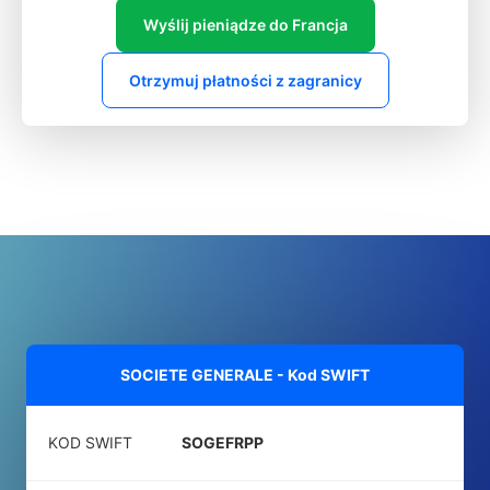
Wyślij pieniądze do Francja
Otrzymuj płatności z zagranicy
SOCIETE GENERALE - Kod SWIFT
KOD SWIFT
SOGEFRPP