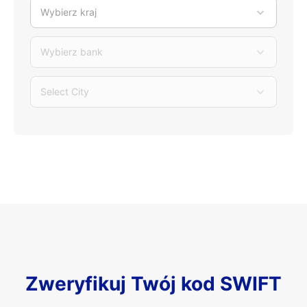
Wybierz kraj
Wybierz bank
Select City
Zweryfikuj Twój kod SWIFT