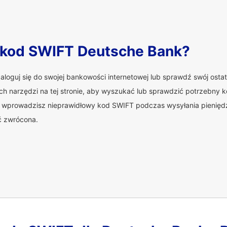
 kod SWIFT Deutsche Bank?
aloguj się do swojej bankowości internetowej lub sprawdź swój ost
ch narzędzi na tej stronie, aby wyszukać lub sprawdzić potrzebny
i wprowadzisz nieprawidłowy kod SWIFT podczas wysyłania pieniędz
ć zwrócona.