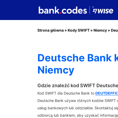
Strona główna
»
Kody SWIFT
»
Niemcy
»
Deu
Deutsche Bank 
Niemcy
Gdzie znaleźć kod SWIFT Deutsch
Kod SWIFT dla Deutsche Bank to
DEUTDEFFX
Deutsche Bank używa różnych kodów SWIFT d
usług bankowych lub oddziałów. Skontaktuj s
odbiorcą lub bankiem, aby uzyskać informację