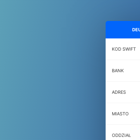
DEU
KOD SWIFT
BANK
ADRES
MIASTO
ODDZIAŁ