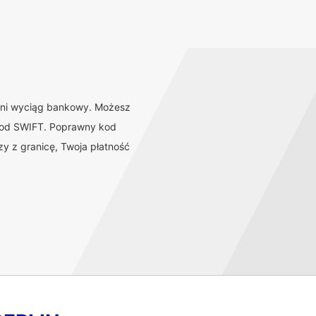
atni wyciąg bankowy. Możesz
 kod SWIFT. Poprawny kod
y z granicę, Twoja płatność