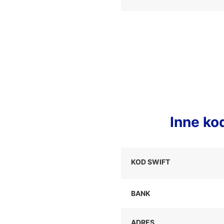
Inne k
KOD SWIFT
BANK
ADRES