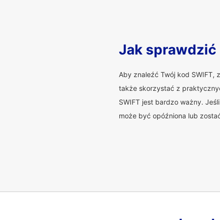
Jak sprawdzić
Aby znaleźć Twój kod SWIFT, z
także skorzystać z praktyczny
SWIFT jest bardzo ważny. Jeśl
może być opóźniona lub zosta