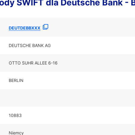
kody SWIFT dla Deutsche Bank - 
DEUTDEBBXXX
DEUTSCHE BANK AG
OTTO SUHR ALLEE 6-16
BERLIN
10883
Niemcy