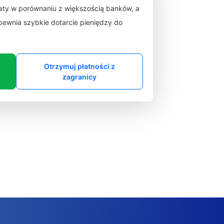
łaty w porównaniu z większością banków, a
zapewnia szybkie dotarcie pieniędzy do
Otrzymuj płatności z
zagranicy