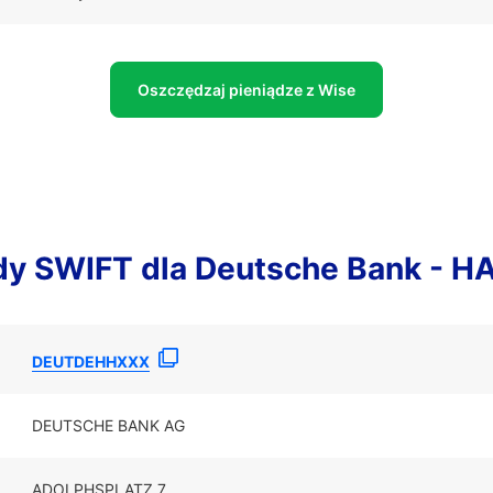
Oszczędzaj pieniądze z Wise
ody SWIFT dla Deutsche Bank - 
DEUTDEHHXXX
DEUTSCHE BANK AG
ADOLPHSPLATZ 7