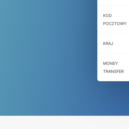
KOD
POCZTOWY
KRAJ
MONEY
TRANSFER