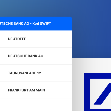
TSCHE BANK AG - Kod SWIFT
DEUTDEFF
DEUTSCHE BANK AG
TAUNUSANLAGE 12
FRANKFURT AM MAIN