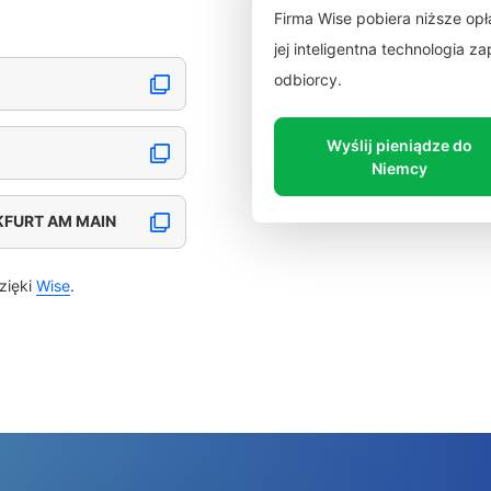
Firma Wise pobiera niższe op
jej inteligentna technologia 
odbiorcy.
Wyślij pieniądze do
Niemcy
KFURT AM MAIN
zięki
Wise
.