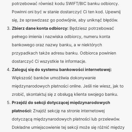
potrzebować również kodu SWIFT/BIC banku odbiorcy.
Powinni oni być w stanie dostarczyć Ci ten kod. Upewnij
się, że sprawdzasz go podwójnie, aby uniknąć błędów.
Zbierz dane konta odbiorcy:
Będziesz potrzebować
pełnego imienia i nazwiska odbiorcy, numeru konta
bankowego oraz nazwy banku, a w niektórych
przypadkach także adresu banku. Odbiorca powinien
dostarczyć Ci wszystkie te informacje.
Zaloguj się do systemu bankowości internetowej:
Większość banków umożliwia dokonywanie
międzynarodowych płatności online. Jeśli nie wiesz, jak to
zrobić, skontaktuj się z obsługą klienta swojego banku.
Przejdź do sekcji dotyczącej międzynarodowych
płatności:
Znajdź sekcję na stronie internetowej
dotyczącą międzynarodowych płatności lub przelewów.
Dokładne umiejscowienie tej sekcji może się różnić między