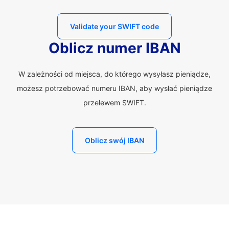
Validate your SWIFT code
Oblicz numer IBAN
W zależności od miejsca, do którego wysyłasz pieniądze,
możesz potrzebować numeru IBAN, aby wysłać pieniądze
przelewem SWIFT.
Oblicz swój IBAN