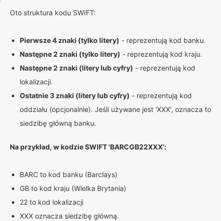
Oto struktura kodu SWIFT:
Pierwsze 4 znaki (tylko litery)
- reprezentują kod banku.
Następne 2 znaki (tylko litery)
- reprezentują kod kraju.
Następne 2 znaki (litery lub cyfry)
- reprezentują kod
lokalizacji.
Ostatnie 3 znaki (litery lub cyfry)
- reprezentują kod
oddziału (opcjonalnie). Jeśli używane jest 'XXX', oznacza to
siedzibę główną banku.
Na przykład, w kodzie SWIFT 'BARCGB22XXX':
BARC to kod banku (Barclays)
GB to kod kraju (Wielka Brytania)
22 to kod lokalizacji
XXX oznacza siedzibę główną.