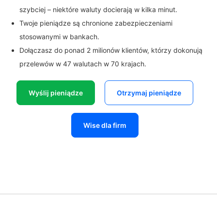
szybciej – niektóre waluty docierają w kilka minut.
Twoje pieniądze są chronione zabezpieczeniami
stosowanymi w bankach.
Dołączasz do ponad 2 milionów klientów, którzy dokonują
przelewów w 47 walutach w 70 krajach.
Wyślij pieniądze
Otrzymaj pieniądze
Wise dla firm