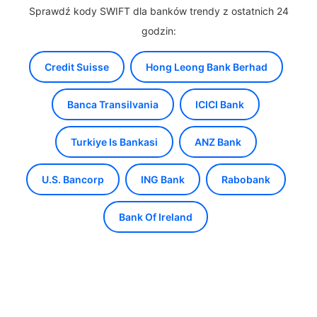
Sprawdź kody SWIFT dla banków trendy z ostatnich 24
godzin:
Credit Suisse
Hong Leong Bank Berhad
Banca Transilvania
ICICI Bank
Turkiye Is Bankasi
ANZ Bank
U.S. Bancorp
ING Bank
Rabobank
Bank Of Ireland