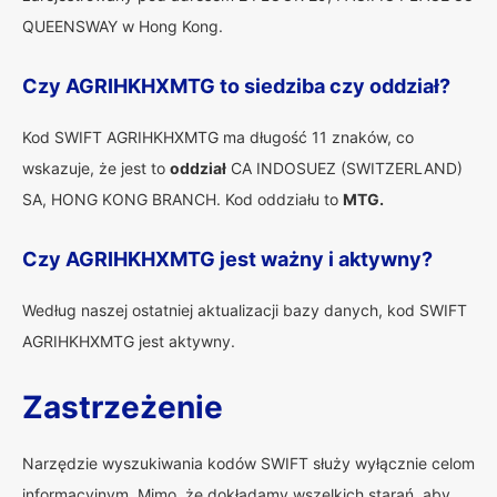
QUEENSWAY w Hong Kong.
Czy AGRIHKHXMTG to siedziba czy oddział?
Kod SWIFT AGRIHKHXMTG ma długość 11 znaków, co
wskazuje, że jest to
oddział
CA INDOSUEZ (SWITZERLAND)
SA, HONG KONG BRANCH. Kod oddziału to
MTG.
Czy AGRIHKHXMTG jest ważny i aktywny?
Według naszej ostatniej aktualizacji bazy danych, kod SWIFT
AGRIHKHXMTG jest aktywny.
Zastrzeżenie
Narzędzie wyszukiwania kodów SWIFT służy wyłącznie celom
informacyjnym. Mimo, że dokładamy wszelkich starań, aby