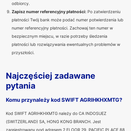
odbiorcy.
Zapisz numer referencyjny płatności:
Po zatwierdzeniu
płatności Twój bank może podać numer potwierdzenia lub
numer referencyjny płatności. Zachowaj ten numer w
bezpiecznym miejscu, w razie potrzeby śledzenia
płatności lub rozwiązywania ewentualnych problemów w
przyszłości.
Najczęściej zadawane
pytania
Komu przynależy kod SWIFT AGRIHKHXMTG?
Kod SWIFT AGRIHKHXMTG należy do CA INDOSUEZ
(SWITZERLAND) SA, HONG KONG BRANCH. Jest
zarejestrowany pod adresem 2 FLOOR 29, PACIFIC PLACE 88