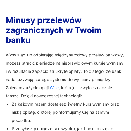
Minusy przelewów
zagranicznych w Twoim
banku
Wysyłając lub odbierając międzynarodowy przelew bankowy,
możesz stracić pieniądze na nieprawidłowym kursie wymiany
i w rezultacie zapłacić za ukryte opłaty. To dlatego, że banki
nadal używają starego systemu do wymiany pieniędzy.
Zalecamy użycie opcji
Wise
, która jest zwykle znacznie
tańsza. Dzięki nowoczesnej technologii:
Za każdym razem dostajesz świetny kurs wymiany oraz
niską opłatę, o której poinformujemy Cię na samym
początku.
Przesyłasz pieniądze tak szybko, jak banki, a często