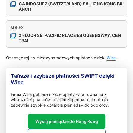
CA INDOSUEZ (SWITZERLAND) SA, HONG KONG BR
ANCH
ADRES
2 FLOOR 29, PACIFIC PLACE 88 QUEENSWAY, CEN
TRAL
Oszczędzaj na międzynarodowych opłatach dzięki
Wise
.
Tańsze i szybsze płatności SWIFT dzięki
Wise
Firma Wise pobiera niższe opłaty w porównaniu z
większością banków, a jej inteligentna technologia
zapewnia szybkie dotarcie pieniędzy do odbiorcy.
Wyślij pieniądze do Hong Kong