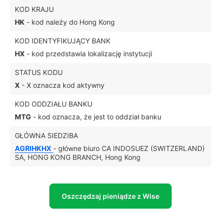
KOD KRAJU
HK
- kod należy do Hong Kong
KOD IDENTYFIKUJĄCY BANK
HX
- kod przedstawia lokalizację instytucji
STATUS KODU
X
- X oznacza kod aktywny
KOD ODDZIAŁU BANKU
MTG
- kod oznacza, że jest to oddział banku
GŁÓWNA SIEDZIBA
AGRIHKHX
- główne biuro CA INDOSUEZ (SWITZERLAND)
SA, HONG KONG BRANCH, Hong Kong
Oszczędzaj pieniądze z Wise