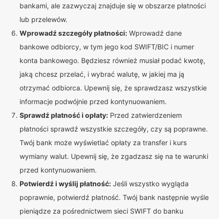
bankami, ale zazwyczaj znajduje się w obszarze płatności
lub przelewów.
Wprowadź szczegóły płatności:
Wprowadź dane
bankowe odbiorcy, w tym jego kod SWIFT/BIC i numer
konta bankowego. Będziesz również musiał podać kwotę,
jaką chcesz przelać, i wybrać walutę, w jakiej ma ją
otrzymać odbiorca. Upewnij się, że sprawdzasz wszystkie
informacje podwójnie przed kontynuowaniem.
Sprawdź płatność i opłaty:
Przed zatwierdzeniem
płatności sprawdź wszystkie szczegóły, czy są poprawne.
Twój bank może wyświetlać opłaty za transfer i kurs
wymiany walut. Upewnij się, że zgadzasz się na te warunki
przed kontynuowaniem.
Potwierdź i wyślij płatność:
Jeśli wszystko wygląda
poprawnie, potwierdź płatność. Twój bank następnie wyśle
pieniądze za pośrednictwem sieci SWIFT do banku