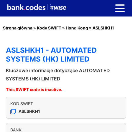
Strona główna
»
Kody SWIFT
»
Hong Kong
»
ASLSHKH1
ASLSHKH1 - AUTOMATED
SYSTEMS (HK) LIMITED
Kluczowe informacje dotyczące AUTOMATED
SYSTEMS (HK) LIMITED
This SWIFT code is inactive.
KOD SWIFT
ASLSHKH1
BANK