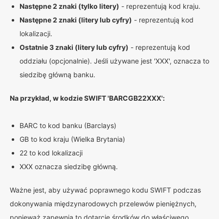
Następne 2 znaki (tylko litery)
- reprezentują kod kraju.
Następne 2 znaki (litery lub cyfry)
- reprezentują kod
lokalizacji.
Ostatnie 3 znaki (litery lub cyfry)
- reprezentują kod
oddziału (opcjonalnie). Jeśli używane jest 'XXX', oznacza to
siedzibę główną banku.
Na przykład, w kodzie SWIFT 'BARCGB22XXX':
BARC to kod banku (Barclays)
GB to kod kraju (Wielka Brytania)
22 to kod lokalizacji
XXX oznacza siedzibę główną.
Ważne jest, aby używać poprawnego kodu SWIFT podczas
dokonywania międzynarodowych przelewów pieniężnych,
ponieważ zapewnia to dotarcie środków do właściwego