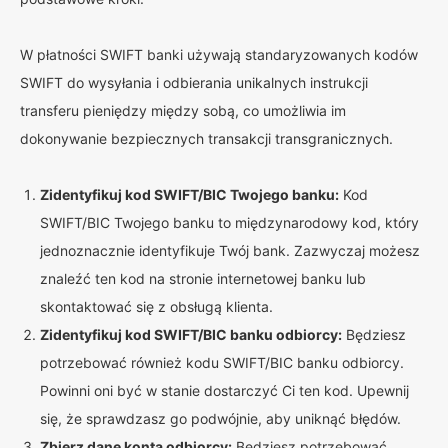
W płatności SWIFT banki używają standaryzowanych kodów
SWIFT do wysyłania i odbierania unikalnych instrukcji
transferu pieniędzy między sobą, co umożliwia im
dokonywanie bezpiecznych transakcji transgranicznych.
Zidentyfikuj kod SWIFT/BIC Twojego banku:
Kod
SWIFT/BIC Twojego banku to międzynarodowy kod, który
jednoznacznie identyfikuje Twój bank. Zazwyczaj możesz
znaleźć ten kod na stronie internetowej banku lub
skontaktować się z obsługą klienta.
Zidentyfikuj kod SWIFT/BIC banku odbiorcy:
Będziesz
potrzebować również kodu SWIFT/BIC banku odbiorcy.
Powinni oni być w stanie dostarczyć Ci ten kod. Upewnij
się, że sprawdzasz go podwójnie, aby uniknąć błędów.
Zbierz dane konta odbiorcy:
Będziesz potrzebować