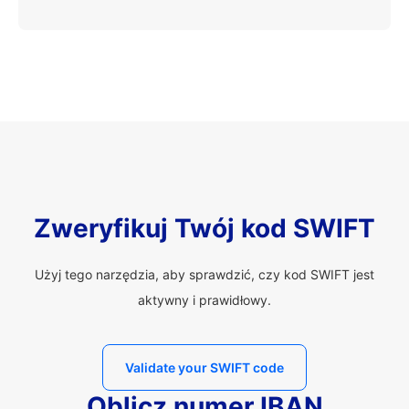
Zweryfikuj Twój kod SWIFT
Użyj tego narzędzia, aby sprawdzić, czy kod SWIFT jest
aktywny i prawidłowy.
Validate your SWIFT code
Oblicz numer IBAN