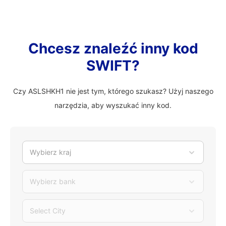
Chcesz znaleźć inny kod
SWIFT?
Czy ASLSHKH1 nie jest tym, którego szukasz? Użyj naszego
narzędzia, aby wyszukać inny kod.
Wybierz kraj
Wybierz bank
Select City