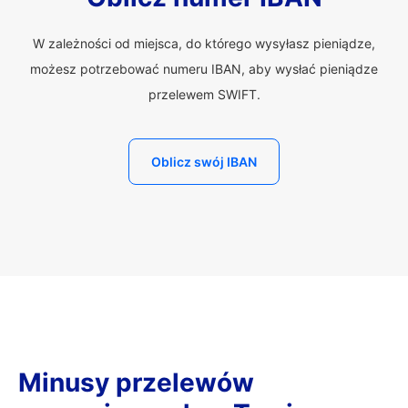
W zależności od miejsca, do którego wysyłasz pieniądze,
możesz potrzebować numeru IBAN, aby wysłać pieniądze
przelewem SWIFT.
Oblicz swój IBAN
Minusy przelewów