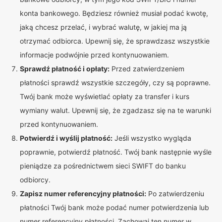
konta bankowego. Będziesz również musiał podać kwotę,
jaką chcesz przelać, i wybrać walutę, w jakiej ma ją
otrzymać odbiorca. Upewnij się, że sprawdzasz wszystkie
informacje podwójnie przed kontynuowaniem.
Sprawdź płatność i opłaty:
Przed zatwierdzeniem
płatności sprawdź wszystkie szczegóły, czy są poprawne.
Twój bank może wyświetlać opłaty za transfer i kurs
wymiany walut. Upewnij się, że zgadzasz się na te warunki
przed kontynuowaniem.
Potwierdź i wyślij płatność:
Jeśli wszystko wygląda
poprawnie, potwierdź płatność. Twój bank następnie wyśle
pieniądze za pośrednictwem sieci SWIFT do banku
odbiorcy.
Zapisz numer referencyjny płatności:
Po zatwierdzeniu
płatności Twój bank może podać numer potwierdzenia lub
numer referencyjny płatności. Zachowaj ten numer w