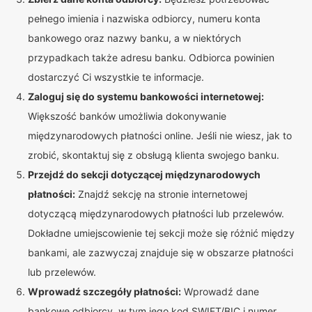
pełnego imienia i nazwiska odbiorcy, numeru konta
bankowego oraz nazwy banku, a w niektórych
przypadkach także adresu banku. Odbiorca powinien
dostarczyć Ci wszystkie te informacje.
Zaloguj się do systemu bankowości internetowej:
Większość banków umożliwia dokonywanie
międzynarodowych płatności online. Jeśli nie wiesz, jak to
zrobić, skontaktuj się z obsługą klienta swojego banku.
Przejdź do sekcji dotyczącej międzynarodowych
płatności:
Znajdź sekcję na stronie internetowej
dotyczącą międzynarodowych płatności lub przelewów.
Dokładne umiejscowienie tej sekcji może się różnić między
bankami, ale zazwyczaj znajduje się w obszarze płatności
lub przelewów.
Wprowadź szczegóły płatności:
Wprowadź dane
bankowe odbiorcy, w tym jego kod SWIFT/BIC i numer