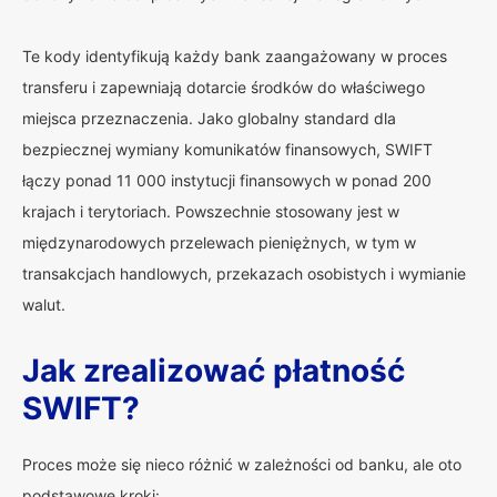
Te kody identyfikują każdy bank zaangażowany w proces
transferu i zapewniają dotarcie środków do właściwego
miejsca przeznaczenia. Jako globalny standard dla
bezpiecznej wymiany komunikatów finansowych, SWIFT
łączy ponad 11 000 instytucji finansowych w ponad 200
krajach i terytoriach. Powszechnie stosowany jest w
międzynarodowych przelewach pieniężnych, w tym w
transakcjach handlowych, przekazach osobistych i wymianie
walut.
Jak zrealizować płatność
SWIFT?
Proces może się nieco różnić w zależności od banku, ale oto
podstawowe kroki: