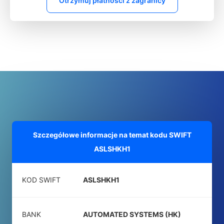
Otrzymuj płatności z zagranicy
Szczegółowe informacje na temat kodu SWIFT
ASLSHKH1
KOD SWIFT
ASLSHKH1
BANK
AUTOMATED SYSTEMS (HK)