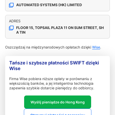
AUTOMATED SYSTEMS (HK) LIMITED
ADRES
FLOOR 15, TOPSAIL PLAZA 11 ON SUM STREET, SH
A TIN
Oszczędzaj na międzynarodowych opłatach dzięki
Wise
.
Tańsze i szybsze płatności SWIFT dzięki
Wise
Firma Wise pobiera niższe opłaty w porównaniu z
większością banków, a jej inteligentna technologia
zapewnia szybkie dotarcie pieniędzy do odbiorcy.
Wyślij pieniądze do Hong Kong