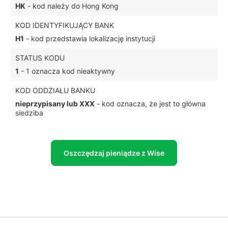
HK
- kod należy do Hong Kong
KOD IDENTYFIKUJĄCY BANK
H1
- kod przedstawia lokalizację instytucji
STATUS KODU
1
- 1 oznacza kod nieaktywny
KOD ODDZIAŁU BANKU
nieprzypisany lub XXX
- kod oznacza, że jest to główna
siedziba
Oszczędzaj pieniądze z Wise