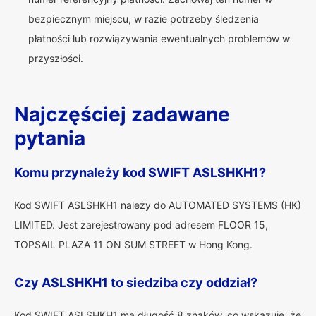
bezpiecznym miejscu, w razie potrzeby śledzenia
płatności lub rozwiązywania ewentualnych problemów w
przyszłości.
Najczęściej zadawane
pytania
Komu przynależy kod SWIFT ASLSHKH1?
Kod SWIFT ASLSHKH1 należy do AUTOMATED SYSTEMS (HK)
LIMITED. Jest zarejestrowany pod adresem FLOOR 15,
TOPSAIL PLAZA 11 ON SUM STREET w Hong Kong.
Czy ASLSHKH1 to siedziba czy oddział?
Kod SWIFT ASLSHKH1 ma długość 8 znaków, co wskazuje, że