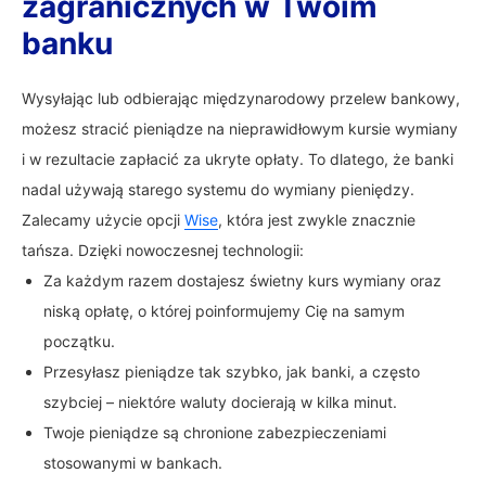
zagranicznych w Twoim
banku
Wysyłając lub odbierając międzynarodowy przelew bankowy,
możesz stracić pieniądze na nieprawidłowym kursie wymiany
i w rezultacie zapłacić za ukryte opłaty. To dlatego, że banki
nadal używają starego systemu do wymiany pieniędzy.
Zalecamy użycie opcji
Wise
, która jest zwykle znacznie
tańsza. Dzięki nowoczesnej technologii:
Za każdym razem dostajesz świetny kurs wymiany oraz
niską opłatę, o której poinformujemy Cię na samym
początku.
Przesyłasz pieniądze tak szybko, jak banki, a często
szybciej – niektóre waluty docierają w kilka minut.
Twoje pieniądze są chronione zabezpieczeniami
stosowanymi w bankach.