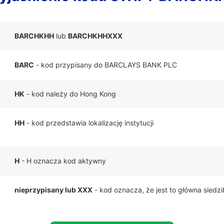
BARCHKHH
lub
BARCHKHHXXX
BARC
- kod przypisany do BARCLAYS BANK PLC
HK
- kod należy do Hong Kong
HH
- kod przedstawia lokalizację instytucji
H
- H oznacza kod aktywny
nieprzypisany lub XXX
- kod oznacza, że jest to główna siedz