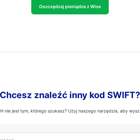
Oszczędzaj pieniądze z Wise
Chcesz znaleźć inny kod SWIFT
nie jest tym, którego szukasz? Użyj naszego narzędzia, aby wysz
rz kraj