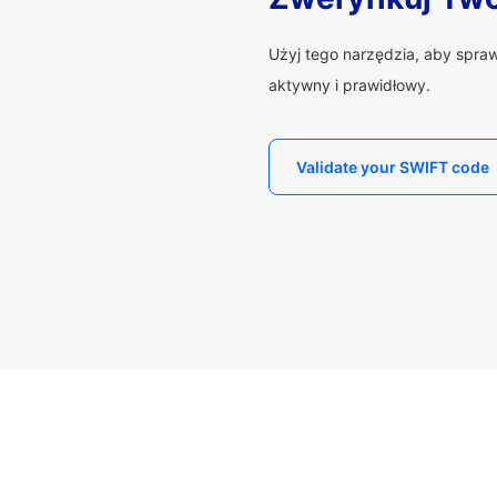
Użyj tego narzędzia, aby spra
aktywny i prawidłowy.
Validate your SWIFT code