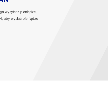
ego wysyłasz pieniądze,
, aby wysłać pieniądze