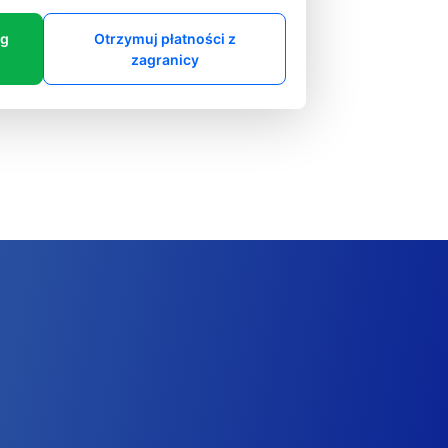
ng
Otrzymuj płatności z
zagranicy