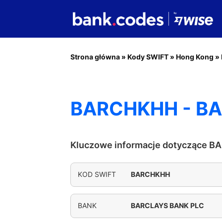
Strona główna
»
Kody SWIFT
»
Hong Kong
»
BARCHKHH - B
Kluczowe informacje dotyczące 
KOD SWIFT
BARCHKHH
BANK
BARCLAYS BANK PLC