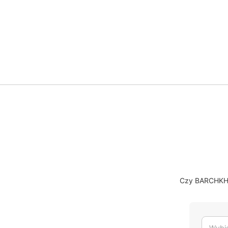
Czy BARCHKHH 
Wybie