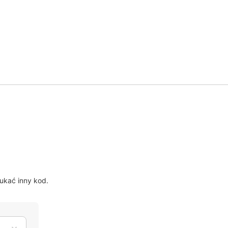
?
ukać inny kod.