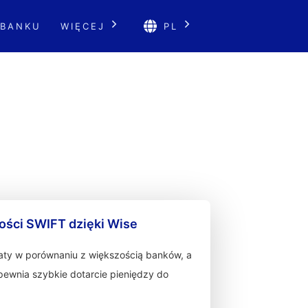
 BANKU
WIĘCEJ
PL
ności SWIFT dzięki Wise
łaty w porównaniu z większością banków, a
zapewnia szybkie dotarcie pieniędzy do