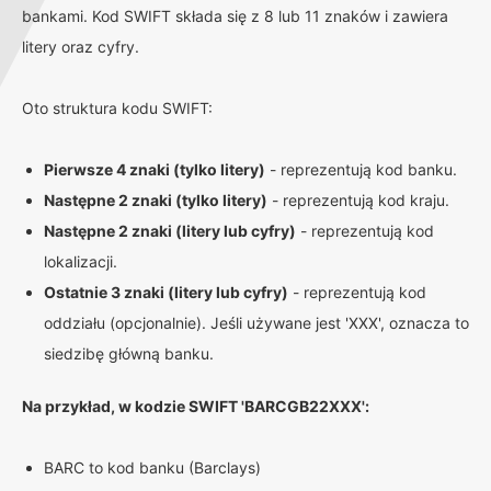
bankami. Kod SWIFT składa się z 8 lub 11 znaków i zawiera
litery oraz cyfry.
Oto struktura kodu SWIFT:
Pierwsze 4 znaki (tylko litery)
- reprezentują kod banku.
Następne 2 znaki (tylko litery)
- reprezentują kod kraju.
Następne 2 znaki (litery lub cyfry)
- reprezentują kod
lokalizacji.
Ostatnie 3 znaki (litery lub cyfry)
- reprezentują kod
oddziału (opcjonalnie). Jeśli używane jest 'XXX', oznacza to
siedzibę główną banku.
Na przykład, w kodzie SWIFT 'BARCGB22XXX':
BARC to kod banku (Barclays)