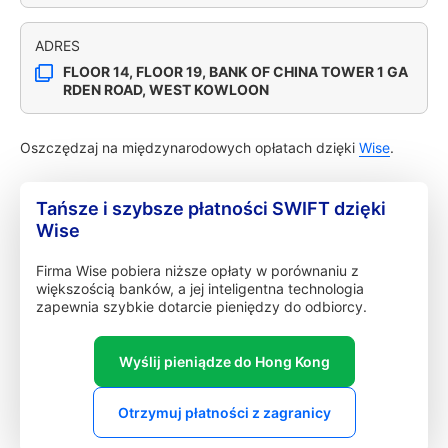
ADRES
FLOOR 14, FLOOR 19, BANK OF CHINA TOWER 1 GA
RDEN ROAD, WEST KOWLOON
Oszczędzaj na międzynarodowych opłatach dzięki
Wise
.
Tańsze i szybsze płatności SWIFT dzięki
Wise
Firma Wise pobiera niższe opłaty w porównaniu z
większością banków, a jej inteligentna technologia
zapewnia szybkie dotarcie pieniędzy do odbiorcy.
Wyślij pieniądze do Hong Kong
Otrzymuj płatności z zagranicy