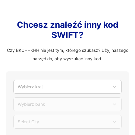
Chcesz znaleźć inny kod
SWIFT?
Czy BKCHHKHH nie jest tym, którego szukasz? Użyj naszego
narzędzia, aby wyszukać inny kod.
Wybierz kraj
Wybierz bank
Select City