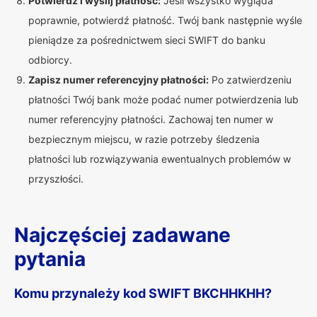
Potwierdź i wyślij płatność:
Jeśli wszystko wygląda
poprawnie, potwierdź płatność. Twój bank następnie wyśle
pieniądze za pośrednictwem sieci SWIFT do banku
odbiorcy.
Zapisz numer referencyjny płatności:
Po zatwierdzeniu
płatności Twój bank może podać numer potwierdzenia lub
numer referencyjny płatności. Zachowaj ten numer w
bezpiecznym miejscu, w razie potrzeby śledzenia
płatności lub rozwiązywania ewentualnych problemów w
przyszłości.
Najczęściej zadawane
pytania
Komu przynależy kod SWIFT BKCHHKHH?