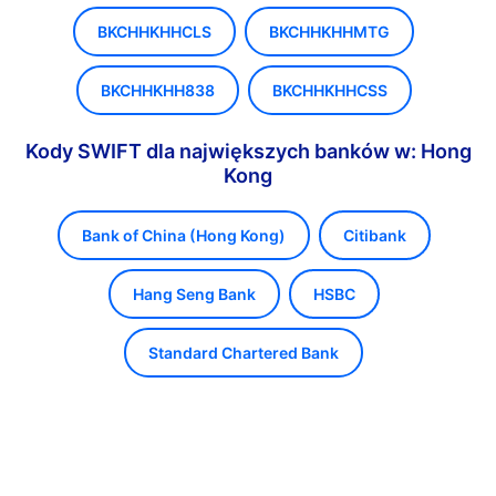
BKCHHKHHCLS
BKCHHKHHMTG
BKCHHKHH838
BKCHHKHHCSS
Kody SWIFT dla największych banków w: Hong
Kong
Bank of China (Hong Kong)
Citibank
Hang Seng Bank
HSBC
Standard Chartered Bank