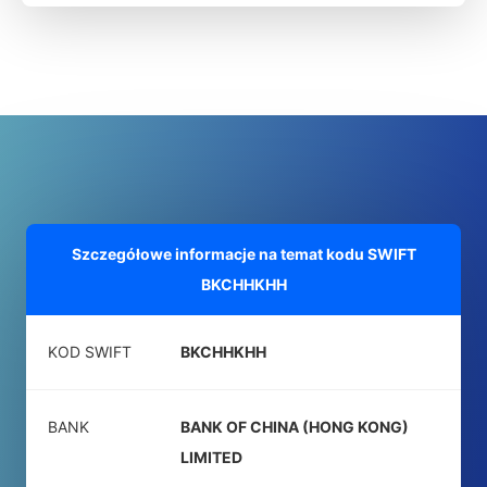
Szczegółowe informacje na temat kodu SWIFT
BKCHHKHH
KOD SWIFT
BKCHHKHH
BANK
BANK OF CHINA (HONG KONG)
LIMITED