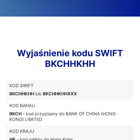
Wyjaśnienie kodu SWIFT
BKCHHKHH
KOD SWIFT
BKCHHKHH
lub
BKCHHKHHXXX
KOD BANKU
BKCH
- kod przypisany do BANK OF CHINA (HONG
KONG) LIMITED
KOD KRAJU
HK
- kod należy do Hong Kong