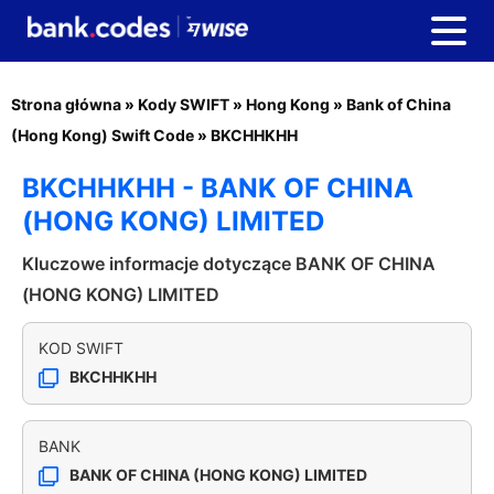
Strona główna
»
Kody SWIFT
»
Hong Kong
»
Bank of China
(Hong Kong) Swift Code
»
BKCHHKHH
BKCHHKHH - BANK OF CHINA
(HONG KONG) LIMITED
Kluczowe informacje dotyczące BANK OF CHINA
(HONG KONG) LIMITED
KOD SWIFT
BKCHHKHH
BANK
BANK OF CHINA (HONG KONG) LIMITED