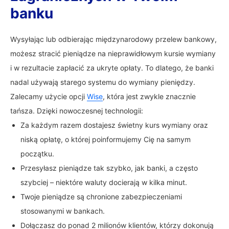
banku
Wysyłając lub odbierając międzynarodowy przelew bankowy,
możesz stracić pieniądze na nieprawidłowym kursie wymiany
i w rezultacie zapłacić za ukryte opłaty. To dlatego, że banki
nadal używają starego systemu do wymiany pieniędzy.
Zalecamy użycie opcji
Wise
, która jest zwykle znacznie
tańsza. Dzięki nowoczesnej technologii:
Za każdym razem dostajesz świetny kurs wymiany oraz
niską opłatę, o której poinformujemy Cię na samym
początku.
Przesyłasz pieniądze tak szybko, jak banki, a często
szybciej – niektóre waluty docierają w kilka minut.
Twoje pieniądze są chronione zabezpieczeniami
stosowanymi w bankach.
Dołączasz do ponad 2 milionów klientów, którzy dokonują