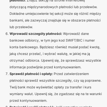
płatności:
Znajdź sekcję na stronie internetowej
dotyczącą międzynarodowych płatności lub przelewów.
Dokładne umiejscowienie tej sekcji może się różnić między
bankami, ale zazwyczaj znajduje się w obszarze płatności
lub przelewów.
Wprowadź szczegóły płatności:
Wprowadź dane
bankowe odbiorcy, w tym jego kod SWIFT/BIC i numer
konta bankowego. Będziesz również musiał podać kwotę,
jaką chcesz przelać, i wybrać walutę, w jakiej ma ją
otrzymać odbiorca. Upewnij się, że sprawdzasz wszystkie
informacje podwójnie przed kontynuowaniem.
Sprawdź płatność i opłaty:
Przed zatwierdzeniem
płatności sprawdź wszystkie szczegóły, czy są poprawne.
Twój bank może wyświetlać opłaty za transfer i kurs
wymiany walut. Upewnij się, że zgadzasz się na te warunki
przed kontynuowaniem.