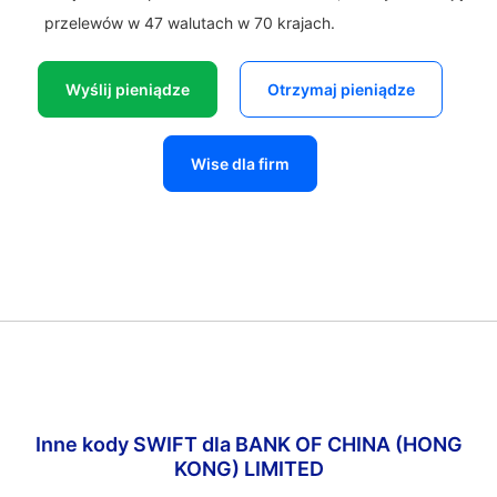
przelewów w 47 walutach w 70 krajach.
Wyślij pieniądze
Otrzymaj pieniądze
Wise dla firm
Inne kody SWIFT dla BANK OF CHINA (HONG
KONG) LIMITED