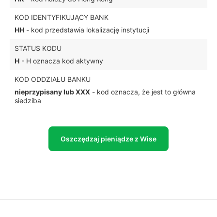
KOD IDENTYFIKUJĄCY BANK
HH
- kod przedstawia lokalizację instytucji
STATUS KODU
H
- H oznacza kod aktywny
KOD ODDZIAŁU BANKU
nieprzypisany lub XXX
- kod oznacza, że jest to główna
siedziba
Oszczędzaj pieniądze z Wise