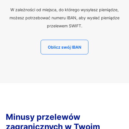
W zależności od miejsca, do którego wysyłasz pieniądze,
możesz potrzebować numeru IBAN, aby wysłać pieniądze
przelewem SWIFT.
Oblicz swój IBAN
Minusy przelewów
zagranicznych w Twoim