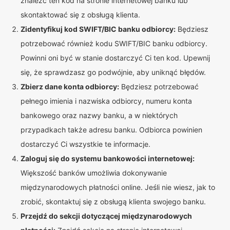
znaleźć ten kod na stronie internetowej banku lub
skontaktować się z obsługą klienta.
Zidentyfikuj kod SWIFT/BIC banku odbiorcy:
Będziesz
potrzebować również kodu SWIFT/BIC banku odbiorcy.
Powinni oni być w stanie dostarczyć Ci ten kod. Upewnij
się, że sprawdzasz go podwójnie, aby uniknąć błędów.
Zbierz dane konta odbiorcy:
Będziesz potrzebować
pełnego imienia i nazwiska odbiorcy, numeru konta
bankowego oraz nazwy banku, a w niektórych
przypadkach także adresu banku. Odbiorca powinien
dostarczyć Ci wszystkie te informacje.
Zaloguj się do systemu bankowości internetowej:
Większość banków umożliwia dokonywanie
międzynarodowych płatności online. Jeśli nie wiesz, jak to
zrobić, skontaktuj się z obsługą klienta swojego banku.
Przejdź do sekcji dotyczącej międzynarodowych