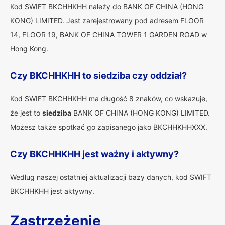
Kod SWIFT BKCHHKHH należy do BANK OF CHINA (HONG
KONG) LIMITED. Jest zarejestrowany pod adresem FLOOR
14, FLOOR 19, BANK OF CHINA TOWER 1 GARDEN ROAD w
Hong Kong.
Czy BKCHHKHH to siedziba czy oddział?
Kod SWIFT BKCHHKHH ma długość 8 znaków, co wskazuje,
że jest to
siedziba
BANK OF CHINA (HONG KONG) LIMITED.
Możesz także spotkać go zapisanego jako BKCHHKHHXXX.
Czy BKCHHKHH jest ważny i aktywny?
Według naszej ostatniej aktualizacji bazy danych, kod SWIFT
BKCHHKHH jest aktywny.
Zastrzeżenie