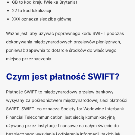
GB to kod kraju (Wielka Brytania)
22 to kod lokalizacji
XXX oznacza siedzibę główną.
Ważne jest, aby używać poprawnego kodu SWIFT podczas
dokonywania międzynarodowych przelewów pieniężnych,
ponieważ zapewnia to dotarcie środków do właściwego
miejsca przeznaczenia.
Czym jest płatność SWIFT?
Płatność SWIFT to międzynarodowy przelew bankowy
wysyłany za pośrednictwem międzynarodowej sieci płatności
SWIFT. SWIFT, co oznacza Society for Worldwide Interbank
Financial Telecommunication, jest siecią komunikacyjną
używaną przez instytucje finansowe na całym świecie do
bezpiecznego wysyłania i odbierania informacji, takich jak