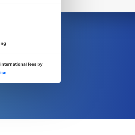
ong
international fees by
ise