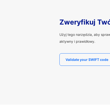
Zweryfikuj Tw
Użyj tego narzędzia, aby spra
aktywny i prawidłowy.
Validate your SWIFT code