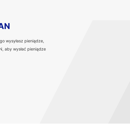
BAN
ego wysyłasz pieniądze,
, aby wysłać pieniądze