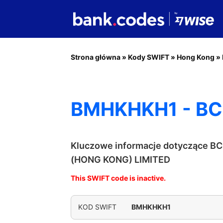
Strona główna
»
Kody SWIFT
»
Hong Kong
»
BMHKHKH1 - BC
Kluczowe informacje dotyczące 
(HONG KONG) LIMITED
This SWIFT code is inactive.
KOD SWIFT
BMHKHKH1