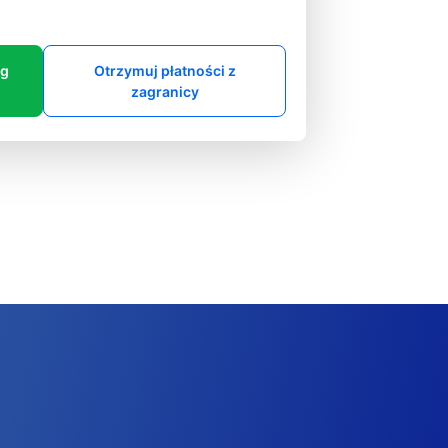
ng
Otrzymuj płatności z
zagranicy