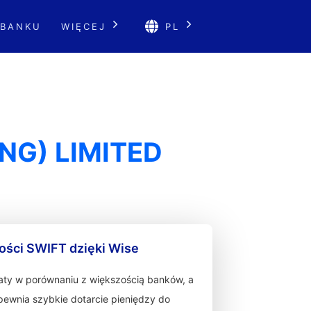
 BANKU
WIĘCEJ
PL
NG) LIMITED
ności SWIFT dzięki Wise
łaty w porównaniu z większością banków, a
zapewnia szybkie dotarcie pieniędzy do