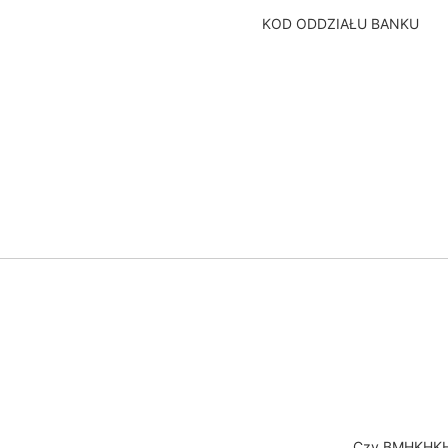
KOD ODDZIAŁU BANKU
Czy BMHKHKH1 