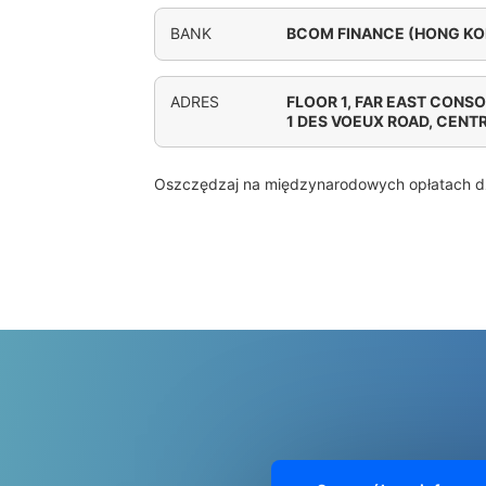
BANK
BCOM FINANCE (HONG KO
ADRES
FLOOR 1, FAR EAST CONSO
1 DES VOEUX ROAD, CENT
Oszczędzaj na międzynarodowych opłatach d