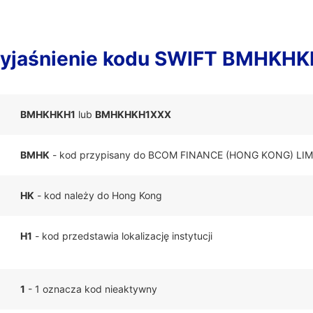
yjaśnienie kodu SWIFT BMHKHK
BMHKHKH1
lub
BMHKHKH1XXX
BMHK
- kod przypisany do BCOM FINANCE (HONG KONG) LIM
HK
- kod należy do Hong Kong
H1
- kod przedstawia lokalizację instytucji
1
- 1 oznacza kod nieaktywny