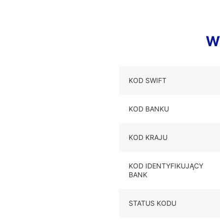
W
KOD SWIFT
KOD BANKU
KOD KRAJU
KOD IDENTYFIKUJĄCY
BANK
STATUS KODU