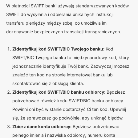
W płatności SWIFT banki używają standaryzowanych kodów
SWIFT do wysyłania i odbierania unikalnych instrukcji
transferu pieniędzy między sobą, co umożliwia im
dokonywanie bezpiecznych transakcji transgranicznych.
Zidentyfikuj kod SWIFT/BIC Twojego banku:
Kod
SWIFT/BIC Twojego banku to międzynarodowy kod, który
jednoznacznie identyfikuje Twój bank. Zazwyczaj możesz
znaleźć ten kod na stronie internetowej banku lub
skontaktować się z obsługą klienta.
Zidentyfikuj kod SWIFT/BIC banku odbiorcy:
Będziesz
potrzebować również kodu SWIFT/BIC banku odbiorcy.
Powinni oni być w stanie dostarczyć Ci ten kod. Upewnij
się, że sprawdzasz go podwójnie, aby uniknąć błędów.
Zbierz dane konta odbiorcy:
Będziesz potrzebować
pełnego imienia i nazwiska odbiorcy, numeru konta