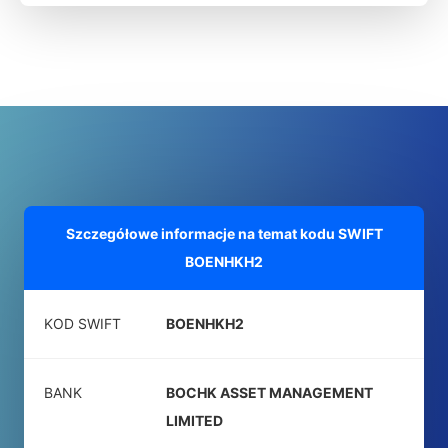
Szczegółowe informacje na temat kodu SWIFT
BOENHKH2
KOD SWIFT
BOENHKH2
BANK
BOCHK ASSET MANAGEMENT
LIMITED