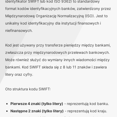
identyfikator SWIFT lub kod ISO 9362) to standardowy
format kodów identyfikacyjnych banków, zatwierdzony przez
Międzynarodową Organizację Normalizacyjną (ISO). Jest to
unikalny kod identyfikacyjny dla instytucji finansowych i
niefinansowych.
Kod jest używany przy transferze pieniędzy między bankami,
zwłaszcza przy międzynarodowych przelewach bankowych.
Może również służyć do wymiany innych wiadomości między
bankami. Kod SWIFT składa się z 8 lub 11 znaków i zawiera
litery oraz cyfry.
Oto struktura kodu SWIFT:
Pierwsze 4 znaki (tylko litery)
- reprezentują kod banku.
Następne 2 znaki (tylko litery)
- reprezentują kod kraju.