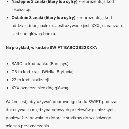
Następne 2 znaki (litery lub cyfry)
- reprezentują kod
lokalizacji.
Ostatnie 3 znaki (litery lub cyfry)
- reprezentują kod
oddziału (opcjonalnie). Jeśli używane jest 'XXX', oznacza to
siedzibę główną banku.
Na przykład, w kodzie SWIFT 'BARCGB22XXX':
BARC to kod banku (Barclays)
GB to kod kraju (Wielka Brytania)
22 to kod lokalizacji
XXX oznacza siedzibę główną.
Ważne jest, aby używać poprawnego kodu SWIFT podczas
dokonywania międzynarodowych przelewów pieniężnych,
ponieważ zapewnia to dotarcie środków do właściwego
miejsca przeznaczenia.