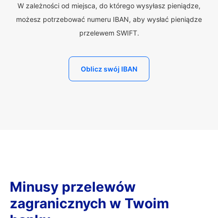
W zależności od miejsca, do którego wysyłasz pieniądze,
możesz potrzebować numeru IBAN, aby wysłać pieniądze
przelewem SWIFT.
Oblicz swój IBAN
Minusy przelewów
zagranicznych w Twoim