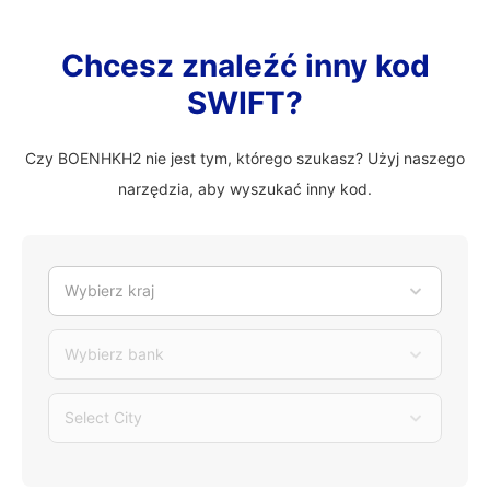
Chcesz znaleźć inny kod
SWIFT?
Czy BOENHKH2 nie jest tym, którego szukasz? Użyj naszego
narzędzia, aby wyszukać inny kod.
Wybierz kraj
Wybierz bank
Select City