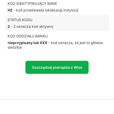
KOD IDENTYFIKUJĄCY BANK
H2
- kod przedstawia lokalizację instytucji
STATUS KODU
2
- 2 oznacza kod aktywny
KOD ODDZIAŁU BANKU
nieprzypisany lub XXX
- kod oznacza, że jest to główna
siedziba
Oszczędzaj pieniądze z Wise