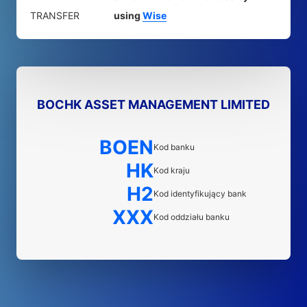
TRANSFER
using
Wise
BOCHK ASSET MANAGEMENT LIMITED
BOEN
Kod banku
HK
Kod kraju
H2
Kod identyfikujący bank
XXX
Kod oddziału banku