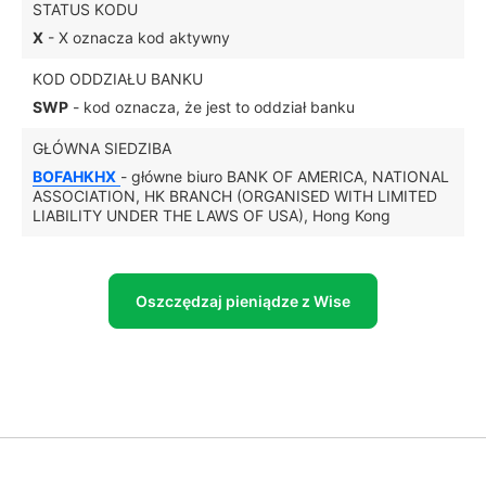
STATUS KODU
X
- X oznacza kod aktywny
KOD ODDZIAŁU BANKU
SWP
- kod oznacza, że jest to oddział banku
GŁÓWNA SIEDZIBA
BOFAHKHX
- główne biuro BANK OF AMERICA, NATIONAL
ASSOCIATION, HK BRANCH (ORGANISED WITH LIMITED
LIABILITY UNDER THE LAWS OF USA), Hong Kong
Oszczędzaj pieniądze z Wise