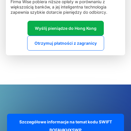
Firma Wise pobiera niższe opłaty w porównaniu z
większością banków, a jej inteligentna technologia
zapewnia szybkie dotarcie pieniędzy do odbiorcy.
Wyślij pieniądze do Hong Kong
Otrzymuj płatności z zagranicy
Szczegółowe informacje na temat kodu SWIFT
BOFAHKHXSWP