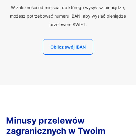
W zależności od miejsca, do którego wysyłasz pieniądze,
możesz potrzebować numeru IBAN, aby wysłać pieniądze
przelewem SWIFT.
Oblicz swój IBAN
Minusy przelewów
zagranicznych w Twoim