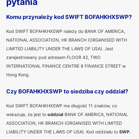
pytania
Komu przynależy kod SWIFT BOFAHKHXSWP?
Kod SWIFT BOFAHKHXSWP należy do BANK OF AMERICA,
NATIONAL ASSOCIATION, HK BRANCH (ORGANISED WITH
LIMITED LIABILITY UNDER THE LAWS OF USA). Jest
zarejestrowany pod adresem FLOOR 42, TWO
INTERNATIONAL FINANCE CENTRE 8 FINANCE STREET w
Hong Kong.
Czy BOFAHKHXSWP to siedziba czy oddział?
Kod SWIFT BOFAHKHXSWP ma długość 11 znaków, co
wskazuje, że jest to
oddział
BANK OF AMERICA, NATIONAL
ASSOCIATION, HK BRANCH (ORGANISED WITH LIMITED
LIABILITY UNDER THE LAWS OF USA). Kod oddziału to
SWP.