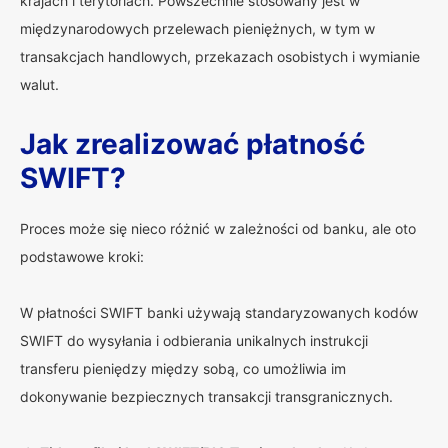
krajach i terytoriach. Powszechnie stosowany jest w
międzynarodowych przelewach pieniężnych, w tym w
transakcjach handlowych, przekazach osobistych i wymianie
walut.
Jak zrealizować płatność
SWIFT?
Proces może się nieco różnić w zależności od banku, ale oto
podstawowe kroki:
W płatności SWIFT banki używają standaryzowanych kodów
SWIFT do wysyłania i odbierania unikalnych instrukcji
transferu pieniędzy między sobą, co umożliwia im
dokonywanie bezpiecznych transakcji transgranicznych.