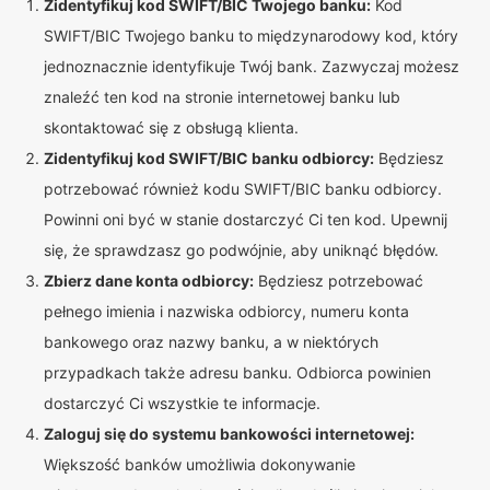
Zidentyfikuj kod SWIFT/BIC Twojego banku:
Kod
SWIFT/BIC Twojego banku to międzynarodowy kod, który
jednoznacznie identyfikuje Twój bank. Zazwyczaj możesz
znaleźć ten kod na stronie internetowej banku lub
skontaktować się z obsługą klienta.
Zidentyfikuj kod SWIFT/BIC banku odbiorcy:
Będziesz
potrzebować również kodu SWIFT/BIC banku odbiorcy.
Powinni oni być w stanie dostarczyć Ci ten kod. Upewnij
się, że sprawdzasz go podwójnie, aby uniknąć błędów.
Zbierz dane konta odbiorcy:
Będziesz potrzebować
pełnego imienia i nazwiska odbiorcy, numeru konta
bankowego oraz nazwy banku, a w niektórych
przypadkach także adresu banku. Odbiorca powinien
dostarczyć Ci wszystkie te informacje.
Zaloguj się do systemu bankowości internetowej:
Większość banków umożliwia dokonywanie