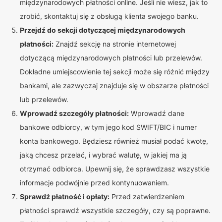
międzynarodowych płatności online. Jeśli nie wiesz, jak to
zrobić, skontaktuj się z obsługą klienta swojego banku.
Przejdź do sekcji dotyczącej międzynarodowych
płatności:
Znajdź sekcję na stronie internetowej
dotyczącą międzynarodowych płatności lub przelewów.
Dokładne umiejscowienie tej sekcji może się różnić między
bankami, ale zazwyczaj znajduje się w obszarze płatności
lub przelewów.
Wprowadź szczegóły płatności:
Wprowadź dane
bankowe odbiorcy, w tym jego kod SWIFT/BIC i numer
konta bankowego. Będziesz również musiał podać kwotę,
jaką chcesz przelać, i wybrać walutę, w jakiej ma ją
otrzymać odbiorca. Upewnij się, że sprawdzasz wszystkie
informacje podwójnie przed kontynuowaniem.
Sprawdź płatność i opłaty:
Przed zatwierdzeniem
płatności sprawdź wszystkie szczegóły, czy są poprawne.