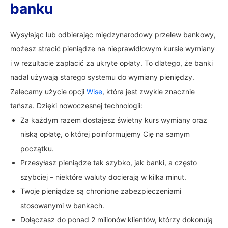
banku
Wysyłając lub odbierając międzynarodowy przelew bankowy,
możesz stracić pieniądze na nieprawidłowym kursie wymiany
i w rezultacie zapłacić za ukryte opłaty. To dlatego, że banki
nadal używają starego systemu do wymiany pieniędzy.
Zalecamy użycie opcji
Wise
, która jest zwykle znacznie
tańsza. Dzięki nowoczesnej technologii:
Za każdym razem dostajesz świetny kurs wymiany oraz
niską opłatę, o której poinformujemy Cię na samym
początku.
Przesyłasz pieniądze tak szybko, jak banki, a często
szybciej – niektóre waluty docierają w kilka minut.
Twoje pieniądze są chronione zabezpieczeniami
stosowanymi w bankach.
Dołączasz do ponad 2 milionów klientów, którzy dokonują