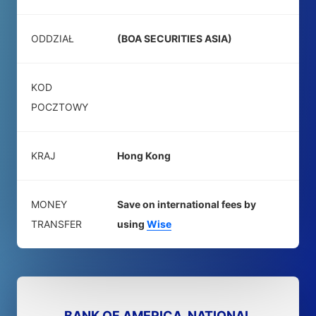
ODDZIAŁ
(BOA SECURITIES ASIA)
KOD
POCZTOWY
KRAJ
Hong Kong
MONEY
Save on international fees by
TRANSFER
using
Wise
BANK OF AMERICA, NATIONAL