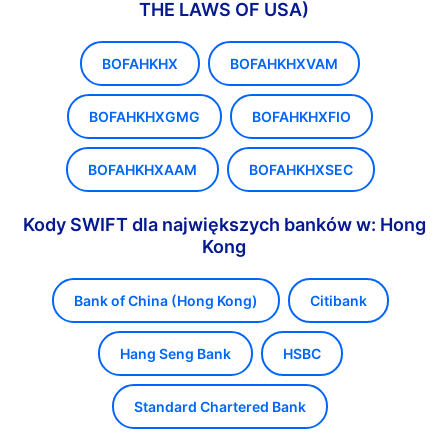
THE LAWS OF USA)
BOFAHKHX
BOFAHKHXVAM
BOFAHKHXGMG
BOFAHKHXFIO
BOFAHKHXAAM
BOFAHKHXSEC
Kody SWIFT dla największych banków w: Hong
Kong
Bank of China (Hong Kong)
Citibank
Hang Seng Bank
HSBC
Standard Chartered Bank