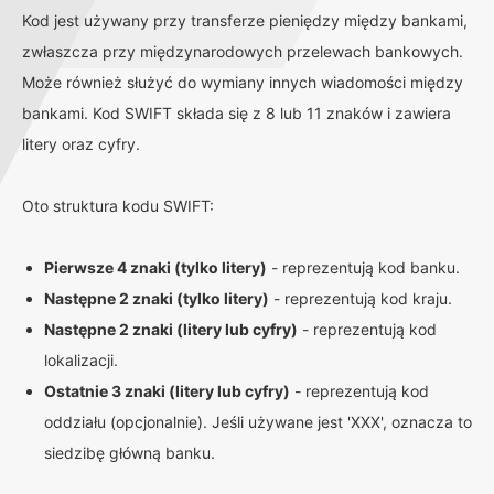
Kod jest używany przy transferze pieniędzy między bankami,
zwłaszcza przy międzynarodowych przelewach bankowych.
Może również służyć do wymiany innych wiadomości między
bankami. Kod SWIFT składa się z 8 lub 11 znaków i zawiera
litery oraz cyfry.
Oto struktura kodu SWIFT:
Pierwsze 4 znaki (tylko litery)
- reprezentują kod banku.
Następne 2 znaki (tylko litery)
- reprezentują kod kraju.
Następne 2 znaki (litery lub cyfry)
- reprezentują kod
lokalizacji.
Ostatnie 3 znaki (litery lub cyfry)
- reprezentują kod
oddziału (opcjonalnie). Jeśli używane jest 'XXX', oznacza to
siedzibę główną banku.