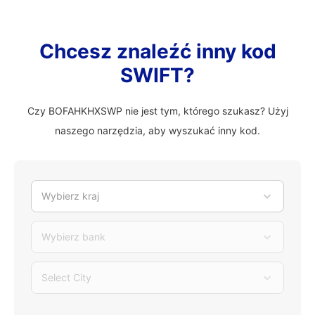
Chcesz znaleźć inny kod
SWIFT?
Czy BOFAHKHXSWP nie jest tym, którego szukasz? Użyj
naszego narzędzia, aby wyszukać inny kod.
Wybierz kraj
Wybierz bank
Select City