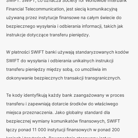
SWIFT. SWIFT, co oznacza Society for Worldwide Interbank
Financial Telecommunication, jest siecią komunikacyjną
używaną przez instytucje finansowe na całym świecie do
bezpiecznego wysyłania i odbierania informacji, takich jak
instrukcje dotyczące transferu pieniędzy.
W płatności SWIFT banki używają standaryzowanych kodów
SWIFT do wysyłania i odbierania unikalnych instrukcji
transferu pieniędzy między sobą, co umożliwia im
dokonywanie bezpiecznych transakcji transgranicznych.
Te kody identyfikują każdy bank zaangażowany w proces
transferu i zapewniają dotarcie środków do właściwego
miejsca przeznaczenia. Jako globalny standard dla
bezpiecznej wymiany komunikatów finansowych, SWIFT
łączy ponad 11 000 instytucji finansowych w ponad 200