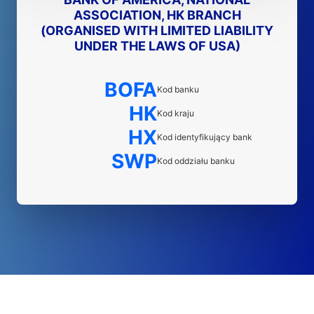
ASSOCIATION, HK BRANCH
(ORGANISED WITH LIMITED LIABILITY
UNDER THE LAWS OF USA)
BOFA
Kod banku
HK
Kod kraju
HX
Kod identyfikujący bank
SWP
Kod oddziału banku