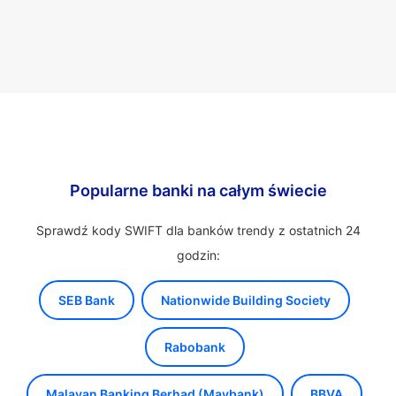
Popularne banki na całym świecie
Sprawdź kody SWIFT dla banków trendy z ostatnich 24
godzin:
SEB Bank
Nationwide Building Society
Rabobank
Malayan Banking Berhad (Maybank)
BBVA