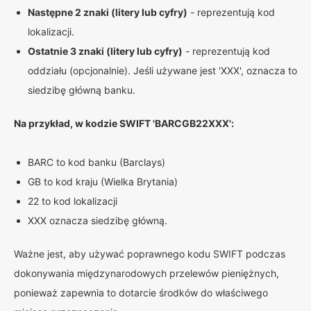
Następne 2 znaki (litery lub cyfry)
- reprezentują kod
lokalizacji.
Ostatnie 3 znaki (litery lub cyfry)
- reprezentują kod
oddziału (opcjonalnie). Jeśli używane jest 'XXX', oznacza to
siedzibę główną banku.
Na przykład, w kodzie SWIFT 'BARCGB22XXX':
BARC to kod banku (Barclays)
GB to kod kraju (Wielka Brytania)
22 to kod lokalizacji
XXX oznacza siedzibę główną.
Ważne jest, aby używać poprawnego kodu SWIFT podczas
dokonywania międzynarodowych przelewów pieniężnych,
ponieważ zapewnia to dotarcie środków do właściwego