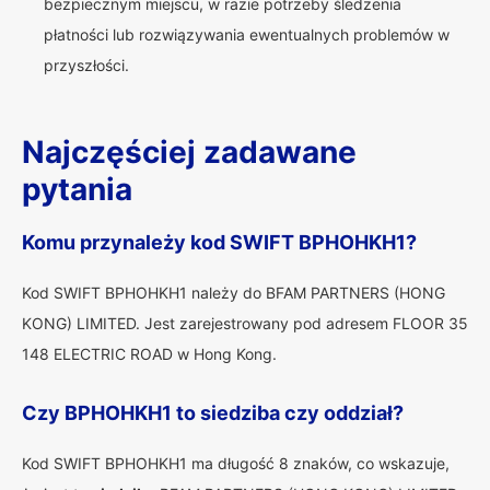
bezpiecznym miejscu, w razie potrzeby śledzenia
płatności lub rozwiązywania ewentualnych problemów w
przyszłości.
Najczęściej zadawane
pytania
Komu przynależy kod SWIFT BPHOHKH1?
Kod SWIFT BPHOHKH1 należy do BFAM PARTNERS (HONG
KONG) LIMITED. Jest zarejestrowany pod adresem FLOOR 35
148 ELECTRIC ROAD w Hong Kong.
Czy BPHOHKH1 to siedziba czy oddział?
Kod SWIFT BPHOHKH1 ma długość 8 znaków, co wskazuje,