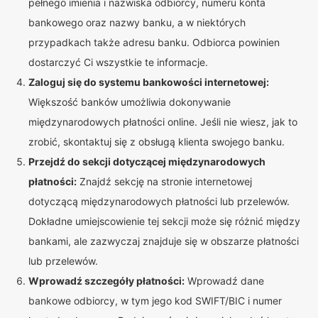
pełnego imienia i nazwiska odbiorcy, numeru konta
bankowego oraz nazwy banku, a w niektórych
przypadkach także adresu banku. Odbiorca powinien
dostarczyć Ci wszystkie te informacje.
Zaloguj się do systemu bankowości internetowej:
Większość banków umożliwia dokonywanie
międzynarodowych płatności online. Jeśli nie wiesz, jak to
zrobić, skontaktuj się z obsługą klienta swojego banku.
Przejdź do sekcji dotyczącej międzynarodowych
płatności:
Znajdź sekcję na stronie internetowej
dotyczącą międzynarodowych płatności lub przelewów.
Dokładne umiejscowienie tej sekcji może się różnić między
bankami, ale zazwyczaj znajduje się w obszarze płatności
lub przelewów.
Wprowadź szczegóły płatności:
Wprowadź dane
bankowe odbiorcy, w tym jego kod SWIFT/BIC i numer