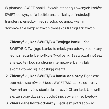
W płatności SWIFT banki używają standaryzowanych kodów
SWIFT do wysyłania i odbierania unikalnych instrukcji
transferu pieniędzy między sobą, co umożliwia im
dokonywanie bezpiecznych transakcji transgranicznych.
Zidentyfikuj kod SWIFT/BIC Twojego banku:
Kod
SWIFT/BIC Twojego banku to międzynarodowy kod, który
jednoznacznie identyfikuje Twój bank. Zazwyczaj możesz
znaleźć ten kod na stronie internetowej banku lub
skontaktować się z obsługą klienta.
Zidentyfikuj kod SWIFT/BIC banku odbiorcy:
Będziesz
potrzebować również kodu SWIFT/BIC banku odbiorcy.
Powinni oni być w stanie dostarczyć Ci ten kod. Upewnij
się, że sprawdzasz go podwójnie, aby uniknąć błędów.
Zbierz dane konta odbiorcy:
Będziesz potrzebować