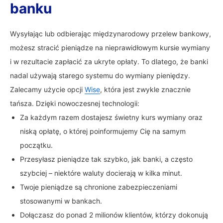
banku
Wysyłając lub odbierając międzynarodowy przelew bankowy,
możesz stracić pieniądze na nieprawidłowym kursie wymiany
i w rezultacie zapłacić za ukryte opłaty. To dlatego, że banki
nadal używają starego systemu do wymiany pieniędzy.
Zalecamy użycie opcji
Wise
, która jest zwykle znacznie
tańsza. Dzięki nowoczesnej technologii:
Za każdym razem dostajesz świetny kurs wymiany oraz
niską opłatę, o której poinformujemy Cię na samym
początku.
Przesyłasz pieniądze tak szybko, jak banki, a często
szybciej – niektóre waluty docierają w kilka minut.
Twoje pieniądze są chronione zabezpieczeniami
stosowanymi w bankach.
Dołączasz do ponad 2 milionów klientów, którzy dokonują