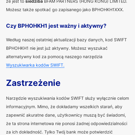
że jest to
siedziba
BFAM PARTNERS (HONG KONG) LIMITED.
Możesz także spotkać go zapisanego jako BPHOHKH1XXX.
Czy BPHOHKH1 jest ważny i aktywny?
Według naszej ostatniej aktualizacji bazy danych, kod SWIFT
BPHOHKH1 nie jest już aktywny. Możesz wyszukać
alternatywny kod za pomocą naszego narzędzia
Wyszukiwarka kodów SWIFT.
Zastrzeżenie
Narzędzie wyszukiwania kodów SWIFT służy wyłącznie celom
informacyjnym. Mimo, że dokładamy wszelkich starań, aby
zapewnić akuratne dane, użytkownicy muszą być świadomi,
że ta strona internetowa nie ponosi żadnej odpowiedzialności
za ich dokładność. Tylko Twój bank może potwierdzić