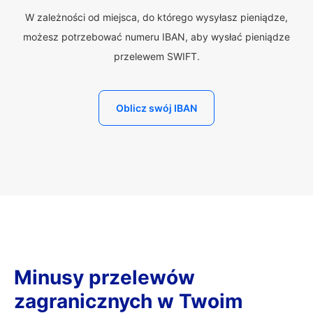
W zależności od miejsca, do którego wysyłasz pieniądze,
możesz potrzebować numeru IBAN, aby wysłać pieniądze
przelewem SWIFT.
Oblicz swój IBAN
Minusy przelewów
zagranicznych w Twoim