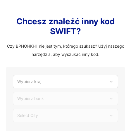
Chcesz znaleźć inny kod
SWIFT?
Czy BPHOHKH1 nie jest tym, którego szukasz? Użyj naszego
narzędzia, aby wyszukać inny kod.
Wybierz kraj
Wybierz bank
Select City