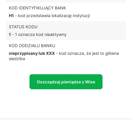
KOD IDENTYFIKUJĄCY BANK
H1
- kod przedstawia lokalizację instytucji
STATUS KODU
1
- 1 oznacza kod nieaktywny
KOD ODDZIAŁU BANKU
nieprzypisany lub XXX
- kod oznacza, że jest to główna
siedziba
Oszczędzaj pieniądze z Wise