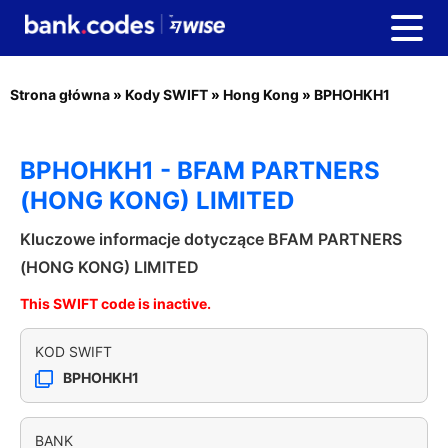
Strona główna
»
Kody SWIFT
»
Hong Kong
»
BPHOHKH1
BPHOHKH1 - BFAM PARTNERS
(HONG KONG) LIMITED
Kluczowe informacje dotyczące BFAM PARTNERS
(HONG KONG) LIMITED
This SWIFT code is inactive.
KOD SWIFT
BPHOHKH1
BANK