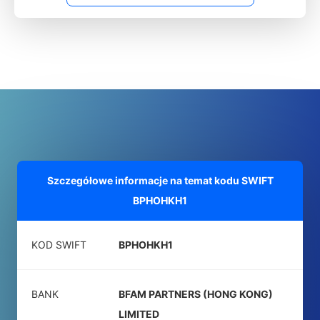
Szczegółowe informacje na temat kodu SWIFT
BPHOHKH1
KOD SWIFT
BPHOHKH1
BANK
BFAM PARTNERS (HONG KONG)
LIMITED