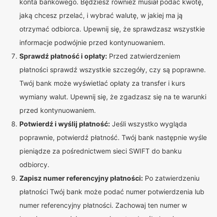
konta bankowego. Będziesz również musiał podać kwotę,
jaką chcesz przelać, i wybrać walutę, w jakiej ma ją
otrzymać odbiorca. Upewnij się, że sprawdzasz wszystkie
informacje podwójnie przed kontynuowaniem.
Sprawdź płatność i opłaty:
Przed zatwierdzeniem
płatności sprawdź wszystkie szczegóły, czy są poprawne.
Twój bank może wyświetlać opłaty za transfer i kurs
wymiany walut. Upewnij się, że zgadzasz się na te warunki
przed kontynuowaniem.
Potwierdź i wyślij płatność:
Jeśli wszystko wygląda
poprawnie, potwierdź płatność. Twój bank następnie wyśle
pieniądze za pośrednictwem sieci SWIFT do banku
odbiorcy.
Zapisz numer referencyjny płatności:
Po zatwierdzeniu
płatności Twój bank może podać numer potwierdzenia lub
numer referencyjny płatności. Zachowaj ten numer w