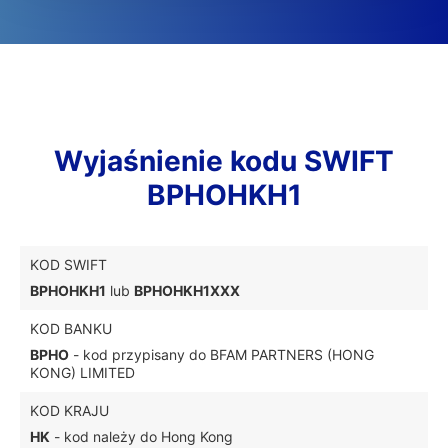
Wyjaśnienie kodu SWIFT
BPHOHKH1
KOD SWIFT
BPHOHKH1
lub
BPHOHKH1XXX
KOD BANKU
BPHO
- kod przypisany do BFAM PARTNERS (HONG
KONG) LIMITED
KOD KRAJU
HK
- kod należy do Hong Kong