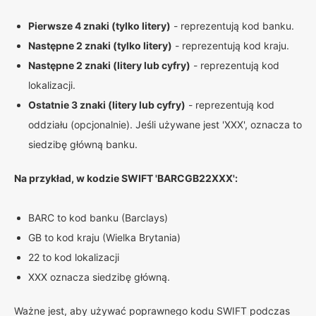
Pierwsze 4 znaki (tylko litery)
- reprezentują kod banku.
Następne 2 znaki (tylko litery)
- reprezentują kod kraju.
Następne 2 znaki (litery lub cyfry)
- reprezentują kod
lokalizacji.
Ostatnie 3 znaki (litery lub cyfry)
- reprezentują kod
oddziału (opcjonalnie). Jeśli używane jest 'XXX', oznacza to
siedzibę główną banku.
Na przykład, w kodzie SWIFT 'BARCGB22XXX':
BARC to kod banku (Barclays)
GB to kod kraju (Wielka Brytania)
22 to kod lokalizacji
XXX oznacza siedzibę główną.
Ważne jest, aby używać poprawnego kodu SWIFT podczas