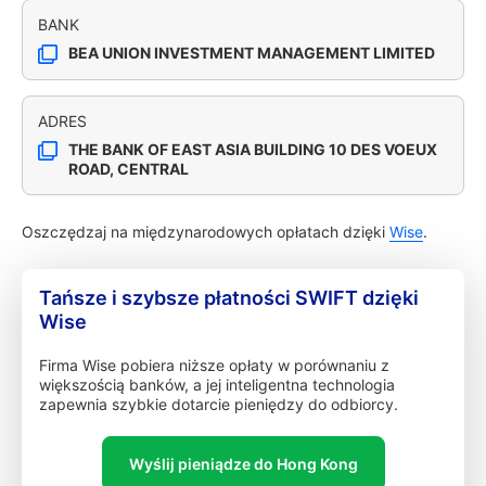
BANK
BEA UNION INVESTMENT MANAGEMENT LIMITED
ADRES
THE BANK OF EAST ASIA BUILDING 10 DES VOEUX
ROAD, CENTRAL
Oszczędzaj na międzynarodowych opłatach dzięki
Wise
.
Tańsze i szybsze płatności SWIFT dzięki
Wise
Firma Wise pobiera niższe opłaty w porównaniu z
większością banków, a jej inteligentna technologia
zapewnia szybkie dotarcie pieniędzy do odbiorcy.
Wyślij pieniądze do Hong Kong