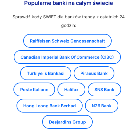
Popularne banki na całym świecie
Sprawdź kody SWIFT dla banków trendy z ostatnich 24
godzin:
Raiffeisen Schweiz Genossenschaft
Canadian Imperial Bank Of Commerce (CIBC)
Turkiye Is Bankasi
Piraeus Bank
Poste Italiane
Halifax
SNS Bank
Hong Leong Bank Berhad
N26 Bank
Desjardins Group