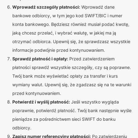
Wprowadź szczegóły płatności:
Wprowadź dane
bankowe odbiorcy, w tym jego kod SWIFT/BIC i numer
konta bankowego. Będziesz również musiał podać kwotę,
jaką chcesz przelać, i wybrać walutę, w jakiej ma ją
otrzymać odbiorca. Upewnij się, że sprawdzasz wszystkie
informacje podwójnie przed kontynuowaniem.
Sprawdź płatność i opłaty:
Przed zatwierdzeniem
płatności sprawdź wszystkie szczegóły, czy są poprawne.
Twój bank może wyświetlać opłaty za transfer i kurs
wymiany walut. Upewnij się, że zgadzasz się na te warunki
przed kontynuowaniem.
Potwierdź i wyślij płatność:
Jeśli wszystko wygląda
poprawnie, potwierdź płatność. Twój bank następnie wyśle
pieniądze za pośrednictwem sieci SWIFT do banku
odbiorcy.
Zapisz numer referencyjny płatności:
Po zatwierdzeniu