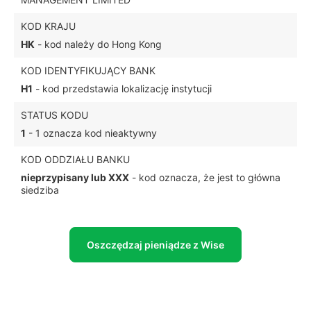
KOD KRAJU
HK
- kod należy do Hong Kong
KOD IDENTYFIKUJĄCY BANK
H1
- kod przedstawia lokalizację instytucji
STATUS KODU
1
- 1 oznacza kod nieaktywny
KOD ODDZIAŁU BANKU
nieprzypisany lub XXX
- kod oznacza, że jest to główna
siedziba
Oszczędzaj pieniądze z Wise