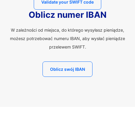
Validate your SWIFT code
Oblicz numer IBAN
W zależności od miejsca, do którego wysyłasz pieniądze,
możesz potrzebować numeru IBAN, aby wysłać pieniądze
przelewem SWIFT.
Oblicz swój IBAN