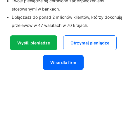
Twoje pieniądze są chronione zabezpieczeniami
stosowanymi w bankach.
Dołączasz do ponad 2 milionów klientów, którzy dokonują
przelewów w 47 walutach w 70 krajach.
Wyślij pieniądze
Otrzymaj pieniądze
Wise dla firm