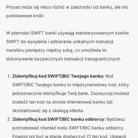
Proces może się nieco różnić w zależności od banku, ale oto
podstawowe kroki:
W płatności SWIFT banki używają standaryzowanych kodów
SWIFT do wysyłania i odbierania unikalnych instrukcji
transferu pieniędzy między sobą, co umożliwia im
dokonywanie bezpiecznych transakcji transgranicznych.
Zidentyfikuj kod SWIFT/BIC Twojego banku:
Kod
SWIFT/BIC Twojego banku to międzynarodowy kod, który
jednoznacznie identyfikuje Twój bank. Zazwyczaj możesz
znaleźć ten kod na stronie internetowej banku lub
skontaktować się z obsługą klienta.
Zidentyfikuj kod SWIFT/BIC banku odbiorcy:
Będziesz
potrzebować również kodu SWIFT/BIC banku odbiorcy.
Powinni oni być w stanie dostarczyć Ci ten kod. Upewnij