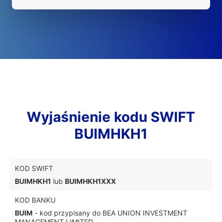
Wyjaśnienie kodu SWIFT
BUIMHKH1
KOD SWIFT
BUIMHKH1
lub
BUIMHKH1XXX
KOD BANKU
BUIM
- kod przypisany do BEA UNION INVESTMENT
MANAGEMENT LIMITED