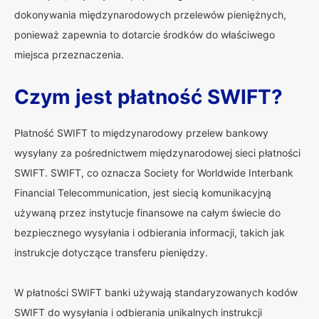
dokonywania międzynarodowych przelewów pieniężnych,
ponieważ zapewnia to dotarcie środków do właściwego
miejsca przeznaczenia.
Czym jest płatność SWIFT?
Płatność SWIFT to międzynarodowy przelew bankowy
wysyłany za pośrednictwem międzynarodowej sieci płatności
SWIFT. SWIFT, co oznacza Society for Worldwide Interbank
Financial Telecommunication, jest siecią komunikacyjną
używaną przez instytucje finansowe na całym świecie do
bezpiecznego wysyłania i odbierania informacji, takich jak
instrukcje dotyczące transferu pieniędzy.
W płatności SWIFT banki używają standaryzowanych kodów
SWIFT do wysyłania i odbierania unikalnych instrukcji