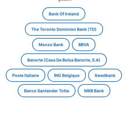
Bank Of Ireland
The Toronto Dominion Bank (TD)
Monzo Bank
BBVA
Banorte (Casa De Bolsa Banorte, S.A)
Poste Italiane
ING Belgique
Swedbank
Banco Santander Totta
MKB Bank