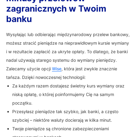
zagranicznych w Twoim
banku
Wysyłając lub odbierając międzynarodowy przelew bankowy,
możesz stracić pieniądze na nieprawidłowym kursie wymiany
i w rezultacie zapłacić za ukryte opłaty. To dlatego, że banki
nadal używają starego systemu do wymiany pieniędzy.
Zalecamy użycie opcji
Wise
, która jest zwykle znacznie
tańsza. Dzięki nowoczesnej technologii:
Za każdym razem dostajesz świetny kurs wymiany oraz
niską opłatę, o której poinformujemy Cię na samym
początku.
Przesyłasz pieniądze tak szybko, jak banki, a często
szybciej – niektóre waluty docierają w kilka minut.
Twoje pieniądze są chronione zabezpieczeniami