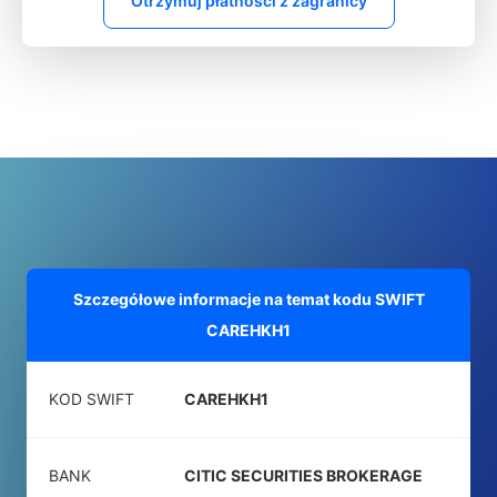
Otrzymuj płatności z zagranicy
Szczegółowe informacje na temat kodu SWIFT
CAREHKH1
KOD SWIFT
CAREHKH1
BANK
CITIC SECURITIES BROKERAGE