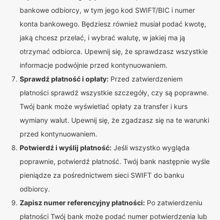
bankowe odbiorcy, w tym jego kod SWIFT/BIC i numer
konta bankowego. Będziesz również musiał podać kwotę,
jaką chcesz przelać, i wybrać walutę, w jakiej ma ją
otrzymać odbiorca. Upewnij się, że sprawdzasz wszystkie
informacje podwójnie przed kontynuowaniem.
Sprawdź płatność i opłaty:
Przed zatwierdzeniem
płatności sprawdź wszystkie szczegóły, czy są poprawne.
Twój bank może wyświetlać opłaty za transfer i kurs
wymiany walut. Upewnij się, że zgadzasz się na te warunki
przed kontynuowaniem.
Potwierdź i wyślij płatność:
Jeśli wszystko wygląda
poprawnie, potwierdź płatność. Twój bank następnie wyśle
pieniądze za pośrednictwem sieci SWIFT do banku
odbiorcy.
Zapisz numer referencyjny płatności:
Po zatwierdzeniu
płatności Twój bank może podać numer potwierdzenia lub