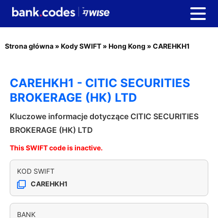
Strona główna
»
Kody SWIFT
»
Hong Kong
»
CAREHKH1
CAREHKH1 - CITIC SECURITIES
BROKERAGE (HK) LTD
Kluczowe informacje dotyczące CITIC SECURITIES
BROKERAGE (HK) LTD
This SWIFT code is inactive.
KOD SWIFT
CAREHKH1
BANK