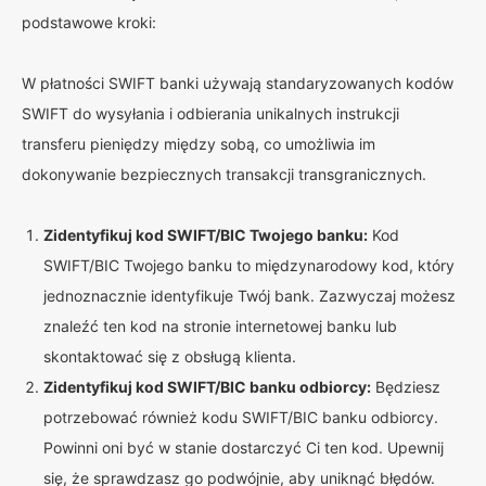
podstawowe kroki:
W płatności SWIFT banki używają standaryzowanych kodów
SWIFT do wysyłania i odbierania unikalnych instrukcji
transferu pieniędzy między sobą, co umożliwia im
dokonywanie bezpiecznych transakcji transgranicznych.
Zidentyfikuj kod SWIFT/BIC Twojego banku:
Kod
SWIFT/BIC Twojego banku to międzynarodowy kod, który
jednoznacznie identyfikuje Twój bank. Zazwyczaj możesz
znaleźć ten kod na stronie internetowej banku lub
skontaktować się z obsługą klienta.
Zidentyfikuj kod SWIFT/BIC banku odbiorcy:
Będziesz
potrzebować również kodu SWIFT/BIC banku odbiorcy.
Powinni oni być w stanie dostarczyć Ci ten kod. Upewnij
się, że sprawdzasz go podwójnie, aby uniknąć błędów.