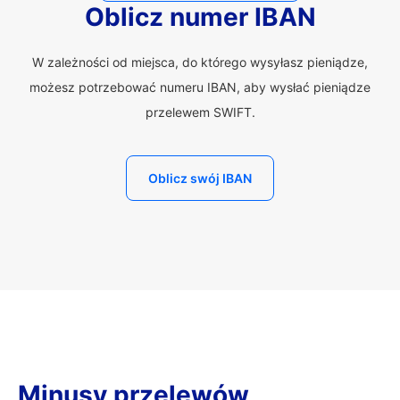
Oblicz numer IBAN
W zależności od miejsca, do którego wysyłasz pieniądze,
możesz potrzebować numeru IBAN, aby wysłać pieniądze
przelewem SWIFT.
Oblicz swój IBAN
Minusy przelewów