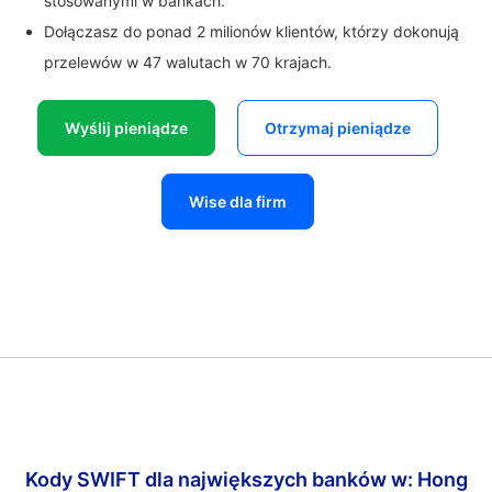
stosowanymi w bankach.
Dołączasz do ponad 2 milionów klientów, którzy dokonują
przelewów w 47 walutach w 70 krajach.
Wyślij pieniądze
Otrzymaj pieniądze
Wise dla firm
Kody SWIFT dla największych banków w: Hong