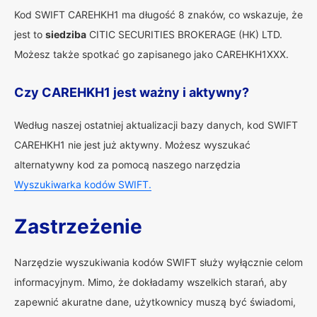
Kod SWIFT CAREHKH1 ma długość 8 znaków, co wskazuje, że
jest to
siedziba
CITIC SECURITIES BROKERAGE (HK) LTD.
Możesz także spotkać go zapisanego jako CAREHKH1XXX.
Czy CAREHKH1 jest ważny i aktywny?
Według naszej ostatniej aktualizacji bazy danych, kod SWIFT
CAREHKH1 nie jest już aktywny. Możesz wyszukać
alternatywny kod za pomocą naszego narzędzia
Wyszukiwarka kodów SWIFT.
Zastrzeżenie
Narzędzie wyszukiwania kodów SWIFT służy wyłącznie celom
informacyjnym. Mimo, że dokładamy wszelkich starań, aby
zapewnić akuratne dane, użytkownicy muszą być świadomi,