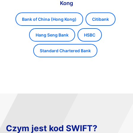
Kong
Bank of China (Hong Kong)
Citibank
Hang Seng Bank
HSBC
Standard Chartered Bank
Czym jest kod SWIFT?