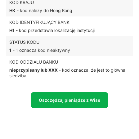
KOD KRAJU
HK
- kod należy do Hong Kong
KOD IDENTYFIKUJĄCY BANK
H1
- kod przedstawia lokalizację instytucji
STATUS KODU
1
- 1 oznacza kod nieaktywny
KOD ODDZIAŁU BANKU
nieprzypisany lub XXX
- kod oznacza, że jest to główna
siedziba
Oszczędzaj pieniądze z Wise