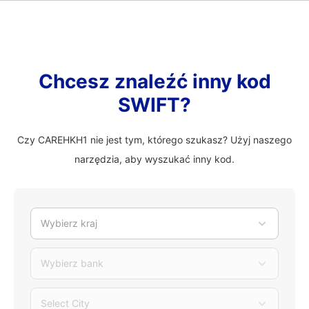
Chcesz znaleźć inny kod
SWIFT?
Czy CAREHKH1 nie jest tym, którego szukasz? Użyj naszego
narzędzia, aby wyszukać inny kod.
Wybierz kraj
Wybierz bank
Select City