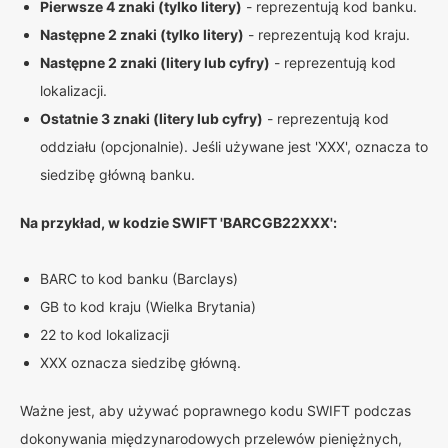
Pierwsze 4 znaki (tylko litery)
- reprezentują kod banku.
Następne 2 znaki (tylko litery)
- reprezentują kod kraju.
Następne 2 znaki (litery lub cyfry)
- reprezentują kod
lokalizacji.
Ostatnie 3 znaki (litery lub cyfry)
- reprezentują kod
oddziału (opcjonalnie). Jeśli używane jest 'XXX', oznacza to
siedzibę główną banku.
Na przykład, w kodzie SWIFT 'BARCGB22XXX':
BARC to kod banku (Barclays)
GB to kod kraju (Wielka Brytania)
22 to kod lokalizacji
XXX oznacza siedzibę główną.
Ważne jest, aby używać poprawnego kodu SWIFT podczas
dokonywania międzynarodowych przelewów pieniężnych,