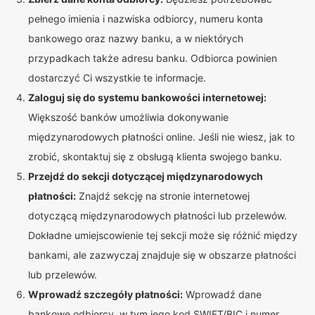
pełnego imienia i nazwiska odbiorcy, numeru konta
bankowego oraz nazwy banku, a w niektórych
przypadkach także adresu banku. Odbiorca powinien
dostarczyć Ci wszystkie te informacje.
Zaloguj się do systemu bankowości internetowej:
Większość banków umożliwia dokonywanie
międzynarodowych płatności online. Jeśli nie wiesz, jak to
zrobić, skontaktuj się z obsługą klienta swojego banku.
Przejdź do sekcji dotyczącej międzynarodowych
płatności:
Znajdź sekcję na stronie internetowej
dotyczącą międzynarodowych płatności lub przelewów.
Dokładne umiejscowienie tej sekcji może się różnić między
bankami, ale zazwyczaj znajduje się w obszarze płatności
lub przelewów.
Wprowadź szczegóły płatności:
Wprowadź dane
bankowe odbiorcy, w tym jego kod SWIFT/BIC i numer