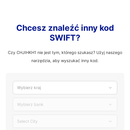
Chcesz znaleźć inny kod
SWIFT?
Czy CHJIHKH1 nie jest tym, którego szukasz? Użyj naszego
narzędzia, aby wyszukać inny kod.
Wybierz kraj
Wybierz bank
Select City