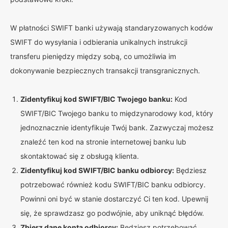
W płatności SWIFT banki używają standaryzowanych kodów
SWIFT do wysyłania i odbierania unikalnych instrukcji
transferu pieniędzy między sobą, co umożliwia im
dokonywanie bezpiecznych transakcji transgranicznych.
Zidentyfikuj kod SWIFT/BIC Twojego banku:
Kod
SWIFT/BIC Twojego banku to międzynarodowy kod, który
jednoznacznie identyfikuje Twój bank. Zazwyczaj możesz
znaleźć ten kod na stronie internetowej banku lub
skontaktować się z obsługą klienta.
Zidentyfikuj kod SWIFT/BIC banku odbiorcy:
Będziesz
potrzebować również kodu SWIFT/BIC banku odbiorcy.
Powinni oni być w stanie dostarczyć Ci ten kod. Upewnij
się, że sprawdzasz go podwójnie, aby uniknąć błędów.
Zbierz dane konta odbiorcy:
Będziesz potrzebować