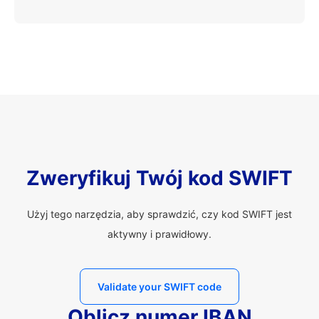
Zweryfikuj Twój kod SWIFT
Użyj tego narzędzia, aby sprawdzić, czy kod SWIFT jest
aktywny i prawidłowy.
Validate your SWIFT code
Oblicz numer IBAN