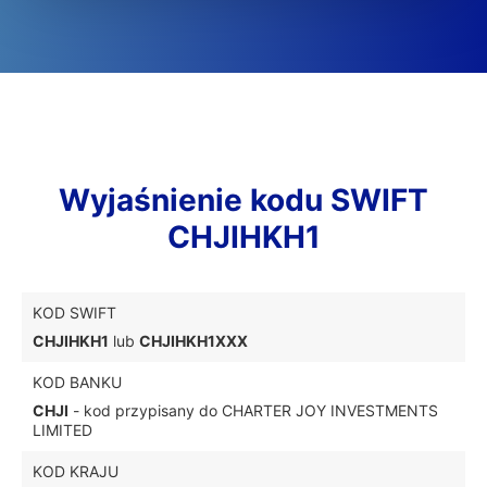
Wyjaśnienie kodu SWIFT
CHJIHKH1
KOD SWIFT
CHJIHKH1
lub
CHJIHKH1XXX
KOD BANKU
CHJI
- kod przypisany do CHARTER JOY INVESTMENTS
LIMITED
KOD KRAJU