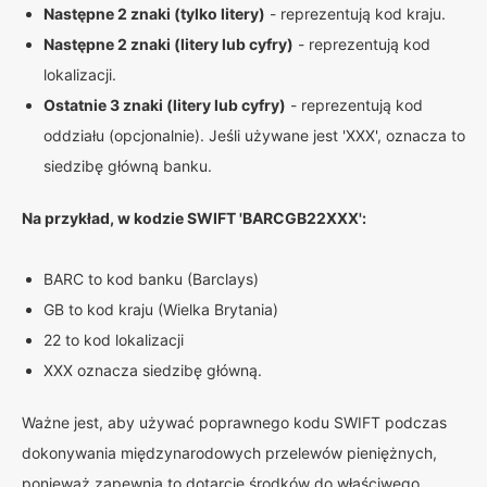
Następne 2 znaki (tylko litery)
- reprezentują kod kraju.
Następne 2 znaki (litery lub cyfry)
- reprezentują kod
lokalizacji.
Ostatnie 3 znaki (litery lub cyfry)
- reprezentują kod
oddziału (opcjonalnie). Jeśli używane jest 'XXX', oznacza to
siedzibę główną banku.
Na przykład, w kodzie SWIFT 'BARCGB22XXX':
BARC to kod banku (Barclays)
GB to kod kraju (Wielka Brytania)
22 to kod lokalizacji
XXX oznacza siedzibę główną.
Ważne jest, aby używać poprawnego kodu SWIFT podczas
dokonywania międzynarodowych przelewów pieniężnych,
ponieważ zapewnia to dotarcie środków do właściwego