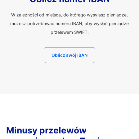
W zależności od miejsca, do którego wysyłasz pieniądze,
możesz potrzebować numeru IBAN, aby wysłać pieniądze
przelewem SWIFT.
Oblicz swój IBAN
Minusy przelewów