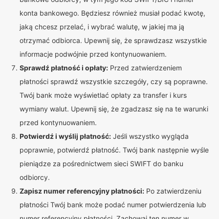
konta bankowego. Będziesz również musiał podać kwotę,
jaką chcesz przelać, i wybrać walutę, w jakiej ma ją
otrzymać odbiorca. Upewnij się, że sprawdzasz wszystkie
informacje podwójnie przed kontynuowaniem.
Sprawdź płatność i opłaty:
Przed zatwierdzeniem
płatności sprawdź wszystkie szczegóły, czy są poprawne.
Twój bank może wyświetlać opłaty za transfer i kurs
wymiany walut. Upewnij się, że zgadzasz się na te warunki
przed kontynuowaniem.
Potwierdź i wyślij płatność:
Jeśli wszystko wygląda
poprawnie, potwierdź płatność. Twój bank następnie wyśle
pieniądze za pośrednictwem sieci SWIFT do banku
odbiorcy.
Zapisz numer referencyjny płatności:
Po zatwierdzeniu
płatności Twój bank może podać numer potwierdzenia lub
numer referencyjny płatności. Zachowaj ten numer w