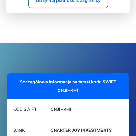
Otrzymuj płatności z zagranicy
Szczegółowe informacje na temat kodu SWIFT
CHJIHKH1
KOD SWIFT
CHJIHKH1
BANK
CHARTER JOY INVESTMENTS