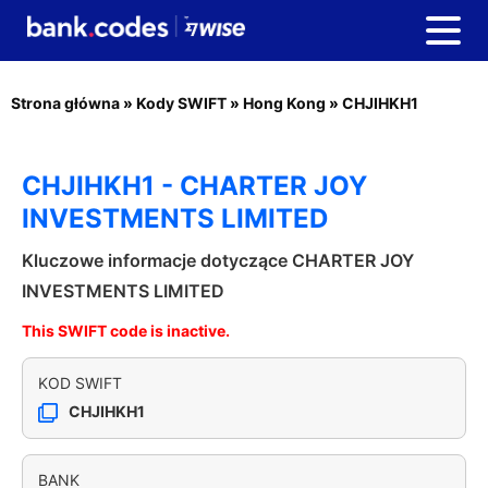
Strona główna
»
Kody SWIFT
»
Hong Kong
»
CHJIHKH1
CHJIHKH1 - CHARTER JOY
INVESTMENTS LIMITED
Kluczowe informacje dotyczące CHARTER JOY
INVESTMENTS LIMITED
This SWIFT code is inactive.
KOD SWIFT
CHJIHKH1
BANK