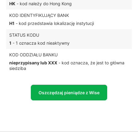
HK
- kod należy do Hong Kong
KOD IDENTYFIKUJĄCY BANK
H1
- kod przedstawia lokalizację instytucji
STATUS KODU
1
- 1 oznacza kod nieaktywny
KOD ODDZIAŁU BANKU
nieprzypisany lub XXX
- kod oznacza, że jest to główna
siedziba
Oszczędzaj pieniądze z Wise