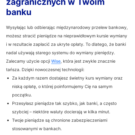
zagranicznych w Twoim
banku
Wysyłając lub odbierając międzynarodowy przelew bankowy,
możesz stracić pieniądze na nieprawidłowym kursie wymiany
i w rezultacie zapłacić za ukryte opłaty. To dlatego, że banki
nadal używają starego systemu do wymiany pieniędzy.
Zalecamy użycie opcji
Wise
, która jest zwykle znacznie
tańsza. Dzięki nowoczesnej technologii:
Za każdym razem dostajesz świetny kurs wymiany oraz
niską opłatę, o której poinformujemy Cię na samym
początku.
Przesyłasz pieniądze tak szybko, jak banki, a często
szybciej – niektóre waluty docierają w kilka minut.
Twoje pieniądze są chronione zabezpieczeniami
stosowanymi w bankach.