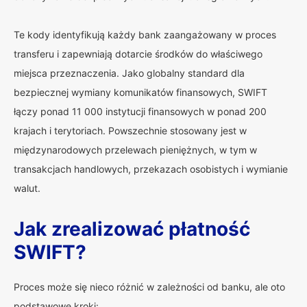
Te kody identyfikują każdy bank zaangażowany w proces
transferu i zapewniają dotarcie środków do właściwego
miejsca przeznaczenia. Jako globalny standard dla
bezpiecznej wymiany komunikatów finansowych, SWIFT
łączy ponad 11 000 instytucji finansowych w ponad 200
krajach i terytoriach. Powszechnie stosowany jest w
międzynarodowych przelewach pieniężnych, w tym w
transakcjach handlowych, przekazach osobistych i wymianie
walut.
Jak zrealizować płatność
SWIFT?
Proces może się nieco różnić w zależności od banku, ale oto
podstawowe kroki: