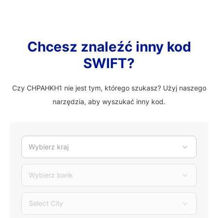
Chcesz znaleźć inny kod
SWIFT?
Czy CHPAHKH1 nie jest tym, którego szukasz? Użyj naszego
narzędzia, aby wyszukać inny kod.
Wybierz kraj
Wybierz bank
Select City