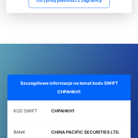
Otrzymuj płatności z zagranicy
Szczegółowe informacje na temat kodu SWIFT
CHPAHKH1
KOD SWIFT
CHPAHKH1
BANK
CHINA PACIFIC SECURITIES LTD.