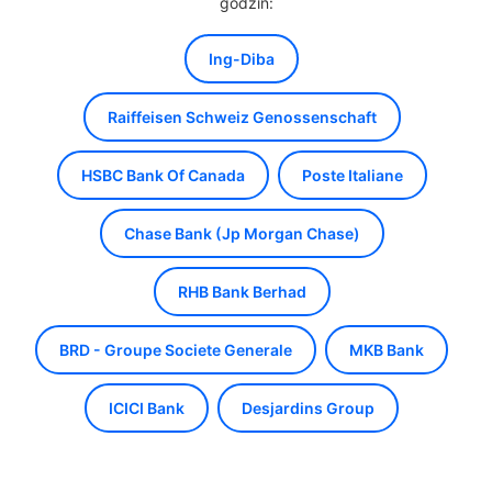
godzin:
Ing-Diba
Raiffeisen Schweiz Genossenschaft
HSBC Bank Of Canada
Poste Italiane
Chase Bank (Jp Morgan Chase)
RHB Bank Berhad
BRD - Groupe Societe Generale
MKB Bank
ICICI Bank
Desjardins Group