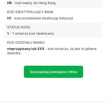
HK
- kod należy do Hong Kong
KOD IDENTYFIKUJĄCY BANK
H1
- kod przedstawia lokalizację instytucji
STATUS KODU
1
- 1 oznacza kod nieaktywny
KOD ODDZIAŁU BANKU
nieprzypisany lub XXX
- kod oznacza, że jest to główna
siedziba
Oszczędzaj pieniądze z Wise