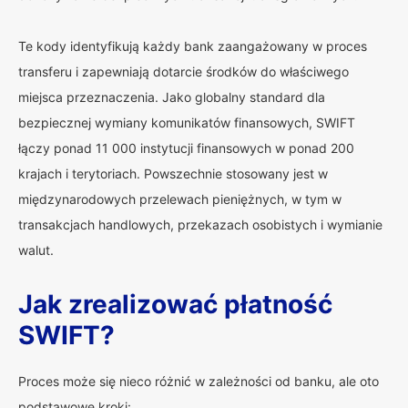
Te kody identyfikują każdy bank zaangażowany w proces
transferu i zapewniają dotarcie środków do właściwego
miejsca przeznaczenia. Jako globalny standard dla
bezpiecznej wymiany komunikatów finansowych, SWIFT
łączy ponad 11 000 instytucji finansowych w ponad 200
krajach i terytoriach. Powszechnie stosowany jest w
międzynarodowych przelewach pieniężnych, w tym w
transakcjach handlowych, przekazach osobistych i wymianie
walut.
Jak zrealizować płatność
SWIFT?
Proces może się nieco różnić w zależności od banku, ale oto
podstawowe kroki: