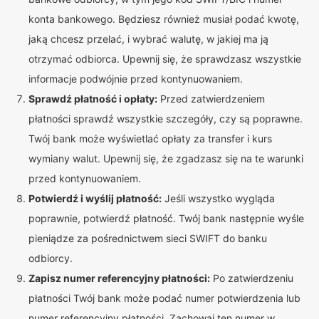
konta bankowego. Będziesz również musiał podać kwotę,
jaką chcesz przelać, i wybrać walutę, w jakiej ma ją
otrzymać odbiorca. Upewnij się, że sprawdzasz wszystkie
informacje podwójnie przed kontynuowaniem.
Sprawdź płatność i opłaty:
Przed zatwierdzeniem
płatności sprawdź wszystkie szczegóły, czy są poprawne.
Twój bank może wyświetlać opłaty za transfer i kurs
wymiany walut. Upewnij się, że zgadzasz się na te warunki
przed kontynuowaniem.
Potwierdź i wyślij płatność:
Jeśli wszystko wygląda
poprawnie, potwierdź płatność. Twój bank następnie wyśle
pieniądze za pośrednictwem sieci SWIFT do banku
odbiorcy.
Zapisz numer referencyjny płatności:
Po zatwierdzeniu
płatności Twój bank może podać numer potwierdzenia lub
numer referencyjny płatności. Zachowaj ten numer w