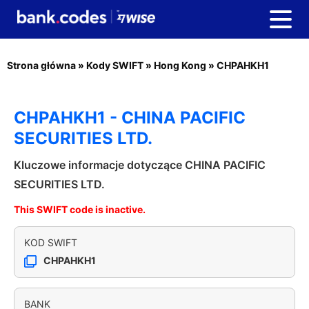
Strona główna
»
Kody SWIFT
»
Hong Kong
»
CHPAHKH1
CHPAHKH1 - CHINA PACIFIC
SECURITIES LTD.
Kluczowe informacje dotyczące CHINA PACIFIC
SECURITIES LTD.
This SWIFT code is inactive.
KOD SWIFT
CHPAHKH1
BANK