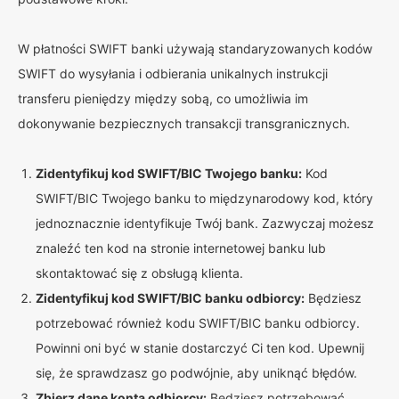
W płatności SWIFT banki używają standaryzowanych kodów
SWIFT do wysyłania i odbierania unikalnych instrukcji
transferu pieniędzy między sobą, co umożliwia im
dokonywanie bezpiecznych transakcji transgranicznych.
Zidentyfikuj kod SWIFT/BIC Twojego banku:
Kod
SWIFT/BIC Twojego banku to międzynarodowy kod, który
jednoznacznie identyfikuje Twój bank. Zazwyczaj możesz
znaleźć ten kod na stronie internetowej banku lub
skontaktować się z obsługą klienta.
Zidentyfikuj kod SWIFT/BIC banku odbiorcy:
Będziesz
potrzebować również kodu SWIFT/BIC banku odbiorcy.
Powinni oni być w stanie dostarczyć Ci ten kod. Upewnij
się, że sprawdzasz go podwójnie, aby uniknąć błędów.
Zbierz dane konta odbiorcy:
Będziesz potrzebować