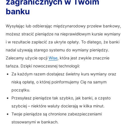
zagranicznych w Twoim
banku
Wysyłając lub odbierając międzynarodowy przelew bankowy,
możesz stracić pieniądze na nieprawidłowym kursie wymiany
i w rezultacie zapłacić za ukryte opłaty. To dlatego, że banki
nadal używają starego systemu do wymiany pieniędzy.
Zalecamy użycie opcji
Wise
, która jest zwykle znacznie
tańsza. Dzięki nowoczesnej technologii:
Za każdym razem dostajesz świetny kurs wymiany oraz
niską opłatę, o której poinformujemy Cię na samym
początku.
Przesyłasz pieniądze tak szybko, jak banki, a często
szybciej – niektóre waluty docierają w kilka minut.
Twoje pieniądze są chronione zabezpieczeniami
stosowanymi w bankach.