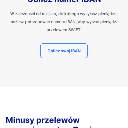
W zależności od miejsca, do którego wysyłasz pieniądze,
możesz potrzebować numeru IBAN, aby wysłać pieniądze
przelewem SWIFT.
Oblicz swój IBAN
Minusy przelewów