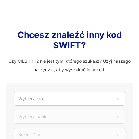
Chcesz znaleźć inny kod
SWIFT?
Czy CILSHKH2 nie jest tym, którego szukasz? Użyj naszego
narzędzia, aby wyszukać inny kod.
Wybierz kraj
Wybierz bank
Select City