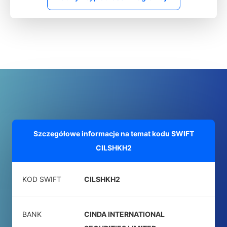
Szczegółowe informacje na temat kodu SWIFT
CILSHKH2
KOD SWIFT
CILSHKH2
BANK
CINDA INTERNATIONAL