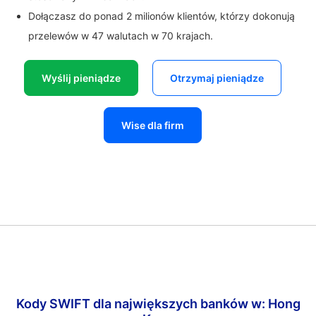
Dołączasz do ponad 2 milionów klientów, którzy dokonują
przelewów w 47 walutach w 70 krajach.
Wyślij pieniądze
Otrzymaj pieniądze
Wise dla firm
Kody SWIFT dla największych banków w: Hong