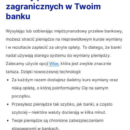
zagranicznych w Twoim
banku
Wysyłając lub odbierając międzynarodowy przelew bankowy,
możesz stracić pieniądze na nieprawidłowym kursie wymiany
i w rezultacie zapłacić za ukryte opłaty. To dlatego, że banki
nadal używają starego systemu do wymiany pieniędzy.
Zalecamy użycie opcji
Wise
, która jest zwykle znacznie
tańsza. Dzięki nowoczesnej technologii:
Za każdym razem dostajesz świetny kurs wymiany oraz
niską opłatę, o której poinformujemy Cię na samym
początku.
Przesyłasz pieniądze tak szybko, jak banki, a często
szybciej – niektóre waluty docierają w kilka minut.
Twoje pieniądze są chronione zabezpieczeniami
stosowanymi w bankach.