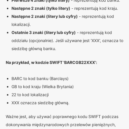
Pierwsze 4 znaki (tylko litery)
- reprezentują kod banku.
Następne 2 znaki (tylko litery)
- reprezentują kod kraju.
Następne 2 znaki (litery lub cyfry)
- reprezentują kod
lokalizacji.
Ostatnie 3 znaki (litery lub cyfry)
- reprezentują kod
oddziału (opcjonalnie). Jeśli używane jest 'XXX', oznacza to
siedzibę główną banku.
Na przykład, w kodzie SWIFT 'BARCGB22XXX':
BARC to kod banku (Barclays)
GB to kod kraju (Wielka Brytania)
22 to kod lokalizacji
XXX oznacza siedzibę główną.
Ważne jest, aby używać poprawnego kodu SWIFT podczas
dokonywania międzynarodowych przelewów pieniężnych,