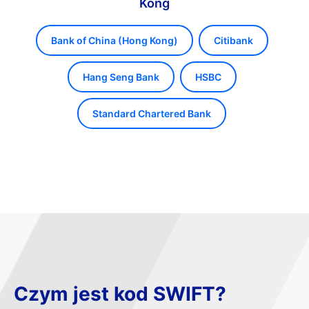
Kong
Bank of China (Hong Kong)
Citibank
Hang Seng Bank
HSBC
Standard Chartered Bank
Czym jest kod SWIFT?