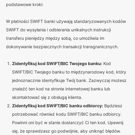
podstawowe kroki:
W płatności SWIFT banki używają standaryzowanych kodów
SWIFT do wysyłania i odbierania unikalnych instrukcji
transferu pieniędzy między sobą, co umożliwia im
dokonywanie bezpiecznych transakcji transgranicznych.
Zidentyfikuj kod SWIFT/BIC Twojego banku:
Kod
SWIFT/BIC Twojego banku to międzynarodowy kod, który
jednoznacznie identyfikuje Twój bank. Zazwyczaj możesz
znaleźć ten kod na stronie internetowej banku lub
skontaktować się z obsługą klienta.
Zidentyfikuj kod SWIFT/BIC banku odbiorcy:
Będziesz
potrzebować również kodu SWIFT/BIC banku odbiorcy.
Powinni oni być w stanie dostarczyć Ci ten kod. Upewnij
się, że sprawdzasz go podwójnie, aby uniknąć błędów.