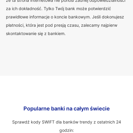
że ta strona internetowa nie ponosi żadnej odpowiedzialności
za ich dokładność. Tylko Twój bank może potwierdzić
prawidłowe informacje o koncie bankowym. Jeśli dokonujesz
płatności, która jest pod presją czasu, zalecamy najpierw
skontaktowanie się z bankiem.
Popularne banki na całym świecie
Sprawdź kody SWIFT dla banków trendy z ostatnich 24
godzin: