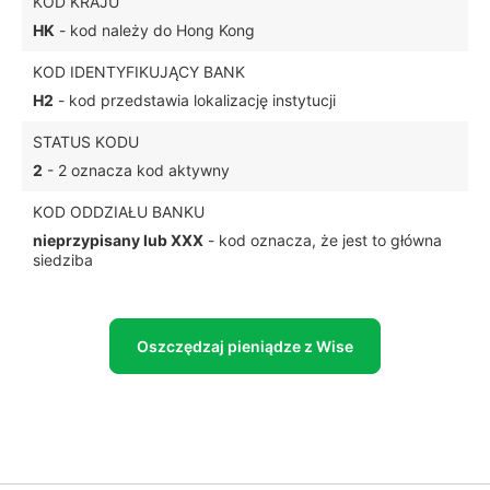
KOD KRAJU
HK
- kod należy do Hong Kong
KOD IDENTYFIKUJĄCY BANK
H2
- kod przedstawia lokalizację instytucji
STATUS KODU
2
- 2 oznacza kod aktywny
KOD ODDZIAŁU BANKU
nieprzypisany lub XXX
- kod oznacza, że jest to główna
siedziba
Oszczędzaj pieniądze z Wise