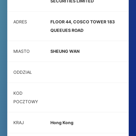
SECURITIES LIMITED
ADRES
FLOOR 44, COSCO TOWER 183
QUEEUES ROAD
MIASTO
SHEUNG WAN
ODDZIAŁ
KOD
POCZTOWY
KRAJ
Hong Kong