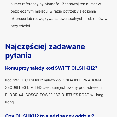
numer referencyjny płatności. Zachowaj ten numer w
bezpiecznym miejscu, w razie potrzeby śledzenia
płatności lub rozwiązywania ewentualnych problemów w
przyszłości.
Najczęściej zadawane
pytania
Komu przynależy kod SWIFT CILSHKH2?
Kod SWIFT CILSHKH2 należy do CINDA INTERNATIONAL
SECURITIES LIMITED. Jest zarejestrowany pod adresem
FLOOR 44, COSCO TOWER 183 QUEEUES ROAD w Hong
Kong.
Czy CILSHKH2 to siedziba czy oddział?