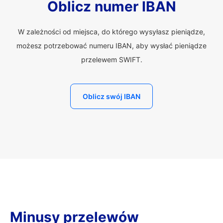
Oblicz numer IBAN
W zależności od miejsca, do którego wysyłasz pieniądze,
możesz potrzebować numeru IBAN, aby wysłać pieniądze
przelewem SWIFT.
Oblicz swój IBAN
Minusy przelewów