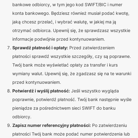
bankowe odbiorcy, w tym jego kod SWIFT/BIC i numer
konta bankowego. Będziesz również musiał podać kwotę,
jaką chcesz przelać, i wybrać walutę, w jakiej ma ją
otrzymać odbiorca. Upewnij się, że sprawdzasz wszystkie
informacje podwójnie przed kontynuowaniem.
Sprawdź płatność i opłaty:
Przed zatwierdzeniem
płatności sprawdź wszystkie szczegóły, czy są poprawne.
Twój bank może wyświetlać opłaty za transfer i kurs
wymiany walut. Upewnij się, że zgadzasz się na te warunki
przed kontynuowaniem.
Potwierdź i wyślij płatność:
Jeśli wszystko wygląda
poprawnie, potwierdź płatność. Twój bank następnie wyśle
pieniądze za pośrednictwem sieci SWIFT do banku
odbiorcy.
Zapisz numer referencyjny płatności:
Po zatwierdzeniu
płatności Twój bank może podać numer potwierdzenia lub