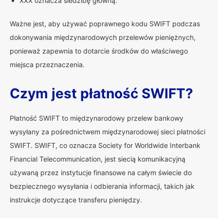
XXX oznacza siedzibę główną.
Ważne jest, aby używać poprawnego kodu SWIFT podczas
dokonywania międzynarodowych przelewów pieniężnych,
ponieważ zapewnia to dotarcie środków do właściwego
miejsca przeznaczenia.
Czym jest płatność SWIFT?
Płatność SWIFT to międzynarodowy przelew bankowy
wysyłany za pośrednictwem międzynarodowej sieci płatności
SWIFT. SWIFT, co oznacza Society for Worldwide Interbank
Financial Telecommunication, jest siecią komunikacyjną
używaną przez instytucje finansowe na całym świecie do
bezpiecznego wysyłania i odbierania informacji, takich jak
instrukcje dotyczące transferu pieniędzy.