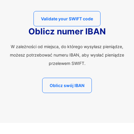
Validate your SWIFT code
Oblicz numer IBAN
W zależności od miejsca, do którego wysyłasz pieniądze,
możesz potrzebować numeru IBAN, aby wysłać pieniądze
przelewem SWIFT.
Oblicz swój IBAN