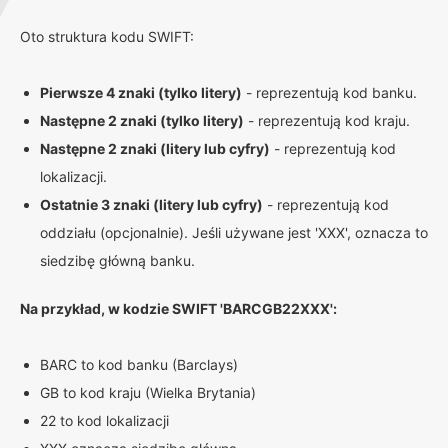
Oto struktura kodu SWIFT:
Pierwsze 4 znaki (tylko litery)
- reprezentują kod banku.
Następne 2 znaki (tylko litery)
- reprezentują kod kraju.
Następne 2 znaki (litery lub cyfry)
- reprezentują kod
lokalizacji.
Ostatnie 3 znaki (litery lub cyfry)
- reprezentują kod
oddziału (opcjonalnie). Jeśli używane jest 'XXX', oznacza to
siedzibę główną banku.
Na przykład, w kodzie SWIFT 'BARCGB22XXX':
BARC to kod banku (Barclays)
GB to kod kraju (Wielka Brytania)
22 to kod lokalizacji