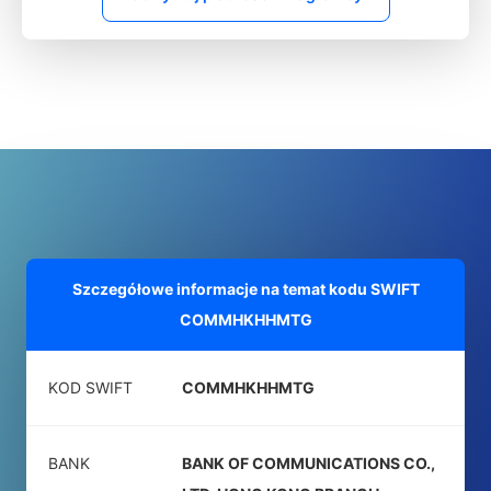
Szczegółowe informacje na temat kodu SWIFT
COMMHKHHMTG
KOD SWIFT
COMMHKHHMTG
BANK
BANK OF COMMUNICATIONS CO.,