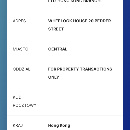
LTD. HONG KONG BRANCH
ADRES
WHEELOCK HOUSE 20 PEDDER
STREET
MIASTO
CENTRAL
ODDZIAŁ
FOR PROPERTY TRANSACTIONS
ONLY
KOD
POCZTOWY
KRAJ
Hong Kong