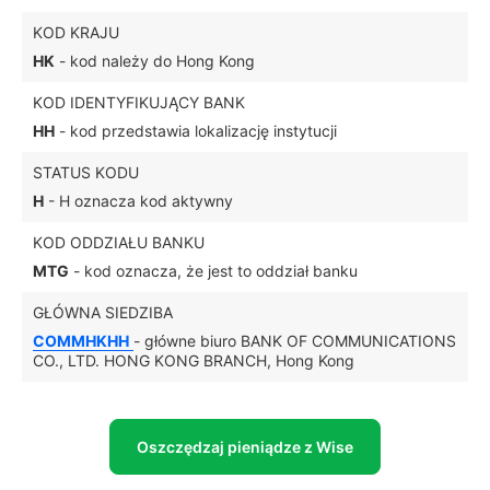
KOD KRAJU
HK
- kod należy do Hong Kong
KOD IDENTYFIKUJĄCY BANK
HH
- kod przedstawia lokalizację instytucji
STATUS KODU
H
- H oznacza kod aktywny
KOD ODDZIAŁU BANKU
MTG
- kod oznacza, że jest to oddział banku
GŁÓWNA SIEDZIBA
COMMHKHH
- główne biuro BANK OF COMMUNICATIONS
CO., LTD. HONG KONG BRANCH, Hong Kong
Oszczędzaj pieniądze z Wise