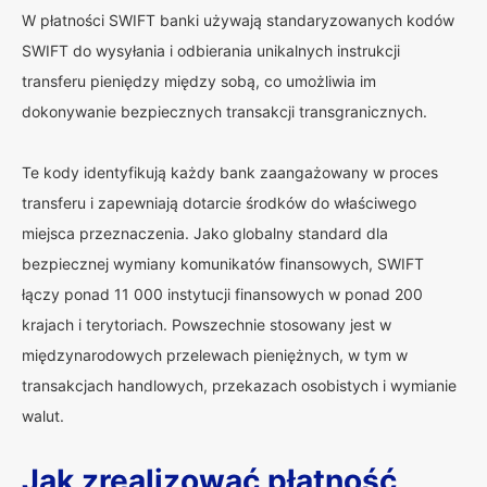
W płatności SWIFT banki używają standaryzowanych kodów
SWIFT do wysyłania i odbierania unikalnych instrukcji
transferu pieniędzy między sobą, co umożliwia im
dokonywanie bezpiecznych transakcji transgranicznych.
Te kody identyfikują każdy bank zaangażowany w proces
transferu i zapewniają dotarcie środków do właściwego
miejsca przeznaczenia. Jako globalny standard dla
bezpiecznej wymiany komunikatów finansowych, SWIFT
łączy ponad 11 000 instytucji finansowych w ponad 200
krajach i terytoriach. Powszechnie stosowany jest w
międzynarodowych przelewach pieniężnych, w tym w
transakcjach handlowych, przekazach osobistych i wymianie
walut.
Jak zrealizować płatność