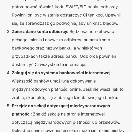
potrzebować również kodu SWIFT/BIC banku odbiorcy.
Powinni oni być w stanie dostarczyć Ci ten kod. Upewnij
się, że sprawdzasz go podwójnie, aby uniknąć błędów.
Zbierz dane konta odbiorcy:
Będziesz potrzebować
pełnego imienia i nazwiska odbiorcy, numeru konta
bankowego oraz nazwy banku, a w niektórych
przypadkach także adresu banku. Odbiorca powinien
dostarczyć Ci wszystkie te informacje.
Zaloguj się do systemu bankowości internetowej:
Większość banków umożliwia dokonywanie
międzynarodowych płatności online. Jeśli nie wiesz, jak to
zrobić, skontaktuj się z obsługą klienta swojego banku.
Przejdź do sekcji dotyczącej międzynarodowych
płatności:
Znajdź sekcję na stronie internetowej
dotyczącą międzynarodowych płatności lub przelewów.
Dokładne umiejscowienie tej sekcji może się różnić między