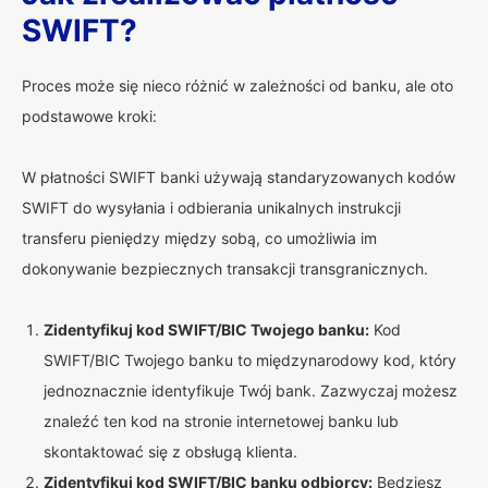
SWIFT?
Proces może się nieco różnić w zależności od banku, ale oto
podstawowe kroki:
W płatności SWIFT banki używają standaryzowanych kodów
SWIFT do wysyłania i odbierania unikalnych instrukcji
transferu pieniędzy między sobą, co umożliwia im
dokonywanie bezpiecznych transakcji transgranicznych.
Zidentyfikuj kod SWIFT/BIC Twojego banku:
Kod
SWIFT/BIC Twojego banku to międzynarodowy kod, który
jednoznacznie identyfikuje Twój bank. Zazwyczaj możesz
znaleźć ten kod na stronie internetowej banku lub
skontaktować się z obsługą klienta.
Zidentyfikuj kod SWIFT/BIC banku odbiorcy:
Będziesz