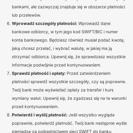
bankami, ale zazwyczaj znajduje się w obszarze płatności
lub przelewów.
Wprowadź szczegóły płatności:
Wprowadź dane
bankowe odbiorcy, w tym jego kod SWIFT/BIC i numer
konta bankowego. Będziesz również musiał podać kwotę,
jaką chcesz przelać, i wybrać walutę, w jakiej ma ją
otrzymać odbiorca. Upewnij się, że sprawdzasz wszystkie
informacje podwójnie przed kontynuowaniem.
Sprawdź płatność i opłaty:
Przed zatwierdzeniem
płatności sprawdź wszystkie szczegóły, czy są poprawne.
Twój bank może wyświetlać opłaty za transfer i kurs
wymiany walut. Upewnij się, że zgadzasz się na te warunki
przed kontynuowaniem.
Potwierdź i wyślij płatność:
Jeśli wszystko wygląda
poprawnie, potwierdź płatność. Twój bank następnie wyśle
pieniądze za pośrednictwem sieci SWIFT do banku