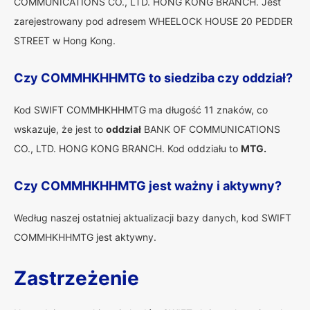
COMMUNICATIONS CO., LTD. HONG KONG BRANCH. Jest
zarejestrowany pod adresem WHEELOCK HOUSE 20 PEDDER
STREET w Hong Kong.
Czy COMMHKHHMTG to siedziba czy oddział?
Kod SWIFT COMMHKHHMTG ma długość 11 znaków, co
wskazuje, że jest to
oddział
BANK OF COMMUNICATIONS
CO., LTD. HONG KONG BRANCH. Kod oddziału to
MTG.
Czy COMMHKHHMTG jest ważny i aktywny?
Według naszej ostatniej aktualizacji bazy danych, kod SWIFT
COMMHKHHMTG jest aktywny.
Zastrzeżenie