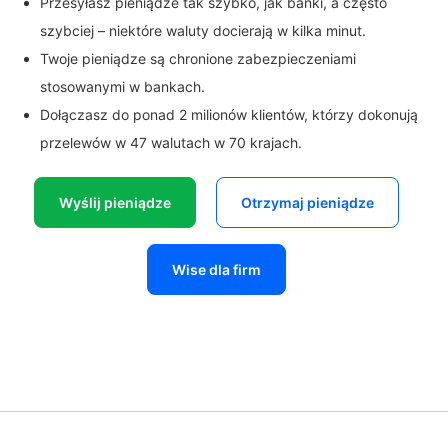
Przesyłasz pieniądze tak szybko, jak banki, a często
szybciej – niektóre waluty docierają w kilka minut.
Twoje pieniądze są chronione zabezpieczeniami
stosowanymi w bankach.
Dołączasz do ponad 2 milionów klientów, którzy dokonują
przelewów w 47 walutach w 70 krajach.
Wyślij pieniądze
Otrzymaj pieniądze
Wise dla firm