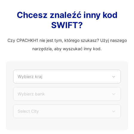
Chcesz znaleźć inny kod
SWIFT?
Czy CPACHKH1 nie jest tym, którego szukasz? Użyj naszego
narzędzia, aby wyszukać inny kod.
Wybierz kraj
Wybierz bank
Select City