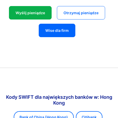
Wyślij pieniądze
Otrzymaj pieniądze
Wise dla firm
Kody SWIFT dla największych banków w: Hong
Kong
Bank of China (Hong Kong)
Citibank