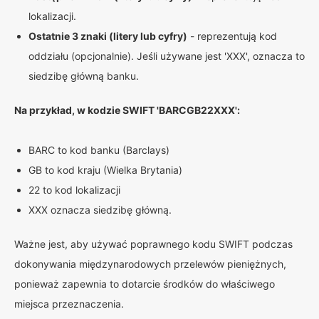
lokalizacji.
Ostatnie 3 znaki (litery lub cyfry)
- reprezentują kod
oddziału (opcjonalnie). Jeśli używane jest 'XXX', oznacza to
siedzibę główną banku.
Na przykład, w kodzie SWIFT 'BARCGB22XXX':
BARC to kod banku (Barclays)
GB to kod kraju (Wielka Brytania)
22 to kod lokalizacji
XXX oznacza siedzibę główną.
Ważne jest, aby używać poprawnego kodu SWIFT podczas
dokonywania międzynarodowych przelewów pieniężnych,
ponieważ zapewnia to dotarcie środków do właściwego
miejsca przeznaczenia.