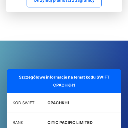
Otrzymuj płatności z zagranicy
Szczegółowe informacje na temat kodu SWIFT
CPACHKH1
KOD SWIFT
CPACHKH1
BANK
CITIC PACIFIC LIMITED