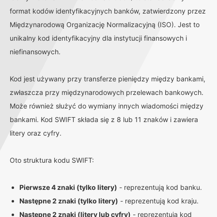
format kodów identyfikacyjnych banków, zatwierdzony przez
Międzynarodową Organizację Normalizacyjną (ISO). Jest to
unikalny kod identyfikacyjny dla instytucji finansowych i
niefinansowych.
Kod jest używany przy transferze pieniędzy między bankami,
zwłaszcza przy międzynarodowych przelewach bankowych.
Może również służyć do wymiany innych wiadomości między
bankami. Kod SWIFT składa się z 8 lub 11 znaków i zawiera
litery oraz cyfry.
Oto struktura kodu SWIFT:
Pierwsze 4 znaki (tylko litery)
- reprezentują kod banku.
Następne 2 znaki (tylko litery)
- reprezentują kod kraju.
Następne 2 znaki (litery lub cyfry)
- reprezentują kod