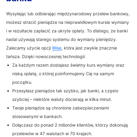
Wysyłając lub odbierając międzynarodowy przelew bankowy,
możesz stracić pieniądze na nieprawidłowym kursie wymiany
i w rezultacie zapłacić za ukryte opłaty. To dlatego, że banki
nadal używają starego systemu do wymiany pieniędzy.
Zalecamy użycie opcji
Wise
, która jest zwykle znacznie
tańsza. Dzięki nowoczesnej technologii:
Za każdym razem dostajesz świetny kurs wymiany oraz
niską opłatę, o której poinformujemy Cię na samym
początku.
Przesyłasz pieniądze tak szybko, jak banki, a często
szybciej – niektóre waluty docierają w kilka minut.
Twoje pieniądze są chronione zabezpieczeniami
stosowanymi w bankach.
Dołączasz do ponad 2 milionów klientów, którzy dokonują
przelewów w 47 walutach w 70 krajach.