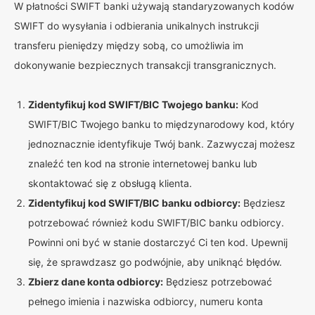
W płatności SWIFT banki używają standaryzowanych kodów
SWIFT do wysyłania i odbierania unikalnych instrukcji
transferu pieniędzy między sobą, co umożliwia im
dokonywanie bezpiecznych transakcji transgranicznych.
Zidentyfikuj kod SWIFT/BIC Twojego banku:
Kod
SWIFT/BIC Twojego banku to międzynarodowy kod, który
jednoznacznie identyfikuje Twój bank. Zazwyczaj możesz
znaleźć ten kod na stronie internetowej banku lub
skontaktować się z obsługą klienta.
Zidentyfikuj kod SWIFT/BIC banku odbiorcy:
Będziesz
potrzebować również kodu SWIFT/BIC banku odbiorcy.
Powinni oni być w stanie dostarczyć Ci ten kod. Upewnij
się, że sprawdzasz go podwójnie, aby uniknąć błędów.
Zbierz dane konta odbiorcy:
Będziesz potrzebować
pełnego imienia i nazwiska odbiorcy, numeru konta