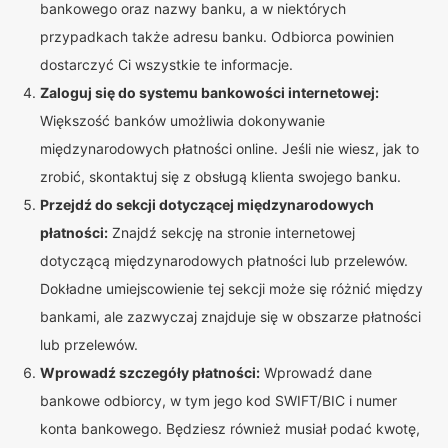
bankowego oraz nazwy banku, a w niektórych
przypadkach także adresu banku. Odbiorca powinien
dostarczyć Ci wszystkie te informacje.
Zaloguj się do systemu bankowości internetowej:
Większość banków umożliwia dokonywanie
międzynarodowych płatności online. Jeśli nie wiesz, jak to
zrobić, skontaktuj się z obsługą klienta swojego banku.
Przejdź do sekcji dotyczącej międzynarodowych
płatności:
Znajdź sekcję na stronie internetowej
dotyczącą międzynarodowych płatności lub przelewów.
Dokładne umiejscowienie tej sekcji może się różnić między
bankami, ale zazwyczaj znajduje się w obszarze płatności
lub przelewów.
Wprowadź szczegóły płatności:
Wprowadź dane
bankowe odbiorcy, w tym jego kod SWIFT/BIC i numer
konta bankowego. Będziesz również musiał podać kwotę,