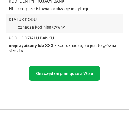
KOD IDENTYFIKUJĄCY BANK
H1
- kod przedstawia lokalizację instytucji
STATUS KODU
1
- 1 oznacza kod nieaktywny
KOD ODDZIAŁU BANKU
nieprzypisany lub XXX
- kod oznacza, że jest to główna
siedziba
Oszczędzaj pieniądze z Wise