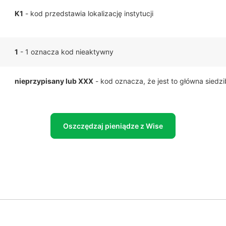
K1
- kod przedstawia lokalizację instytucji
1
- 1 oznacza kod nieaktywny
nieprzypisany lub XXX
- kod oznacza, że jest to główna siedz
Oszczędzaj pieniądze z Wise