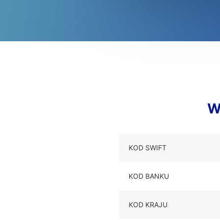
W
KOD SWIFT
KOD BANKU
KOD KRAJU