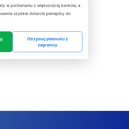
łaty w porównaniu z większością banków, a
zapewnia szybkie dotarcie pieniędzy do
ng
Otrzymuj płatności z
zagranicy