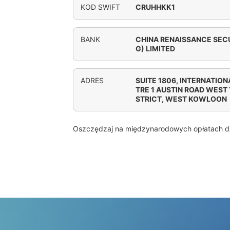
KOD SWIFT
CRUHHKK1
BANK
CHINA RENAISSANCE SEC
G) LIMITED
ADRES
SUITE 1806, INTERNATI
TRE 1 AUSTIN ROAD WEST
STRICT, WEST KOWLOON
Oszczędzaj na międzynarodowych opłatach d