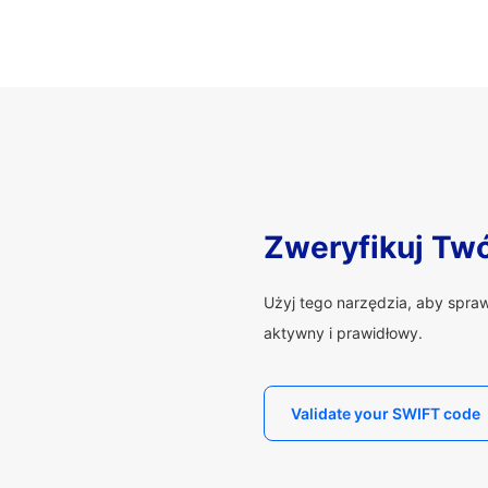
Zweryfikuj Tw
Użyj tego narzędzia, aby spra
aktywny i prawidłowy.
Validate your SWIFT code