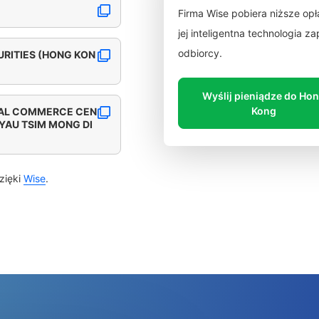
Firma Wise pobiera niższe op
jej inteligentna technologia 
odbiorcy.
URITIES (HONG KON
Wyślij pieniądze do Ho
Kong
ONAL COMMERCE CEN
 YAU TSIM MONG DI
zięki
Wise
.