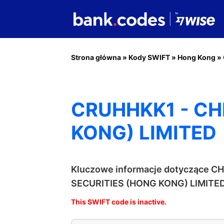
Strona główna
»
Kody SWIFT
»
Hong Kong
»
CRUHHKK1 - CH
KONG) LIMITED
Kluczowe informacje dotyczące 
SECURITIES (HONG KONG) LIMITE
This SWIFT code is inactive.