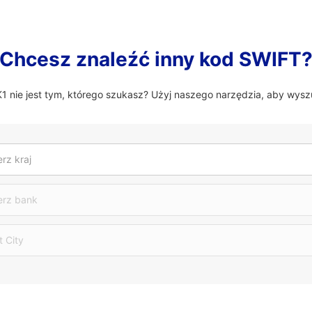
Chcesz znaleźć inny kod SWIFT
nie jest tym, którego szukasz? Użyj naszego narzędzia, aby wysz
rz kraj
erz bank
t City