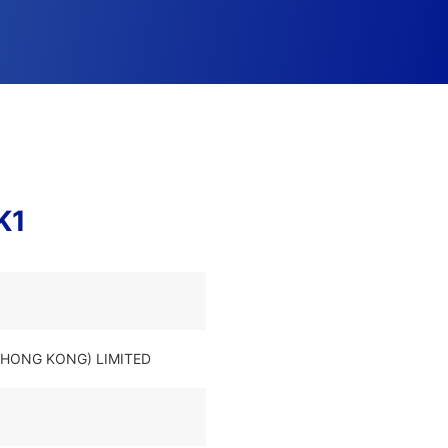
K1
 (HONG KONG) LIMITED