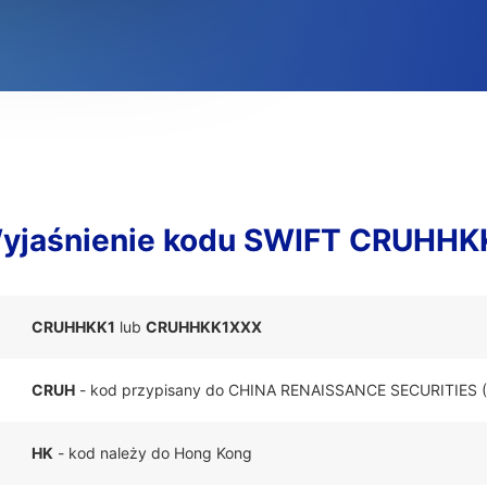
yjaśnienie kodu SWIFT CRUHHK
CRUHHKK1
lub
CRUHHKK1XXX
CRUH
- kod przypisany do CHINA RENAISSANCE SECURITIES
HK
- kod należy do Hong Kong