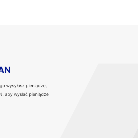
BAN
ego wysyłasz pieniądze,
, aby wysłać pieniądze