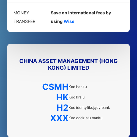
MONEY
Save on international fees by
TRANSFER
using
Wise
CHINA ASSET MANAGEMENT (HONG
KONG) LIMITED
CSMH
Kod banku
HK
Kod kraju
H2
Kod identyfikujący bank
XXX
Kod oddziału banku