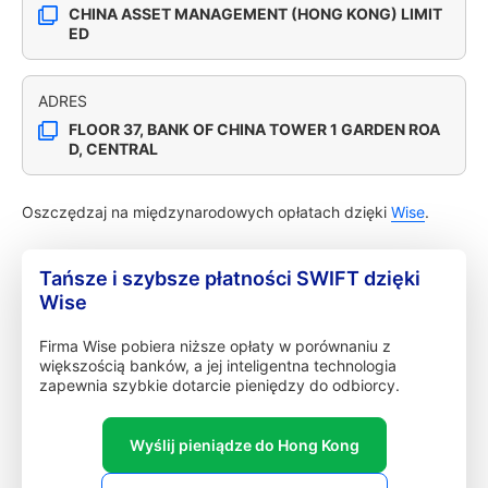
CHINA ASSET MANAGEMENT (HONG KONG) LIMIT
ED
ADRES
FLOOR 37, BANK OF CHINA TOWER 1 GARDEN ROA
D, CENTRAL
Oszczędzaj na międzynarodowych opłatach dzięki
Wise
.
Tańsze i szybsze płatności SWIFT dzięki
Wise
Firma Wise pobiera niższe opłaty w porównaniu z
większością banków, a jej inteligentna technologia
zapewnia szybkie dotarcie pieniędzy do odbiorcy.
Wyślij pieniądze do Hong Kong