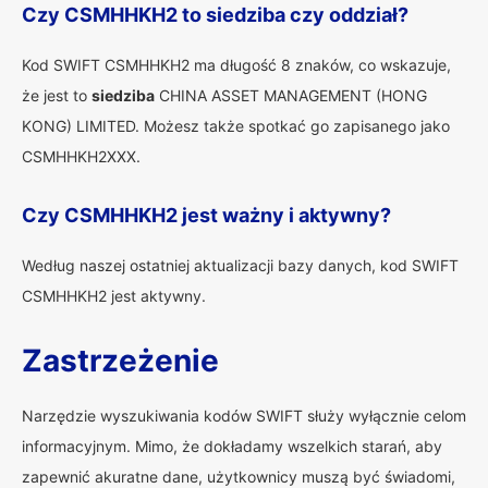
Czy CSMHHKH2 to siedziba czy oddział?
Kod SWIFT CSMHHKH2 ma długość 8 znaków, co wskazuje,
że jest to
siedziba
CHINA ASSET MANAGEMENT (HONG
KONG) LIMITED. Możesz także spotkać go zapisanego jako
CSMHHKH2XXX.
Czy CSMHHKH2 jest ważny i aktywny?
Według naszej ostatniej aktualizacji bazy danych, kod SWIFT
CSMHHKH2 jest aktywny.
Zastrzeżenie
Narzędzie wyszukiwania kodów SWIFT służy wyłącznie celom
informacyjnym. Mimo, że dokładamy wszelkich starań, aby
zapewnić akuratne dane, użytkownicy muszą być świadomi,