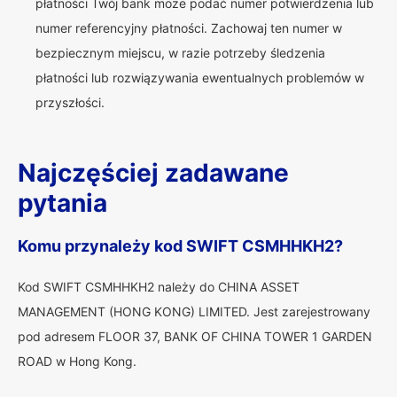
płatności Twój bank może podać numer potwierdzenia lub
numer referencyjny płatności. Zachowaj ten numer w
bezpiecznym miejscu, w razie potrzeby śledzenia
płatności lub rozwiązywania ewentualnych problemów w
przyszłości.
Najczęściej zadawane
pytania
Komu przynależy kod SWIFT CSMHHKH2?
Kod SWIFT CSMHHKH2 należy do CHINA ASSET
MANAGEMENT (HONG KONG) LIMITED. Jest zarejestrowany
pod adresem FLOOR 37, BANK OF CHINA TOWER 1 GARDEN
ROAD w Hong Kong.