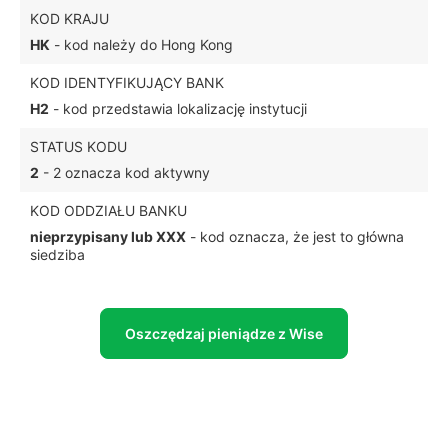
KOD KRAJU
HK
- kod należy do Hong Kong
KOD IDENTYFIKUJĄCY BANK
H2
- kod przedstawia lokalizację instytucji
STATUS KODU
2
- 2 oznacza kod aktywny
KOD ODDZIAŁU BANKU
nieprzypisany lub XXX
- kod oznacza, że jest to główna
siedziba
Oszczędzaj pieniądze z Wise