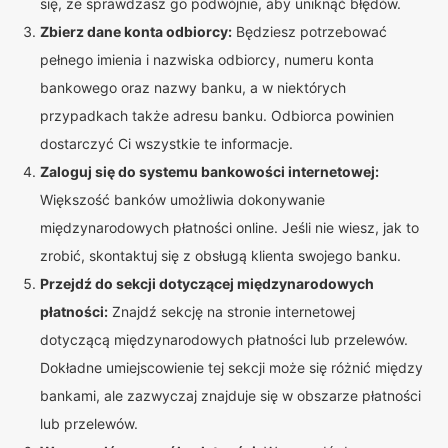
się, że sprawdzasz go podwójnie, aby uniknąć błędów.
Zbierz dane konta odbiorcy:
Będziesz potrzebować
pełnego imienia i nazwiska odbiorcy, numeru konta
bankowego oraz nazwy banku, a w niektórych
przypadkach także adresu banku. Odbiorca powinien
dostarczyć Ci wszystkie te informacje.
Zaloguj się do systemu bankowości internetowej:
Większość banków umożliwia dokonywanie
międzynarodowych płatności online. Jeśli nie wiesz, jak to
zrobić, skontaktuj się z obsługą klienta swojego banku.
Przejdź do sekcji dotyczącej międzynarodowych
płatności:
Znajdź sekcję na stronie internetowej
dotyczącą międzynarodowych płatności lub przelewów.
Dokładne umiejscowienie tej sekcji może się różnić między
bankami, ale zazwyczaj znajduje się w obszarze płatności
lub przelewów.