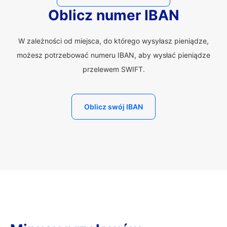
Oblicz numer IBAN
W zależności od miejsca, do którego wysyłasz pieniądze,
możesz potrzebować numeru IBAN, aby wysłać pieniądze
przelewem SWIFT.
Oblicz swój IBAN