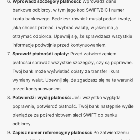
Wprowadź szczegóły płatności:
Wprowadź dane
bankowe odbiorcy, w tym jego kod SWIFT/BIC i numer
konta bankowego. Będziesz również musiał podać kwotę,
jaką chcesz przelać, i wybrać walutę, w jakiej ma ją
otrzymać odbiorca. Upewnij się, że sprawdzasz wszystkie
informacje podwójnie przed kontynuowaniem.
Sprawdź płatność i opłaty:
Przed zatwierdzeniem
płatności sprawdź wszystkie szczegóły, czy są poprawne.
Twój bank może wyświetlać opłaty za transfer i kurs
wymiany walut. Upewnij się, że zgadzasz się na te warunki
przed kontynuowaniem.
Potwierdź i wyślij płatność:
Jeśli wszystko wygląda
poprawnie, potwierdź płatność. Twój bank następnie wyśle
pieniądze za pośrednictwem sieci SWIFT do banku
odbiorcy.
Zapisz numer referencyjny płatności:
Po zatwierdzeniu