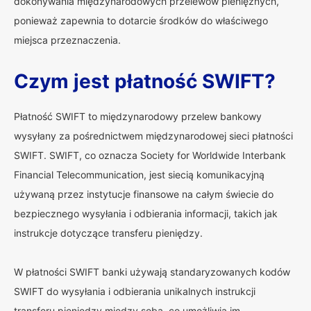
dokonywania międzynarodowych przelewów pieniężnych,
ponieważ zapewnia to dotarcie środków do właściwego
miejsca przeznaczenia.
Czym jest płatność SWIFT?
Płatność SWIFT to międzynarodowy przelew bankowy
wysyłany za pośrednictwem międzynarodowej sieci płatności
SWIFT. SWIFT, co oznacza Society for Worldwide Interbank
Financial Telecommunication, jest siecią komunikacyjną
używaną przez instytucje finansowe na całym świecie do
bezpiecznego wysyłania i odbierania informacji, takich jak
instrukcje dotyczące transferu pieniędzy.
W płatności SWIFT banki używają standaryzowanych kodów
SWIFT do wysyłania i odbierania unikalnych instrukcji
transferu pieniędzy między sobą, co umożliwia im