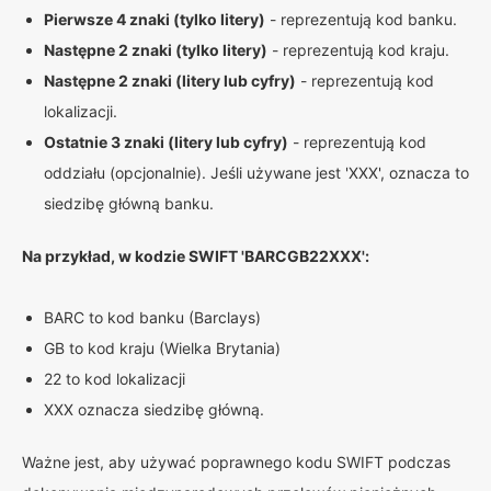
Pierwsze 4 znaki (tylko litery)
- reprezentują kod banku.
Następne 2 znaki (tylko litery)
- reprezentują kod kraju.
Następne 2 znaki (litery lub cyfry)
- reprezentują kod
lokalizacji.
Ostatnie 3 znaki (litery lub cyfry)
- reprezentują kod
oddziału (opcjonalnie). Jeśli używane jest 'XXX', oznacza to
siedzibę główną banku.
Na przykład, w kodzie SWIFT 'BARCGB22XXX':
BARC to kod banku (Barclays)
GB to kod kraju (Wielka Brytania)
22 to kod lokalizacji
XXX oznacza siedzibę główną.
Ważne jest, aby używać poprawnego kodu SWIFT podczas