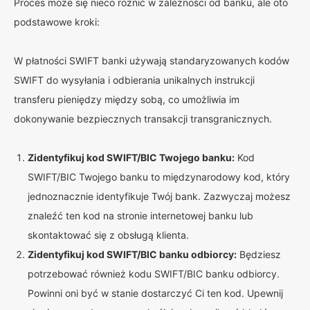
Proces może się nieco różnić w zależności od banku, ale oto
podstawowe kroki:
W płatności SWIFT banki używają standaryzowanych kodów
SWIFT do wysyłania i odbierania unikalnych instrukcji
transferu pieniędzy między sobą, co umożliwia im
dokonywanie bezpiecznych transakcji transgranicznych.
Zidentyfikuj kod SWIFT/BIC Twojego banku:
Kod
SWIFT/BIC Twojego banku to międzynarodowy kod, który
jednoznacznie identyfikuje Twój bank. Zazwyczaj możesz
znaleźć ten kod na stronie internetowej banku lub
skontaktować się z obsługą klienta.
Zidentyfikuj kod SWIFT/BIC banku odbiorcy:
Będziesz
potrzebować również kodu SWIFT/BIC banku odbiorcy.
Powinni oni być w stanie dostarczyć Ci ten kod. Upewnij