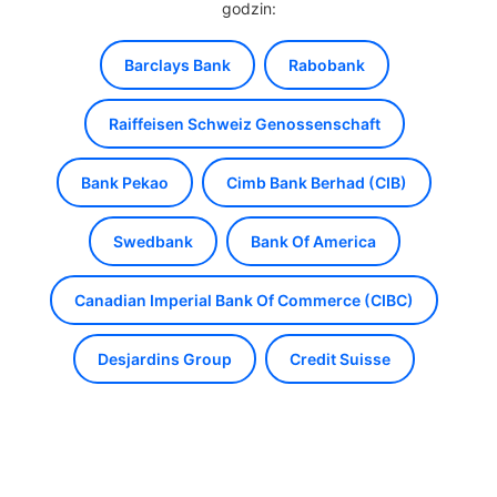
godzin:
Barclays Bank
Rabobank
Raiffeisen Schweiz Genossenschaft
Bank Pekao
Cimb Bank Berhad (CIB)
Swedbank
Bank Of America
Canadian Imperial Bank Of Commerce (CIBC)
Desjardins Group
Credit Suisse