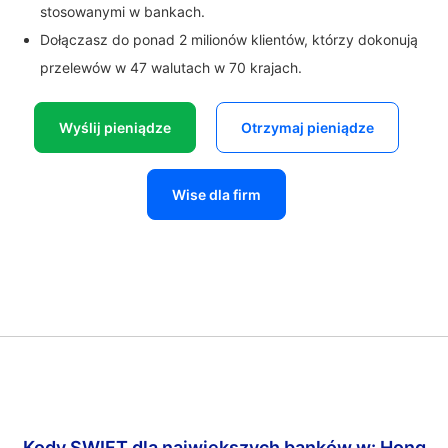
stosowanymi w bankach.
Dołączasz do ponad 2 milionów klientów, którzy dokonują
przelewów w 47 walutach w 70 krajach.
Wyślij pieniądze
Otrzymaj pieniądze
Wise dla firm
Kody SWIFT dla największych banków w: Hong