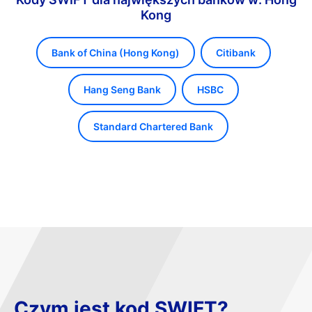
Kong
Bank of China (Hong Kong)
Citibank
Hang Seng Bank
HSBC
Standard Chartered Bank
Czym jest kod SWIFT?