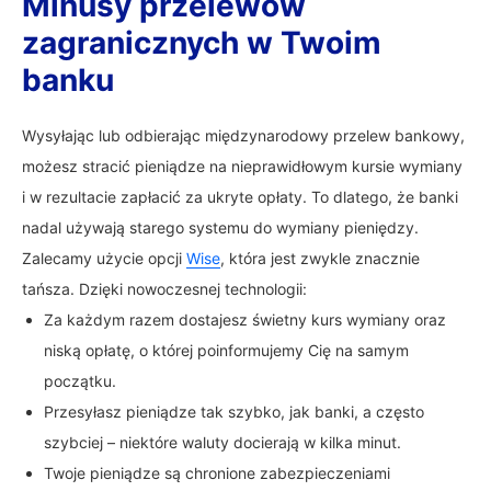
Minusy przelewów
zagranicznych w Twoim
banku
Wysyłając lub odbierając międzynarodowy przelew bankowy,
możesz stracić pieniądze na nieprawidłowym kursie wymiany
i w rezultacie zapłacić za ukryte opłaty. To dlatego, że banki
nadal używają starego systemu do wymiany pieniędzy.
Zalecamy użycie opcji
Wise
, która jest zwykle znacznie
tańsza. Dzięki nowoczesnej technologii:
Za każdym razem dostajesz świetny kurs wymiany oraz
niską opłatę, o której poinformujemy Cię na samym
początku.
Przesyłasz pieniądze tak szybko, jak banki, a często
szybciej – niektóre waluty docierają w kilka minut.
Twoje pieniądze są chronione zabezpieczeniami