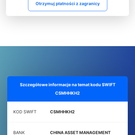
Otrzymuj płatności z zagranicy
Szczegółowe informacje na temat kodu SWIFT
CSMHHKH2
KOD SWIFT
CSMHHKH2
BANK
CHINA ASSET MANAGEMENT