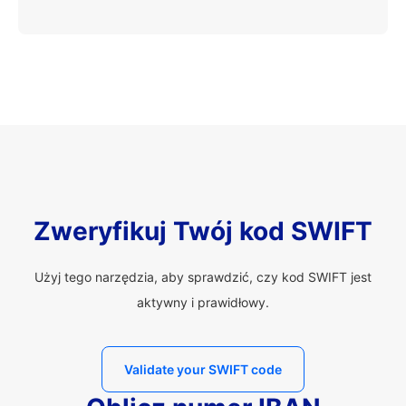
Zweryfikuj Twój kod SWIFT
Użyj tego narzędzia, aby sprawdzić, czy kod SWIFT jest
aktywny i prawidłowy.
Validate your SWIFT code