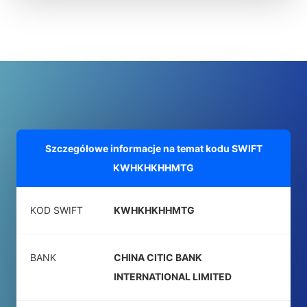
Szczegółowe informacje na temat kodu SWIFT
KWHKHKHHMTG
KOD SWIFT
KWHKHKHHMTG
BANK
CHINA CITIC BANK
INTERNATIONAL LIMITED