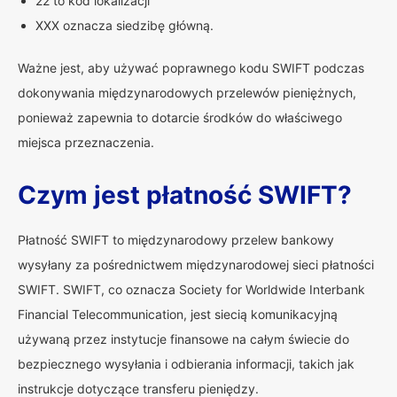
22 to kod lokalizacji
XXX oznacza siedzibę główną.
Ważne jest, aby używać poprawnego kodu SWIFT podczas
dokonywania międzynarodowych przelewów pieniężnych,
ponieważ zapewnia to dotarcie środków do właściwego
miejsca przeznaczenia.
Czym jest płatność SWIFT?
Płatność SWIFT to międzynarodowy przelew bankowy
wysyłany za pośrednictwem międzynarodowej sieci płatności
SWIFT. SWIFT, co oznacza Society for Worldwide Interbank
Financial Telecommunication, jest siecią komunikacyjną
używaną przez instytucje finansowe na całym świecie do
bezpiecznego wysyłania i odbierania informacji, takich jak
instrukcje dotyczące transferu pieniędzy.