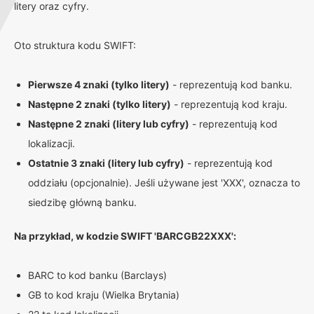
litery oraz cyfry.
Oto struktura kodu SWIFT:
Pierwsze 4 znaki (tylko litery)
- reprezentują kod banku.
Następne 2 znaki (tylko litery)
- reprezentują kod kraju.
Następne 2 znaki (litery lub cyfry)
- reprezentują kod
lokalizacji.
Ostatnie 3 znaki (litery lub cyfry)
- reprezentują kod
oddziału (opcjonalnie). Jeśli używane jest 'XXX', oznacza to
siedzibę główną banku.
Na przykład, w kodzie SWIFT 'BARCGB22XXX':
BARC to kod banku (Barclays)
GB to kod kraju (Wielka Brytania)