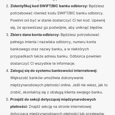
Zidentyfikuj kod SWIFT/BIC banku odbiorcy:
Będziesz
potrzebować również kodu SWIFT/BIC banku odbiorcy.
Powinni oni być w stanie dostarczyć Ci ten kod. Upewnij
się, że sprawdzasz go podwójnie, aby uniknąć błędów.
Zbierz dane konta odbiorcy:
Będziesz potrzebować
pełnego imienia i nazwiska odbiorcy, numeru konta
bankowego oraz nazwy banku, a w niektórych
przypadkach także adresu banku. Odbiorca powinien
dostarczyć Ci wszystkie te informacje.
Zaloguj się do systemu bankowości internetowej:
Większość banków umożliwia dokonywanie
międzynarodowych płatności online. Jeśli nie wiesz, jak to
zrobić, skontaktuj się z obsługą klienta swojego banku.
Przejdź do sekcji dotyczącej międzynarodowych
płatności:
Znajdź sekcję na stronie internetowej
dotyczącą międzynarodowych płatności lub przelewów.