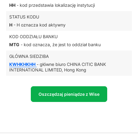
HH
- kod przedstawia lokalizację instytucji
STATUS KODU
H
- H oznacza kod aktywny
KOD ODDZIAŁU BANKU
MTG
- kod oznacza, że jest to oddział banku
GŁÓWNA SIEDZIBA
KWHKHKHH
- główne biuro CHINA CITIC BANK
INTERNATIONAL LIMITED, Hong Kong
Oszczędzaj pieniądze z Wise