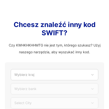
Chcesz znaleźć inny kod
SWIFT?
Czy KWHKHKHHMTG nie jest tym, którego szukasz? Użyj
naszego narzędzia, aby wyszukać inny kod.
Wybierz kraj
Wybierz bank
Select City