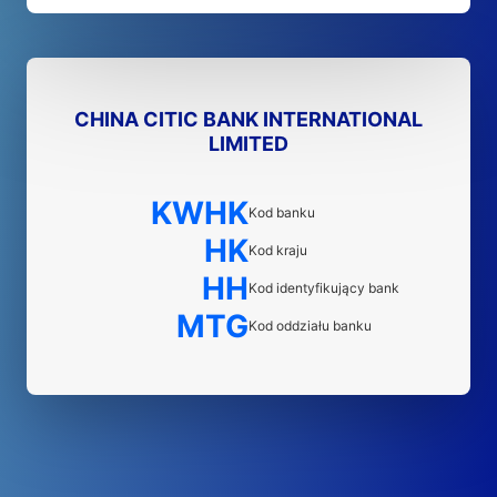
CHINA CITIC BANK INTERNATIONAL
LIMITED
KWHK
Kod banku
HK
Kod kraju
HH
Kod identyfikujący bank
MTG
Kod oddziału banku