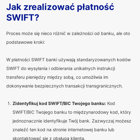
Jak zrealizować płatność
SWIFT?
Proces może się nieco różnić w zależności od banku, ale oto
podstawowe kroki:
W płatności SWIFT banki używają standaryzowanych kodów
SWIFT do wysyłania i odbierania unikalnych instrukcji
transferu pieniędzy między sobą, co umożliwia im
dokonywanie bezpiecznych transakcji transgranicznych.
Zidentyfikuj kod SWIFT/BIC Twojego banku:
Kod
SWIFT/BIC Twojego banku to międzynarodowy kod, który
jednoznacznie identyfikuje Twój bank. Zazwyczaj możesz
znaleźć ten kod na stronie internetowej banku lub
skontaktować się z obsługą klienta.