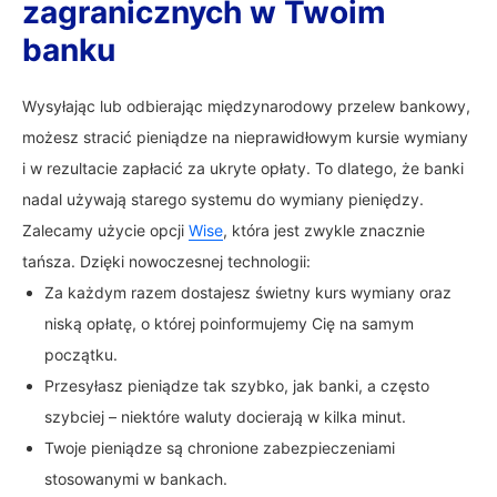
zagranicznych w Twoim
banku
Wysyłając lub odbierając międzynarodowy przelew bankowy,
możesz stracić pieniądze na nieprawidłowym kursie wymiany
i w rezultacie zapłacić za ukryte opłaty. To dlatego, że banki
nadal używają starego systemu do wymiany pieniędzy.
Zalecamy użycie opcji
Wise
, która jest zwykle znacznie
tańsza. Dzięki nowoczesnej technologii:
Za każdym razem dostajesz świetny kurs wymiany oraz
niską opłatę, o której poinformujemy Cię na samym
początku.
Przesyłasz pieniądze tak szybko, jak banki, a często
szybciej – niektóre waluty docierają w kilka minut.
Twoje pieniądze są chronione zabezpieczeniami
stosowanymi w bankach.