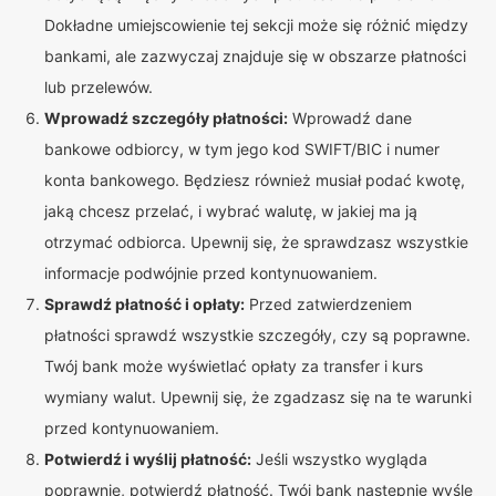
Dokładne umiejscowienie tej sekcji może się różnić między
bankami, ale zazwyczaj znajduje się w obszarze płatności
lub przelewów.
Wprowadź szczegóły płatności:
Wprowadź dane
bankowe odbiorcy, w tym jego kod SWIFT/BIC i numer
konta bankowego. Będziesz również musiał podać kwotę,
jaką chcesz przelać, i wybrać walutę, w jakiej ma ją
otrzymać odbiorca. Upewnij się, że sprawdzasz wszystkie
informacje podwójnie przed kontynuowaniem.
Sprawdź płatność i opłaty:
Przed zatwierdzeniem
płatności sprawdź wszystkie szczegóły, czy są poprawne.
Twój bank może wyświetlać opłaty za transfer i kurs
wymiany walut. Upewnij się, że zgadzasz się na te warunki
przed kontynuowaniem.
Potwierdź i wyślij płatność:
Jeśli wszystko wygląda
poprawnie, potwierdź płatność. Twój bank następnie wyśle