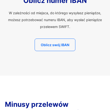
Oblicz numer IBAN
W zależności od miejsca, do którego wysyłasz pieniądze,
możesz potrzebować numeru IBAN, aby wysłać pieniądze
przelewem SWIFT.
Oblicz swój IBAN
Minusy przelewów