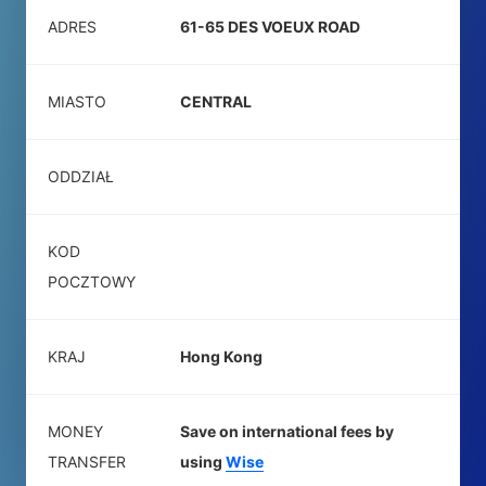
ADRES
61-65 DES VOEUX ROAD
MIASTO
CENTRAL
ODDZIAŁ
KOD
POCZTOWY
KRAJ
Hong Kong
MONEY
Save on international fees by
TRANSFER
using
Wise