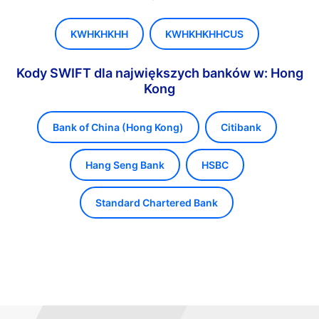
KWHKHKHH
KWHKHKHHCUS
Kody SWIFT dla największych banków w: Hong
Kong
Bank of China (Hong Kong)
Citibank
Hang Seng Bank
HSBC
Standard Chartered Bank