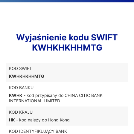
Wyjaśnienie kodu SWIFT
KWHKHKHHMTG
KOD SWIFT
KWHKHKHHMTG
KOD BANKU
KWHK
- kod przypisany do CHINA CITIC BANK
INTERNATIONAL LIMITED
KOD KRAJU
HK
- kod należy do Hong Kong
KOD IDENTYFIKUJĄCY BANK