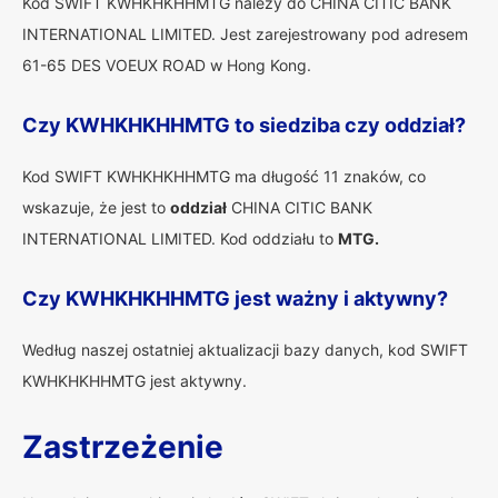
Kod SWIFT KWHKHKHHMTG należy do CHINA CITIC BANK
INTERNATIONAL LIMITED. Jest zarejestrowany pod adresem
61-65 DES VOEUX ROAD w Hong Kong.
Czy KWHKHKHHMTG to siedziba czy oddział?
Kod SWIFT KWHKHKHHMTG ma długość 11 znaków, co
wskazuje, że jest to
oddział
CHINA CITIC BANK
INTERNATIONAL LIMITED. Kod oddziału to
MTG.
Czy KWHKHKHHMTG jest ważny i aktywny?
Według naszej ostatniej aktualizacji bazy danych, kod SWIFT
KWHKHKHHMTG jest aktywny.
Zastrzeżenie