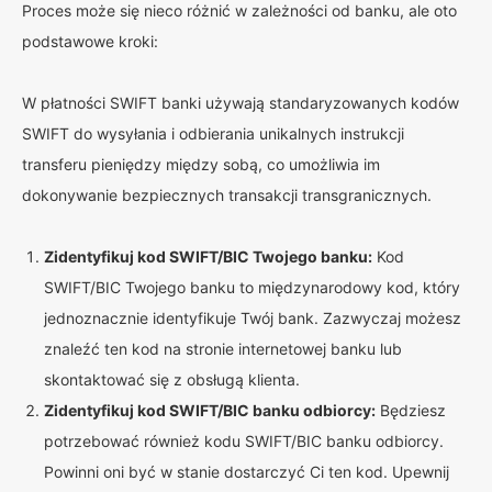
Proces może się nieco różnić w zależności od banku, ale oto
podstawowe kroki:
W płatności SWIFT banki używają standaryzowanych kodów
SWIFT do wysyłania i odbierania unikalnych instrukcji
transferu pieniędzy między sobą, co umożliwia im
dokonywanie bezpiecznych transakcji transgranicznych.
Zidentyfikuj kod SWIFT/BIC Twojego banku:
Kod
SWIFT/BIC Twojego banku to międzynarodowy kod, który
jednoznacznie identyfikuje Twój bank. Zazwyczaj możesz
znaleźć ten kod na stronie internetowej banku lub
skontaktować się z obsługą klienta.
Zidentyfikuj kod SWIFT/BIC banku odbiorcy:
Będziesz
potrzebować również kodu SWIFT/BIC banku odbiorcy.
Powinni oni być w stanie dostarczyć Ci ten kod. Upewnij