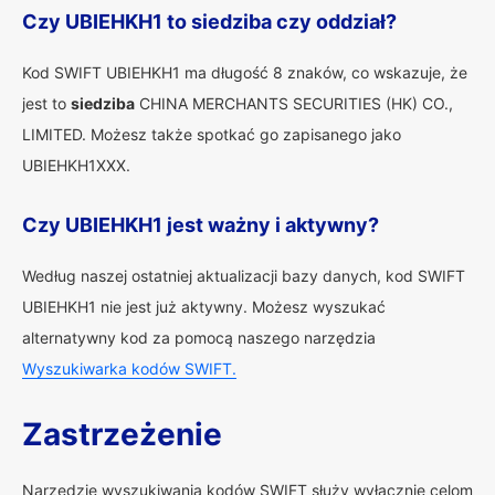
Czy UBIEHKH1 to siedziba czy oddział?
Kod SWIFT UBIEHKH1 ma długość 8 znaków, co wskazuje, że
jest to
siedziba
CHINA MERCHANTS SECURITIES (HK) CO.,
LIMITED. Możesz także spotkać go zapisanego jako
UBIEHKH1XXX.
Czy UBIEHKH1 jest ważny i aktywny?
Według naszej ostatniej aktualizacji bazy danych, kod SWIFT
UBIEHKH1 nie jest już aktywny. Możesz wyszukać
alternatywny kod za pomocą naszego narzędzia
Wyszukiwarka kodów SWIFT.
Zastrzeżenie
Narzędzie wyszukiwania kodów SWIFT służy wyłącznie celom