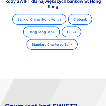
Kody SWIFT dla największych banków w: Hong
Kong
Bank of China (Hong Kong)
Citibank
Hang Seng Bank
HSBC
Standard Chartered Bank