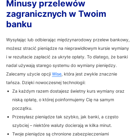
Minusy przelewów
zagranicznych w Twoim
banku
Wysyłając lub odbierając międzynarodowy przelew bankowy,
możesz stracić pieniądze na nieprawidłowym kursie wymiany
i w rezultacie zapłacić za ukryte opłaty. To dlatego, że banki
nadal używają starego systemu do wymiany pieniędzy.
Zalecamy użycie opcji
Wise
, która jest zwykle znacznie
tańsza. Dzięki nowoczesnej technologii:
Za każdym razem dostajesz świetny kurs wymiany oraz
niską opłatę, o której poinformujemy Cię na samym
początku.
Przesyłasz pieniądze tak szybko, jak banki, a często
szybciej – niektóre waluty docierają w kilka minut.
Twoje pieniądze są chronione zabezpieczeniami