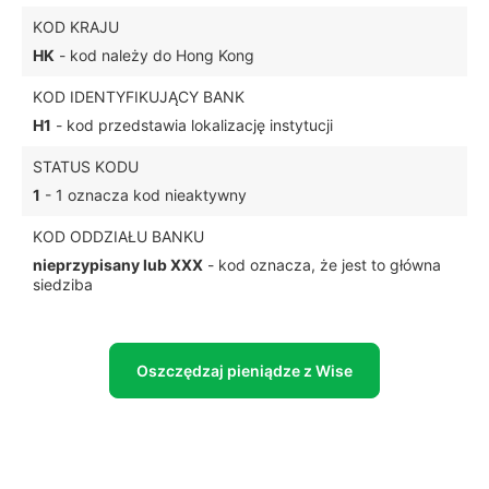
KOD KRAJU
HK
- kod należy do Hong Kong
KOD IDENTYFIKUJĄCY BANK
H1
- kod przedstawia lokalizację instytucji
STATUS KODU
1
- 1 oznacza kod nieaktywny
KOD ODDZIAŁU BANKU
nieprzypisany lub XXX
- kod oznacza, że jest to główna
siedziba
Oszczędzaj pieniądze z Wise