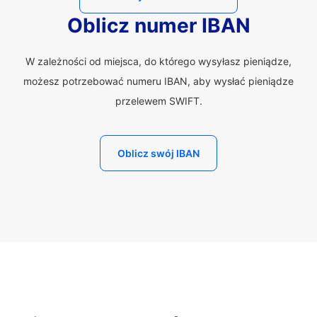
Oblicz numer IBAN
W zależności od miejsca, do którego wysyłasz pieniądze,
możesz potrzebować numeru IBAN, aby wysłać pieniądze
przelewem SWIFT.
Oblicz swój IBAN