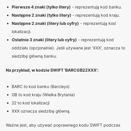
Pierwsze 4 znaki (tylko litery)
- reprezentują kod banku.
Następne 2 znaki (tylko litery)
- reprezentują kod kraju.
Następne 2 znaki (litery lub cyfry)
- reprezentują kod
lokalizacji.
Ostatnie 3 znaki (litery lub cyfry)
- reprezentują kod
oddziału (opcjonalnie). Jeśli używane jest 'XXX', oznacza to
siedzibę główną banku.
Na przykład, w kodzie SWIFT 'BARCGB22XXX':
BARC to kod banku (Barclays)
GB to kod kraju (Wielka Brytania)
22 to kod lokalizacji
XXX oznacza siedzibę główną.
Ważne jest, aby używać poprawnego kodu SWIFT podczas