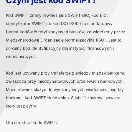
Czym jest kod SWIFT?
Kod SWIFT (znany również jako SWIFT-BIC, kod BIC,
identyfikator SWIFT lub kod ISO 9362) to standardowy
format kodów identyfikacyjnych banków, zatwierdzony przez
Międzynarodową Organizację Normalizacyjną (ISO). Jest to
unikalny kod identyfikacyjny dla instytucji finansowych i
niefinansowych.
Kod jest używany przy transferze pieniędzy między bankami,
zwłaszcza przy międzynarodowych przelewach bankowych.
Może również służyć do wymiany innych wiadomości między
bankami. Kod SWIFT składa się z 8 lub 11 znaków i zawiera
litery oraz cyfry.
Oto struktura kodu SWIFT: