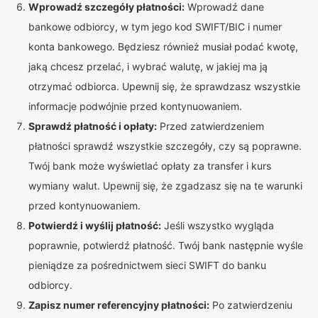
Wprowadź szczegóły płatności:
Wprowadź dane
bankowe odbiorcy, w tym jego kod SWIFT/BIC i numer
konta bankowego. Będziesz również musiał podać kwotę,
jaką chcesz przelać, i wybrać walutę, w jakiej ma ją
otrzymać odbiorca. Upewnij się, że sprawdzasz wszystkie
informacje podwójnie przed kontynuowaniem.
Sprawdź płatność i opłaty:
Przed zatwierdzeniem
płatności sprawdź wszystkie szczegóły, czy są poprawne.
Twój bank może wyświetlać opłaty za transfer i kurs
wymiany walut. Upewnij się, że zgadzasz się na te warunki
przed kontynuowaniem.
Potwierdź i wyślij płatność:
Jeśli wszystko wygląda
poprawnie, potwierdź płatność. Twój bank następnie wyśle
pieniądze za pośrednictwem sieci SWIFT do banku
odbiorcy.
Zapisz numer referencyjny płatności:
Po zatwierdzeniu