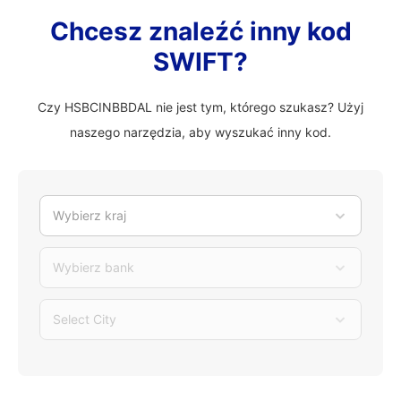
Chcesz znaleźć inny kod
SWIFT?
Czy HSBCINBBDAL nie jest tym, którego szukasz? Użyj
naszego narzędzia, aby wyszukać inny kod.
Wybierz kraj
Wybierz bank
Select City