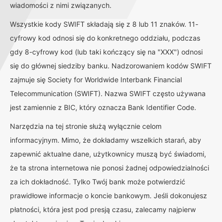
wiadomości z nimi związanych.
Wszystkie kody SWIFT składają się z 8 lub 11 znaków. 11-
cyfrowy kod odnosi się do konkretnego oddziału, podczas
gdy 8-cyfrowy kod (lub taki kończący się na "XXX") odnosi
się do głównej siedziby banku. Nadzorowaniem kodów SWIFT
zajmuje się Society for Worldwide Interbank Financial
Telecommunication (SWIFT). Nazwa SWIFT często używana
jest zamiennie z BIC, który oznacza Bank Identifier Code.
Narzędzia na tej stronie służą wyłącznie celom
informacyjnym. Mimo, że dokładamy wszelkich starań, aby
zapewnić aktualne dane, użytkownicy muszą być świadomi,
że ta strona internetowa nie ponosi żadnej odpowiedzialności
za ich dokładność. Tylko Twój bank może potwierdzić
prawidłowe informacje o koncie bankowym. Jeśli dokonujesz
płatności, która jest pod presją czasu, zalecamy najpierw