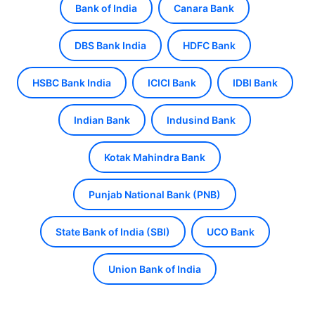
Bank of India
Canara Bank
DBS Bank India
HDFC Bank
HSBC Bank India
ICICI Bank
IDBI Bank
Indian Bank
Indusind Bank
Kotak Mahindra Bank
Punjab National Bank (PNB)
State Bank of India (SBI)
UCO Bank
Union Bank of India