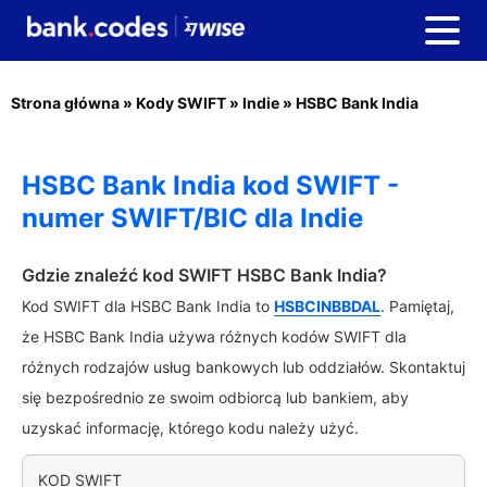
Strona główna
»
Kody SWIFT
»
Indie
»
HSBC Bank India
HSBC Bank India kod SWIFT -
numer SWIFT/BIC dla Indie
Gdzie znaleźć kod SWIFT HSBC Bank India?
Kod SWIFT dla HSBC Bank India to
HSBCINBBDAL
. Pamiętaj,
że HSBC Bank India używa różnych kodów SWIFT dla
różnych rodzajów usług bankowych lub oddziałów. Skontaktuj
się bezpośrednio ze swoim odbiorcą lub bankiem, aby
uzyskać informację, którego kodu należy użyć.
KOD SWIFT