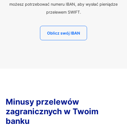
możesz potrzebować numeru IBAN, aby wysłać pieniądze
przelewem SWIFT.
Oblicz swój IBAN
Minusy przelewów
zagranicznych w Twoim
banku