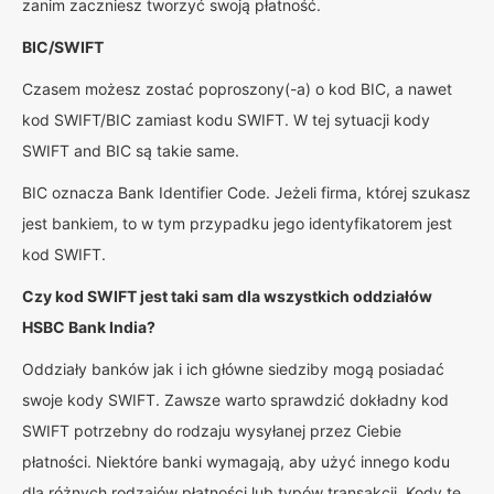
zanim zaczniesz tworzyć swoją płatność.
BIC/SWIFT
Czasem możesz zostać poproszony(-a) o kod BIC, a nawet
kod SWIFT/BIC zamiast kodu SWIFT. W tej sytuacji kody
SWIFT and BIC są takie same.
BIC oznacza Bank Identifier Code. Jeżeli firma, której szukasz
jest bankiem, to w tym przypadku jego identyfikatorem jest
kod SWIFT.
Czy kod SWIFT jest taki sam dla wszystkich oddziałów
HSBC Bank India?
Oddziały banków jak i ich główne siedziby mogą posiadać
swoje kody SWIFT. Zawsze warto sprawdzić dokładny kod
SWIFT potrzebny do rodzaju wysyłanej przez Ciebie
płatności. Niektóre banki wymagają, aby użyć innego kodu
dla różnych rodzajów płatności lub typów transakcji. Kody te