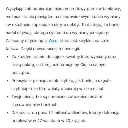
Wysyłając lub odbierając międzynarodowy przelew bankowy,
możesz stracić pieniądze na nieprawidłowym kursie wymiany
i w rezultacie zapłacić za ukryte opłaty. To dlatego, że banki
nadal używają starego systemu do wymiany pieniędzy.
Zalecamy użycie opcji
Wise
, która jest zwykle znacznie
tańsza. Dzięki nowoczesnej technologii:
Za każdym razem dostajesz świetny kurs wymiany oraz
niską opłatę, o której poinformujemy Cię na samym
początku.
Przesyłasz pieniądze tak szybko, jak banki, a często
szybciej – niektóre waluty docierają w kilka minut.
Twoje pieniądze są chronione zabezpieczeniami
stosowanymi w bankach.
Dołączasz do ponad 2 milionów klientów, którzy dokonują
przelewów w 47 walutach w 70 krajach.