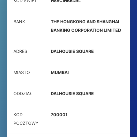
KOD SWIFT
HSBCINBBDAL
BANK
THE HONGKONG AND SHANGHAI
BANKING CORPORATION LIMITED
ADRES
DALHOUSIE SQUARE
MIASTO
MUMBAI
ODDZIAŁ
DALHOUSIE SQUARE
KOD
700001
POCZTOWY