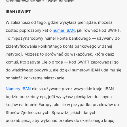
skontaktowanie się z Twoim bankiem.
IBAN i SWIFT
W zależności od tego, gdzie wysyłasz pieniądze, możesz
zostać poproszony(-a) o
numer IBAN
, jak również kod SWIFT.
To międzynarodowy numer konta bankowego — używany do
zidentyfikowania konkretnego konta bankowego w danej
instytucji. Możesz to porównać do wskazówek, które dasz
komuś, kto zapyta Cię o drogę — kod SWIFT zaprowadzi go
do właściwego budynku, ale dzięki numerowi IBAN uda mu się
odnaleźć konkretne mieszkanie.
Numery IBAN
nie są używane przez wszystkie kraje. IBAN
będzie potrzebny np., jeśli wysyłasz pieniądze do innych
krajów na terenie Europy, ale nie w przypadku przelewów do
Stanów Zjednoczonych. Sprawdź, jakich danych
potrzebujesz, aby wykonać przelew do określonego kraju,