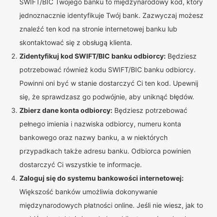
SWIFT/BIC Twojego banku to międzynarodowy kod, który
jednoznacznie identyfikuje Twój bank. Zazwyczaj możesz
znaleźć ten kod na stronie internetowej banku lub
skontaktować się z obsługą klienta.
Zidentyfikuj kod SWIFT/BIC banku odbiorcy:
Będziesz
potrzebować również kodu SWIFT/BIC banku odbiorcy.
Powinni oni być w stanie dostarczyć Ci ten kod. Upewnij
się, że sprawdzasz go podwójnie, aby uniknąć błędów.
Zbierz dane konta odbiorcy:
Będziesz potrzebować
pełnego imienia i nazwiska odbiorcy, numeru konta
bankowego oraz nazwy banku, a w niektórych
przypadkach także adresu banku. Odbiorca powinien
dostarczyć Ci wszystkie te informacje.
Zaloguj się do systemu bankowości internetowej:
Większość banków umożliwia dokonywanie
międzynarodowych płatności online. Jeśli nie wiesz, jak to