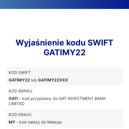
Wyjaśnienie kodu SWIFT
GATIMY22
KOD SWIFT
GATIMY22
lub
GATIMY22XXX
KOD BANKU
GATI
- kod przypisany do GAT INVESTMENT BANK
LIMITED
KOD KRAJU
MY
- kod należy do Malezja