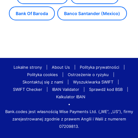
Bank Of Baroda
Banco Santander (Mexico)
Lokalne strony
|
About Us
|
Polityka prywatności
|
Polityka cookies
|
Ostrzeżenie o ryzyku
|
Skontaktuj się z nami
|
Wyszukiwarka SWIFT
|
SWIFT Checker
|
IBAN Validator
|
Sprawdź kod BSB
|
Kalkulator IBAN
•
Bank.codes jest własnością Wise Payments Ltd. („WE”, „US”), firmy
zarejestrowanej zgodnie z prawem Anglii i Walii z numerem
07209813.