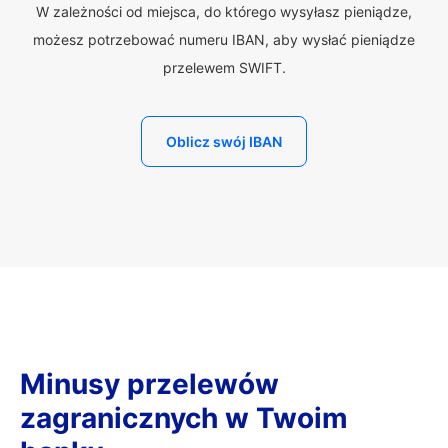
W zależności od miejsca, do którego wysyłasz pieniądze,
możesz potrzebować numeru IBAN, aby wysłać pieniądze
przelewem SWIFT.
Oblicz swój IBAN
Minusy przelewów
zagranicznych w Twoim