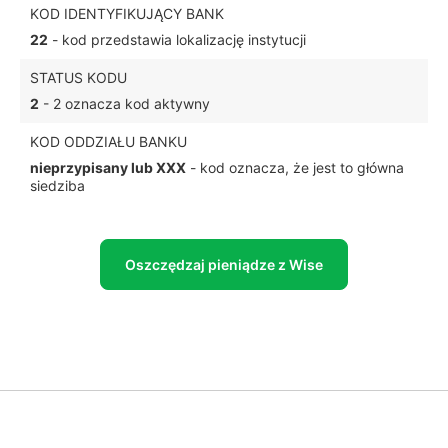
KOD IDENTYFIKUJĄCY BANK
22
- kod przedstawia lokalizację instytucji
STATUS KODU
2
- 2 oznacza kod aktywny
KOD ODDZIAŁU BANKU
nieprzypisany lub XXX
- kod oznacza, że jest to główna
siedziba
Oszczędzaj pieniądze z Wise