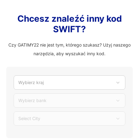
Chcesz znaleźć inny kod
SWIFT?
Czy GATIMY22 nie jest tym, którego szukasz? Użyj naszego
narzędzia, aby wyszukać inny kod.
Wybierz kraj
Wybierz bank
Select City