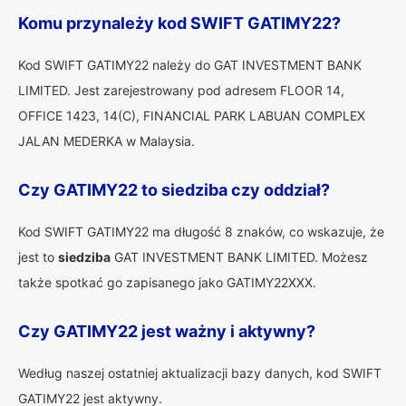
Komu przynależy kod SWIFT GATIMY22?
Kod SWIFT GATIMY22 należy do GAT INVESTMENT BANK
LIMITED. Jest zarejestrowany pod adresem FLOOR 14,
OFFICE 1423, 14(C), FINANCIAL PARK LABUAN COMPLEX
JALAN MEDERKA w Malaysia.
Czy GATIMY22 to siedziba czy oddział?
Kod SWIFT GATIMY22 ma długość 8 znaków, co wskazuje, że
jest to
siedziba
GAT INVESTMENT BANK LIMITED. Możesz
także spotkać go zapisanego jako GATIMY22XXX.
Czy GATIMY22 jest ważny i aktywny?
Według naszej ostatniej aktualizacji bazy danych, kod SWIFT
GATIMY22 jest aktywny.