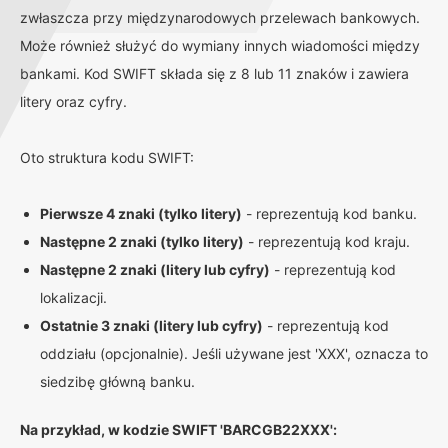
zwłaszcza przy międzynarodowych przelewach bankowych.
Może również służyć do wymiany innych wiadomości między
bankami. Kod SWIFT składa się z 8 lub 11 znaków i zawiera
litery oraz cyfry.
Oto struktura kodu SWIFT:
Pierwsze 4 znaki (tylko litery)
- reprezentują kod banku.
Następne 2 znaki (tylko litery)
- reprezentują kod kraju.
Następne 2 znaki (litery lub cyfry)
- reprezentują kod
lokalizacji.
Ostatnie 3 znaki (litery lub cyfry)
- reprezentują kod
oddziału (opcjonalnie). Jeśli używane jest 'XXX', oznacza to
siedzibę główną banku.
Na przykład, w kodzie SWIFT 'BARCGB22XXX':