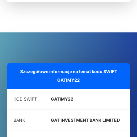
Szczegółowe informacje na temat kodu SWIFT
GATIMY22
KOD SWIFT
GATIMY22
BANK
GAT INVESTMENT BANK LIMITED