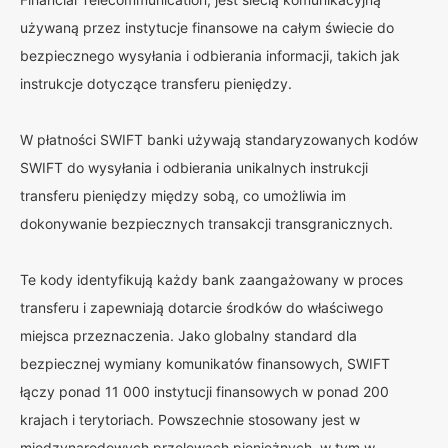
używaną przez instytucje finansowe na całym świecie do
bezpiecznego wysyłania i odbierania informacji, takich jak
instrukcje dotyczące transferu pieniędzy.
W płatności SWIFT banki używają standaryzowanych kodów
SWIFT do wysyłania i odbierania unikalnych instrukcji
transferu pieniędzy między sobą, co umożliwia im
dokonywanie bezpiecznych transakcji transgranicznych.
Te kody identyfikują każdy bank zaangażowany w proces
transferu i zapewniają dotarcie środków do właściwego
miejsca przeznaczenia. Jako globalny standard dla
bezpiecznej wymiany komunikatów finansowych, SWIFT
łączy ponad 11 000 instytucji finansowych w ponad 200
krajach i terytoriach. Powszechnie stosowany jest w
międzynarodowych przelewach pieniężnych, w tym w