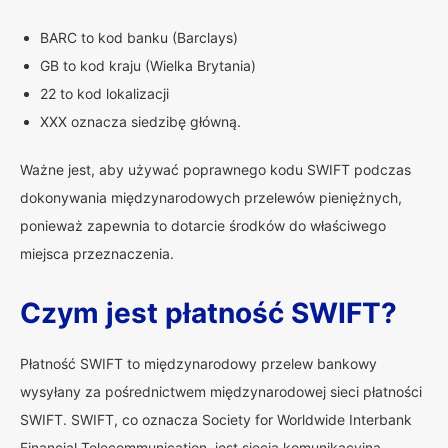
BARC to kod banku (Barclays)
GB to kod kraju (Wielka Brytania)
22 to kod lokalizacji
XXX oznacza siedzibę główną.
Ważne jest, aby używać poprawnego kodu SWIFT podczas
dokonywania międzynarodowych przelewów pieniężnych,
ponieważ zapewnia to dotarcie środków do właściwego
miejsca przeznaczenia.
Czym jest płatność SWIFT?
Płatność SWIFT to międzynarodowy przelew bankowy
wysyłany za pośrednictwem międzynarodowej sieci płatności
SWIFT. SWIFT, co oznacza Society for Worldwide Interbank
Financial Telecommunication, jest siecią komunikacyjną