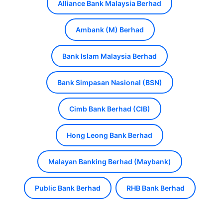
Alliance Bank Malaysia Berhad
Ambank (M) Berhad
Bank Islam Malaysia Berhad
Bank Simpasan Nasional (BSN)
Cimb Bank Berhad (CIB)
Hong Leong Bank Berhad
Malayan Banking Berhad (Maybank)
Public Bank Berhad
RHB Bank Berhad