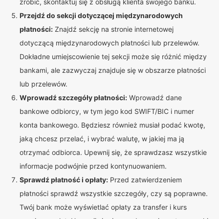
zrobić, skontaktuj się z obsługą klienta swojego banku.
Przejdź do sekcji dotyczącej międzynarodowych
płatności:
Znajdź sekcję na stronie internetowej
dotyczącą międzynarodowych płatności lub przelewów.
Dokładne umiejscowienie tej sekcji może się różnić między
bankami, ale zazwyczaj znajduje się w obszarze płatności
lub przelewów.
Wprowadź szczegóły płatności:
Wprowadź dane
bankowe odbiorcy, w tym jego kod SWIFT/BIC i numer
konta bankowego. Będziesz również musiał podać kwotę,
jaką chcesz przelać, i wybrać walutę, w jakiej ma ją
otrzymać odbiorca. Upewnij się, że sprawdzasz wszystkie
informacje podwójnie przed kontynuowaniem.
Sprawdź płatność i opłaty:
Przed zatwierdzeniem
płatności sprawdź wszystkie szczegóły, czy są poprawne.
Twój bank może wyświetlać opłaty za transfer i kurs