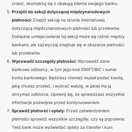
zrobić, skontaktuj się z obsługą klienta swojego banku.
Przejdź do sekcji dotyczącej międzynarodowych
płatności:
Znajdź sekcję na stronie internetowej
dotyczącą międzynarodowych płatności lub przelewów.
Dokładne umiejscowienie tej sekcji może się różnić między
bankami, ale zazwyczaj znajduje się w obszarze płatności
lub przelewów.
Wprowadź szczegóły płatności:
Wprowadź dane
bankowe odbiorcy, w tym jego kod SWIFT/BIC i numer
konta bankowego. Będziesz również musiał podać kwotę,
jaką chcesz przelać, i wybrać walutę, w jakiej ma ją
otrzymać odbiorca. Upewnij się, że sprawdzasz wszystkie
informacje podwójnie przed kontynuowaniem.
Sprawdź płatność i opłaty:
Przed zatwierdzeniem
płatności sprawdź wszystkie szczegóły, czy są poprawne.
Twój bank może wyświetlać opłaty za transfer i kurs