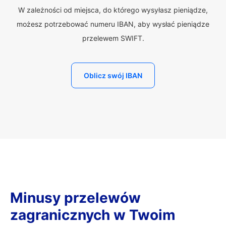
W zależności od miejsca, do którego wysyłasz pieniądze,
możesz potrzebować numeru IBAN, aby wysłać pieniądze
przelewem SWIFT.
Oblicz swój IBAN
Minusy przelewów
zagranicznych w Twoim