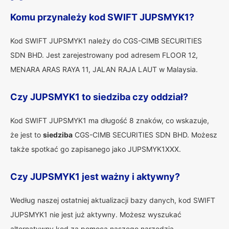
Komu przynależy kod SWIFT JUPSMYK1?
Kod SWIFT JUPSMYK1 należy do CGS-CIMB SECURITIES
SDN BHD. Jest zarejestrowany pod adresem FLOOR 12,
MENARA ARAS RAYA 11, JALAN RAJA LAUT w Malaysia.
Czy JUPSMYK1 to siedziba czy oddział?
Kod SWIFT JUPSMYK1 ma długość 8 znaków, co wskazuje,
że jest to
siedziba
CGS-CIMB SECURITIES SDN BHD. Możesz
także spotkać go zapisanego jako JUPSMYK1XXX.
Czy JUPSMYK1 jest ważny i aktywny?
Według naszej ostatniej aktualizacji bazy danych, kod SWIFT
JUPSMYK1 nie jest już aktywny. Możesz wyszukać
alternatywny kod za pomocą naszego narzędzia