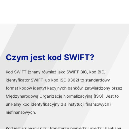
Czym jest kod SWIFT?
Kod SWIFT (znany również jako SWIFT-BIC, kod BIC,
identyfikator SWIFT lub kod ISO 9362) to standardowy
format kodów identyfikacyjnych banków, zatwierdzony przez
Międzynarodową Organizację Normalizacyjną (ISO). Jest to
unikalny kod identyfikacyjny dla instytucji finansowych i
niefinansowych.
Kod jest używany przy transferze pieniędzy między bankami,