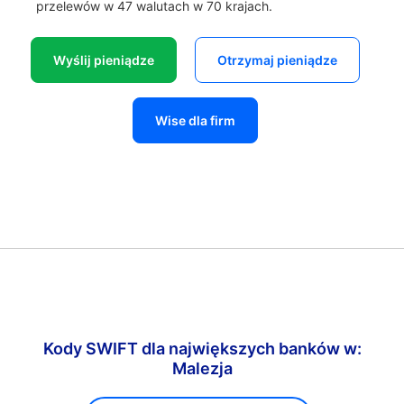
przelewów w 47 walutach w 70 krajach.
Wyślij pieniądze
Otrzymaj pieniądze
Wise dla firm
Kody SWIFT dla największych banków w:
Malezja