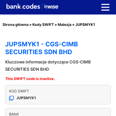
Strona główna
»
Kody SWIFT
»
Malezja
»
JUPSMYK1
JUPSMYK1 - CGS-CIMB
SECURITIES SDN BHD
Kluczowe informacje dotyczące CGS-CIMB
SECURITIES SDN BHD
This SWIFT code is inactive.
KOD SWIFT
JUPSMYK1
BANK