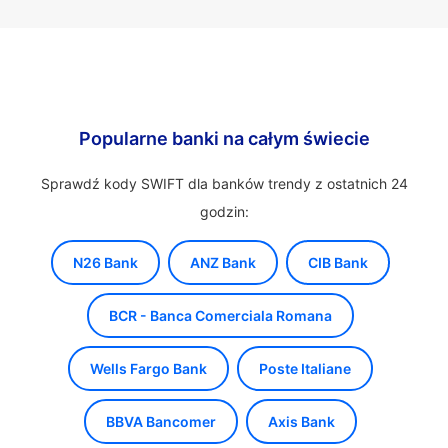
Popularne banki na całym świecie
Sprawdź kody SWIFT dla banków trendy z ostatnich 24
godzin:
N26 Bank
ANZ Bank
CIB Bank
BCR - Banca Comerciala Romana
Wells Fargo Bank
Poste Italiane
BBVA Bancomer
Axis Bank