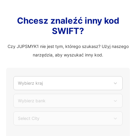
Chcesz znaleźć inny kod
SWIFT?
Czy JUPSMYK1 nie jest tym, którego szukasz? Użyj naszego
narzędzia, aby wyszukać inny kod.
Wybierz kraj
Wybierz bank
Select City