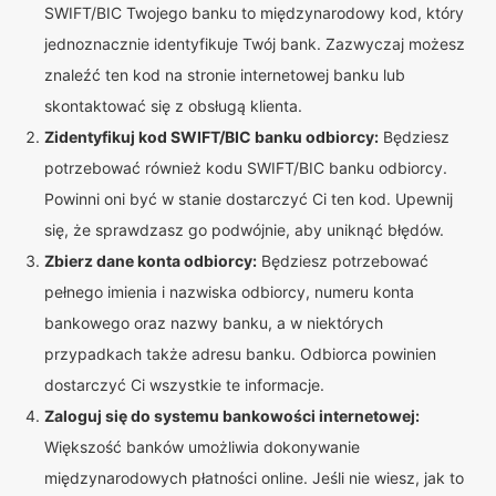
SWIFT/BIC Twojego banku to międzynarodowy kod, który
jednoznacznie identyfikuje Twój bank. Zazwyczaj możesz
znaleźć ten kod na stronie internetowej banku lub
skontaktować się z obsługą klienta.
Zidentyfikuj kod SWIFT/BIC banku odbiorcy:
Będziesz
potrzebować również kodu SWIFT/BIC banku odbiorcy.
Powinni oni być w stanie dostarczyć Ci ten kod. Upewnij
się, że sprawdzasz go podwójnie, aby uniknąć błędów.
Zbierz dane konta odbiorcy:
Będziesz potrzebować
pełnego imienia i nazwiska odbiorcy, numeru konta
bankowego oraz nazwy banku, a w niektórych
przypadkach także adresu banku. Odbiorca powinien
dostarczyć Ci wszystkie te informacje.
Zaloguj się do systemu bankowości internetowej:
Większość banków umożliwia dokonywanie
międzynarodowych płatności online. Jeśli nie wiesz, jak to