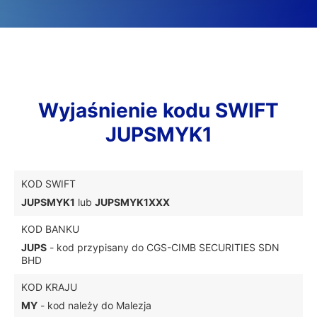
Wyjaśnienie kodu SWIFT
JUPSMYK1
KOD SWIFT
JUPSMYK1
lub
JUPSMYK1XXX
KOD BANKU
JUPS
- kod przypisany do CGS-CIMB SECURITIES SDN
BHD
KOD KRAJU
MY
- kod należy do Malezja