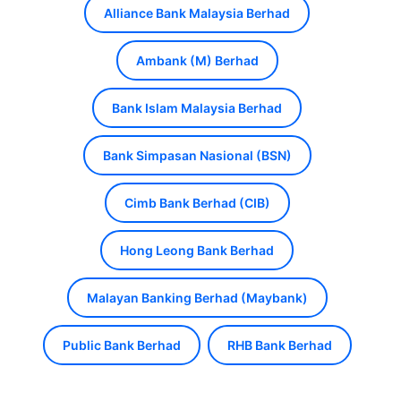
Alliance Bank Malaysia Berhad
Ambank (M) Berhad
Bank Islam Malaysia Berhad
Bank Simpasan Nasional (BSN)
Cimb Bank Berhad (CIB)
Hong Leong Bank Berhad
Malayan Banking Berhad (Maybank)
Public Bank Berhad
RHB Bank Berhad