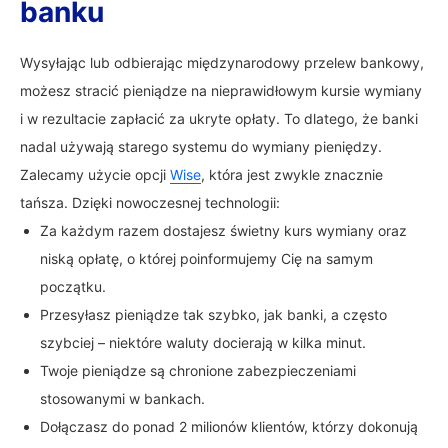
banku
Wysyłając lub odbierając międzynarodowy przelew bankowy,
możesz stracić pieniądze na nieprawidłowym kursie wymiany
i w rezultacie zapłacić za ukryte opłaty. To dlatego, że banki
nadal używają starego systemu do wymiany pieniędzy.
Zalecamy użycie opcji
Wise
, która jest zwykle znacznie
tańsza. Dzięki nowoczesnej technologii:
Za każdym razem dostajesz świetny kurs wymiany oraz
niską opłatę, o której poinformujemy Cię na samym
początku.
Przesyłasz pieniądze tak szybko, jak banki, a często
szybciej – niektóre waluty docierają w kilka minut.
Twoje pieniądze są chronione zabezpieczeniami
stosowanymi w bankach.
Dołączasz do ponad 2 milionów klientów, którzy dokonują