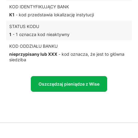
KOD IDENTYFIKUJĄCY BANK
K1
- kod przedstawia lokalizację instytucji
STATUS KODU
1
- 1 oznacza kod nieaktywny
KOD ODDZIAŁU BANKU
nieprzypisany lub XXX
- kod oznacza, że jest to główna
siedziba
Oszczędzaj pieniądze z Wise