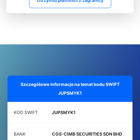
Otrzymuj płatności z zagranicy
Szczegółowe informacje na temat kodu SWIFT
JUPSMYK1
KOD SWIFT
JUPSMYK1
BANK
CGS-CIMB SECURITIES SDN BHD