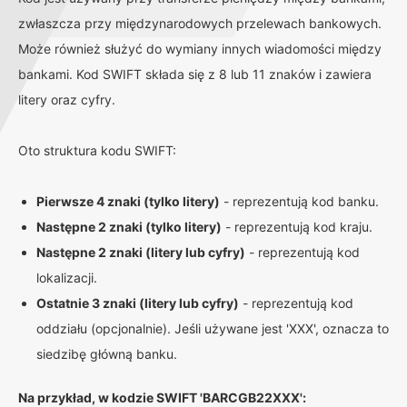
zwłaszcza przy międzynarodowych przelewach bankowych.
Może również służyć do wymiany innych wiadomości między
bankami. Kod SWIFT składa się z 8 lub 11 znaków i zawiera
litery oraz cyfry.
Oto struktura kodu SWIFT:
Pierwsze 4 znaki (tylko litery)
- reprezentują kod banku.
Następne 2 znaki (tylko litery)
- reprezentują kod kraju.
Następne 2 znaki (litery lub cyfry)
- reprezentują kod
lokalizacji.
Ostatnie 3 znaki (litery lub cyfry)
- reprezentują kod
oddziału (opcjonalnie). Jeśli używane jest 'XXX', oznacza to
siedzibę główną banku.
Na przykład, w kodzie SWIFT 'BARCGB22XXX':