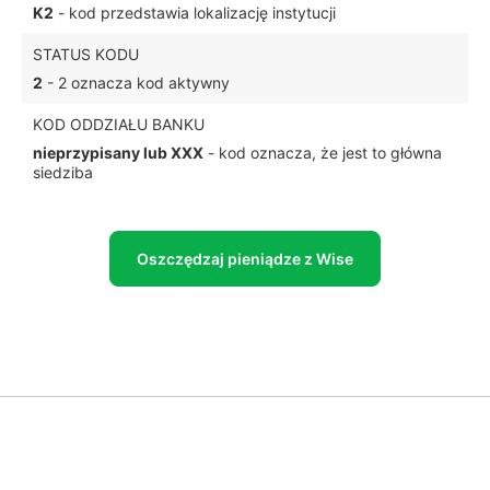
K2
- kod przedstawia lokalizację instytucji
STATUS KODU
2
- 2 oznacza kod aktywny
KOD ODDZIAŁU BANKU
nieprzypisany lub XXX
- kod oznacza, że jest to główna
siedziba
Oszczędzaj pieniądze z Wise