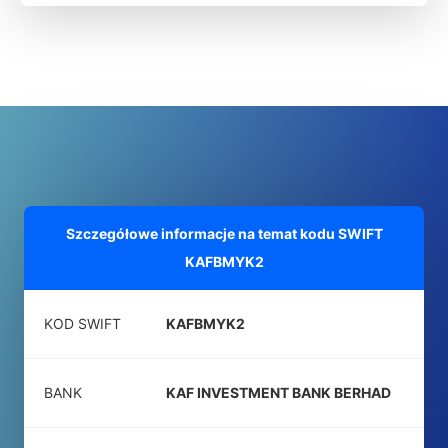
Szczegółowe informacje na temat kodu SWIFT
KAFBMYK2
KOD SWIFT
KAFBMYK2
BANK
KAF INVESTMENT BANK BERHAD