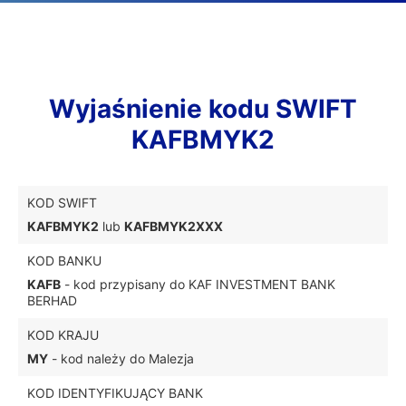
Wyjaśnienie kodu SWIFT
KAFBMYK2
KOD SWIFT
KAFBMYK2
lub
KAFBMYK2XXX
KOD BANKU
KAFB
- kod przypisany do KAF INVESTMENT BANK
BERHAD
KOD KRAJU
MY
- kod należy do Malezja
KOD IDENTYFIKUJĄCY BANK