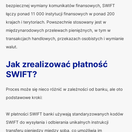
bezpiecznej wymiany komunikatów finansowych, SWIFT
łączy ponad 11 000 instytucji finansowych w ponad 200
krajach i terytoriach. Powszechnie stosowany jest w
międzynarodowych przelewach pieniężnych, w tym w
transakcjach handlowych, przekazach osobistych i wymianie
walut.
Jak zrealizować płatność
SWIFT?
Proces może się nieco różnić w zależności od banku, ale oto
podstawowe kroki:
W płatności SWIFT banki używają standaryzowanych kodów
SWIFT do wysyłania i odbierania unikalnych instrukcji
transferu pieniędzy między sobą, co umożliwia im