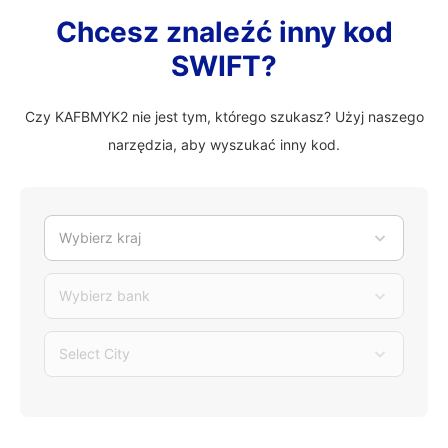
Chcesz znaleźć inny kod
SWIFT?
Czy KAFBMYK2 nie jest tym, którego szukasz? Użyj naszego
narzędzia, aby wyszukać inny kod.
Wybierz kraj
Wybierz bank
Select City