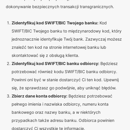
dokonywanie bezpiecznych transakcji transgranicznych.
Zidentyfikuj kod SWIFT/BIC Twojego banku:
Kod
SWIFT/BIC Twojego banku to międzynarodowy kod, który
jednoznacznie identyfikuje Twój bank. Zazwyczaj możesz
znaleźć ten kod na stronie internetowej banku lub
skontaktować się z obsługą klienta.
Zidentyfikuj kod SWIFT/BIC banku odbiorcy:
Będziesz
potrzebować również kodu SWIFT/BIC banku odbiorcy.
Powinni oni być w stanie dostarczyć Ci ten kod. Upewnij
się, że sprawdzasz go podwójnie, aby uniknąć błędów.
Zbierz dane konta odbiorcy:
Będziesz potrzebować
pełnego imienia i nazwiska odbiorcy, numeru konta
bankowego oraz nazwy banku, a w niektórych
przypadkach także adresu banku. Odbiorca powinien
dostarczyć Ci wszystkie te informacje.