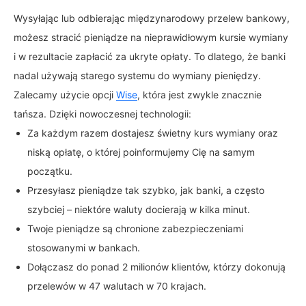
Wysyłając lub odbierając międzynarodowy przelew bankowy,
możesz stracić pieniądze na nieprawidłowym kursie wymiany
i w rezultacie zapłacić za ukryte opłaty. To dlatego, że banki
nadal używają starego systemu do wymiany pieniędzy.
Zalecamy użycie opcji
Wise
, która jest zwykle znacznie
tańsza. Dzięki nowoczesnej technologii:
Za każdym razem dostajesz świetny kurs wymiany oraz
niską opłatę, o której poinformujemy Cię na samym
początku.
Przesyłasz pieniądze tak szybko, jak banki, a często
szybciej – niektóre waluty docierają w kilka minut.
Twoje pieniądze są chronione zabezpieczeniami
stosowanymi w bankach.
Dołączasz do ponad 2 milionów klientów, którzy dokonują
przelewów w 47 walutach w 70 krajach.