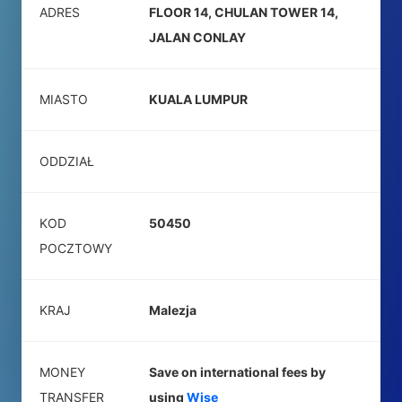
ADRES
FLOOR 14, CHULAN TOWER 14,
JALAN CONLAY
MIASTO
KUALA LUMPUR
ODDZIAŁ
KOD
50450
POCZTOWY
KRAJ
Malezja
MONEY
Save on international fees by
TRANSFER
using
Wise