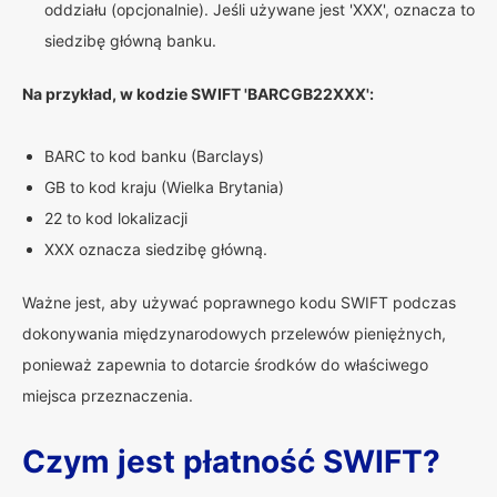
oddziału (opcjonalnie). Jeśli używane jest 'XXX', oznacza to
siedzibę główną banku.
Na przykład, w kodzie SWIFT 'BARCGB22XXX':
BARC to kod banku (Barclays)
GB to kod kraju (Wielka Brytania)
22 to kod lokalizacji
XXX oznacza siedzibę główną.
Ważne jest, aby używać poprawnego kodu SWIFT podczas
dokonywania międzynarodowych przelewów pieniężnych,
ponieważ zapewnia to dotarcie środków do właściwego
miejsca przeznaczenia.
Czym jest płatność SWIFT?