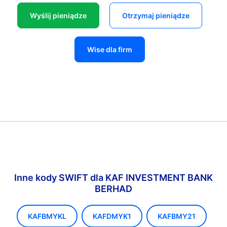
Wyślij pieniądze
Otrzymaj pieniądze
Wise dla firm
Inne kody SWIFT dla KAF INVESTMENT BANK
BERHAD
KAFBMYKL
KAFDMYK1
KAFBMY21