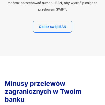
możesz potrzebować numeru IBAN, aby wysłać pieniądze
przelewem SWIFT.
Oblicz swój IBAN
Minusy przelewów
zagranicznych w Twoim
banku