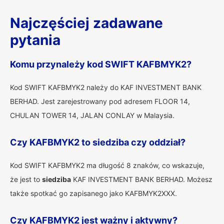
Najczęściej zadawane
pytania
Komu przynależy kod SWIFT KAFBMYK2?
Kod SWIFT KAFBMYK2 należy do KAF INVESTMENT BANK
BERHAD. Jest zarejestrowany pod adresem FLOOR 14,
CHULAN TOWER 14, JALAN CONLAY w Malaysia.
Czy KAFBMYK2 to siedziba czy oddział?
Kod SWIFT KAFBMYK2 ma długość 8 znaków, co wskazuje,
że jest to
siedziba
KAF INVESTMENT BANK BERHAD. Możesz
także spotkać go zapisanego jako KAFBMYK2XXX.
Czy KAFBMYK2 jest ważny i aktywny?