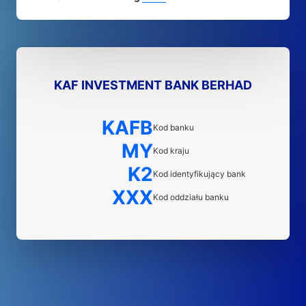
KAF INVESTMENT BANK BERHAD
KAFB
Kod banku
MY
Kod kraju
K2
Kod identyfikujący bank
XXX
Kod oddziału banku