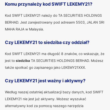
Komu przynależy kod SWIFT LEKEMY21?
Kod SWIFT LEKEMY21 należy do TA SECURITIES HOLDINGS
BERHAD. Jest zarejestrowany pod adresem 5503, JALAN SRI
MAHA RAJA w Malaysia.
Czy LEKEMY21 to siedziba czy oddział?
Kod SWIFT LEKEMY21 ma długość 8 znaków, co wskazuje, że
jest to
siedziba
TA SECURITIES HOLDINGS BERHAD. Możesz
także spotkać go zapisanego jako LEKEMY21XXX.
Czy LEKEMY21 jest ważny i aktywny?
Według naszej ostatniej aktualizacji bazy danych, kod SWIFT
LEKEMY21 nie jest już aktywny. Możesz wyszukać
alternatywny kod za pomocą naszego narzędzia