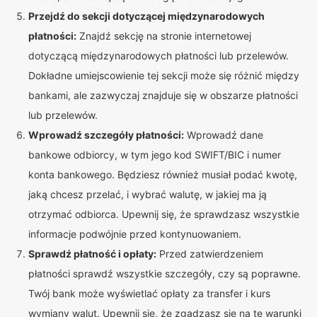
Przejdź do sekcji dotyczącej międzynarodowych
płatności:
Znajdź sekcję na stronie internetowej
dotyczącą międzynarodowych płatności lub przelewów.
Dokładne umiejscowienie tej sekcji może się różnić między
bankami, ale zazwyczaj znajduje się w obszarze płatności
lub przelewów.
Wprowadź szczegóły płatności:
Wprowadź dane
bankowe odbiorcy, w tym jego kod SWIFT/BIC i numer
konta bankowego. Będziesz również musiał podać kwotę,
jaką chcesz przelać, i wybrać walutę, w jakiej ma ją
otrzymać odbiorca. Upewnij się, że sprawdzasz wszystkie
informacje podwójnie przed kontynuowaniem.
Sprawdź płatność i opłaty:
Przed zatwierdzeniem
płatności sprawdź wszystkie szczegóły, czy są poprawne.
Twój bank może wyświetlać opłaty za transfer i kurs
wymiany walut. Upewnij się, że zgadzasz się na te warunki