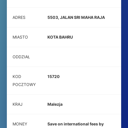
ADRES
5503, JALAN SRI MAHA RAJA
MIASTO
KOTA BAHRU
ODDZIAŁ
KOD
15720
POCZTOWY
KRAJ
Malezja
MONEY
Save on international fees by