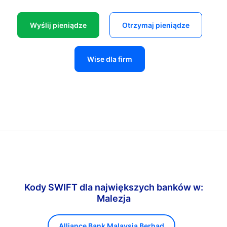
Wyślij pieniądze
Otrzymaj pieniądze
Wise dla firm
Kody SWIFT dla największych banków w:
Malezja
Alliance Bank Malaysia Berhad