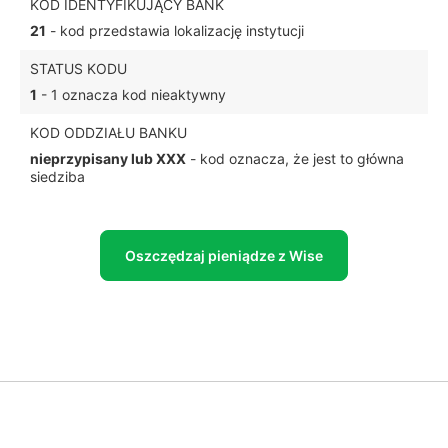
KOD IDENTYFIKUJĄCY BANK
21
- kod przedstawia lokalizację instytucji
STATUS KODU
1
- 1 oznacza kod nieaktywny
KOD ODDZIAŁU BANKU
nieprzypisany lub XXX
- kod oznacza, że jest to główna
siedziba
Oszczędzaj pieniądze z Wise