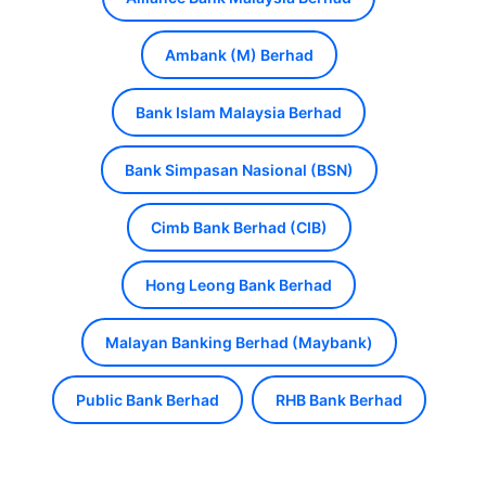
Ambank (M) Berhad
Bank Islam Malaysia Berhad
Bank Simpasan Nasional (BSN)
Cimb Bank Berhad (CIB)
Hong Leong Bank Berhad
Malayan Banking Berhad (Maybank)
Public Bank Berhad
RHB Bank Berhad