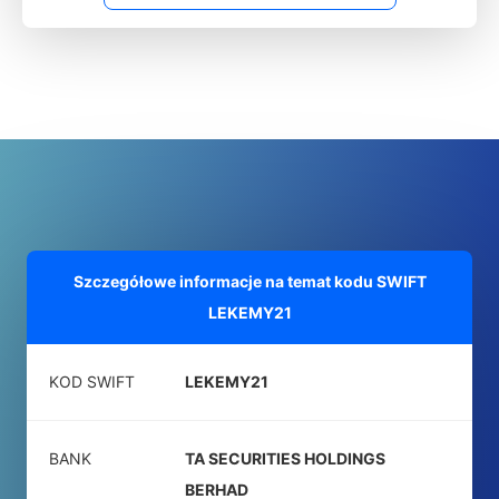
Szczegółowe informacje na temat kodu SWIFT
LEKEMY21
KOD SWIFT
LEKEMY21
BANK
TA SECURITIES HOLDINGS
BERHAD