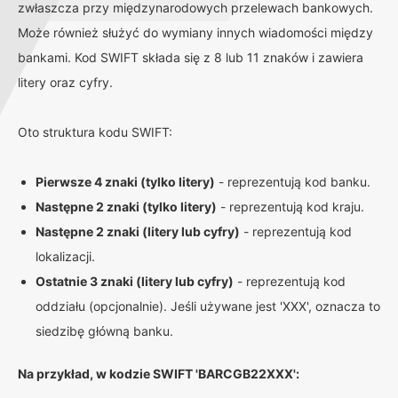
zwłaszcza przy międzynarodowych przelewach bankowych.
Może również służyć do wymiany innych wiadomości między
bankami. Kod SWIFT składa się z 8 lub 11 znaków i zawiera
litery oraz cyfry.
Oto struktura kodu SWIFT:
Pierwsze 4 znaki (tylko litery)
- reprezentują kod banku.
Następne 2 znaki (tylko litery)
- reprezentują kod kraju.
Następne 2 znaki (litery lub cyfry)
- reprezentują kod
lokalizacji.
Ostatnie 3 znaki (litery lub cyfry)
- reprezentują kod
oddziału (opcjonalnie). Jeśli używane jest 'XXX', oznacza to
siedzibę główną banku.
Na przykład, w kodzie SWIFT 'BARCGB22XXX':