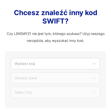
Chcesz znaleźć inny kod
SWIFT?
Czy LEKEMY21 nie jest tym, którego szukasz? Użyj naszego
narzędzia, aby wyszukać inny kod.
Wybierz kraj
Wybierz bank
Select City