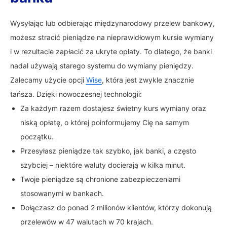
Wysyłając lub odbierając międzynarodowy przelew bankowy,
możesz stracić pieniądze na nieprawidłowym kursie wymiany
i w rezultacie zapłacić za ukryte opłaty. To dlatego, że banki
nadal używają starego systemu do wymiany pieniędzy.
Zalecamy użycie opcji
Wise
, która jest zwykle znacznie
tańsza. Dzięki nowoczesnej technologii:
Za każdym razem dostajesz świetny kurs wymiany oraz
niską opłatę, o której poinformujemy Cię na samym
początku.
Przesyłasz pieniądze tak szybko, jak banki, a często
szybciej – niektóre waluty docierają w kilka minut.
Twoje pieniądze są chronione zabezpieczeniami
stosowanymi w bankach.
Dołączasz do ponad 2 milionów klientów, którzy dokonują
przelewów w 47 walutach w 70 krajach.