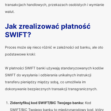
transakcjach handlowych, przekazach osobistych i wymianie
walut.
Jak zrealizować płatność
SWIFT?
Proces może się nieco różnić w zależności od banku, ale oto
podstawowe kroki:
W płatności SWIFT banki używają standaryzowanych kodów
SWIFT do wysyłania i odbierania unikalnych instrukcji
transferu pieniędzy między sobą, co umożliwia im
dokonywanie bezpiecznych transakcji transgranicznych.
Zidentyfikuj kod SWIFT/BIC Twojego banku:
Kod
SWIFT/BIC Twojego banku to międzynarodowy kod, który