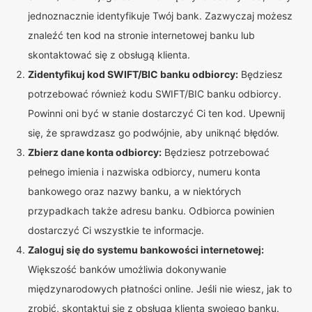
jednoznacznie identyfikuje Twój bank. Zazwyczaj możesz
znaleźć ten kod na stronie internetowej banku lub
skontaktować się z obsługą klienta.
Zidentyfikuj kod SWIFT/BIC banku odbiorcy:
Będziesz
potrzebować również kodu SWIFT/BIC banku odbiorcy.
Powinni oni być w stanie dostarczyć Ci ten kod. Upewnij
się, że sprawdzasz go podwójnie, aby uniknąć błędów.
Zbierz dane konta odbiorcy:
Będziesz potrzebować
pełnego imienia i nazwiska odbiorcy, numeru konta
bankowego oraz nazwy banku, a w niektórych
przypadkach także adresu banku. Odbiorca powinien
dostarczyć Ci wszystkie te informacje.
Zaloguj się do systemu bankowości internetowej:
Większość banków umożliwia dokonywanie
międzynarodowych płatności online. Jeśli nie wiesz, jak to
zrobić, skontaktuj się z obsługą klienta swojego banku.