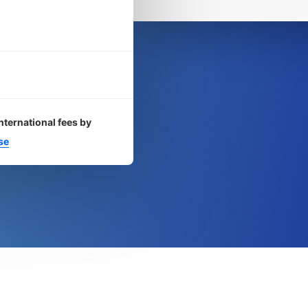
nternational fees by
se