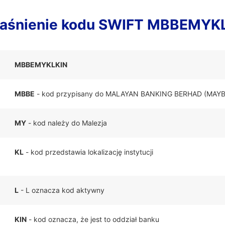
aśnienie kodu SWIFT MBBEMYK
MBBEMYKLKIN
MBBE
- kod przypisany do MALAYAN BANKING BERHAD (MAY
MY
- kod należy do Malezja
KL
- kod przedstawia lokalizację instytucji
L
- L oznacza kod aktywny
KIN
- kod oznacza, że jest to oddział banku