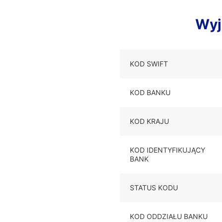
Wyj
KOD SWIFT
KOD BANKU
KOD KRAJU
KOD IDENTYFIKUJĄCY
BANK
STATUS KODU
KOD ODDZIAŁU BANKU