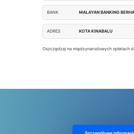
BANK
MALAYAN BANKING BERH
ADRES
KOTA KINABALU
Oszczędzaj na międzynarodowych opłatach d
Szczegółowe informacj