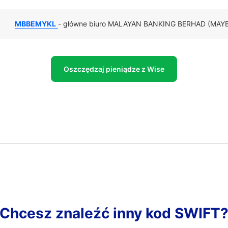
MBBEMYKL
- główne biuro MALAYAN BANKING BERHAD (MAYB
Oszczędzaj pieniądze z Wise
Chcesz znaleźć inny kod SWIFT