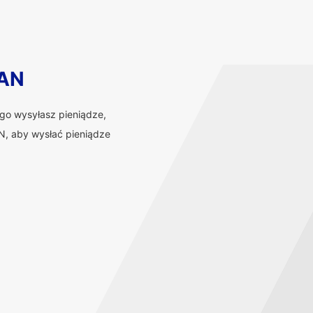
BAN
ego wysyłasz pieniądze,
, aby wysłać pieniądze