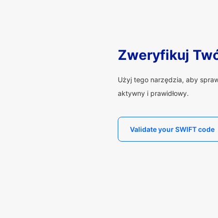
Zweryfikuj Tw
Użyj tego narzędzia, aby spra
aktywny i prawidłowy.
Validate your SWIFT code