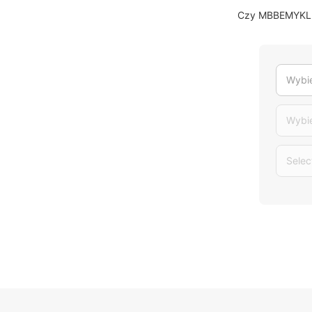
Czy MBBEMYKLKIN
Wybie
Wybi
Selec