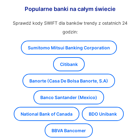
Popularne banki na całym świecie
Sprawdź kody SWIFT dla banków trendy z ostatnich 24
godzin:
Sumitomo Mitsui Banking Corporation
Citibank
Banorte (Casa De Bolsa Banorte, S.A)
Banco Santander (Mexico)
National Bank of Canada
BDO Unibank
BBVA Bancomer