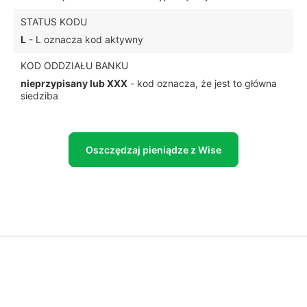
STATUS KODU
L
- L oznacza kod aktywny
KOD ODDZIAŁU BANKU
nieprzypisany lub XXX
- kod oznacza, że jest to główna
siedziba
Oszczędzaj pieniądze z Wise