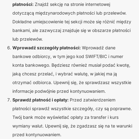
płatności:
Znajdź sekcję na stronie internetowej
dotyczącą międzynarodowych płatności lub przelewów.
Dokładne umiejscowienie tej sekcji może się różnić między
bankami, ale zazwyczaj znajduje się w obszarze płatności
lub przelewów.
Wprowadź szczegóły płatności:
Wprowadź dane
bankowe odbiorcy, w tym jego kod SWIFT/BIC i numer
konta bankowego. Będziesz również musiał podać kwotę,
jaką chcesz przelać, i wybrać walutę, w jakiej ma ją
otrzymać odbiorca. Upewnij się, że sprawdzasz wszystkie
informacje podwójnie przed kontynuowaniem.
Sprawdź płatność i opłaty:
Przed zatwierdzeniem
płatności sprawdź wszystkie szczegóły, czy są poprawne.
Twój bank może wyświetlać opłaty za transfer i kurs
wymiany walut. Upewnij się, że zgadzasz się na te warunki
przed kontynuowaniem.