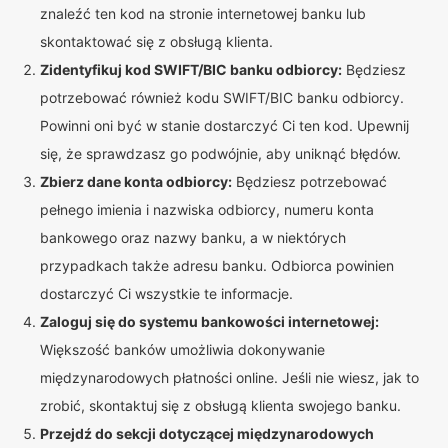
znaleźć ten kod na stronie internetowej banku lub
skontaktować się z obsługą klienta.
Zidentyfikuj kod SWIFT/BIC banku odbiorcy:
Będziesz
potrzebować również kodu SWIFT/BIC banku odbiorcy.
Powinni oni być w stanie dostarczyć Ci ten kod. Upewnij
się, że sprawdzasz go podwójnie, aby uniknąć błędów.
Zbierz dane konta odbiorcy:
Będziesz potrzebować
pełnego imienia i nazwiska odbiorcy, numeru konta
bankowego oraz nazwy banku, a w niektórych
przypadkach także adresu banku. Odbiorca powinien
dostarczyć Ci wszystkie te informacje.
Zaloguj się do systemu bankowości internetowej:
Większość banków umożliwia dokonywanie
międzynarodowych płatności online. Jeśli nie wiesz, jak to
zrobić, skontaktuj się z obsługą klienta swojego banku.
Przejdź do sekcji dotyczącej międzynarodowych