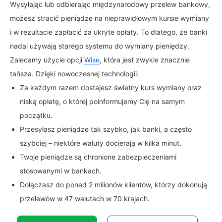
Wysyłając lub odbierając międzynarodowy przelew bankowy,
możesz stracić pieniądze na nieprawidłowym kursie wymiany
i w rezultacie zapłacić za ukryte opłaty. To dlatego, że banki
nadal używają starego systemu do wymiany pieniędzy.
Zalecamy użycie opcji
Wise
, która jest zwykle znacznie
tańsza. Dzięki nowoczesnej technologii:
Za każdym razem dostajesz świetny kurs wymiany oraz
niską opłatę, o której poinformujemy Cię na samym
początku.
Przesyłasz pieniądze tak szybko, jak banki, a często
szybciej – niektóre waluty docierają w kilka minut.
Twoje pieniądze są chronione zabezpieczeniami
stosowanymi w bankach.
Dołączasz do ponad 2 milionów klientów, którzy dokonują
przelewów w 47 walutach w 70 krajach.