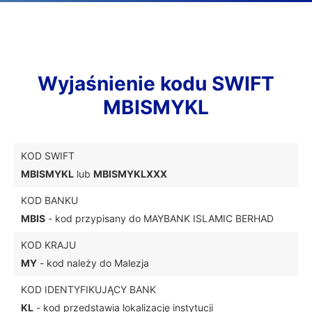
Wyjaśnienie kodu SWIFT
MBISMYKL
KOD SWIFT
MBISMYKL
lub
MBISMYKLXXX
KOD BANKU
MBIS
- kod przypisany do MAYBANK ISLAMIC BERHAD
KOD KRAJU
MY
- kod należy do Malezja
KOD IDENTYFIKUJĄCY BANK
KL
- kod przedstawia lokalizację instytucji