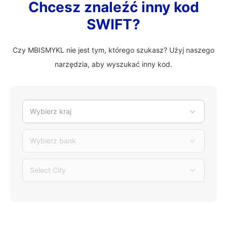
Chcesz znaleźć inny kod
SWIFT?
Czy MBISMYKL nie jest tym, którego szukasz? Użyj naszego
narzędzia, aby wyszukać inny kod.
Wybierz kraj
Wybierz bank
Select City