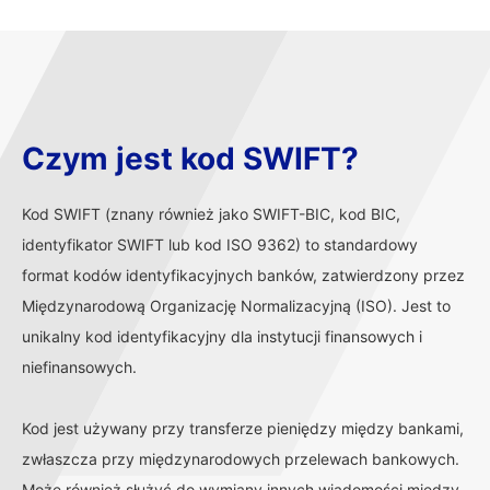
Czym jest kod SWIFT?
Kod SWIFT (znany również jako SWIFT-BIC, kod BIC,
identyfikator SWIFT lub kod ISO 9362) to standardowy
format kodów identyfikacyjnych banków, zatwierdzony przez
Międzynarodową Organizację Normalizacyjną (ISO). Jest to
unikalny kod identyfikacyjny dla instytucji finansowych i
niefinansowych.
Kod jest używany przy transferze pieniędzy między bankami,
zwłaszcza przy międzynarodowych przelewach bankowych.
Może również służyć do wymiany innych wiadomości między