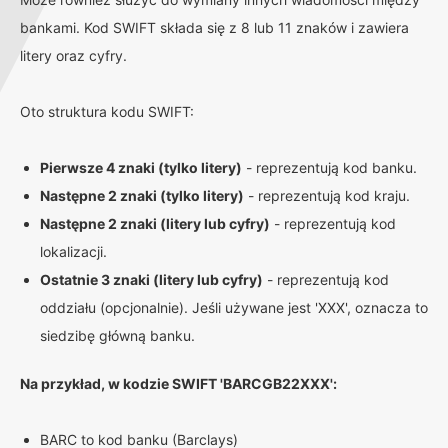
bankami. Kod SWIFT składa się z 8 lub 11 znaków i zawiera
litery oraz cyfry.
Oto struktura kodu SWIFT:
Pierwsze 4 znaki (tylko litery)
- reprezentują kod banku.
Następne 2 znaki (tylko litery)
- reprezentują kod kraju.
Następne 2 znaki (litery lub cyfry)
- reprezentują kod
lokalizacji.
Ostatnie 3 znaki (litery lub cyfry)
- reprezentują kod
oddziału (opcjonalnie). Jeśli używane jest 'XXX', oznacza to
siedzibę główną banku.
Na przykład, w kodzie SWIFT 'BARCGB22XXX':
BARC to kod banku (Barclays)