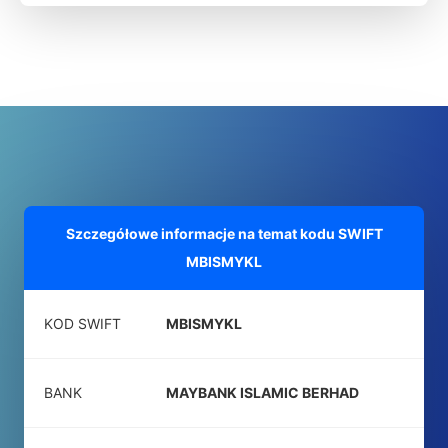
Szczegółowe informacje na temat kodu SWIFT
MBISMYKL
KOD SWIFT
MBISMYKL
BANK
MAYBANK ISLAMIC BERHAD