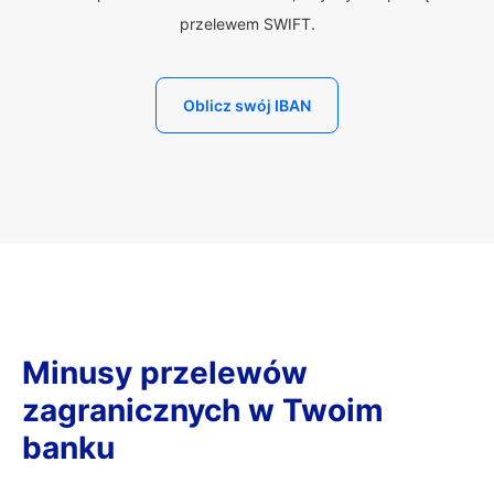
przelewem SWIFT.
Oblicz swój IBAN
Minusy przelewów
zagranicznych w Twoim
banku