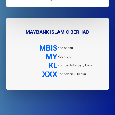
MAYBANK ISLAMIC BERHAD
MBIS
Kod banku
MY
Kod kraju
KL
Kod identyfikujący bank
XXX
Kod oddziału banku