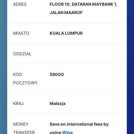
ADRES
FLOOR 10, DATARAN MAYBANK 1,
JALAN MAAROF
MIASTO
KUALA LUMPUR
ODDZIAŁ
KOD
59000
POCZTOWY
KRAJ
Malezja
MONEY
Save on international fees by
TRANSFER
using
Wise