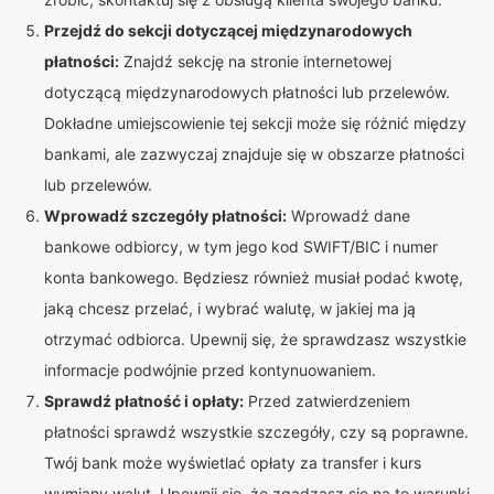
Przejdź do sekcji dotyczącej międzynarodowych
płatności:
Znajdź sekcję na stronie internetowej
dotyczącą międzynarodowych płatności lub przelewów.
Dokładne umiejscowienie tej sekcji może się różnić między
bankami, ale zazwyczaj znajduje się w obszarze płatności
lub przelewów.
Wprowadź szczegóły płatności:
Wprowadź dane
bankowe odbiorcy, w tym jego kod SWIFT/BIC i numer
konta bankowego. Będziesz również musiał podać kwotę,
jaką chcesz przelać, i wybrać walutę, w jakiej ma ją
otrzymać odbiorca. Upewnij się, że sprawdzasz wszystkie
informacje podwójnie przed kontynuowaniem.
Sprawdź płatność i opłaty:
Przed zatwierdzeniem
płatności sprawdź wszystkie szczegóły, czy są poprawne.
Twój bank może wyświetlać opłaty za transfer i kurs
wymiany walut. Upewnij się, że zgadzasz się na te warunki