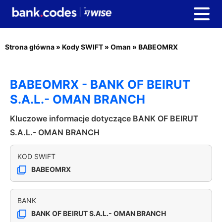
Strona główna
»
Kody SWIFT
»
Oman
»
BABEOMRX
BABEOMRX - BANK OF BEIRUT
S.A.L.- OMAN BRANCH
Kluczowe informacje dotyczące BANK OF BEIRUT
S.A.L.- OMAN BRANCH
KOD SWIFT
BABEOMRX
BANK
BANK OF BEIRUT S.A.L.- OMAN BRANCH