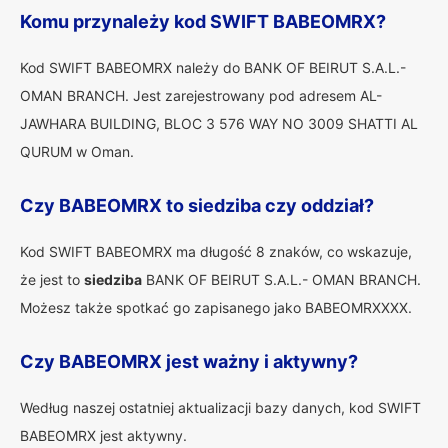
Komu przynależy kod SWIFT BABEOMRX?
Kod SWIFT BABEOMRX należy do BANK OF BEIRUT S.A.L.-
OMAN BRANCH. Jest zarejestrowany pod adresem AL-
JAWHARA BUILDING, BLOC 3 576 WAY NO 3009 SHATTI AL
QURUM w Oman.
Czy BABEOMRX to siedziba czy oddział?
Kod SWIFT BABEOMRX ma długość 8 znaków, co wskazuje,
że jest to
siedziba
BANK OF BEIRUT S.A.L.- OMAN BRANCH.
Możesz także spotkać go zapisanego jako BABEOMRXXXX.
Czy BABEOMRX jest ważny i aktywny?
Według naszej ostatniej aktualizacji bazy danych, kod SWIFT
BABEOMRX jest aktywny.