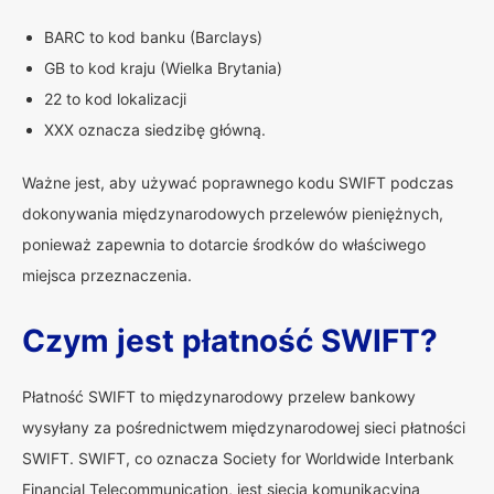
BARC to kod banku (Barclays)
GB to kod kraju (Wielka Brytania)
22 to kod lokalizacji
XXX oznacza siedzibę główną.
Ważne jest, aby używać poprawnego kodu SWIFT podczas
dokonywania międzynarodowych przelewów pieniężnych,
ponieważ zapewnia to dotarcie środków do właściwego
miejsca przeznaczenia.
Czym jest płatność SWIFT?
Płatność SWIFT to międzynarodowy przelew bankowy
wysyłany za pośrednictwem międzynarodowej sieci płatności
SWIFT. SWIFT, co oznacza Society for Worldwide Interbank
Financial Telecommunication, jest siecią komunikacyjną