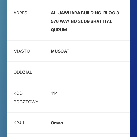
ADRES
AL-JAWHARA BUILDING, BLOC 3
576 WAY NO 3009 SHATTI AL
QURUM
MIASTO
MUSCAT
ODDZIAŁ
KOD
114
POCZTOWY
KRAJ
Oman