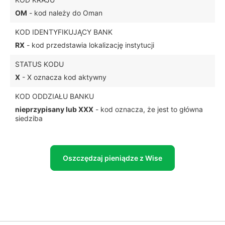
OM
- kod należy do Oman
KOD IDENTYFIKUJĄCY BANK
RX
- kod przedstawia lokalizację instytucji
STATUS KODU
X
- X oznacza kod aktywny
KOD ODDZIAŁU BANKU
nieprzypisany lub XXX
- kod oznacza, że jest to główna
siedziba
Oszczędzaj pieniądze z Wise