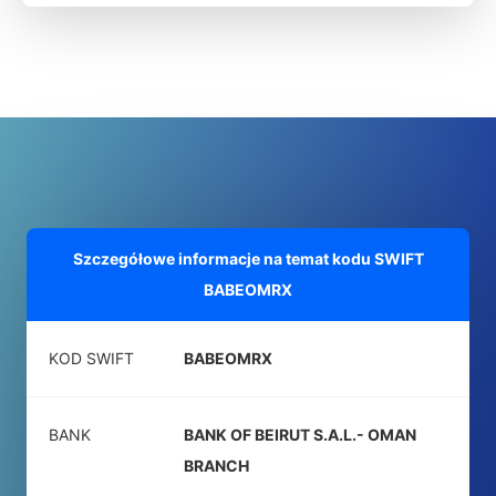
Szczegółowe informacje na temat kodu SWIFT
BABEOMRX
KOD SWIFT
BABEOMRX
BANK
BANK OF BEIRUT S.A.L.- OMAN
BRANCH