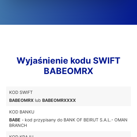
Wyjaśnienie kodu SWIFT
BABEOMRX
KOD SWIFT
BABEOMRX
lub
BABEOMRXXXX
KOD BANKU
BABE
- kod przypisany do BANK OF BEIRUT S.A.L.- OMAN
BRANCH
KOD KRAJU