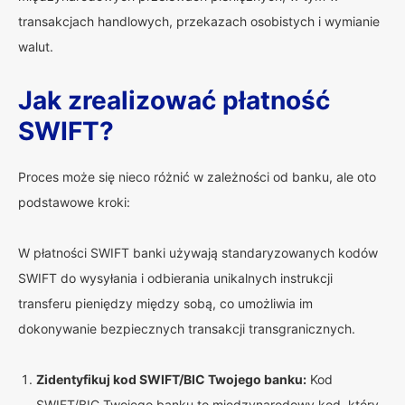
transakcjach handlowych, przekazach osobistych i wymianie
walut.
Jak zrealizować płatność
SWIFT?
Proces może się nieco różnić w zależności od banku, ale oto
podstawowe kroki:
W płatności SWIFT banki używają standaryzowanych kodów
SWIFT do wysyłania i odbierania unikalnych instrukcji
transferu pieniędzy między sobą, co umożliwia im
dokonywanie bezpiecznych transakcji transgranicznych.
Zidentyfikuj kod SWIFT/BIC Twojego banku:
Kod
SWIFT/BIC Twojego banku to międzynarodowy kod, który