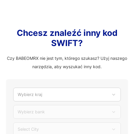
Chcesz znaleźć inny kod
SWIFT?
Czy BABEOMRX nie jest tym, którego szukasz? Użyj naszego
narzędzia, aby wyszukać inny kod.
Wybierz kraj
Wybierz bank
Select City