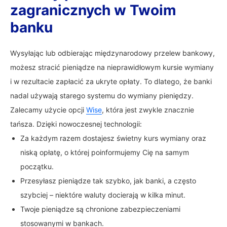
zagranicznych w Twoim
banku
Wysyłając lub odbierając międzynarodowy przelew bankowy,
możesz stracić pieniądze na nieprawidłowym kursie wymiany
i w rezultacie zapłacić za ukryte opłaty. To dlatego, że banki
nadal używają starego systemu do wymiany pieniędzy.
Zalecamy użycie opcji
Wise
, która jest zwykle znacznie
tańsza. Dzięki nowoczesnej technologii:
Za każdym razem dostajesz świetny kurs wymiany oraz
niską opłatę, o której poinformujemy Cię na samym
początku.
Przesyłasz pieniądze tak szybko, jak banki, a często
szybciej – niektóre waluty docierają w kilka minut.
Twoje pieniądze są chronione zabezpieczeniami
stosowanymi w bankach.