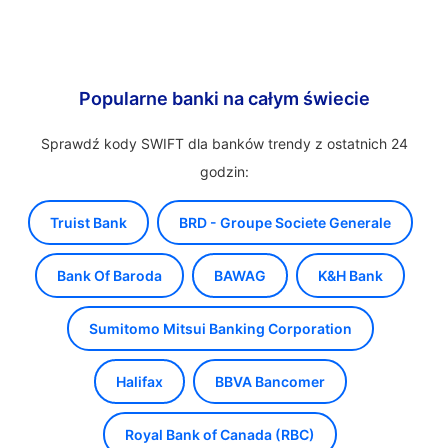
Popularne banki na całym świecie
Sprawdź kody SWIFT dla banków trendy z ostatnich 24
godzin:
Truist Bank
BRD - Groupe Societe Generale
Bank Of Baroda
BAWAG
K&H Bank
Sumitomo Mitsui Banking Corporation
Halifax
BBVA Bancomer
Royal Bank of Canada (RBC)