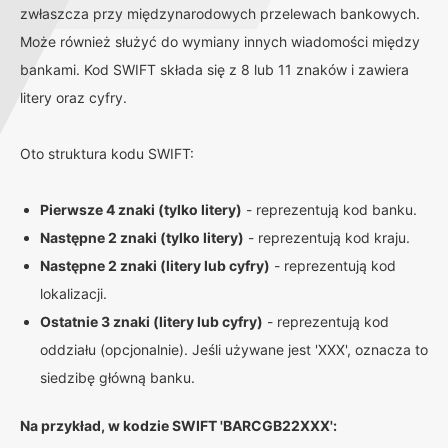
zwłaszcza przy międzynarodowych przelewach bankowych.
Może również służyć do wymiany innych wiadomości między
bankami. Kod SWIFT składa się z 8 lub 11 znaków i zawiera
litery oraz cyfry.
Oto struktura kodu SWIFT:
Pierwsze 4 znaki (tylko litery)
- reprezentują kod banku.
Następne 2 znaki (tylko litery)
- reprezentują kod kraju.
Następne 2 znaki (litery lub cyfry)
- reprezentują kod
lokalizacji.
Ostatnie 3 znaki (litery lub cyfry)
- reprezentują kod
oddziału (opcjonalnie). Jeśli używane jest 'XXX', oznacza to
siedzibę główną banku.
Na przykład, w kodzie SWIFT 'BARCGB22XXX':