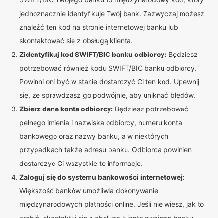
jednoznacznie identyfikuje Twój bank. Zazwyczaj możesz
znaleźć ten kod na stronie internetowej banku lub
skontaktować się z obsługą klienta.
Zidentyfikuj kod SWIFT/BIC banku odbiorcy:
Będziesz
potrzebować również kodu SWIFT/BIC banku odbiorcy.
Powinni oni być w stanie dostarczyć Ci ten kod. Upewnij
się, że sprawdzasz go podwójnie, aby uniknąć błędów.
Zbierz dane konta odbiorcy:
Będziesz potrzebować
pełnego imienia i nazwiska odbiorcy, numeru konta
bankowego oraz nazwy banku, a w niektórych
przypadkach także adresu banku. Odbiorca powinien
dostarczyć Ci wszystkie te informacje.
Zaloguj się do systemu bankowości internetowej:
Większość banków umożliwia dokonywanie
międzynarodowych płatności online. Jeśli nie wiesz, jak to
zrobić, skontaktuj się z obsługą klienta swojego banku.