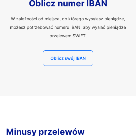
Oblicz numer IBAN
W zależności od miejsca, do którego wysyłasz pieniądze,
możesz potrzebować numeru IBAN, aby wysłać pieniądze
przelewem SWIFT.
Oblicz swój IBAN
Minusy przelewów