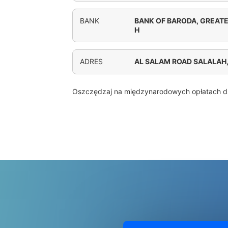
BANK
BANK OF BARODA, GREAT
H
ADRES
AL SALAM ROAD SALALAH
Oszczędzaj na międzynarodowych opłatach d