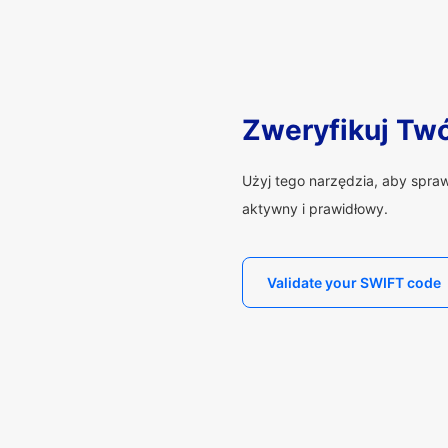
Zweryfikuj Tw
Użyj tego narzędzia, aby spra
aktywny i prawidłowy.
Validate your SWIFT code