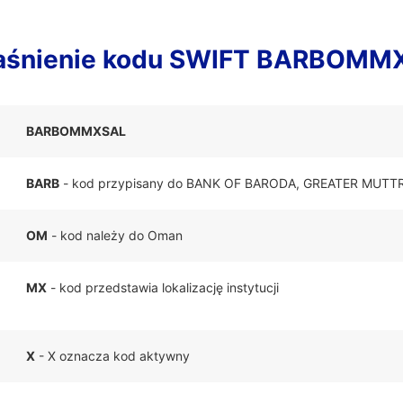
aśnienie kodu SWIFT BARBOMM
BARBOMMXSAL
BARB
- kod przypisany do BANK OF BARODA, GREATER MUT
OM
- kod należy do Oman
MX
- kod przedstawia lokalizację instytucji
X
- X oznacza kod aktywny