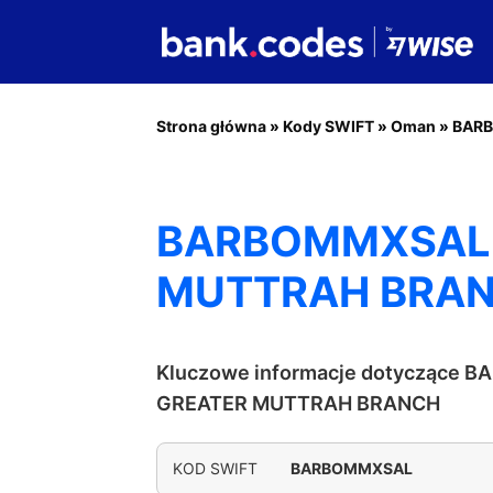
Strona główna
»
Kody SWIFT
»
Oman
»
BAR
BARBOMMXSAL 
MUTTRAH BRA
Kluczowe informacje dotyczące B
GREATER MUTTRAH BRANCH
KOD SWIFT
BARBOMMXSAL