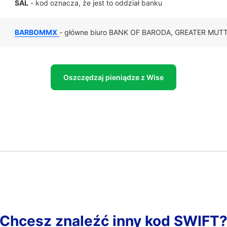
SAL
- kod oznacza, że jest to oddział banku
BARBOMMX
- główne biuro BANK OF BARODA, GREATER MU
Oszczędzaj pieniądze z Wise
Chcesz znaleźć inny kod SWIFT