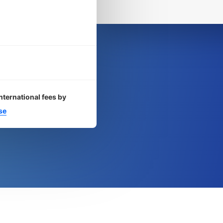
nternational fees by
se