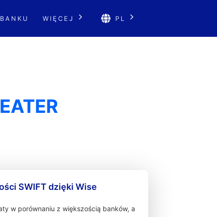
 BANKU
WIĘCEJ
PL
REATER
ności SWIFT dzięki Wise
łaty w porównaniu z większością banków, a