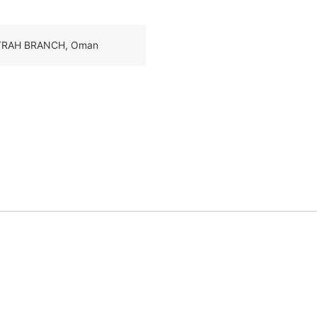
TTRAH BRANCH, Oman
?