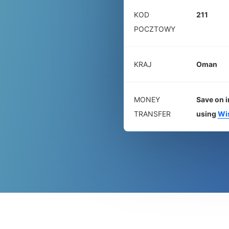
KOD
211
POCZTOWY
KRAJ
Oman
MONEY
Save on i
TRANSFER
using
Wi