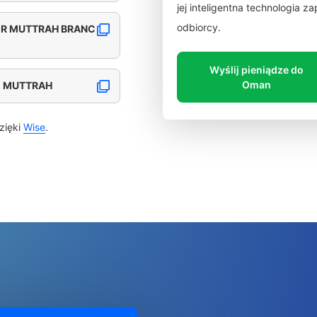
jej inteligentna technologia 
odbiorcy.
ER MUTTRAH BRANC
Wyślij pieniądze do
Oman
, MUTTRAH
zięki
Wise
.