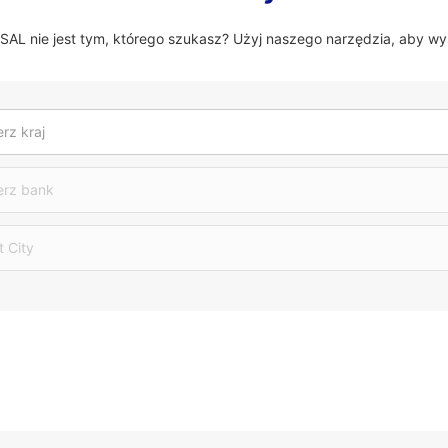
 nie jest tym, którego szukasz? Użyj naszego narzędzia, aby wy
rz kraj
erz bank
t City