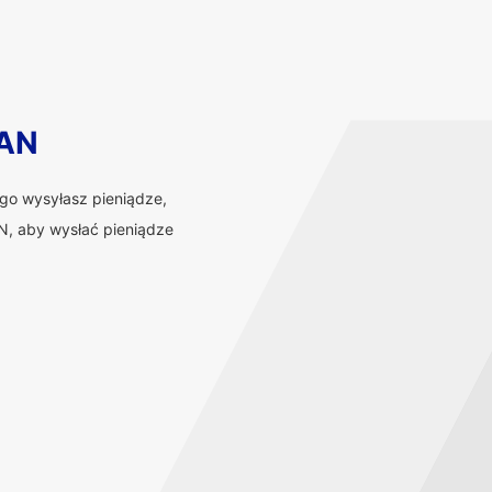
BAN
ego wysyłasz pieniądze,
, aby wysłać pieniądze