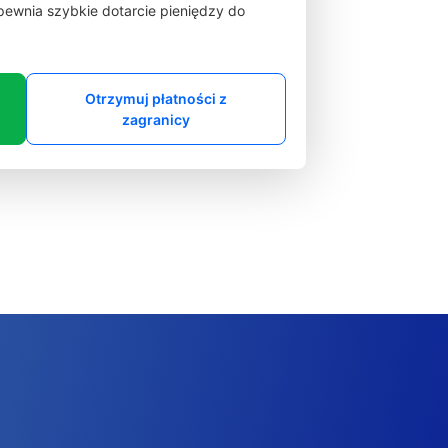
zapewnia szybkie dotarcie pieniędzy do
Otrzymuj płatności z
zagranicy